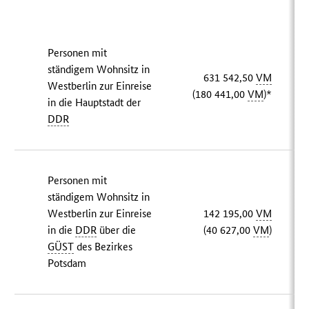
Personen mit
ständigem Wohnsitz in
631 542,50
VM
Westberlin zur Einreise
(180 441,00
VM
)*
in die Hauptstadt der
DDR
Personen mit
ständigem Wohnsitz in
Westberlin zur Einreise
142 195,00
VM
in die
DDR
über die
(40 627,00
VM
)
GÜST
des Bezirkes
Potsdam