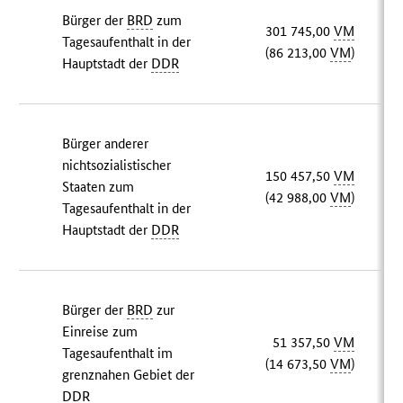
Bürger der
BRD
zum
301 745,00
VM
Tagesaufenthalt in der
(86 213,00
VM
)
Hauptstadt der
DDR
Bürger anderer
nichtsozialistischer
150 457,50
VM
Staaten zum
(42 988,00
VM
)
Tagesaufenthalt in der
Hauptstadt der
DDR
Bürger der
BRD
zur
Einreise zum
51 357,50
VM
Tagesaufenthalt im
(14 673,50
VM
)
grenznahen Gebiet der
DDR