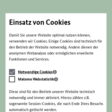
Direkt
zum
Seiteninhalt
springen
Einsatz von Cookies
Damit Sie unsere Website optimal nutzen können,
verwenden wir Cookies. Einige Cookies sind technisch für
den Betrieb der Website notwendig. Andere dienen der
anonymen Webanalyse oder ermöglichen erweiterte
Funktionen und Services.
Notwendige
Notwendige Cookies
Cookies
Matomo
Matomo Webstatistik
Webstatistik
Diese sind für den Betrieb unserer Website technisch
notwendig und immer aktiviert. Hierzu zählen z.B.
sogenannte Session-Cookies, die nach Ende Ihres Besuchs
automatisch gelöscht werden.