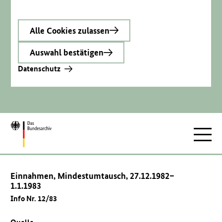
Alle Cookies zulassen
Auswahl bestätigen
Datenschutz
Zur
Hauptnav
Startseite
Einnahmen, Mindestumtausch, 27.12.1982–
1.1.1983
Info Nr. 12/83