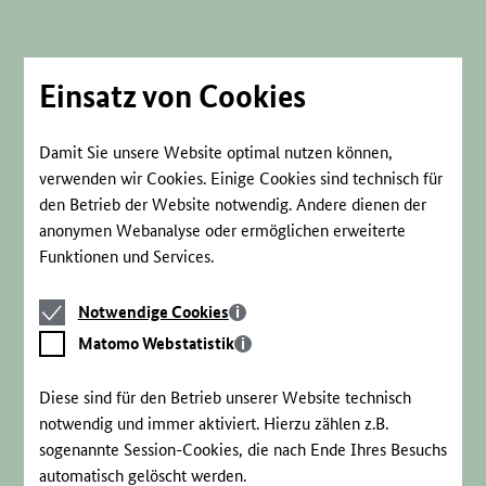
Direkt
zum
Seiteninhalt
springen
Einsatz von Cookies
Damit Sie unsere Website optimal nutzen können,
verwenden wir Cookies. Einige Cookies sind technisch für
den Betrieb der Website notwendig. Andere dienen der
anonymen Webanalyse oder ermöglichen erweiterte
Funktionen und Services.
Notwendige
Notwendige Cookies
Cookies
Matomo
Matomo Webstatistik
Webstatistik
Diese sind für den Betrieb unserer Website technisch
notwendig und immer aktiviert. Hierzu zählen z.B.
sogenannte Session-Cookies, die nach Ende Ihres Besuchs
automatisch gelöscht werden.