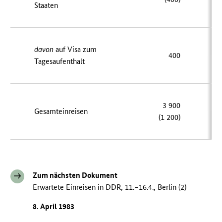
Staaten
davon
auf Visa zum
400
Tagesaufenthalt
3 900
Gesamteinreisen
(1 200)
Zum nächsten Dokument
Erwartete Einreisen in DDR, 11.–16.4., Berlin (2)
8. April 1983