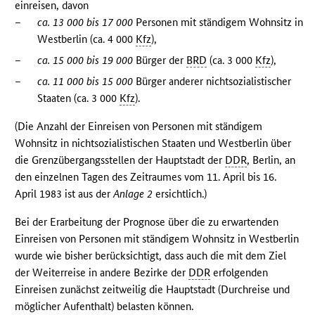
einreisen, davon
–
ca. 13 000 bis 17 000
Personen mit ständigem Wohnsitz in
Westberlin (ca. 4 000
Kfz
),
–
ca. 15 000 bis 19 000
Bürger der
BRD
(ca. 3 000
Kfz
),
–
ca. 11 000 bis 15 000
Bürger anderer nichtsozialistischer
Staaten (ca. 3 000
Kfz
).
(Die Anzahl der Einreisen von Personen mit ständigem
Wohnsitz in nichtsozialistischen Staaten und Westberlin über
die Grenzübergangsstellen der Hauptstadt der
DDR
, Berlin, an
den einzelnen Tagen des Zeitraumes vom 11. April bis 16.
April 1983 ist aus der
Anlage 2
ersichtlich.)
Bei der Erarbeitung der Prognose über die zu erwartenden
Einreisen von Personen mit ständigem Wohnsitz in Westberlin
wurde wie bisher berücksichtigt, dass auch die mit dem Ziel
der Weiterreise in andere Bezirke der
DDR
erfolgenden
Einreisen zunächst zeitweilig die Hauptstadt (Durchreise und
möglicher Aufenthalt) belasten können.