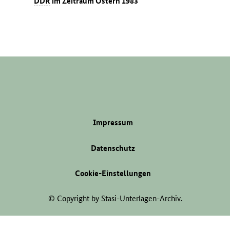
DDR
im Zeitraum Ostern 1983
Impressum
Datenschutz
Cookie-Einstellungen
© Copyright by Stasi-Unterlagen-Archiv.