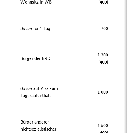
Wohnsitz in
WB
(400)
davon
für 1 Tag
700
1 200
Bürger der
BRD
(400)
davon
auf Visa zum
1 000
Tagesaufenthalt
Bürger anderer
1 500
nichtsozialistischer
(400)