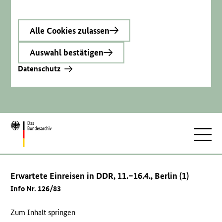
Alle Cookies zulassen
Auswahl bestätigen
Datenschutz
Zur
Hauptnav
Startseite
Erwartete Einreisen in DDR, 11.–16.4., Berlin (1)
Info Nr. 126/83
Zum Inhalt springen