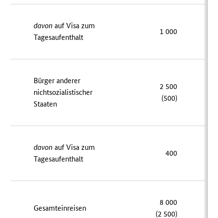
davon
auf Visa zum
1 000
Tagesaufenthalt
Bürger anderer
2 500
nichtsozialistischer
(500)
Staaten
davon
auf Visa zum
400
Tagesaufenthalt
8 000
Gesamteinreisen
(2 500)