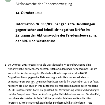
Aktionswoche der Friedensbewegung
14. Oktober 1983
Information Nr. 338/83 über geplante Handlungen
gegnerischer und feindlich-negativer Kräfte im
Zeitraum der Aktionswoche der Friedensbewegung
der
BRD
und Westberlins
Im Oktober 1983 organisierte die westdeutsche Friedensbewegung eine
Aktionswoche mit Menschenketten, Sitzblockaden und Friedenscamps, um im
Vorfeld der Abstimmung des Deutschen Bundestages über den
NATO
-
Doppelbeschluss gegen die Stationierung von Mittelstreckenraketen zu
demonstrieren. Der
NATO
-Doppelbeschluss wurde im Dezember 1979 gefasst,
nachdem die Sowjetunion ihre Mittelstreckenraketen in Europa durch moderne
SS-20-Rakten ersetzt hatte. Gegenstand der Vereinbarung waren Verhandlungen
mit der Sowjetunion über die Abrüstung der Mittelstreckenraketen. Für den Fall,
dass diese Gespräche bis Ende 1983 ergebnislos blieben, sollten die
USA
ihrerseits Mittelstreckenraketen in der Bundesrepublik stationieren. Trotz