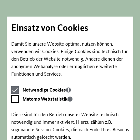
Direkt
zum
Seiteninhalt
springen
Einsatz von Cookies
Damit Sie unsere Website optimal nutzen können,
verwenden wir Cookies. Einige Cookies sind technisch für
den Betrieb der Website notwendig. Andere dienen der
anonymen Webanalyse oder ermöglichen erweiterte
Funktionen und Services.
Notwendige
Notwendige Cookies
Cookies
Matomo
Matomo Webstatistik
Webstatistik
Diese sind für den Betrieb unserer Website technisch
notwendig und immer aktiviert. Hierzu zählen z.B.
sogenannte Session-Cookies, die nach Ende Ihres Besuchs
automatisch gelöscht werden.