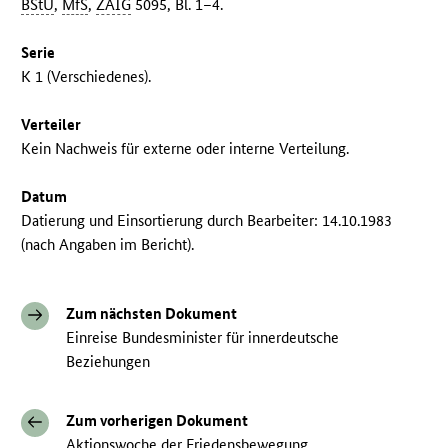
BStU
,
MfS
,
ZAIG
5095, Bl. 1–4.
Serie
K 1 (Verschiedenes).
Verteiler
Kein Nachweis für externe oder interne Verteilung.
Datum
Datierung und Einsortierung durch Bearbeiter: 14.10.1983
(nach Angaben im Bericht).
Zum nächsten Dokument
Einreise Bundesminister für innerdeutsche
Beziehungen
Zum vorherigen Dokument
Aktionswoche der Friedensbewegung