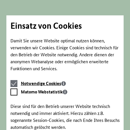
Direkt
zum
Seiteninhalt
springen
Einsatz von Cookies
Damit Sie unsere Website optimal nutzen können,
verwenden wir Cookies. Einige Cookies sind technisch für
den Betrieb der Website notwendig. Andere dienen der
anonymen Webanalyse oder ermöglichen erweiterte
Funktionen und Services.
Notwendige
Notwendige Cookies
Cookies
Matomo
Matomo Webstatistik
Webstatistik
Diese sind für den Betrieb unserer Website technisch
notwendig und immer aktiviert. Hierzu zählen z.B.
sogenannte Session-Cookies, die nach Ende Ihres Besuchs
automatisch gelöscht werden.