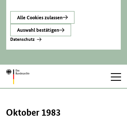
Alle Cookies zulassen
Auswahl bestätigen
Datenschutz
Zur
Hauptnav
Startseite
Oktober 1983