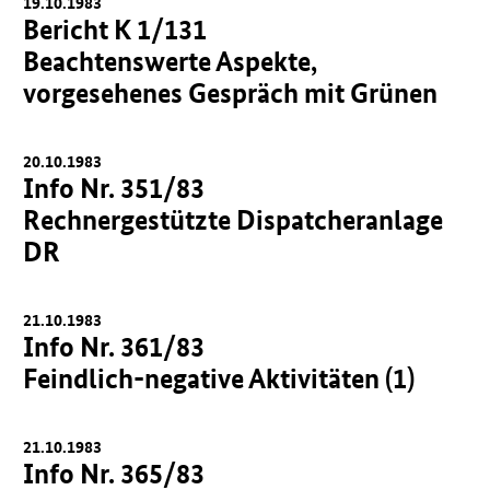
19.10.1983
Bericht K 1/131
Beachtenswerte Aspekte,
vorgesehenes Gespräch mit Grünen
20.10.1983
Info Nr. 351/83
Rechnergestützte Dispatcheranlage
DR
21.10.1983
Info Nr. 361/83
Feindlich-negative Aktivitäten (1)
21.10.1983
Info Nr. 365/83