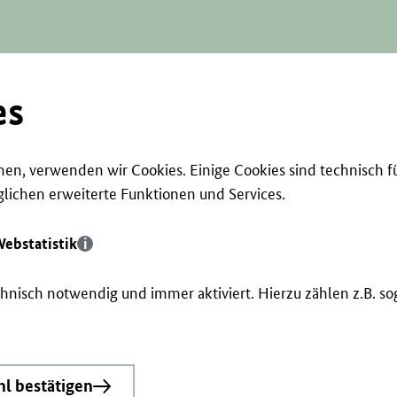
es
en, verwenden wir Cookies. Einige Cookies sind technisch f
ichen erweiterte Funktionen und Services.
ebstatistik
echnisch notwendig und immer aktiviert. Hierzu zählen z.B. 
l bestätigen