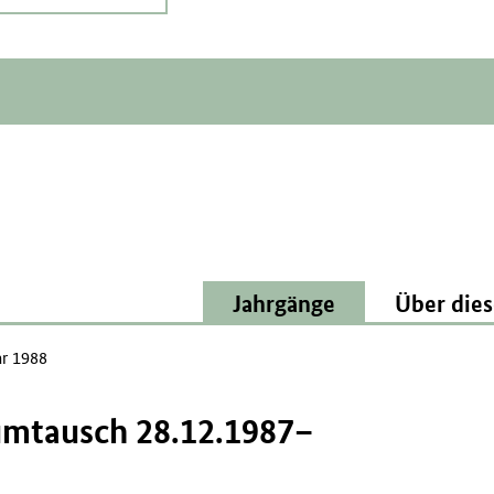
Jahrgänge
Über dies
ar 1988
umtausch 28.12.1987–