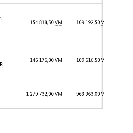
m
154 818,50
VM
109 192,50
VM
146 176,00
VM
109 616,50
VM
R
1 279 732,00
VM
963 963,00
VM