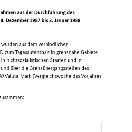
nnahmen aus der Durchführung des
8. Dezember 1987 bis 3. Januar 1988
88 wurden aus dem verbindlichen
RD
zum Tagesaufenthalt in grenznahe Gebiete
n nichtsozialistischen Staaten und in
und über die Grenzübergangsstellen des
00
Valuta-Mark (Vergleichswoche des Vorjahres
n zusammen: