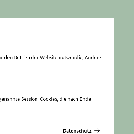
ür den Betrieb der Website notwendig. Andere
sogenannte Session-Cookies, die nach Ende
Datenschutz