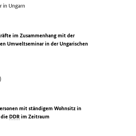
r in Ungarn
 Kräfte im Zusammenhang mit der
ten Umweltseminar in der Ungarischen
)
 Personen mit ständigem Wohnsitz in
 die
DDR
im Zeitraum