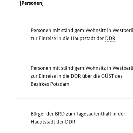
[Personen]
Personen mit ständigem Wohnsitz in Westberl
zur Einreise in die Hauptstadt der
DDR
Personen mit ständigem Wohnsitz in Westberl
zur Einreise in die
DDR
über die
GÜST
des
Bezirkes Potsdam
Bürger der
BRD
zum Tagesaufenthalt in der
Hauptstadt der
DDR