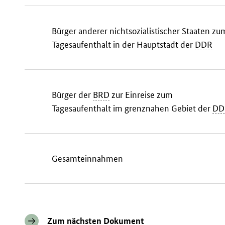
Bürger anderer nichtsozialistischer Staaten zu
Tagesaufenthalt in der Hauptstadt der
DDR
Bürger der
BRD
zur Einreise zum
Tagesaufenthalt im grenznahen Gebiet der
DD
Gesamteinnahmen
Zum nächsten Dokument