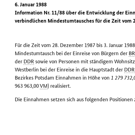
6. Januar 1988
Information Nr. 11/88 über die Entwicklung der Ei
verbindlichen Mindestumtausches für die Zeit vom 2
Für die Zeit vom 28. Dezember 1987 bis 3. Januar 19
Mindestumtausch bei der Einreise von Bürgern der
B
der
DDR
sowie von Personen mit ständigem Wohnsitz i
Westberlin bei der Einreise in die Hauptstadt der
DDR
Bezirkes Potsdam Einnahmen in Höhe von
1 279 732,
963 963,00
VM
) realisiert.
Die Einnahmen setzen sich aus folgenden Positione