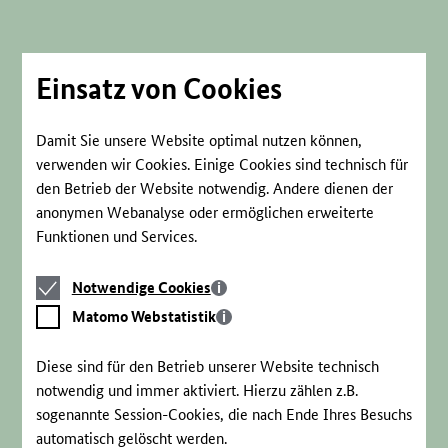
Direkt
zum
Seiteninhalt
springen
Einsatz von Cookies
Damit Sie unsere Website optimal nutzen können,
verwenden wir Cookies. Einige Cookies sind technisch für
den Betrieb der Website notwendig. Andere dienen der
anonymen Webanalyse oder ermöglichen erweiterte
Funktionen und Services.
Notwendige
Notwendige Cookies
Cookies
Matomo
Matomo Webstatistik
Webstatistik
Diese sind für den Betrieb unserer Website technisch
notwendig und immer aktiviert. Hierzu zählen z.B.
sogenannte Session-Cookies, die nach Ende Ihres Besuchs
automatisch gelöscht werden.