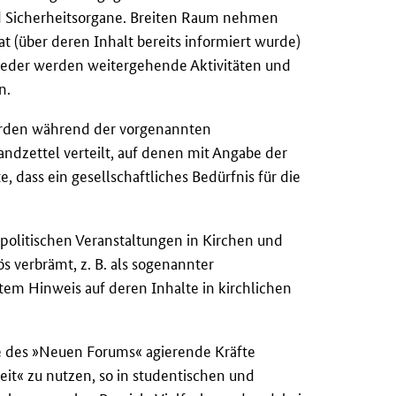
d Sicherheitsorgane. Breiten Raum nehmen
t (über deren Inhalt bereits informiert wurde)
wieder werden weitergehende Aktivitäten und
n.
urden während der vorgenannten
andzettel verteilt, auf denen mit Angabe der
, dass ein gesellschaftliches Bedürfnis für die
politischen Veranstaltungen in Kirchen und
s verbrämt, z. B. als sogenannter
tem Hinweis auf deren Inhalte in kirchlichen
e des »Neuen Forums« agierende Kräfte
eit« zu nutzen, so in studentischen und