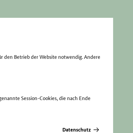
ür den Betrieb der Website notwendig. Andere
sogenannte Session-Cookies, die nach Ende
Datenschutz