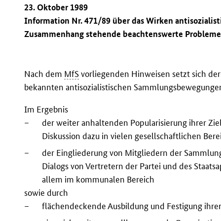
23. Oktober 1989
Information Nr. 471/89 über das Wirken antisozial
Zusammenhang stehende beachtenswerte Problem
Nach dem
MfS
vorliegenden Hinweisen setzt sich der
bekannten antisozialistischen Sammlungsbewegungen
Im Ergebnis
–
der weiter anhaltenden Popularisierung ihrer Zie
Diskussion dazu in vielen gesellschaftlichen Bere
–
der Eingliederung von Mitgliedern der Sammlu
Dialogs von Vertretern der Partei und des Staats
allem im kommunalen Bereich
sowie durch
–
flächendeckende Ausbildung und Festigung ihrer