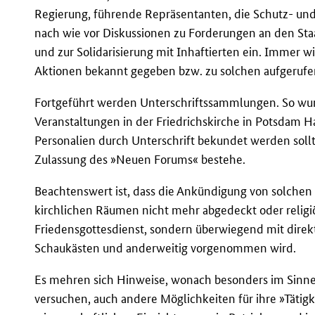
Regierung, führende Repräsentanten, die Schutz- un
nach wie vor Diskussionen zu Forderungen an den Staa
und zur Solidarisierung mit Inhaftierten ein. Immer 
Aktionen bekannt gegeben bzw. zu solchen aufgerufe
Fortgeführt werden Unterschriftssammlungen. So w
Veranstaltungen in der Friedrichskirche in Potsdam H
Personalien durch Unterschrift bekundet werden sollte
Zulassung des »Neuen Forums« bestehe.
Beachtenswert ist, dass die Ankündigung von solchen 
kirchlichen Räumen nicht mehr abgedeckt oder religiö
Friedensgottesdienst, sondern überwiegend mit direk
Schaukästen und anderweitig vorgenommen wird.
Es mehren sich Hinweise, wonach besonders im Sinn
versuchen, auch andere Möglichkeiten für ihre »Tätigk