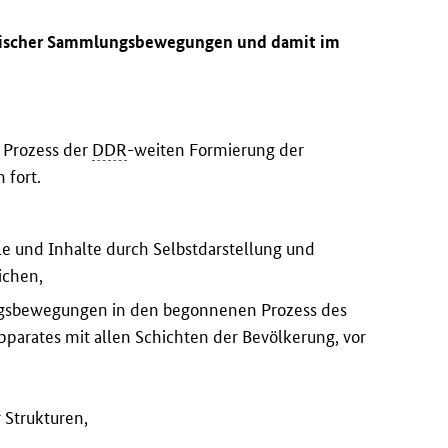
istischer Sammlungsbewegungen und damit im
e
 Prozess der
DDR
-weiten Formierung der
 fort.
le und Inhalte durch Selbstdarstellung und
ichen,
ngsbewegungen in den begonnenen Prozess des
apparates mit allen Schichten der Bevölkerung, vor
 Strukturen,