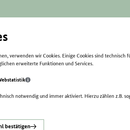
es
en, verwenden wir Cookies. Einige Cookies sind technisch f
ichen erweiterte Funktionen und Services.
ebstatistik
echnisch notwendig und immer aktiviert. Hierzu zählen z.B. 
l bestätigen