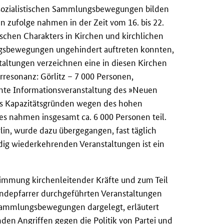
tisozialistischen Sammlungsbewegungen bilden
n zufolge nahmen in der Zeit vom 16. bis 22.
ischen Charakters in Kirchen und kirchlichen
ngsbewegungen ungehindert auftreten konnten,
nstaltungen verzeichnen eine in diesen Kirchen
resonanz: Görlitz – 7 000 Personen,
nnte Informationsveranstaltung des »Neuen
aus Kapazitätsgründen wegen des hohen
es nahmen insgesamt ca. 6 000 Personen teil.
lin, wurde dazu übergegangen, fast täglich
dig wiederkehrenden Veranstaltungen ist ein
timmung kirchenleitender Kräfte und zum Teil
indepfarrer durchgeführten Veranstaltungen
n Sammlungsbewegungen dargelegt, erläutert
den Angriffen gegen die Politik von Partei und