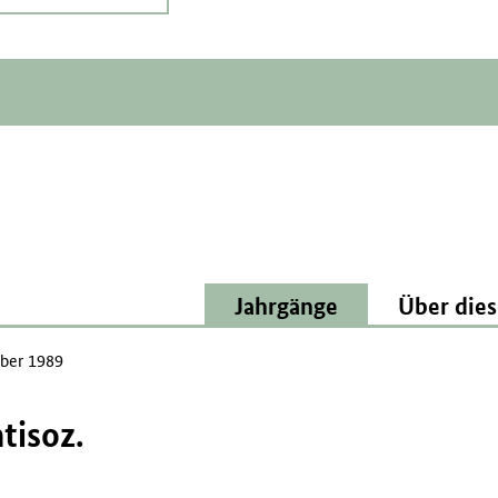
Jahrgänge
Über dies
ber 1989
tisoz.