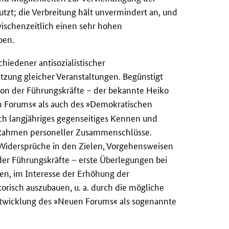
tzt; die Verbreitung hält unvermindert an, und
wischenzeitlich einen sehr hohen
ben.
edener antisozialistischer
zung gleicher Veranstaltungen. Begünstigt
ion der Führungskräfte – der bekannte Heiko
en Forums« als auch des »Demokratischen
h langjähriges gegenseitiges Kennen und
Rahmen personeller Zusammenschlüsse.
 Widersprüche in den Zielen, Vorgehensweisen
der Führungskräfte – erste Überlegungen bei
en, im Interesse der Erhöhung der
risch auszubauen, u. a. durch die mögliche
Entwicklung des »Neuen Forums« als sogenannte