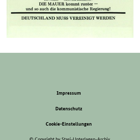
Impressum
Datenschutz
Cookie-Einstellungen
© Copyright by Stasi-Unterlagen-Archiv.