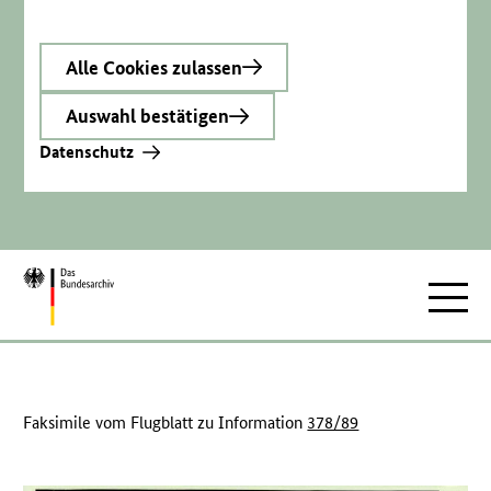
Alle Cookies zulassen
Auswahl bestätigen
Datenschutz
Zur
Hauptnav
Startseite
Faksimile vom Flugblatt zu Information
378/89