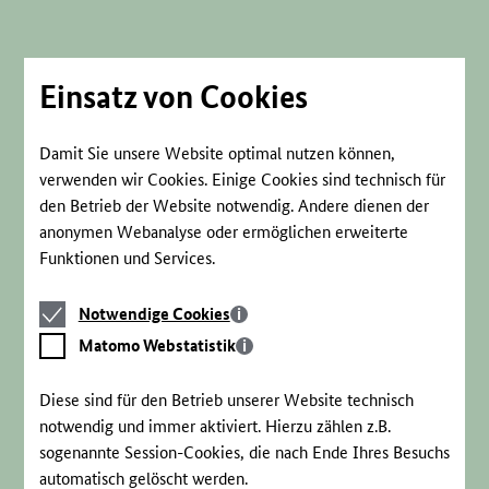
Direkt
zum
Seiteninhalt
springen
Einsatz von Cookies
Damit Sie unsere Website optimal nutzen können,
verwenden wir Cookies. Einige Cookies sind technisch für
den Betrieb der Website notwendig. Andere dienen der
anonymen Webanalyse oder ermöglichen erweiterte
Funktionen und Services.
Notwendige
Notwendige Cookies
Cookies
Matomo
Matomo Webstatistik
Webstatistik
Diese sind für den Betrieb unserer Website technisch
notwendig und immer aktiviert. Hierzu zählen z.B.
sogenannte Session-Cookies, die nach Ende Ihres Besuchs
automatisch gelöscht werden.