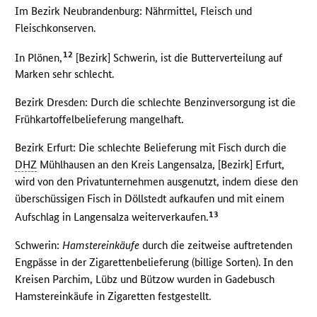
Im Bezirk Neubrandenburg: Nährmittel, Fleisch und
Fleischkonserven.
12
In Plönen,
[Bezirk] Schwerin, ist die Butterverteilung auf
Marken sehr schlecht.
Bezirk Dresden: Durch die schlechte Benzinversorgung ist die
Frühkartoffelbelieferung mangelhaft.
Bezirk Erfurt: Die schlechte Belieferung mit Fisch durch die
DHZ
Mühlhausen an den Kreis Langensalza, [Bezirk] Erfurt,
wird von den Privatunternehmen ausgenutzt, indem diese den
überschüssigen Fisch in Döllstedt aufkaufen und mit einem
13
Aufschlag in Langensalza weiterverkaufen.
Schwerin:
Hamstereinkäufe
durch die zeitweise auftretenden
Engpässe in der Zigarettenbelieferung (billige Sorten). In den
Kreisen Parchim, Lübz und Bützow wurden in Gadebusch
Hamstereinkäufe in Zigaretten festgestellt.