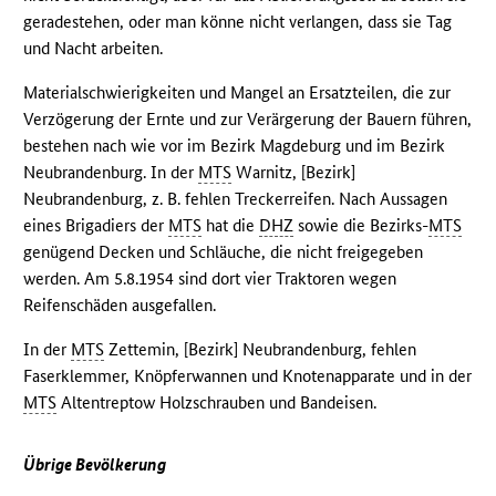
geradestehen, oder man könne nicht verlangen, dass sie Tag
und Nacht arbeiten.
Materialschwierigkeiten und Mangel an Ersatzteilen, die zur
Verzögerung der Ernte und zur Verärgerung der Bauern führen,
bestehen nach wie vor im Bezirk Magdeburg und im Bezirk
Neubrandenburg. In der
MTS
Warnitz, [Bezirk]
Neubrandenburg, z. B. fehlen Treckerreifen. Nach Aussagen
eines Brigadiers der
MTS
hat die
DHZ
sowie die Bezirks-
MTS
genügend Decken und Schläuche, die nicht freigegeben
werden. Am 5.8.1954 sind dort vier Traktoren wegen
Reifenschäden ausgefallen.
In der
MTS
Zettemin, [Bezirk] Neubrandenburg, fehlen
Faserklemmer, Knöpferwannen und Knotenapparate und in der
MTS
Altentreptow Holzschrauben und Bandeisen.
Übrige Bevölkerung