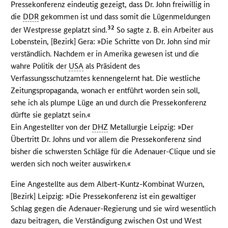
Pressekonferenz eindeutig gezeigt, dass Dr. John freiwillig in
die
DDR
gekommen ist und dass somit die Lügenmeldungen
32
der Westpresse geplatzt sind.
So sagte z. B. ein Arbeiter aus
Lobenstein, [Bezirk] Gera: »Die Schritte von Dr. John sind mir
verständlich. Nachdem er in Amerika gewesen ist und die
wahre Politik der
USA
als Präsident des
Verfassungsschutzamtes kennengelernt hat. Die westliche
Zeitungspropaganda, wonach er entführt worden sein soll,
sehe ich als plumpe Lüge an und durch die Pressekonferenz
dürfte sie geplatzt sein.«
Ein Angestellter von der
DHZ
Metallurgie Leipzig: »Der
Übertritt Dr. Johns und vor allem die Pressekonferenz sind
bisher die schwersten Schläge für die Adenauer-Clique und sie
werden sich noch weiter auswirken.«
Eine Angestellte aus dem Albert-Kuntz-Kombinat Wurzen,
[Bezirk] Leipzig: »Die Pressekonferenz ist ein gewaltiger
Schlag gegen die Adenauer-Regierung und sie wird wesentlich
dazu beitragen, die Verständigung zwischen Ost und West