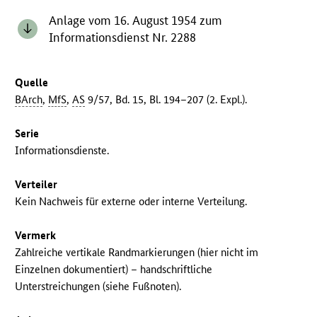
Anlage vom 16. August 1954 zum
Informationsdienst Nr. 2288
Quelle
BArch
,
MfS
,
AS
9/57, Bd. 15, Bl. 194–207 (2. Expl.).
Serie
Informationsdienste.
Verteiler
Kein Nachweis für externe oder interne Verteilung.
Vermerk
Zahlreiche vertikale Randmarkierungen (hier nicht im
Einzelnen dokumentiert) – handschriftliche
Unterstreichungen (siehe Fußnoten).