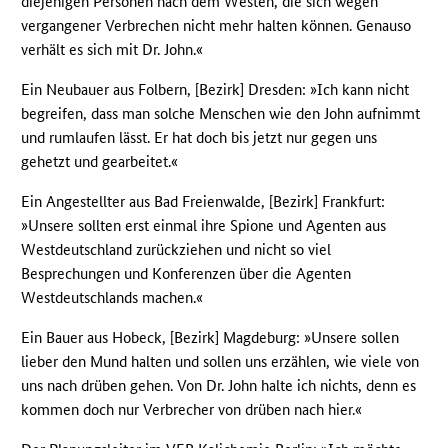
diejenigen Personen nach dem Westen, die sich wegen
vergangener Verbrechen nicht mehr halten können. Genauso
verhält es sich mit Dr. John.«
Ein Neubauer aus Folbern, [Bezirk] Dresden: »Ich kann nicht
begreifen, dass man solche Menschen wie den John aufnimmt
und rumlaufen lässt. Er hat doch bis jetzt nur gegen uns
gehetzt und gearbeitet.«
Ein Angestellter aus Bad Freienwalde, [Bezirk] Frankfurt:
»Unsere sollten erst einmal ihre Spione und Agenten aus
Westdeutschland zurückziehen und nicht so viel
Besprechungen und Konferenzen über die Agenten
Westdeutschlands machen.«
Ein Bauer aus Hobeck, [Bezirk] Magdeburg: »Unsere sollen
lieber den Mund halten und sollen uns erzählen, wie viele von
uns nach drüben gehen. Von Dr. John halte ich nichts, denn es
kommen doch nur Verbrecher von drüben nach hier.«