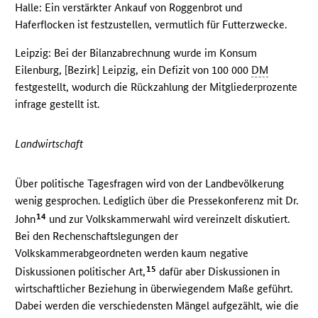
Halle: Ein verstärkter Ankauf von Roggenbrot und
Haferflocken ist festzustellen, vermutlich für Futterzwecke.
Leipzig: Bei der Bilanzabrechnung wurde im Konsum
Eilenburg, [Bezirk] Leipzig, ein Defizit von 100 000
DM
festgestellt, wodurch die Rückzahlung der Mitgliederprozente
infrage gestellt ist.
Landwirtschaft
Über politische Tagesfragen wird von der Landbevölkerung
wenig gesprochen. Lediglich über die Pressekonferenz mit Dr.
14
John
und zur Volkskammerwahl wird vereinzelt diskutiert.
Bei den Rechenschaftslegungen der
Volkskammerabgeordneten werden kaum negative
15
Diskussionen politischer Art,
dafür aber Diskussionen in
wirtschaftlicher Beziehung in überwiegendem Maße geführt.
Dabei werden die verschiedensten Mängel aufgezählt, wie die