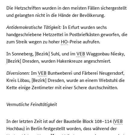
Die Hetzschriften wurden in den meisten Fällen sichergestellt
und gelangten nicht in die Hände der Bevölkerung.
Antidemokratische Tätigkeit:
In Erfurt wurden sechs
handgeschriebene Hetzzettel in Postbriefkästen geworfen, die
zum Streik wegen zu hoher
HO
-Preise aufrufen.
In Sonneberg, [Bezirk] Suhl, und im
VEB
Waggonbau Niesky,
[Bezirk] Dresden, wurden Hakenkreuze angeschmiert.
Diversionen:
Im
VEB
Buntweberei und Färberei Neugersdorf,
Kreis Löbau, [Bezirk] Dresden, wurde an einem Webstuhl die
Kette einige Zentimeter mit einer Schere durchschnitten.
Vermutliche Feindtätigkeit
In der letzten Zeit ist auf der Baustelle Block 108–114 (
VEB
Hochbau) in Berlin festgestellt worden, dass während der