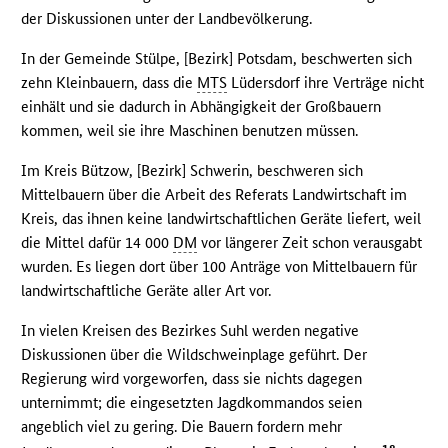
der Diskussionen unter der Landbevölkerung.
In der Gemeinde Stülpe, [Bezirk] Potsdam, beschwerten sich
zehn Kleinbauern, dass die
MTS
Lüdersdorf ihre Verträge nicht
einhält und sie dadurch in Abhängigkeit der Großbauern
kommen, weil sie ihre Maschinen benutzen müssen.
Im Kreis Bützow, [Bezirk] Schwerin, beschweren sich
Mittelbauern über die Arbeit des Referats Landwirtschaft im
Kreis, das ihnen keine landwirtschaftlichen Geräte liefert, weil
die Mittel dafür 14 000
DM
vor längerer Zeit schon verausgabt
wurden. Es liegen dort über 100 Anträge von Mittelbauern für
landwirtschaftliche Geräte aller Art vor.
In vielen Kreisen des Bezirkes Suhl werden negative
Diskussionen über die Wildschweinplage geführt. Der
Regierung wird vorgeworfen, dass sie nichts dagegen
unternimmt; die eingesetzten Jagdkommandos seien
angeblich viel zu gering. Die Bauern fordern mehr