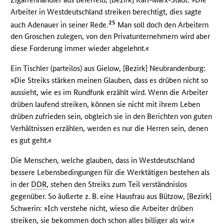
Arbeiter in Westdeutschland streiken berechtigt, dies sagte
25
auch Adenauer in seiner Rede.
Man soll doch den Arbeitern
den Groschen zulegen, von den Privatunternehmern wird aber
diese Forderung immer wieder abgelehnt.«
Ein Tischler (parteilos) aus Gielow, [Bezirk] Neubrandenburg:
»Die Streiks stärken meinen Glauben, dass es drüben nicht so
aussieht, wie es im Rundfunk erzählt wird. Wenn die Arbeiter
drüben laufend streiken, können sie nicht mit ihrem Leben
drüben zufrieden sein, obgleich sie in den Berichten von guten
Verhältnissen erzählen, werden es nur die Herren sein, denen
es gut geht.«
Die Menschen, welche glauben, dass in Westdeutschland
bessere Lebensbedingungen für die Werktätigen bestehen als
in der
DDR
, stehen den Streiks zum Teil verständnislos
gegenüber. So äußerte z. B. eine Hausfrau aus Bützow, [Bezirk]
Schwerin: »Ich verstehe nicht, wieso die Arbeiter drüben
streiken, sie bekommen doch schon alles billiger als wir.«