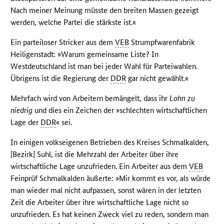
Nach meiner Meinung müsste den breiten Massen gezeigt
werden, welche Partei die stärkste ist.«
Ein parteiloser Stricker aus dem
VEB
Strumpfwarenfabrik
Heiligenstadt: »Warum gemeinsame Liste? In
Westdeutschland ist man bei jeder Wahl für Parteiwahlen.
Übrigens ist die Regierung der
DDR
gar nicht gewählt.«
Mehrfach wird von Arbeitern bemängelt, dass ihr
Lohn zu
niedrig
und dies ein Zeichen der »schlechten wirtschaftlichen
Lage der
DDR
« sei.
In einigen volkseigenen Betrieben des Kreises Schmalkalden,
[Bezirk] Suhl, ist die Mehrzahl der Arbeiter über ihre
wirtschaftliche Lage unzufrieden. Ein Arbeiter aus dem
VEB
Feinprüf Schmalkalden äußerte: »Mir kommt es vor, als würde
man wieder mal nicht aufpassen, sonst wären in der letzten
Zeit die Arbeiter über ihre wirtschaftliche Lage nicht so
unzufrieden. Es hat keinen Zweck viel zu reden, sondern man