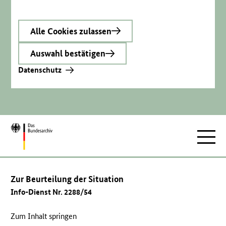
Alle Cookies zulassen
Auswahl bestätigen
Datenschutz
Zur
Hauptnav
Startseite
Zur Beurteilung der Situation
Info-Dienst Nr. 2288/54
Zum Inhalt springen