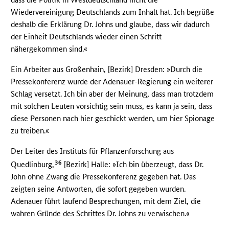
Wiedervereinigung Deutschlands zum Inhalt hat. Ich begrüße
deshalb die Erklärung Dr. Johns und glaube, dass wir dadurch
der Einheit Deutschlands wieder einen Schritt
nähergekommen sind.«
Ein Arbeiter aus Großenhain, [Bezirk] Dresden: »Durch die
Pressekonferenz wurde der Adenauer-Regierung ein weiterer
Schlag versetzt. Ich bin aber der Meinung, dass man trotzdem
mit solchen Leuten vorsichtig sein muss, es kann ja sein, dass
diese Personen nach hier geschickt werden, um hier Spionage
zu treiben.«
Der Leiter des Instituts für Pflanzenforschung aus
36
Quedlinburg,
[Bezirk] Halle: »Ich bin überzeugt, dass Dr.
John ohne Zwang die Pressekonferenz gegeben hat. Das
zeigten seine Antworten, die sofort gegeben wurden.
Adenauer führt laufend Besprechungen, mit dem Ziel, die
wahren Gründe des Schrittes Dr. Johns zu verwischen.«