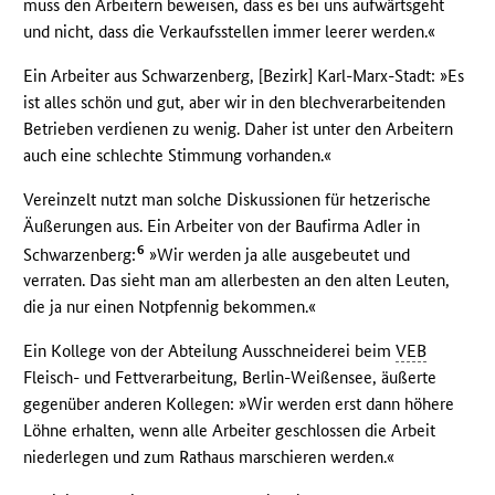
muss den Arbeitern beweisen, dass es bei uns aufwärtsgeht
und nicht, dass die Verkaufsstellen immer leerer werden.«
Ein Arbeiter aus Schwarzenberg, [Bezirk] Karl-Marx-Stadt: »Es
ist alles schön und gut, aber wir in den blechverarbeitenden
Betrieben verdienen zu wenig. Daher ist unter den Arbeitern
auch eine schlechte Stimmung vorhanden.«
Vereinzelt nutzt man solche Diskussionen für hetzerische
Äußerungen aus. Ein Arbeiter von der Baufirma Adler in
6
Schwarzenberg:
»Wir werden ja alle ausgebeutet und
verraten. Das sieht man am allerbesten an den alten Leuten,
die ja nur einen Notpfennig bekommen.«
Ein Kollege von der Abteilung Ausschneiderei beim
VEB
Fleisch- und Fettverarbeitung, Berlin-Weißensee, äußerte
gegenüber anderen Kollegen: »Wir werden erst dann höhere
Löhne erhalten, wenn alle Arbeiter geschlossen die Arbeit
niederlegen und zum Rathaus marschieren werden.«