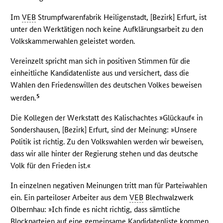
Im
VEB
Strumpfwarenfabrik Heiligenstadt, [Bezirk] Erfurt, ist
unter den Werktätigen noch keine Aufklärungsarbeit zu den
Volkskammerwahlen geleistet worden.
Vereinzelt spricht man sich in positiven Stimmen für die
einheitliche Kandidatenliste aus und versichert, dass die
Wahlen den Friedenswillen des deutschen Volkes beweisen
5
werden.
Die Kollegen der Werkstatt des Kalischachtes »Glückauf« in
Sondershausen, [Bezirk] Erfurt, sind der Meinung: »Unsere
Politik ist richtig. Zu den Volkswahlen werden wir beweisen,
dass wir alle hinter der Regierung stehen und das deutsche
Volk für den Frieden ist.«
In einzelnen negativen Meinungen tritt man für Parteiwahlen
ein. Ein parteiloser Arbeiter aus dem
VEB
Blechwalzwerk
Olbernhau: »Ich finde es nicht richtig, dass sämtliche
Blockparteien auf eine gemeinsame Kandidatenliste kommen.