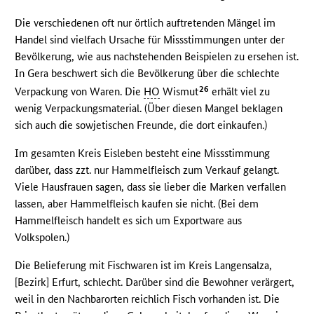
Die verschiedenen oft nur örtlich auftretenden Mängel im
Handel sind vielfach Ursache für Missstimmungen unter der
Bevölkerung, wie aus nachstehenden Beispielen zu ersehen ist.
In Gera beschwert sich die Bevölkerung über die schlechte
26
Verpackung von Waren. Die
HO
Wismut
erhält viel zu
wenig Verpackungsmaterial. (Über diesen Mangel beklagen
sich auch die sowjetischen Freunde, die dort einkaufen.)
Im gesamten Kreis Eisleben besteht eine Missstimmung
darüber, dass zzt. nur Hammelfleisch zum Verkauf gelangt.
Viele Hausfrauen sagen, dass sie lieber die Marken verfallen
lassen, aber Hammelfleisch kaufen sie nicht. (Bei dem
Hammelfleisch handelt es sich um Exportware aus
Volkspolen.)
Die Belieferung mit Fischwaren ist im Kreis Langensalza,
[Bezirk] Erfurt, schlecht. Darüber sind die Bewohner verärgert,
weil in den Nachbarorten reichlich Fisch vorhanden ist. Die