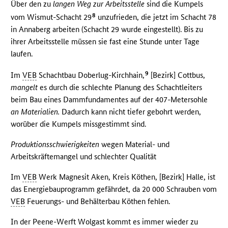
Über den zu
langen Weg zur Arbeitsstelle
sind die Kumpels
8
vom Wismut-Schacht 29
unzufrieden, die jetzt im Schacht 78
in Annaberg arbeiten (Schacht 29 wurde eingestellt). Bis zu
ihrer Arbeitsstelle müssen sie fast eine Stunde unter Tage
laufen.
9
Im
VEB
Schachtbau Doberlug-Kirchhain,
[Bezirk] Cottbus,
mangelt
es durch die schlechte Planung des Schachtleiters
beim Bau eines Dammfundamentes auf der 407-Metersohle
an Materialien.
Dadurch kann nicht tiefer gebohrt werden,
worüber die Kumpels missgestimmt sind.
Produktionsschwierigkeiten
wegen Material- und
Arbeitskräftemangel und schlechter Qualität
Im
VEB
Werk Magnesit Aken, Kreis Köthen, [Bezirk] Halle, ist
das Energiebauprogramm gefährdet, da 20 000 Schrauben vom
VEB
Feuerungs- und Behälterbau Köthen fehlen.
In der Peene-Werft Wolgast kommt es immer wieder zu