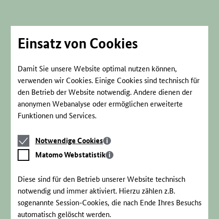
Direkt
zum
Seiteninhalt
springen
Einsatz von Cookies
Damit Sie unsere Website optimal nutzen können,
verwenden wir Cookies. Einige Cookies sind technisch für
den Betrieb der Website notwendig. Andere dienen der
anonymen Webanalyse oder ermöglichen erweiterte
Funktionen und Services.
Notwendige
Notwendige Cookies
Cookies
Matomo
Matomo Webstatistik
Webstatistik
Diese sind für den Betrieb unserer Website technisch
notwendig und immer aktiviert. Hierzu zählen z.B.
sogenannte Session-Cookies, die nach Ende Ihres Besuchs
automatisch gelöscht werden.