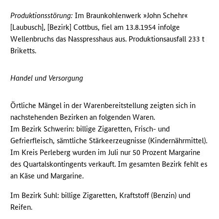
Produktionsstörung:
Im Braunkohlenwerk »John Schehr«
[Laubusch], [Bezirk] Cottbus, fiel am 13.8.1954 infolge
Wellenbruchs das Nasspresshaus aus. Produktionsausfall 233 t
Briketts.
Handel und Versorgung
Örtliche Mängel in der Warenbereitstellung zeigten sich in
nachstehenden Bezirken an folgenden Waren.
Im Bezirk Schwerin: billige Zigaretten, Frisch- und
Gefrierfleisch, sämtliche Stärkeerzeugnisse (Kindernährmittel).
Im Kreis Perleberg wurden im Juli nur 50 Prozent Margarine
des Quartalskontingents verkauft. Im gesamten Bezirk fehlt es
an Käse und Margarine.
Im Bezirk Suhl: billige Zigaretten, Kraftstoff (Benzin) und
Reifen.