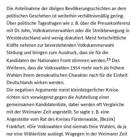
Die Anteilnahme der übrigen Bevölkerungsschichten an dem
politischen Geschehen ist weiterhin verhältnismäßig gering.
Über politische Tagesfragen wie z. B. über die Pressekonferenz
mit Dr. John, Volkskammerwahlen oder die Streikbewegung in
Westdeutschland wird wenig diskutiert. Meist fortschrittliche
Kräfte nehmen zur bevorstehenden Volkskammerwahl
Stellung und bringen zum Ausdruck, dass sie für die
23
Kandidaten der Nationalen Front stimmen werden.
Des
Weiteren, dass die Volkswahlen 1954 mehr noch als frühere
Wahlen ihrem demokratischen Charakter nach für die Einheit
Deutschlands wirken werden.
Die negativen Argumente meist kleinbürgerlicher Kreise
richten sich vorwiegend gegen die Aufstellung einer
gemeinsamen Kandidatenliste, dabei werden oft Vergleiche
mit der Weimarer Zeit angestellt. So sagte z. B. eine
Angestellte vom Rat des Kreises Fürstenwalde, [Bezirk]
Frankfurt: »Die Volkswahlen sind niemals freie Wahlen, da ja
nur eine Wählerliste ausliegt. Wogegen in der Weimarer Zeit