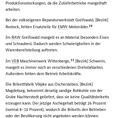
Produktionsstockungen, da die Zulieferbetriebe mangelhaft
arbeiten.
Bei der volkseigenen Reparaturwerkstatt Greifswald, [Bezirk]
10
Rostock, fehlen Ersatzteile für
EMW
-Motorräder.
Im
RAW
Greifswald mangelt es an Material (besonders Eisen
und Schrauben). Dadurch werden Schwierigkeiten in der
Warenbereitstellung auftreten.
11
Im
VEB
Maschinenwerk Wittenberge,
[Bezirk] Schwerin,
mangelt es immer noch an verschiedenen Drehstahlarten.
Außerdem fehlen dem Betrieb Arbeitskräfte.
Die Brikettfabrik Völpke aus Oschersleben, [Bezirk]
Magdeburg, bekommt derartig sandige Rohkohle von der
Grube Nachterstedt geliefert, dass sie keine Qualitätsbriketts
erzeugen kann. Der jetzige Aschegehalt beträgt 26 Prozent
(normal 8–10 Prozent), wodurch die Briketts den Betrieben
oder der Bevölkerung nicht angeboten werden können.