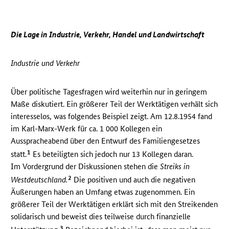
Die Lage in Industrie, Verkehr, Handel und Landwirtschaft
Industrie und Verkehr
Über politische Tagesfragen wird weiterhin nur in geringem
Maße diskutiert. Ein größerer Teil der Werktätigen verhält sich
interesselos, was folgendes Beispiel zeigt. Am 12.8.1954 fand
im Karl-Marx-Werk für ca. 1 000 Kollegen ein
Ausspracheabend über den Entwurf des Familiengesetzes
1
statt.
Es beteiligten sich jedoch nur 13 Kollegen daran.
Im Vordergrund der Diskussionen stehen die
Streiks in
2
Westdeutschland.
Die positiven und auch die negativen
Äußerungen haben an Umfang etwas zugenommen. Ein
größerer Teil der Werktätigen erklärt sich mit den Streikenden
solidarisch und beweist dies teilweise durch finanzielle
3