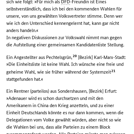
sich wie folgt: »Für mich als
DFD
-Freundin ist Eines
selbstverständlich, dass ich bei den kommenden Wahlen für
unsere, von uns gewählten Volksvertreter stimme. Denn wer
wie ich den Unterschied kennengelernt hat, kann gar nicht
anders handeln.«
In negativen Diskussionen zur Volkswahl nimmt man gegen
die Aufstellung einer gemeinsamen Kandidatenliste Stellung.
20
Ein Angestellter aus Pechtelsgrün,
[Bezirk] Karl-Marx-Stadt:
»Die Einheitsliste ist keine Wahl. Ich wünsche eine freie und
21
geheime Wahl, wie sie früher während der Systemzeit
stattgefunden hat.«
Ein Rentner (parteilos) aus Sondershausen, [Bezirk] Erfurt:
»Adenauer wird es schon durchsetzen und mit den
Amerikanern in China den Krieg anzetteln, und zu einer
Einheit Deutschlands könnte es nur dann kommen, wenn die
Delegationen vom Volke gewählt würden, aber nicht so wie
die Wahlen bei uns, dass alle Parteien zu einem Block