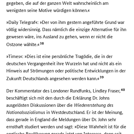
gegeben, die auf der ganzen Welt wahrscheinlich am
wenigsten seine Motive würdigen können.«
»Daily Telegraf«: »Der von ihm gestern angeführte Grund war
völlig widersinnig. Dass nämlich die einzige Alternative für ihn
gewesen wäre, ins Ausland zu gehen, wenn er nicht die
38
Ostzone wählte.«
»Times«: »Dies ist eine persönliche Tragödie, die in der
deutschen Vergangenheit ihre Wurzeln hat und nicht als ein
Hinweis auf Strömungen oder politische Entwicklungen in der
39
Zukunft Deutschlands angesehen werden kann.«
40
Der Kommentator des Londoner Rundfunks, Lindley Fraser,
beschäftigt sich mit den durch die Erklärung Dr. Johns
ausgelösten Diskussionen über die
Wiedererstehung des
Nationalsozialismus
in Westdeutschland. Er ist der Meinung,
dass gerade in England die Meldungen über Dr. John sehr
ernsthaft studiert werden und sagt: »Diese Wahrheit ist für die
englische Bevölkerung gerade jetzt von Interesse, denn seit