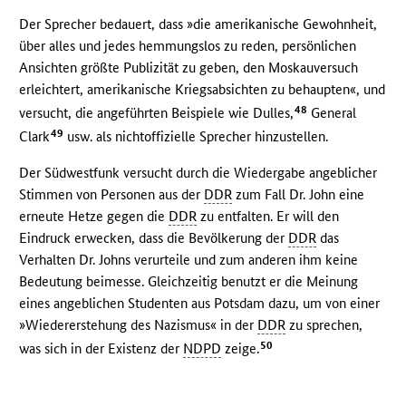
Der Sprecher bedauert, dass »die amerikanische Gewohnheit,
über alles und jedes hemmungslos zu reden, persönlichen
Ansichten größte Publizität zu geben, den Moskauversuch
erleichtert, amerikanische Kriegsabsichten zu behaupten«, und
48
versucht, die angeführten Beispiele wie Dulles,
General
49
Clark
usw. als nichtoffizielle Sprecher hinzustellen.
Der Südwestfunk versucht durch die Wiedergabe angeblicher
Stimmen von Personen aus der
DDR
zum Fall Dr. John eine
erneute Hetze gegen die
DDR
zu entfalten. Er will den
Eindruck erwecken, dass die Bevölkerung der
DDR
das
Verhalten Dr. Johns verurteile und zum anderen ihm keine
Bedeutung beimesse. Gleichzeitig benutzt er die Meinung
eines angeblichen Studenten aus Potsdam dazu, um von einer
»Wiedererstehung des Nazismus« in der
DDR
zu sprechen,
50
was sich in der Existenz der
NDPD
zeige.