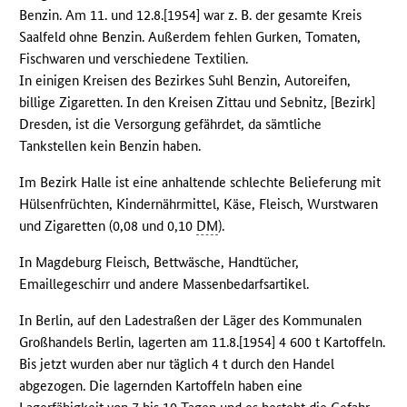
Benzin. Am 11. und 12.8.[1954] war z. B. der gesamte Kreis
Saalfeld ohne Benzin. Außerdem fehlen Gurken, Tomaten,
Fischwaren und verschiedene Textilien.
In einigen Kreisen des Bezirkes Suhl Benzin, Autoreifen,
billige Zigaretten. In den Kreisen Zittau und Sebnitz, [Bezirk]
Dresden, ist die Versorgung gefährdet, da sämtliche
Tankstellen kein Benzin haben.
Im Bezirk Halle ist eine anhaltende schlechte Belieferung mit
Hülsenfrüchten, Kindernährmittel, Käse, Fleisch, Wurstwaren
und Zigaretten (0,08 und 0,10
DM
).
In Magdeburg Fleisch, Bettwäsche, Handtücher,
Emaillegeschirr und andere Massenbedarfsartikel.
In Berlin, auf den Ladestraßen der Läger des Kommunalen
Großhandels Berlin, lagerten am 11.8.[1954] 4 600 t Kartoffeln.
Bis jetzt wurden aber nur täglich 4 t durch den Handel
abgezogen. Die lagernden Kartoffeln haben eine