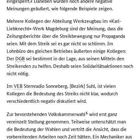
eingesperrt.« Daneben wurden noch andere negative
Meinungen geäußert, wie folgende Beispiele zeigen.
Mehrere Kollegen der Abteilung Werkzeugbau im »Karl-
Liebknecht«-Werk Magdeburg sind der Meinung, dass die
Zeitungsberichte über die Streikbewegung nur Propaganda
seien. Mit dem Streik sei es gar nicht so schlimm. Im
Lohnbüro des gleichen Betriebes äußerten einige Kollegen:
Der
DGB
sei bestimmt in der Lage, aus seinen Mitteln den
Streikenden zu helfen. Deshalb seien Solidaritätsaktionen noch
nicht nötig.
Im
VEB
Sternradio Sonneberg, [Bezirk] Suhl, ist vielen
Kollegen die Bedeutung des Streiks nicht klar, wodurch
verschiedentlich negativ diskutiert wird.
5
Zur bevorstehenden Volkskammerwahl
wird erst ganz
vereinzelt Stellung genommen. Teilweise unterschätzt man
die Bedeutung der Wahlen und vertritt die Ansicht, dass die
vorbereitenden Arbeiten noch Zeit hätten. Ein Mechaniker aus