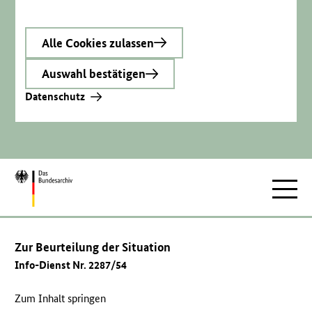
Alle Cookies zulassen
Auswahl bestätigen
Datenschutz
Zur
Hauptnav
Startseite
Zur Beurteilung der Situation
Info-Dienst Nr. 2287/54
Zum Inhalt springen