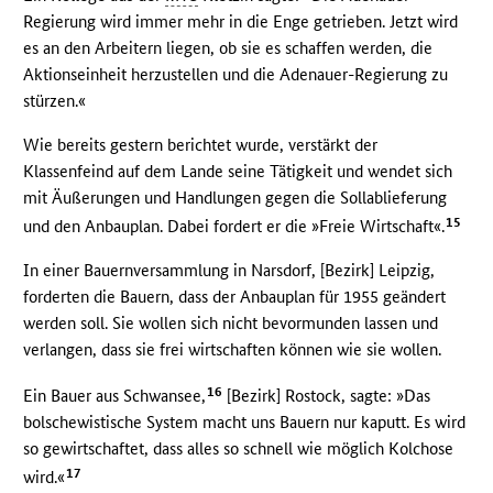
Regierung wird immer mehr in die Enge getrieben. Jetzt wird
es an den Arbeitern liegen, ob sie es schaffen werden, die
Aktionseinheit herzustellen und die Adenauer-Regierung zu
stürzen.«
Wie bereits gestern berichtet wurde, verstärkt der
Klassenfeind auf dem Lande seine Tätigkeit und wendet sich
mit Äußerungen und Handlungen gegen die Sollablieferung
15
und den Anbauplan. Dabei fordert er die »Freie Wirtschaft«.
In einer Bauernversammlung in Narsdorf, [Bezirk] Leipzig,
forderten die Bauern, dass der Anbauplan für 1955 geändert
werden soll. Sie wollen sich nicht bevormunden lassen und
verlangen, dass sie frei wirtschaften können wie sie wollen.
16
Ein Bauer aus Schwansee,
[Bezirk] Rostock, sagte: »Das
bolschewistische System macht uns Bauern nur kaputt. Es wird
so gewirtschaftet, dass alles so schnell wie möglich Kolchose
17
wird.«