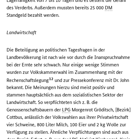
Lagerfähigkeit von 7 bis 10 Tagen und es besteht die Gefahr
des Verderbs. Außerdem mussten bereits 25 000
DM
Standgeld bezahlt werden.
Landwirtschaft
Die Beteiligung an politischen Tagesfragen in der
Landbevölkerung ist nach wie vor durch die Inanspruchnahme
bei der Ernte sehr schwach. Nur einige wenige Stimmen
wurden zur Volkskammerwahl im Zusammenhang mit der
12
Rechenschaftslegung
und zur Pressekonferenz mit Dr. John
bekannt. Die Meinungen hierzu sind meist positiv und
stammen hauptsächlich aus dem sozialistischen Sektor der
Landwirtschaft. So verpflichteten sich z. B. die
Genossenschaftsbauern der
LPG
Morgenrot Gröditsch, [Bezirk]
Cottbus, anlässlich der Volkswahlen aus ihrer Privatwirtschaft
vier Schweine, 800 Liter Milch, 100 Eier und 2 kg Wolle zur
Verfügung zu stellen. Ähnliche Verpflichtungen sind auch aus