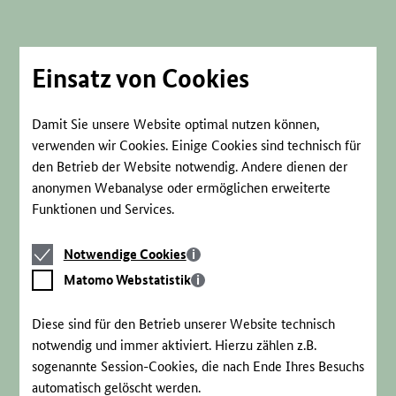
Direkt
zum
Seiteninhalt
springen
Einsatz von Cookies
Damit Sie unsere Website optimal nutzen können,
verwenden wir Cookies. Einige Cookies sind technisch für
den Betrieb der Website notwendig. Andere dienen der
anonymen Webanalyse oder ermöglichen erweiterte
Funktionen und Services.
Notwendige
Notwendige Cookies
Cookies
Matomo
Matomo Webstatistik
Webstatistik
Diese sind für den Betrieb unserer Website technisch
notwendig und immer aktiviert. Hierzu zählen z.B.
sogenannte Session-Cookies, die nach Ende Ihres Besuchs
automatisch gelöscht werden.