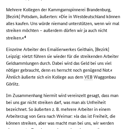
Mehrere Kollegen der Kammgarnspinnerei Brandenburg,
[Bezirk] Potsdam, äußerten: »Die in Westdeutschland können
alles kaufen. Uns würde niemand unterstützen, wenn wir mal
streiken möchten – außerdem dürfen wir ja auch nicht
4
streiken.«
Einzelne Arbeiter des Emailierwerkes Geithain, [Bezirk]
Leipzig: »Jetzt führen sie wieder für die streikenden Arbeiter
Geldsammlungen durch. Dabei wird das Geld bei uns viel
nötiger gebraucht, denn es herrscht noch genügend Not.«
Ähnlich äußerte sich ein Kollege aus dem
VEB
Waggonbau
Görlitz.
Im Zusammenhang hiermit wird vereinzelt gesagt, dass man
bei uns gar nicht streiken darf, was man als Unfreiheit
bezeichnet. So äußerten z. B. mehrere Arbeiter in einem
Arbeiterzug von Gera nach Weimar: »Ja das ist Freiheit, die
können streiken, aber was macht man bei uns, wir werden