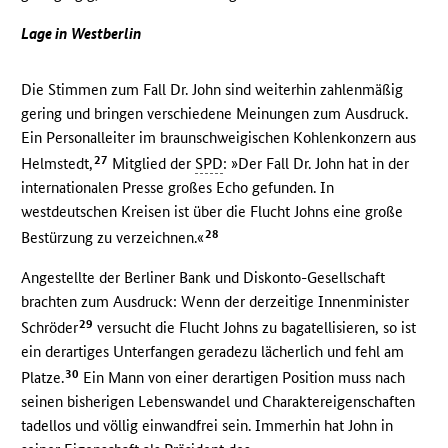
Lage in Westberlin
Die Stimmen zum Fall Dr. John sind weiterhin zahlenmäßig
gering und bringen verschiedene Meinungen zum Ausdruck.
Ein Personalleiter im braunschweigischen Kohlenkonzern aus
27
Helmstedt,
Mitglied der
SPD
: »Der Fall Dr. John hat in der
internationalen Presse großes Echo gefunden. In
westdeutschen Kreisen ist über die Flucht Johns eine große
28
Bestürzung zu verzeichnen.«
Angestellte der Berliner Bank und Diskonto-Gesellschaft
brachten zum Ausdruck: Wenn der derzeitige Innenminister
29
Schröder
versucht die Flucht Johns zu bagatellisieren, so ist
ein derartiges Unterfangen geradezu lächerlich und fehl am
30
Platze.
Ein Mann von einer derartigen Position muss nach
seinen bisherigen Lebenswandel und Charaktereigenschaften
tadellos und völlig einwandfrei sein. Immerhin hat John in