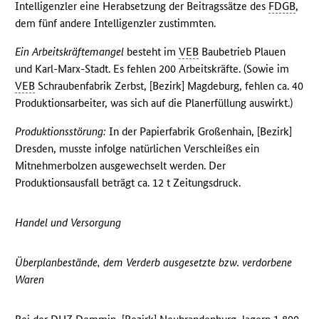
Intelligenzler eine Herabsetzung der Beitragssätze des
FDGB
,
dem fünf andere Intelligenzler zustimmten.
Ein Arbeitskräftemangel
besteht im
VEB
Baubetrieb Plauen
und Karl-Marx-Stadt. Es fehlen 200 Arbeitskräfte. (Sowie im
VEB
Schraubenfabrik Zerbst, [Bezirk] Magdeburg, fehlen ca. 40
Produktionsarbeiter, was sich auf die Planerfüllung auswirkt.)
Produktionsstörung:
In der Papierfabrik Großenhain, [Bezirk]
Dresden, musste infolge natürlichen Verschleißes ein
Mitnehmerbolzen ausgewechselt werden. Der
Produktionsausfall beträgt ca. 12 t Zeitungsdruck.
Handel und Versorgung
Überplanbestände, dem Verderb ausgesetzte bzw. verdorbene
Waren