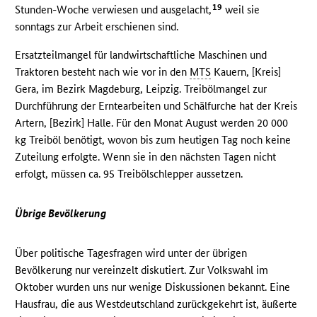
19
Stunden-Woche verwiesen und ausgelacht,
weil sie
sonntags zur Arbeit erschienen sind.
Ersatzteilmangel für landwirtschaftliche Maschinen und
Traktoren besteht nach wie vor in den
MTS
Kauern, [Kreis]
Gera, im Bezirk Magdeburg, Leipzig. Treibölmangel zur
Durchführung der Erntearbeiten und Schälfurche hat der Kreis
Artern, [Bezirk] Halle. Für den Monat August werden 20 000
kg Treiböl benötigt, wovon bis zum heutigen Tag noch keine
Zuteilung erfolgte. Wenn sie in den nächsten Tagen nicht
erfolgt, müssen ca. 95 Treibölschlepper aussetzen.
Übrige Bevölkerung
Über politische Tagesfragen wird unter der übrigen
Bevölkerung nur vereinzelt diskutiert. Zur Volkswahl im
Oktober wurden uns nur wenige Diskussionen bekannt. Eine
Hausfrau, die aus Westdeutschland zurückgekehrt ist, äußerte