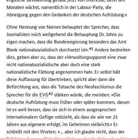
Monaten wächst, namentlich in der Labour-Party, die
Abneigung gegen den Gedanken der deutschen Aufrüstung.«
Ohne Nennung von Namen behauptet der Sprecher, dass
Journalisten »sich weitgehend die Behauptung Dr. Johns zu
eigen machen, dass die Bundesregierung besonders das Amt
41
Blank nationalsozialistisch durchsetzt ist«.
Andere bestreiten
dies, geben aber zu, dass der
»Verwaltungsapparat
eine zwar
nicht nationalsozialistische aber doch eine stark
nationalistische Färbung angenommen hat«. Er selbst hält
diese Auffassung für übertrieben, spricht aber dann die
Befürchtung aus, dass die Tatsache des Neofaschismus die
42
Sprecher für die
EVG
stärken würde, die meinten: »Die
deutsche Aufrüstung muss früher oder später kommen, darum
ist es weit besser, dass sie sich in einem ausgesprochen
internationalem Gefüge vollzieht, als dass sie wie vor 25
Jahren aus eigenem erfolgt, im Geheimen vielleicht.« Er
schließt mit den Worten: »… aber ich glaube nicht, dass der