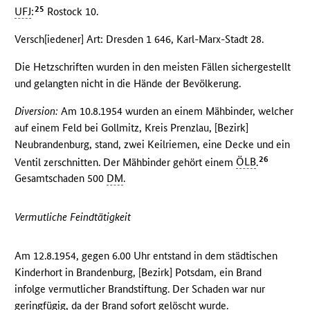
25
UFJ
:
Rostock 10.
Versch[iedener] Art: Dresden 1 646, Karl-Marx-Stadt 28.
Die Hetzschriften wurden in den meisten Fällen sichergestellt
und gelangten nicht in die Hände der Bevölkerung.
Diversion:
Am 10.8.1954 wurden an einem Mähbinder, welcher
auf einem Feld bei Gollmitz, Kreis Prenzlau, [Bezirk]
Neubrandenburg, stand, zwei Keilriemen, eine Decke und ein
26
Ventil zerschnitten. Der Mähbinder gehört einem
ÖLB
.
Gesamtschaden 500
DM
.
Vermutliche Feindtätigkeit
Am 12.8.1954, gegen 6.00 Uhr entstand in dem städtischen
Kinderhort in Brandenburg, [Bezirk] Potsdam, ein Brand
infolge vermutlicher Brandstiftung. Der Schaden war nur
geringfügig, da der Brand sofort gelöscht wurde.