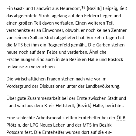
18
Ein Gast- und Landwirt aus Heuredorf,
[Bezirk] Leipzig, ließ
das abgeerntete Stroh tagelang auf den Feldern liegen und
einen großen Teil davon verfaulen. Einen weiteren Teil
verschenkte er an Einwohner, obwohl er noch keinen Zentner
von seinem Soll an Stroh abgeliefert hat. Vor zehn Tagen hat
die
MTS
bei ihm ein Roggenfeld gemäht. Die Garben stehen
heute noch auf dem Felde und verderben. Ähnliche
Erscheinungen sind auch in den Bezirken Halle und Rostock
teilweise zu verzeichnen.
Die wirtschaftlichen Fragen stehen nach wie vor im
Vordergrund der Diskussionen unter der Landbevölkerung.
Über gute Zusammenarbeit bei der Ernte zwischen Stadt und
Land wird aus dem Kreis Hettstedt, [Bezirk] Halle, berichtet.
Eine schlechte Arbeitsmoral stellten Erntehelfer bei der
ÖLB
Plötzin, der
LPG
Neues Leben und der
MTS
im Bezirk
Potsdam fest. Die Erntehelfer wurden dort auf die 48-