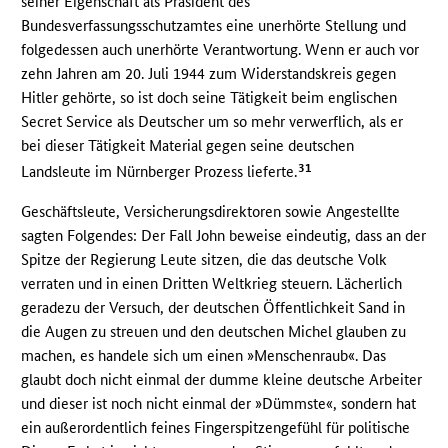
seiner Eigenschaft als Präsident des
Bundesverfassungsschutzamtes eine unerhörte Stellung und
folgedessen auch unerhörte Verantwortung. Wenn er auch vor
zehn Jahren am 20. Juli 1944 zum Widerstandskreis gegen
Hitler gehörte, so ist doch seine Tätigkeit beim englischen
Secret Service als Deutscher um so mehr verwerflich, als er
bei dieser Tätigkeit Material gegen seine deutschen
31
Landsleute im Nürnberger Prozess lieferte.
Geschäftsleute, Versicherungsdirektoren sowie Angestellte
sagten Folgendes: Der Fall John beweise eindeutig, dass an der
Spitze der Regierung Leute sitzen, die das deutsche Volk
verraten und in einen Dritten Weltkrieg steuern. Lächerlich
geradezu der Versuch, der deutschen Öffentlichkeit Sand in
die Augen zu streuen und den deutschen Michel glauben zu
machen, es handele sich um einen »Menschenraub«. Das
glaubt doch nicht einmal der dumme kleine deutsche Arbeiter
und dieser ist noch nicht einmal der »Dümmste«, sondern hat
ein außerordentlich feines Fingerspitzengefühl für politische