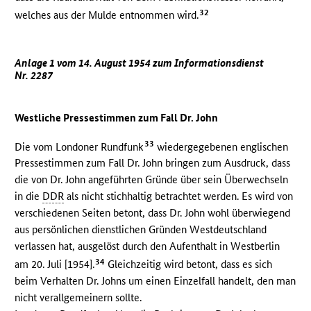
32
welches aus der Mulde entnommen wird.
Anlage 1 vom 14. August 1954 zum Informationsdienst
Nr. 2287
Westliche Pressestimmen zum Fall Dr. John
33
Die vom Londoner Rundfunk
wiedergegebenen englischen
Pressestimmen zum Fall Dr. John bringen zum Ausdruck, dass
die von Dr. John angeführten Gründe über sein Überwechseln
in die
DDR
als nicht stichhaltig betrachtet werden. Es wird von
verschiedenen Seiten betont, dass Dr. John wohl überwiegend
aus persönlichen dienstlichen Gründen Westdeutschland
verlassen hat, ausgelöst durch den Aufenthalt in Westberlin
34
am 20. Juli [1954].
Gleichzeitig wird betont, dass es sich
beim Verhalten Dr. Johns um einen Einzelfall handelt, den man
nicht verallgemeinern sollte.