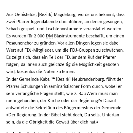
Aus Oebisfelde, [Bezirk] Magdeburg, wurde uns bekannt, dass
zwei Pfarrer Jugendabende durchführen, an denen gesungen,
Schach gespielt und Tischtennisturniere veranstaltet werden.
Es wurden für 2 000
DM
Blasinstrumente beschafft, um einen
Posaunenchor zu gründen. Vor allen Dingen legen sie dabei
Wert auf
FDJ
-Mitglieder, um die
FDJ
-Gruppen zu schwächen.
Es zeigt sich, dass ein Teil der
FDJ
ler dem Ruf der Pfarrer
folgen, da ihnen auch gleichzeitig die Möglichkeit geboten
wird, kostenlos die Noten zu lernen.
34
In der Gemeinde Kabs,
[Bezirk] Neubrandenburg, führt der
Pfarrer Schulungen in seminaristischer Form durch, wobei er
sehr verfängliche Fragen stellt, wie z. B.: »Wem muss man
mehr gehorchen, der Kirche oder der Regierung?« Darauf
antwortete die Sekretärin des Bürgermeisters der Gemeinde:
»Der Regierung. In der Bibel steht doch, Du sollst Untertan
sein, da die Obrigkeit die Gewalt über dich hat.«