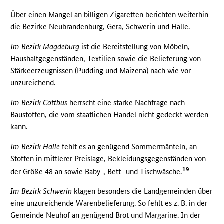
Über einen Mangel an billigen Zigaretten berichten weiterhin
die Bezirke Neubrandenburg, Gera, Schwerin und Halle.
Im Bezirk Magdeburg
ist die Bereitstellung von Möbeln,
Haushaltgegenständen, Textilien sowie die Belieferung von
Stärkeerzeugnissen (Pudding und Maizena) nach wie vor
unzureichend.
Im Bezirk Cottbus
herrscht eine starke Nachfrage nach
Baustoffen, die vom staatlichen Handel nicht gedeckt werden
kann.
Im Bezirk Halle
fehlt es an genügend Sommermänteln, an
Stoffen in mittlerer Preislage, Bekleidungsgegenständen von
19
der Größe 48 an sowie Baby-, Bett- und Tischwäsche.
Im Bezirk Schwerin
klagen besonders die Landgemeinden über
eine unzureichende Warenbelieferung. So fehlt es z. B. in der
Gemeinde Neuhof an genügend Brot und Margarine. In der