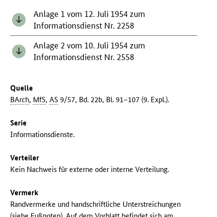
Anlage 1 vom 12. Juli 1954 zum
Informationsdienst Nr. 2258
Anlage 2 vom 10. Juli 1954 zum
Informationsdienst Nr. 2558
Quelle
BArch
,
MfS
,
AS
9/57, Bd. 22b, Bl. 91–107 (9. Expl.).
Serie
Informationsdienste.
Verteiler
Kein Nachweis für externe oder interne Verteilung.
Vermerk
Randvermerke und handschriftliche Unterstreichungen
(siehe Fußnoten). Auf dem Vorblatt befindet sich am