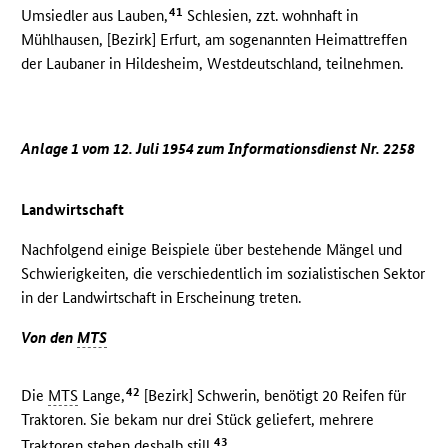
41
Umsiedler aus Lauben,
Schlesien, zzt. wohnhaft in
Mühlhausen, [Bezirk] Erfurt, am sogenannten Heimattreffen
der Laubaner in Hildesheim, Westdeutschland, teilnehmen.
Anlage 1 vom 12. Juli 1954 zum Informationsdienst Nr. 2258
Landwirtschaft
Nachfolgend einige Beispiele über bestehende Mängel und
Schwierigkeiten, die verschiedentlich im sozialistischen Sektor
in der Landwirtschaft in Erscheinung treten.
Von den
MTS
42
Die
MTS
Lange,
[Bezirk] Schwerin, benötigt 20 Reifen für
Traktoren. Sie bekam nur drei Stück geliefert, mehrere
43
Traktoren stehen deshalb still.