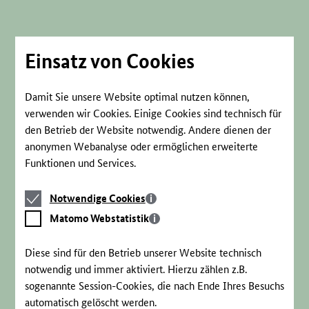
Direkt
zum
Seiteninhalt
springen
Einsatz von Cookies
Damit Sie unsere Website optimal nutzen können,
verwenden wir Cookies. Einige Cookies sind technisch für
den Betrieb der Website notwendig. Andere dienen der
anonymen Webanalyse oder ermöglichen erweiterte
Funktionen und Services.
Notwendige
Notwendige Cookies
Cookies
Matomo
Matomo Webstatistik
Webstatistik
Diese sind für den Betrieb unserer Website technisch
notwendig und immer aktiviert. Hierzu zählen z.B.
sogenannte Session-Cookies, die nach Ende Ihres Besuchs
automatisch gelöscht werden.