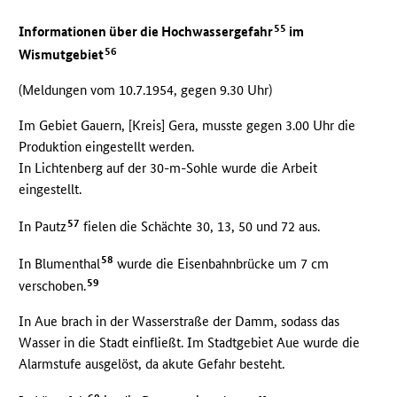
55
Informationen über die Hochwassergefahr
im
56
Wismutgebiet
(Meldungen vom 10.7.1954, gegen 9.30 Uhr)
Im Gebiet Gauern, [Kreis] Gera, musste gegen 3.00 Uhr die
Produktion eingestellt werden.
In Lichtenberg auf der 30-m-Sohle wurde die Arbeit
eingestellt.
57
In Pautz
fielen die Schächte 30, 13, 50 und 72 aus.
58
In Blumenthal
wurde die Eisenbahnbrücke um 7 cm
59
verschoben.
In Aue brach in der Wasserstraße der Damm, sodass das
Wasser in die Stadt einfließt. Im Stadtgebiet Aue wurde die
Alarmstufe ausgelöst, da akute Gefahr besteht.