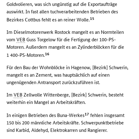
Goldvolieren, was sich ungünstig auf die Exportaufträge
auswirkt. In fast allen tuchverarbeitenden Betrieben des
15
Bezirkes Cottbus fehlt es an reiner Wolle.
Im Dieselmotorenwerk Rostock mangelt es an Normteilen
vom
VEB
Guss Torgelow für die Fertigung der 100-PS-
Motoren. Außerdem mangelt es an Zylinderblöcken für die
16
1 400-PS-Motoren.
Für den Bau der Wohnblöcke in Hagenow, [Bezirk] Schwerin,
mangelt es an Zement, was hauptsächlich auf einen
ungenügenden Antransport zurückzuführen ist.
Im
VEB
Zellwolle Wittenberge, [Bezirk] Schwerin, besteht
weiterhin ein Mangel an Arbeitskräften.
17
In einigen Betrieben des Buna-Werkes
fehlen insgesamt
150 bis 200 männliche Arbeitskräfte. Schwerpunktbetriebe
sind Karbid, Aldehyd, Elektrokarren und Rangierer.