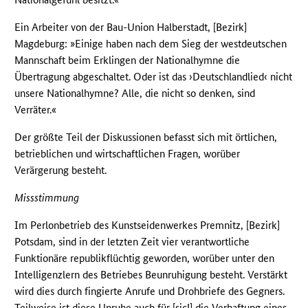
Ein Arbeiter von der Bau-Union Halberstadt, [Bezirk]
Magdeburg: »Einige haben nach dem Sieg der westdeutschen
Mannschaft beim Erklingen der Nationalhymne die
Übertragung abgeschaltet. Oder ist das ›Deutschlandlied‹ nicht
unsere Nationalhymne? Alle, die nicht so denken, sind
Verräter.«
Der größte Teil der Diskussionen befasst sich mit örtlichen,
betrieblichen und wirtschaftlichen Fragen, worüber
Verärgerung besteht.
Missstimmung
Im Perlonbetrieb des Kunstseidenwerkes Premnitz, [Bezirk]
Potsdam, sind in der letzten Zeit vier verantwortliche
Funktionäre republikflüchtig geworden, worüber unter den
Intelligenzlern des Betriebes Beunruhigung besteht. Verstärkt
wird dies durch fingierte Anrufe und Drohbriefe des Gegners.
Teilweise ist diese Unruhe auch für [sic!] die Verhaftung eines