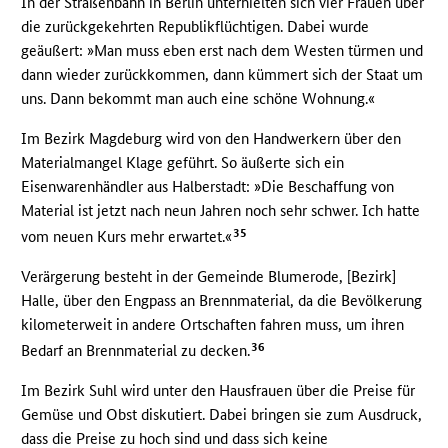
In der Straßenbahn in Berlin unterhielten sich vier Frauen über
die zurückgekehrten Republikflüchtigen. Dabei wurde
geäußert: »Man muss eben erst nach dem Westen türmen und
dann wieder zurückkommen, dann kümmert sich der Staat um
uns. Dann bekommt man auch eine schöne Wohnung.«
Im Bezirk Magdeburg wird von den Handwerkern über den
Materialmangel Klage geführt. So äußerte sich ein
Eisenwarenhändler aus Halberstadt: »Die Beschaffung von
Material ist jetzt nach neun Jahren noch sehr schwer. Ich hatte
35
vom neuen Kurs mehr erwartet.«
Verärgerung besteht in der Gemeinde Blumerode, [Bezirk]
Halle, über den Engpass an Brennmaterial, da die Bevölkerung
kilometerweit in andere Ortschaften fahren muss, um ihren
36
Bedarf an Brennmaterial zu decken.
Im Bezirk Suhl wird unter den Hausfrauen über die Preise für
Gemüse und Obst diskutiert. Dabei bringen sie zum Ausdruck,
dass die Preise zu hoch sind und dass sich keine