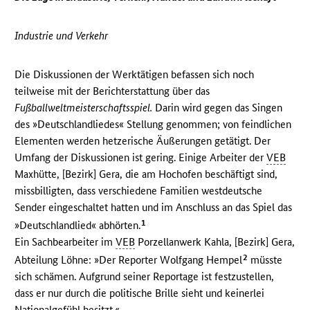
Industrie und Verkehr
Die Diskussionen der Werktätigen befassen sich noch
teilweise mit der Berichterstattung über das
Fußballweltmeisterschaftsspiel.
Darin wird gegen das Singen
des »Deutschlandliedes« Stellung genommen; von feindlichen
Elementen werden hetzerische Äußerungen getätigt. Der
Umfang der Diskussionen ist gering. Einige Arbeiter der
VEB
Maxhütte, [Bezirk] Gera, die am Hochofen beschäftigt sind,
missbilligten, dass verschiedene Familien westdeutsche
Sender eingeschaltet hatten und im Anschluss an das Spiel das
1
»Deutschlandlied« abhörten.
Ein Sachbearbeiter im
VEB
Porzellanwerk Kahla, [Bezirk] Gera,
2
Abteilung Löhne: »Der Reporter Wolfgang Hempel
müsste
sich schämen. Aufgrund seiner Reportage ist festzustellen,
dass er nur durch die politische Brille sieht und keinerlei
Nationalgefühl besitzt.«