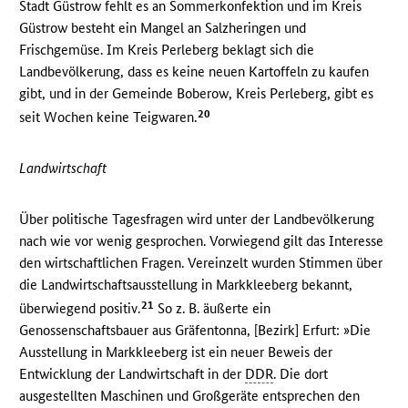
Stadt Güstrow fehlt es an Sommerkonfektion und im Kreis
Güstrow besteht ein Mangel an Salzheringen und
Frischgemüse. Im Kreis Perleberg beklagt sich die
Landbevölkerung, dass es keine neuen Kartoffeln zu kaufen
gibt, und in der Gemeinde Boberow, Kreis Perleberg, gibt es
20
seit Wochen keine Teigwaren.
Landwirtschaft
Über politische Tagesfragen wird unter der Landbevölkerung
nach wie vor wenig gesprochen. Vorwiegend gilt das Interesse
den wirtschaftlichen Fragen. Vereinzelt wurden Stimmen über
die Landwirtschaftsausstellung in Markkleeberg bekannt,
21
überwiegend positiv.
So z. B. äußerte ein
Genossenschaftsbauer aus Gräfentonna, [Bezirk] Erfurt: »Die
Ausstellung in Markkleeberg ist ein neuer Beweis der
Entwicklung der Landwirtschaft in der
DDR
. Die dort
ausgestellten Maschinen und Großgeräte entsprechen den