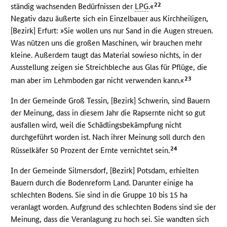
22
ständig wachsenden Bedürfnissen der
LPG
.«
Negativ dazu äußerte sich ein Einzelbauer aus Kirchheiligen,
[Bezirk] Erfurt: »Sie wollen uns nur Sand in die Augen streuen.
Was nützen uns die großen Maschinen, wir brauchen mehr
kleine. Außerdem taugt das Material sowieso nichts, in der
Ausstellung zeigen sie Streichbleche aus Glas für Pflüge, die
23
man aber im Lehmboden gar nicht verwenden kann.«
In der Gemeinde Groß Tessin, [Bezirk] Schwerin, sind Bauern
der Meinung, dass in diesem Jahr die Rapsernte nicht so gut
ausfallen wird, weil die Schädlingsbekämpfung nicht
durchgeführt worden ist. Nach ihrer Meinung soll durch den
24
Rüsselkäfer 50 Prozent der Ernte vernichtet sein.
In der Gemeinde Silmersdorf, [Bezirk] Potsdam, erhielten
Bauern durch die Bodenreform Land. Darunter einige ha
schlechten Bodens. Sie sind in die Gruppe 10 bis 15 ha
veranlagt worden. Aufgrund des schlechten Bodens sind sie der
Meinung, dass die Veranlagung zu hoch sei. Sie wandten sich