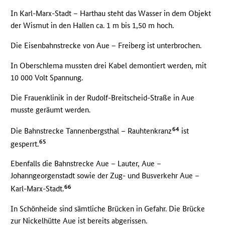
In Karl-Marx-Stadt – Harthau steht das Wasser in dem Objekt
der Wismut in den Hallen ca. 1 m bis 1,50 m hoch.
Die Eisenbahnstrecke von Aue – Freiberg ist unterbrochen.
In Oberschlema mussten drei Kabel demontiert werden, mit
10 000 Volt Spannung.
Die Frauenklinik in der Rudolf-Breitscheid-Straße in Aue
musste geräumt werden.
64
Die Bahnstrecke Tannenbergsthal – Rauhtenkranz
ist
65
gesperrt.
Ebenfalls die Bahnstrecke Aue – Lauter, Aue –
Johanngeorgenstadt sowie der Zug- und Busverkehr Aue –
66
Karl-Marx-Stadt.
In Schönheide sind sämtliche Brücken in Gefahr. Die Brücke
zur Nickelhütte Aue ist bereits abgerissen.