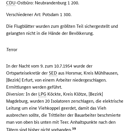
CDU
-Ostbüro: Neubrandenburg 1 200.
Verschiedener Art: Potsdam 1 300.
Die Flugblätter wurden zum größten Teil sichergestellt und
gelangten nicht in die Hände der Bevölkerung.
Terror
In der Nacht vom 9. zum 10.7.1954 wurde der
Ortsparteisekretär der
SED
aus Horsmar, Kreis Mühlhausen,
[Bezirk] Erfurt, von einem Arbeiter niedergeschlagen.
Ermittlungen werden geführt.
Diversion:
In der
LPG
Köckte, Kreis Klötze, [Bezirk]
Magdeburg, wurden 20 Isolatoren zerschlagen, die elektrische
Leitung um eine Viehkoppel geerdet, damit das Vieh
ausbrechen sollte, die Trittleiter der Bauarbeiter beschmierte
man von oben bis unten mit Teer. Anhaltspunkte nach den
39
Tätern sind bisher nicht vorhanden.