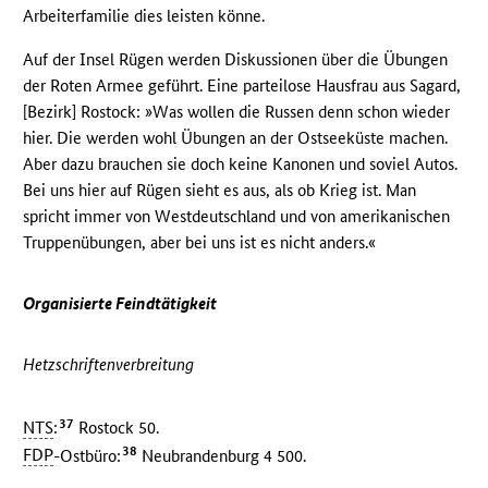
Arbeiterfamilie dies leisten könne.
Auf der Insel Rügen werden Diskussionen über die Übungen
der Roten Armee geführt. Eine parteilose Hausfrau aus Sagard,
[Bezirk] Rostock: »Was wollen die Russen denn schon wieder
hier. Die werden wohl Übungen an der Ostseeküste machen.
Aber dazu brauchen sie doch keine Kanonen und soviel Autos.
Bei uns hier auf Rügen sieht es aus, als ob Krieg ist. Man
spricht immer von Westdeutschland und von amerikanischen
Truppenübungen, aber bei uns ist es nicht anders.«
Organisierte Feindtätigkeit
Hetzschriftenverbreitung
37
NTS
:
Rostock 50.
38
FDP
-Ostbüro:
Neubrandenburg 4 500.