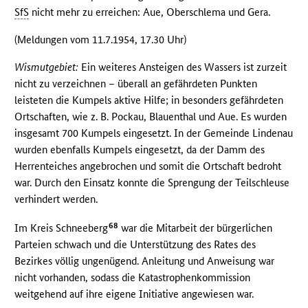
SfS
nicht mehr zu erreichen: Aue, Oberschlema und Gera.
(Meldungen vom 11.7.1954, 17.30 Uhr)
Wismutgebiet:
Ein weiteres Ansteigen des Wassers ist zurzeit
nicht zu verzeichnen – überall an gefährdeten Punkten
leisteten die Kumpels aktive Hilfe; in besonders gefährdeten
Ortschaften, wie z. B. Pockau, Blauenthal und Aue. Es wurden
insgesamt 700 Kumpels eingesetzt. In der Gemeinde Lindenau
wurden ebenfalls Kumpels eingesetzt, da der Damm des
Herrenteiches angebrochen und somit die Ortschaft bedroht
war. Durch den Einsatz konnte die Sprengung der Teilschleuse
verhindert werden.
68
Im Kreis Schneeberg
war die Mitarbeit der bürgerlichen
Parteien schwach und die Unterstützung des Rates des
Bezirkes völlig ungenügend. Anleitung und Anweisung war
nicht vorhanden, sodass die Katastrophenkommission
weitgehend auf ihre eigene Initiative angewiesen war.