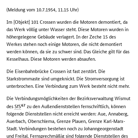
(Meldung vom 10.7.1954, 11.15 Uhr)
Im [Objekt] 101 Crossen wurden die Motoren demontiert, da
das Werk völlig unter Wasser steht. Diese Motoren wurden in
höhergelegene Gebäude verlagert. In der Zeche 15 des
Werkes stehen noch einige Motoren, die nicht demontiert
werden können, da sie zu schwer sind. Das Gleiche gilt für das
Kesselhaus. Diese Motoren werden absaufen.
Die Eisenbahnbrücke Crossen ist fast zerstört. Die
Starkstrommaste sind umgeknickt. Die Stromversorgung ist
unterbrochen. Eine Verbindung zum Werk besteht nicht mehr.
Die Verbindungsmöglichkeiten der Bezirksverwaltung Wismut
67
des
SfS
zu den Außendienststellen fernschriftlich, können
folgende Dienststellen nicht erreicht werden: Aue, Annaberg,
Auerbach, Oberschlema, Grenze Plauen, Grenze Karl-Marx-
Stadt. Verbindungen bestehen noch zu Johanngeorgenstadt
und Freital. Fernsprechmäßig sind folgende Dienststellen des