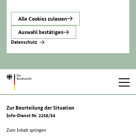
Alle Cookies zulassen
Auswahl bestätigen
Datenschutz
Zur
Hauptnav
Startseite
Zur Beurteilung der Situation
Info-Dienst Nr. 2258/54
Zum Inhalt springen