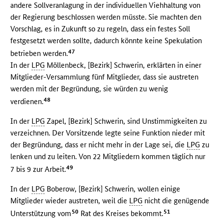
andere Sollveranlagung in der individuellen Viehhaltung von
der Regierung beschlossen werden müsste. Sie machten den
Vorschlag, es in Zukunft so zu regeln, dass ein festes Soll
festgesetzt werden sollte, dadurch könnte keine Spekulation
47
betrieben werden.
In der
LPG
Möllenbeck, [Bezirk] Schwerin, erklärten in einer
Mitglieder-Versammlung fünf Mitglieder, dass sie austreten
werden mit der Begründung, sie würden zu wenig
48
verdienen.
In der
LPG
Zapel, [Bezirk] Schwerin, sind Unstimmigkeiten zu
verzeichnen. Der Vorsitzende legte seine Funktion nieder mit
der Begründung, dass er nicht mehr in der Lage sei, die
LPG
zu
lenken und zu leiten. Von 22 Mitgliedern kommen täglich nur
49
7 bis 9 zur Arbeit.
In der
LPG
Boberow, [Bezirk] Schwerin, wollen einige
Mitglieder wieder austreten, weil die
LPG
nicht die genügende
50
51
Unterstützung vom
Rat des Kreises bekommt.