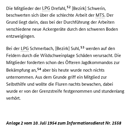
52
Die Mitglieder der
LPG
Drefahl,
[Bezirk] Schwerin,
beschwerten sich über die schlechte Arbeit der
MTS
. Der
Grund liegt darin, dass bei der Durchführung der Arbeiten
verschiedene neue Ackergeräte durch den schweren Boden
entzweigingen.
53
Bei der
LPG
Schmerbach, [Bezirk] Suhl,
werden auf den
Feldern durch die Wildschweinplage Schäden verursacht. Die
Mitglieder forderten schon des Öfteren Jagdkommandos zur
54
Bekämpfung an,
aber bis heute wurde noch nichts
unternommen. Aus dem Grunde griff ein Mitglied zur
Selbsthilfe und wollte die Fluren nachts bewachen, dabei
wurde er von der Grenzstreife festgenommen und stundenlang
verhört.
Anlage 2 vom 10. Juli 1954 zum Informationsdienst Nr. 2558