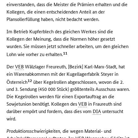
einverstanden, dass die Meister die Prämien erhalten und die
Kollegen, die einen entscheidenden Anteil an der
Plansollerfüllung haben, nicht bedacht werden.
Im Betrieb Kupferblech des gleichen Werkes sind die
Kollegen der Meinung, dass die Normen höher gesetzt
wurden. Sie müssen jetzt schneller arbeiten, um den gleichen
11
Lohn wie vorher zu erhalten.
Der
VEB
Wälzlager Freureuth, [Bezirk] Karl-Marx-Stadt, hat
ein Warenabkommen mit der Kugellagerfabrik Steyer in
12
Österreich
über Kegelrollen abgeschlossen, wovon die 2.
und 3. Sendung (450 000 Stück) größtenteils Ausschuss waren.
Die Kegelrollen werden für einen Exportauftrag an die
Sowjetunion benötigt. Kollegen des
VEB
in Fraureuth sind
darüber empört und fordern, dass dies vom
DIA
untersucht
wird.
Produktionsschwierigkeiten,
die wegen Material- und