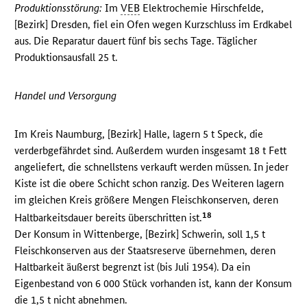
Produktionsstörung:
Im
VEB
Elektrochemie Hirschfelde,
[Bezirk] Dresden, fiel ein Ofen wegen Kurzschluss im Erdkabel
aus. Die Reparatur dauert fünf bis sechs Tage. Täglicher
Produktionsausfall 25 t.
Handel und Versorgung
Im Kreis Naumburg, [Bezirk] Halle, lagern 5 t Speck, die
verderbgefährdet sind. Außerdem wurden insgesamt 18 t Fett
angeliefert, die schnellstens verkauft werden müssen. In jeder
Kiste ist die obere Schicht schon ranzig. Des Weiteren lagern
im gleichen Kreis größere Mengen Fleischkonserven, deren
18
Haltbarkeitsdauer bereits überschritten ist.
Der Konsum in Wittenberge, [Bezirk] Schwerin, soll 1,5 t
Fleischkonserven aus der Staatsreserve übernehmen, deren
Haltbarkeit äußerst begrenzt ist (bis Juli 1954). Da ein
Eigenbestand von 6 000 Stück vorhanden ist, kann der Konsum
die 1,5 t nicht abnehmen.