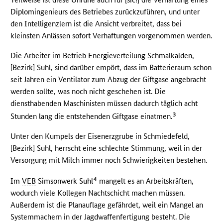
Diplomingenieurs des Betriebes zurückzuführen, und unter
den Intelligenzlern ist die Ansicht verbreitet, dass bei
kleinsten Anlässen sofort Verhaftungen vorgenommen werden.
Die Arbeiter im Betrieb Energieverteilung Schmalkalden,
[Bezirk] Suhl, sind darüber empört, dass im Batterieraum schon
seit Jahren ein Ventilator zum Abzug der Giftgase angebracht
werden sollte, was noch nicht geschehen ist. Die
diensthabenden Maschinisten müssen dadurch täglich acht
3
Stunden lang die entstehenden Giftgase einatmen.
Unter den Kumpels der Eisenerzgrube in Schmiedefeld,
[Bezirk] Suhl, herrscht eine schlechte Stimmung, weil in der
Versorgung mit Milch immer noch Schwierigkeiten bestehen.
4
Im
VEB
Simsonwerk Suhl
mangelt es an Arbeitskräften,
wodurch viele Kollegen Nachtschicht machen müssen.
Außerdem ist die Planauflage gefährdet, weil ein Mangel an
Systemmachern in der Jagdwaffenfertigung besteht. Die