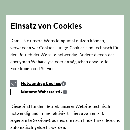
Direkt
zum
Seiteninhalt
springen
Einsatz von Cookies
Damit Sie unsere Website optimal nutzen können,
verwenden wir Cookies. Einige Cookies sind technisch für
den Betrieb der Website notwendig. Andere dienen der
anonymen Webanalyse oder ermöglichen erweiterte
Funktionen und Services.
Notwendige
Notwendige Cookies
Cookies
Matomo
Matomo Webstatistik
Webstatistik
Diese sind für den Betrieb unserer Website technisch
notwendig und immer aktiviert. Hierzu zählen z.B.
sogenannte Session-Cookies, die nach Ende Ihres Besuchs
automatisch gelöscht werden.