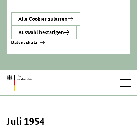
Alle Cookies zulassen
Auswahl bestätigen
Datenschutz
Zur
Hauptnav
Startseite
Juli 1954