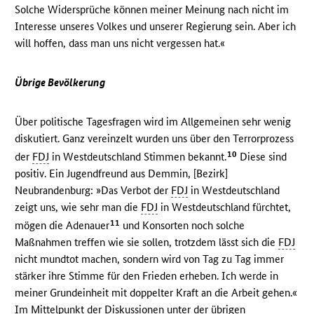
Solche Widersprüche können meiner Meinung nach nicht im
Interesse unseres Volkes und unserer Regierung sein. Aber ich
will hoffen, dass man uns nicht vergessen hat.«
Übrige Bevölkerung
Über politische Tagesfragen wird im Allgemeinen sehr wenig
diskutiert. Ganz vereinzelt wurden uns über den Terrorprozess
10
der
FDJ
in Westdeutschland Stimmen bekannt.
Diese sind
positiv. Ein Jugendfreund aus Demmin, [Bezirk]
Neubrandenburg: »Das Verbot der
FDJ
in Westdeutschland
zeigt uns, wie sehr man die
FDJ
in Westdeutschland fürchtet,
11
mögen die Adenauer
und Konsorten noch solche
Maßnahmen treffen wie sie sollen, trotzdem lässt sich die
FDJ
nicht mundtot machen, sondern wird von Tag zu Tag immer
stärker ihre Stimme für den Frieden erheben. Ich werde in
meiner Grundeinheit mit doppelter Kraft an die Arbeit gehen.«
Im Mittelpunkt der Diskussionen unter der übrigen