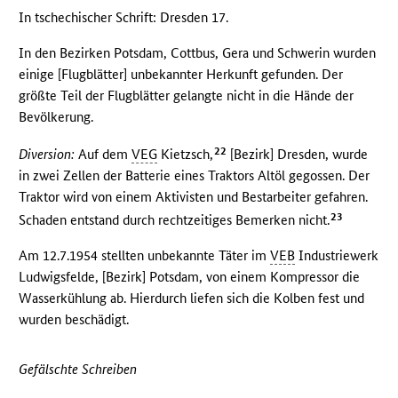
In tschechischer Schrift: Dresden 17.
In den Bezirken Potsdam, Cottbus, Gera und Schwerin wurden
einige [Flugblätter] unbekannter Herkunft gefunden. Der
größte Teil der Flugblätter gelangte nicht in die Hände der
Bevölkerung.
22
Diversion:
Auf dem
VEG
Kietzsch,
[Bezirk] Dresden, wurde
in zwei Zellen der Batterie eines Traktors Altöl gegossen. Der
Traktor wird von einem Aktivisten und Bestarbeiter gefahren.
23
Schaden entstand durch rechtzeitiges Bemerken nicht.
Am 12.7.1954 stellten unbekannte Täter im
VEB
Industriewerk
Ludwigsfelde, [Bezirk] Potsdam, von einem Kompressor die
Wasserkühlung ab. Hierdurch liefen sich die Kolben fest und
wurden beschädigt.
Gefälschte Schreiben