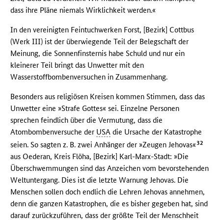
dass ihre Pläne niemals Wirklichkeit werden.«
In den vereinigten Feintuchwerken Forst, [Bezirk] Cottbus
(Werk III) ist der überwiegende Teil der Belegschaft der
Meinung, die Sonnenfinsternis habe Schuld und nur ein
kleinerer Teil bringt das Unwetter mit den
Wasserstoffbombenversuchen in Zusammenhang.
Besonders aus religiösen Kreisen kommen Stimmen, dass das
Unwetter eine »Strafe Gottes« sei. Einzelne Personen
sprechen feindlich über die Vermutung, dass die
Atombombenversuche der
USA
die Ursache der Katastrophe
32
seien. So sagten z. B. zwei Anhänger der »Zeugen Jehovas«
aus Oederan, Kreis Flöha, [Bezirk] Karl-Marx-Stadt: »Die
Überschwemmungen sind das Anzeichen vom bevorstehenden
Weltuntergang. Dies ist die letzte Warnung Jehovas. Die
Menschen sollen doch endlich die Lehren Jehovas annehmen,
denn die ganzen Katastrophen, die es bisher gegeben hat, sind
darauf zurückzuführen, dass der größte Teil der Menschheit