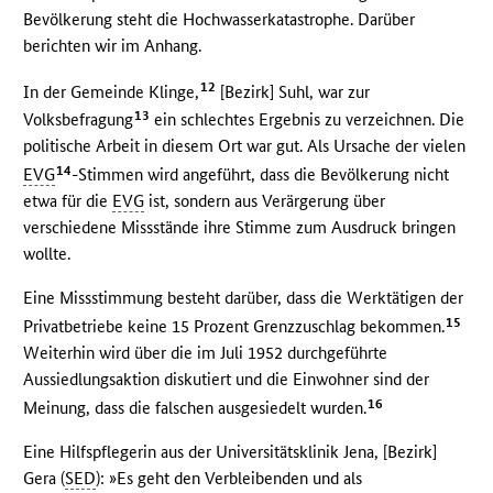
Bevölkerung steht die Hochwasserkatastrophe. Darüber
berichten wir im Anhang.
12
In der Gemeinde Klinge,
[Bezirk] Suhl, war zur
13
Volksbefragung
ein schlechtes Ergebnis zu verzeichnen. Die
politische Arbeit in diesem Ort war gut. Als Ursache der vielen
14
EVG
-Stimmen wird angeführt, dass die Bevölkerung nicht
etwa für die
EVG
ist, sondern aus Verärgerung über
verschiedene Missstände ihre Stimme zum Ausdruck bringen
wollte.
Eine Missstimmung besteht darüber, dass die Werktätigen der
15
Privatbetriebe keine 15 Prozent Grenzzuschlag bekommen.
Weiterhin wird über die im Juli 1952 durchgeführte
Aussiedlungsaktion diskutiert und die Einwohner sind der
16
Meinung, dass die falschen ausgesiedelt wurden.
Eine Hilfspflegerin aus der Universitätsklinik Jena, [Bezirk]
Gera (
SED
): »Es geht den Verbleibenden und als