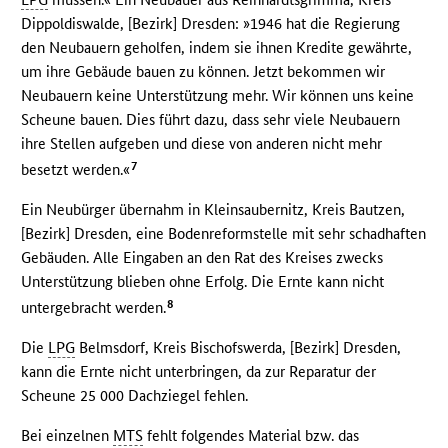
Dippoldiswalde, [Bezirk] Dresden: »1946 hat die Regierung
den Neubauern geholfen, indem sie ihnen Kredite gewährte,
um ihre Gebäude bauen zu können. Jetzt bekommen wir
Neubauern keine Unterstützung mehr. Wir können uns keine
Scheune bauen. Dies führt dazu, dass sehr viele Neubauern
ihre Stellen aufgeben und diese von anderen nicht mehr
7
besetzt werden.«
Ein Neubürger übernahm in Kleinsaubernitz, Kreis Bautzen,
[Bezirk] Dresden, eine Bodenreformstelle mit sehr schadhaften
Gebäuden. Alle Eingaben an den Rat des Kreises zwecks
Unterstützung blieben ohne Erfolg. Die Ernte kann nicht
8
untergebracht werden.
Die
LPG
Belmsdorf, Kreis Bischofswerda, [Bezirk] Dresden,
kann die Ernte nicht unterbringen, da zur Reparatur der
Scheune 25 000 Dachziegel fehlen.
Bei einzelnen
MTS
fehlt folgendes Material bzw. das