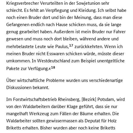
Kriegsverbrecher Verurteilten in der Sowjetunion sehr
schlecht. Es fehlt an Verpflegung und Kleidung. Ich selbst habe
noch einen Bruder dort und bin der Meinung, dass man diese
Gefangenen endlich nach Hause schicken muss, da sie lange
genug gearbeitet haben. Außerdem ist mein Bruder nur Fahrer
gewesen und muss noch dort bleiben, während andere und
17
mehrbelastete Leute wie Paulus,
zurückkehrten. Wenn ich
meinen Bruder nicht Esswaren schicken würde, müsste dieser
umkommen. In Westdeutschland zum Beispiel unentgeltliche
18
Pakete zur Verfügung.«
Über wirtschaftliche Probleme wurden uns verschiedenartige
Diskussionen bekannt.
Im Forstwirtschaftsbetrieb Rheinsberg, [Bezirk] Potsdam, wird
von den Waldarbeitern darüber Klage geführt, dass sie nur
mangelhaft Werkzeug zum Fällen der Bäume erhalten. Die
Waldarbeiter sollten gewissermassen als Deputat für Holz
Briketts erhalten. Bisher wurden aber noch keine Briketts