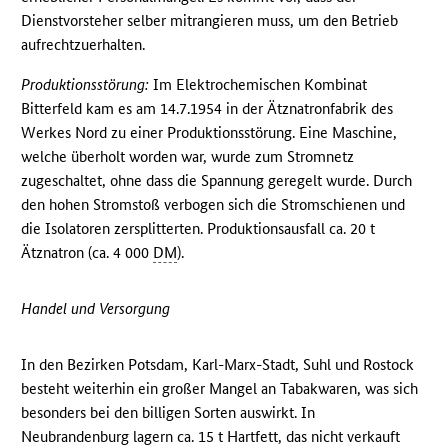
Dienstvorsteher selber mitrangieren muss, um den Betrieb
aufrechtzuerhalten.
Produktionsstörung:
Im Elektrochemischen Kombinat
Bitterfeld kam es am 14.7.1954 in der Ätznatronfabrik des
Werkes Nord zu einer Produktionsstörung. Eine Maschine,
welche überholt worden war, wurde zum Stromnetz
zugeschaltet, ohne dass die Spannung geregelt wurde. Durch
den hohen Stromstoß verbogen sich die Stromschienen und
die Isolatoren zersplitterten. Produktionsausfall ca. 20 t
Ätznatron (ca. 4 000
DM
).
Handel und Versorgung
In den Bezirken Potsdam, Karl-Marx-Stadt, Suhl und Rostock
besteht weiterhin ein großer Mangel an Tabakwaren, was sich
besonders bei den billigen Sorten auswirkt. In
Neubrandenburg lagern ca. 15 t Hartfett, das nicht verkauft