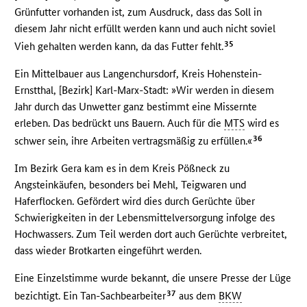
Grünfutter vorhanden ist, zum Ausdruck, dass das Soll in
diesem Jahr nicht erfüllt werden kann und auch nicht soviel
35
Vieh gehalten werden kann, da das Futter fehlt.
Ein Mittelbauer aus Langenchursdorf, Kreis Hohenstein-
Ernstthal, [Bezirk] Karl-Marx-Stadt: »Wir werden in diesem
Jahr durch das Unwetter ganz bestimmt eine Missernte
erleben. Das bedrückt uns Bauern. Auch für die
MTS
wird es
36
schwer sein, ihre Arbeiten vertragsmäßig zu erfüllen.«
Im Bezirk Gera kam es in dem Kreis Pößneck zu
Angsteinkäufen, besonders bei Mehl, Teigwaren und
Haferflocken. Gefördert wird dies durch Gerüchte über
Schwierigkeiten in der Lebensmittelversorgung infolge des
Hochwassers. Zum Teil werden dort auch Gerüchte verbreitet,
dass wieder Brotkarten eingeführt werden.
Eine Einzelstimme wurde bekannt, die unsere Presse der Lüge
37
bezichtigt. Ein Tan-Sachbearbeiter
aus dem
BKW