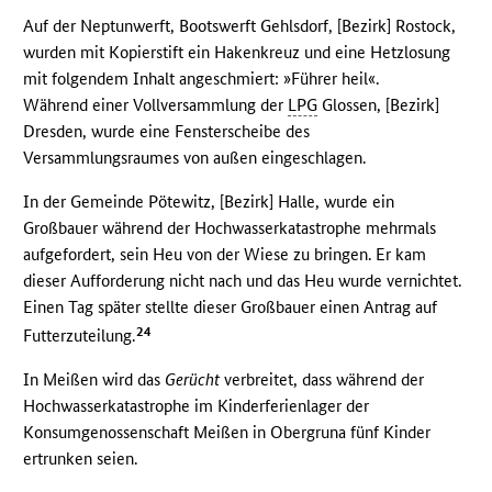
Auf der Neptunwerft, Bootswerft Gehlsdorf, [Bezirk] Rostock,
wurden mit Kopierstift ein Hakenkreuz und eine Hetzlosung
mit folgendem Inhalt angeschmiert: »Führer heil«.
Während einer Vollversammlung der
LPG
Glossen, [Bezirk]
Dresden, wurde eine Fensterscheibe des
Versammlungsraumes von außen eingeschlagen.
In der Gemeinde Pötewitz, [Bezirk] Halle, wurde ein
Großbauer während der Hochwasserkatastrophe mehrmals
aufgefordert, sein Heu von der Wiese zu bringen. Er kam
dieser Aufforderung nicht nach und das Heu wurde vernichtet.
Einen Tag später stellte dieser Großbauer einen Antrag auf
24
Futterzuteilung.
In Meißen wird das
Gerücht
verbreitet, dass während der
Hochwasserkatastrophe im Kinderferienlager der
Konsumgenossenschaft Meißen in Obergruna fünf Kinder
ertrunken seien.