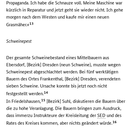
Propaganda. Ich habe die Schnauze voll. Meine Maschine war
kürzlich in Reparatur und jetzt geht sie wieder nicht. Ich gehe
morgen nach dem Westen und kaufe mir einen neuen
13
Grasmäher.«
Schweinepest
Der gesamte Schweinebestand eines Mittelbauern aus
Ebersdorf, [Bezirk] Dresden (neun Schweine), musste wegen
Schweinepest abgeschlachtet werden. Bei fünf werktätigen
Bauern des Ortes Frankenthal, [Bezirk] Dresden, verendeten
sieben Schweine. Ursache konnte bis jetzt noch nicht
14
festgestellt werden.
15
In Friedelshausen,
[Bezirk] Suhl, diskutieren die Bauern über
die zu hohe Veranlagung. Die Bauern bringen zum Ausdruck,
dass immerzu Instrukteure der Kreisleitung der
SED
und des
16
Rates des Kreises kommen, aber nichts geändert würde.