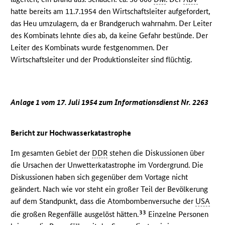
hatte bereits am 11.7.1954 den Wirtschaftsleiter aufgefordert,
das Heu umzulagern, da er Brandgeruch wahrnahm. Der Leiter
des Kombinats lehnte dies ab, da keine Gefahr bestünde. Der
Leiter des Kombinats wurde festgenommen. Der
Wirtschaftsleiter und der Produktionsleiter sind flüchtig.
Anlage 1 vom 17. Juli 1954 zum Informationsdienst Nr. 2263
Bericht zur Hochwasserkatastrophe
Im gesamten Gebiet der
DDR
stehen die Diskussionen über
die Ursachen der Unwetterkatastrophe im Vordergrund. Die
Diskussionen haben sich gegenüber dem Vortage nicht
geändert. Nach wie vor steht ein großer Teil der Bevölkerung
auf dem Standpunkt, dass die Atombombenversuche der
USA
33
die großen Regenfälle ausgelöst hätten.
Einzelne Personen