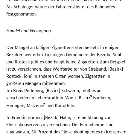
Als Schuldiger wurde der Fahrdienstleiter des Bahnhofes
festgenommen.
Handel und Versorgung
Der Mangel an billigen Zigarettensorten besteht in einigen
Bezirken weiterhin. In einigen Gemeinden der Bezirke Suhl
und Rostock gibt es überhaupt keine Zigaretten. Zum Beispiel
ist zu verzeichnen, dass Werftarbeiter von Stralsund, [Bezirk]
Rostock, [die] in anderen Orten wohnen, Zigaretten in
größeren Mengen mitnehmen.
Im Kreis Perleberg, [Bezirk] Schwerin, fehlt es an
verschiedenen Lebensmitteln. Wie z. B. an Ölsardinen,
7
Heringen, Maizena
und Kartoffeln.
In Friedrichsbrunn, [Bezirk] Halle, ist eine Stauung von
Fleischkonserven zu verzeichnen. Die Ferienheime sind
angewiesen, 30 Prozent des Fleischkontingentes in Konserven