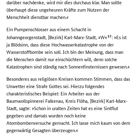
darüber nachdenke, wird mir dies durchaus klar. Man sollte
überhaupt diese ungeheuren Kräfte zum Nutzen der
Menschheit dienstbar machen.«
Ein Pumpenschlosser aus einem Schacht in
37
Johanngeorgenstadt, [Bezirk] Karl-Marx-Stadt, »W«
: »Es ist
ja Blödsinn, dass diese Hochwasserkatastrophe von der
Wasserstoffbombe sein soll. Ich bin der Meinung, dass man
die Menschen damit nur einschüchtern will, denn solche
Katastrophen sind ständig nach Sonnenfinsternissen gewesen.«
Besonderes aus religiösen Kreisen kommen Stimmen, dass das
Unwetter eine Strafe Gottes sei. Hierzu folgendes
charakteristisches Beispiel: Ein Arbeiter aus der
Baumwollspinnerei Falkenau, Kreis Flöha, [Bezirk] Karl-Marx-
Stadt, sagte: »Schon in uralten Zeiten hat es eine Sintflut
gegeben und damals wurden noch keine
Atombombenversuche gemacht. Ich lasse mich kaum von dem
gegenwärtig Gesagten überzeugen.«