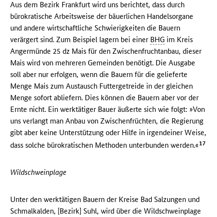
Aus dem Bezirk Frankfurt wird uns berichtet, dass durch
bürokratische Arbeitsweise der bäuerlichen Handelsorgane
und andere wirtschaftliche Schwierigkeiten die Bauern
verärgert sind. Zum Beispiel lagern bei einer
BHG
im Kreis
Angermünde 25 dz Mais für den Zwischenfruchtanbau, dieser
Mais wird von mehreren Gemeinden benötigt. Die Ausgabe
soll aber nur erfolgen, wenn die Bauern für die gelieferte
Menge Mais zum Austausch Futtergetreide in der gleichen
Menge sofort abliefern. Dies können die Bauern aber vor der
Ernte nicht. Ein werktätiger Bauer äußerte sich wie folgt: »Von
uns verlangt man Anbau von Zwischenfrüchten, die Regierung
gibt aber keine Unterstützung oder Hilfe in irgendeiner Weise,
17
dass solche bürokratischen Methoden unterbunden werden.«
Wildschweinplage
Unter den werktätigen Bauern der Kreise Bad Salzungen und
Schmalkalden, [Bezirk] Suhl, wird über die Wildschweinplage