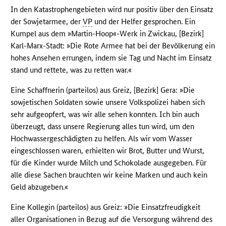
In den Katastrophengebieten wird nur positiv über den Einsatz
der Sowjetarmee, der
VP
und der Helfer gesprochen. Ein
Kumpel aus dem »Martin-Hoop«-Werk in Zwickau, [Bezirk]
Karl-Marx-Stadt: »Die Rote Armee hat bei der Bevölkerung ein
hohes Ansehen errungen, indem sie Tag und Nacht im Einsatz
stand und rettete, was zu retten war.«
Eine Schaffnerin (parteilos) aus Greiz, [Bezirk] Gera: »Die
sowjetischen Soldaten sowie unsere Volkspolizei haben sich
sehr aufgeopfert, was wir alle sehen konnten. Ich bin auch
überzeugt, dass unsere Regierung alles tun wird, um den
Hochwassergeschädigten zu helfen. Als wir vom Wasser
eingeschlossen waren, erhielten wir Brot, Butter und Wurst,
für die Kinder wurde Milch und Schokolade ausgegeben. Für
alle diese Sachen brauchten wir keine Marken und auch kein
Geld abzugeben.«
Eine Kollegin (parteilos) aus Greiz: »Die Einsatzfreudigkeit
aller Organisationen in Bezug auf die Versorgung während des