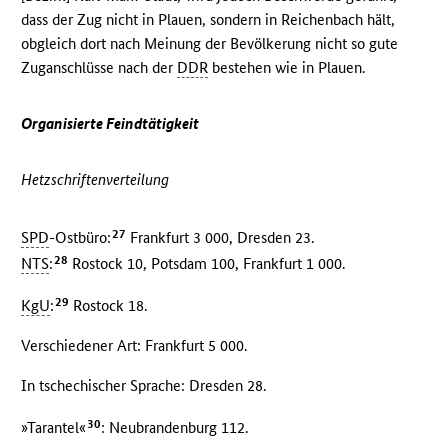
dass der Zug nicht in Plauen, sondern in Reichenbach hält,
obgleich dort nach Meinung der Bevölkerung nicht so gute
Zuganschlüsse nach der
DDR
bestehen wie in Plauen.
Organisierte Feindtätigkeit
Hetzschriftenverteilung
27
SPD
-Ostbüro:
Frankfurt 3 000, Dresden 23.
28
NTS
:
Rostock 10, Potsdam 100, Frankfurt 1 000.
29
KgU
:
Rostock 18.
Verschiedener Art: Frankfurt 5 000.
In tschechischer Sprache: Dresden 28.
30
»Tarantel«
: Neubrandenburg 112.