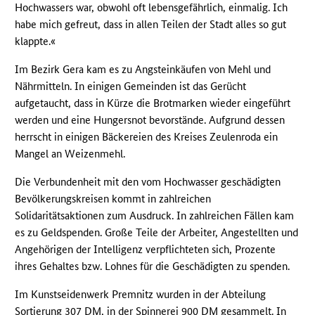
Hochwassers war, obwohl oft lebensgefährlich, einmalig. Ich
habe mich gefreut, dass in allen Teilen der Stadt alles so gut
klappte.«
Im Bezirk Gera kam es zu Angsteinkäufen von Mehl und
Nährmitteln. In einigen Gemeinden ist das Gerücht
aufgetaucht, dass in Kürze die Brotmarken wieder eingeführt
werden und eine Hungersnot bevorstände. Aufgrund dessen
herrscht in einigen Bäckereien des Kreises Zeulenroda ein
Mangel an Weizenmehl.
Die Verbundenheit mit den vom Hochwasser geschädigten
Bevölkerungskreisen kommt in zahlreichen
Solidaritätsaktionen zum Ausdruck. In zahlreichen Fällen kam
es zu Geldspenden. Große Teile der Arbeiter, Angestellten und
Angehörigen der Intelligenz verpflichteten sich, Prozente
ihres Gehaltes bzw. Lohnes für die Geschädigten zu spenden.
Im Kunstseidenwerk Premnitz wurden in der Abteilung
Sortierung 307
DM
, in der Spinnerei 900
DM
gesammelt. In