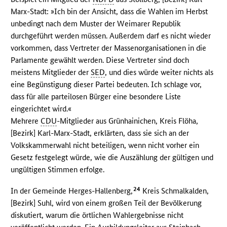
Marx-Stadt: »Ich bin der Ansicht, dass die Wahlen im Herbst
unbedingt nach dem Muster der Weimarer Republik
durchgeführt werden müssen. Außerdem darf es nicht wieder
vorkommen, dass Vertreter der Massenorganisationen in die
Parlamente gewählt werden. Diese Vertreter sind doch
meistens Mitglieder der
SED
, und dies würde weiter nichts als
eine Begünstigung dieser Partei bedeuten. Ich schlage vor,
dass für alle parteilosen Bürger eine besondere Liste
eingerichtet wird.«
Mehrere
CDU
-Mitglieder aus Grünhainichen, Kreis Flöha,
[Bezirk] Karl-Marx-Stadt, erklärten, dass sie sich an der
Volkskammerwahl nicht beteiligen, wenn nicht vorher ein
Gesetz festgelegt würde, wie die Auszählung der gültigen und
ungültigen Stimmen erfolge.
24
In der Gemeinde Herges-Hallenberg,
Kreis Schmalkalden,
[Bezirk] Suhl, wird von einem großen Teil der Bevölkerung
diskutiert, warum die örtlichen Wahlergebnisse nicht