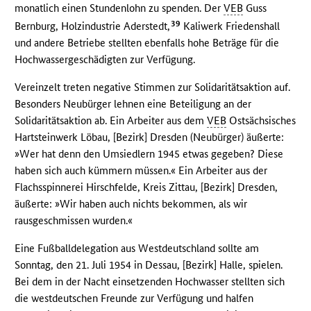
monatlich einen Stundenlohn zu spenden. Der
VEB
Guss
39
Bernburg, Holzindustrie Aderstedt,
Kaliwerk Friedenshall
und andere Betriebe stellten ebenfalls hohe Beträge für die
Hochwassergeschädigten zur Verfügung.
Vereinzelt treten negative Stimmen zur Solidaritätsaktion auf.
Besonders Neubürger lehnen eine Beteiligung an der
Solidaritätsaktion ab. Ein Arbeiter aus dem
VEB
Ostsächsisches
Hartsteinwerk Löbau, [Bezirk] Dresden (Neubürger) äußerte:
»Wer hat denn den Umsiedlern 1945 etwas gegeben? Diese
haben sich auch kümmern müssen.« Ein Arbeiter aus der
Flachsspinnerei Hirschfelde, Kreis Zittau, [Bezirk] Dresden,
äußerte: »Wir haben auch nichts bekommen, als wir
rausgeschmissen wurden.«
Eine Fußballdelegation aus Westdeutschland sollte am
Sonntag, den 21. Juli 1954 in Dessau, [Bezirk] Halle, spielen.
Bei dem in der Nacht einsetzenden Hochwasser stellten sich
die westdeutschen Freunde zur Verfügung und halfen