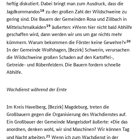
heftig diskutiert. Dabei bringt man zum Ausdruck, dass die
18
Jagdkommandos
zu der großen Zahl der Wildschweine zu
gering sind. Die Bauern der Gemeinden Rosa und Zillbach in
19
Mittelschmalkalden
äußerten: »Wenn hier nicht bald Abhilfe
geschaffen wird, dann werden wir uns um gar nichts mehr
20
kümmern. Warum bekommen die Förster keine Gewehre?«
In der Gemeinde Wolfshagen, [Bezirk] Schwerin, verursachen
die Wildschweine großen Schaden auf den Kartoffel-,
Getreide- und Rübenfeldern. Die Bauern fordern schnelle
Abhilfe.
Wachdienst während der Ernte
Im Kreis Havelberg, [Bezirk] Magdeburg, treten die
Großbauern gegen die Organisierung des Wachdienstes auf.
Ein Großbauer der Gemeinde Mangelsdorf äußerte: »Die das
anordnen, denken wohl, wir sind Maschinen? Wir können Tag
21
und Nacht arbeiten.
Wenn ich zum Wachdienst in der