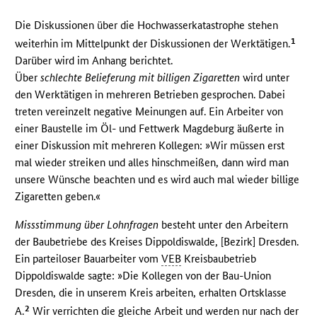
Die Diskussionen über die Hochwasserkatastrophe stehen
1
weiterhin im Mittelpunkt der Diskussionen der Werktätigen.
Darüber wird im Anhang berichtet.
Über
schlechte Belieferung mit billigen Zigaretten
wird unter
den Werktätigen in mehreren Betrieben gesprochen. Dabei
treten vereinzelt negative Meinungen auf. Ein Arbeiter von
einer Baustelle im Öl- und Fettwerk Magdeburg äußerte in
einer Diskussion mit mehreren Kollegen: »Wir müssen erst
mal wieder streiken und alles hinschmeißen, dann wird man
unsere Wünsche beachten und es wird auch mal wieder billige
Zigaretten geben.«
Missstimmung über Lohnfragen
besteht unter den Arbeitern
der Baubetriebe des Kreises Dippoldiswalde, [Bezirk] Dresden.
Ein parteiloser Bauarbeiter vom
VEB
Kreisbaubetrieb
Dippoldiswalde sagte: »Die Kollegen von der Bau-Union
Dresden, die in unserem Kreis arbeiten, erhalten Ortsklasse
2
A.
Wir verrichten die gleiche Arbeit und werden nur nach der