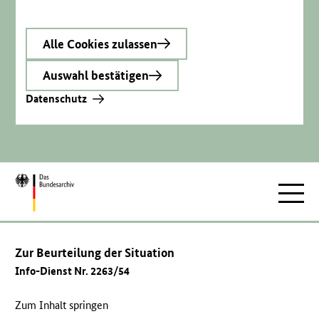
Alle Cookies zulassen
Auswahl bestätigen
Datenschutz
Zur
Hauptnav
Startseite
Zur Beurteilung der Situation
Info-Dienst Nr. 2263/54
Zum Inhalt springen