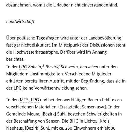
abzunehmen, womit die Urlauber nicht einverstanden sind.
Landwirtschaft
Über politische Tagesfragen wird unter der Landbevölkerung
fast gar nicht diskutiert. Im Mittelpunkt der Diskussionen steht
die Hochwasserkatastrophe. Darüber wird im Anhang
berichtet.
8
In der
LPG
Zabeln,
[Bezirk] Schwerin, herrschen
unter den
Mitgliedern Unstimmigkeiten. Verschiedene Mitglieder
erklärten bereits ihren Austritt, mit der Begründung, dass sie in
der
LPG
keine Vorwärtsentwicklung sehen.
In den
MTS
,
LPG
und bei den werktätigen Bauern fehlt es an
verschiedenen Materialien. (Ersatzteile, Sensen usw.). In der
Gemeinde Meura, [Bezirk] Suhl, bestehen Schwierigkeiten in
der Beschaffung von Sensen. Die
BHG
in Lichte, [Kreis]
Neuhaus, [Bezirk] Suhl, mit ca. 250 Einwohnern erhielt 30