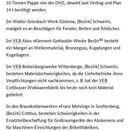
10 Tonnen Pappe von der
DHZ
, obwohl laut Vertrag und Plan
14 t benötigt werden.
Im Walter-Griesbach-Werk Güstrow, [Bezirk] Schwerin,
mangelt es an Beschlägen für Fenster, Betten und Ähnliches.
41
Im
VEB
Abus »Klement-Gottwald«-Werke Berlin
besteht
ein Mangel an Wellenmaterial, Bronzeguss, Kupplungen und
Kugellagern.
Im
VEB
Bekleidungswerke Wittenberge, [Bezirk] Schwerin,
bestehen Materialschwierigkeiten, da die Lieferbetriebe ihren
Verpflichtungen nicht nachkommen, z. B. hat der
VEB
Cottbusser Wollwarenfabrik bis heute noch kein Material
geliefert.
In den Braunkohlenwerken »Franz Mehring« in Senftenberg,
[Bezirk] Cottbus, bestehen Schwierigkeiten in der
Ersatzteilbeschaffung für Großraumgeräte des Abräumens und
für Maschinen-Einrichtungen der Brikettfabriken.