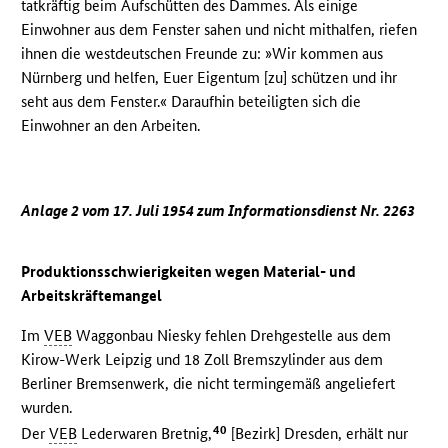
tatkräftig beim Aufschütten des Dammes. Als einige
Einwohner aus dem Fenster sahen und nicht mithalfen, riefen
ihnen die westdeutschen Freunde zu: »Wir kommen aus
Nürnberg und helfen, Euer Eigentum [zu] schützen und ihr
seht aus dem Fenster.« Daraufhin beteiligten sich die
Einwohner an den Arbeiten.
Anlage 2 vom 17. Juli 1954 zum Informationsdienst Nr. 2263
Produktionsschwierigkeiten wegen Material- und
Arbeitskräftemangel
Im
VEB
Waggonbau Niesky fehlen Drehgestelle aus dem
Kirow-Werk Leipzig und 18 Zoll Bremszylinder aus dem
Berliner Bremsenwerk, die nicht termingemäß angeliefert
wurden.
40
Der
VEB
Lederwaren Bretnig,
[Bezirk] Dresden, erhält nur