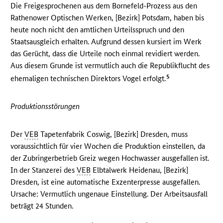
Die Freigesprochenen aus dem Bornefeld-Prozess aus den
Rathenower Optischen Werken, [Bezirk] Potsdam, haben bis
heute noch nicht den amtlichen Urteilsspruch und den
Staatsausgleich erhalten. Aufgrund dessen kursiert im Werk
das Gerücht, dass die Urteile noch einmal revidiert werden.
Aus diesem Grunde ist vermutlich auch die Republikflucht des
5
ehemaligen technischen Direktors Vogel erfolgt.
Produktionsstörungen
Der
VEB
Tapetenfabrik Coswig, [Bezirk] Dresden, muss
voraussichtlich für vier Wochen die Produktion einstellen, da
der Zubringerbetrieb Greiz wegen Hochwasser ausgefallen ist.
In der Stanzerei des
VEB
Elbtalwerk Heidenau, [Bezirk]
Dresden, ist eine automatische Exzenterpresse ausgefallen.
Ursache: Vermutlich ungenaue Einstellung. Der Arbeitsausfall
beträgt 24 Stunden.