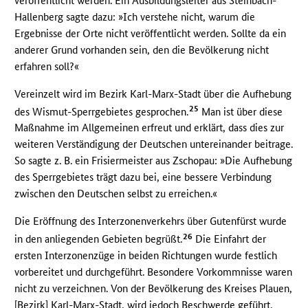
veröffentlicht werden. Ein Ausbildungsleiter aus Steinbach-
Hallenberg sagte dazu: »Ich verstehe nicht, warum die
Ergebnisse der Orte nicht veröffentlicht werden. Sollte da ein
anderer Grund vorhanden sein, den die Bevölkerung nicht
erfahren soll?«
Vereinzelt wird im Bezirk Karl-Marx-Stadt über die Aufhebung
25
des Wismut-Sperrgebietes gesprochen.
Man ist über diese
Maßnahme im Allgemeinen erfreut und erklärt, dass dies zur
weiteren Verständigung der Deutschen untereinander beitrage.
So sagte z. B. ein Frisiermeister aus Zschopau: »Die Aufhebung
des Sperrgebietes trägt dazu bei, eine bessere Verbindung
zwischen den Deutschen selbst zu erreichen.«
Die Eröffnung des Interzonenverkehrs über Gutenfürst wurde
26
in den anliegenden Gebieten begrüßt.
Die Einfahrt der
ersten Interzonenzüge in beiden Richtungen wurde festlich
vorbereitet und durchgeführt. Besondere Vorkommnisse waren
nicht zu verzeichnen. Von der Bevölkerung des Kreises Plauen,
[Bezirk] Karl-Marx-Stadt, wird jedoch Beschwerde geführt,