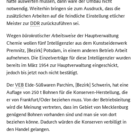
hätte auswerten müssen, dann wäre der Umbau nicht
notwendig. Weiterhin bringen sie zum Ausdruck, dass die
zusätzlichen Arbeiten auf die feindliche Einstellung etlicher
Meister zur
DDR
zurückzuführen sei.
Wegen
bürokratischer Arbeitsweise
der Hauptverwaltung
Chemie wollen fünf Intelligenzler aus dem Kunstseidenwerk
Premnitz, [Bezirk] Potsdam, in einem anderen Betrieb Arbeit
aufnehmen. Die Einzelverträge für diese Intelligenzler wurden
bereits im März 1954 zur Hauptverwaltung eingeschickt,
jedoch bis jetzt noch nicht bestätigt.
Der
VEB
Elde-Süßwaren Parchim, [Bezirk] Schwerin, hat eine
Auflage von 250 t Bohnen für die Konserven-Herstellung, die
er von Frankfurt/Oder beziehen muss. Von der Betriebsleitung
wird die Meinung vertreten, dass im Gebiet von Mecklenburg
genügend Bohnen vorhanden sind und man sie von dort
beziehen könne. Dadurch würden die Konserven verbilligt in
den Handel gelangen.