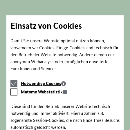
Direkt
zum
Seiteninhalt
springen
Einsatz von Cookies
Damit Sie unsere Website optimal nutzen können,
verwenden wir Cookies. Einige Cookies sind technisch für
den Betrieb der Website notwendig. Andere dienen der
anonymen Webanalyse oder ermöglichen erweiterte
Funktionen und Services.
Notwendige
Notwendige Cookies
Cookies
Matomo
Matomo Webstatistik
Webstatistik
Diese sind für den Betrieb unserer Website technisch
notwendig und immer aktiviert. Hierzu zählen z.B.
sogenannte Session-Cookies, die nach Ende Ihres Besuchs
automatisch gelöscht werden.