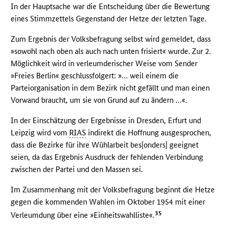
In der Hauptsache war die Entscheidung über die Bewertung
eines Stimmzettels Gegenstand der Hetze der letzten Tage.
Zum Ergebnis der Volksbefragung selbst wird gemeldet, dass
»sowohl nach oben als auch nach unten frisiert« wurde. Zur 2.
Möglichkeit wird in verleumderischer Weise vom Sender
»Freies Berlin« geschlussfolgert: »… weil einem die
Parteiorganisation in dem Bezirk nicht gefällt und man einen
Vorwand braucht, um sie von Grund auf zu ändern …«.
In der Einschätzung der Ergebnisse in Dresden, Erfurt und
Leipzig wird vom
RIAS
indirekt die Hoffnung ausgesprochen,
dass die Bezirke für ihre Wühlarbeit bes[onders] geeignet
seien, da das Ergebnis Ausdruck der fehlenden Verbindung
zwischen der Partei und den Massen sei.
Im Zusammenhang mit der Volksbefragung beginnt die Hetze
gegen die kommenden Wahlen im Oktober 1954 mit einer
35
Verleumdung über eine »Einheitswahlliste«.