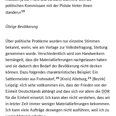
politischen Kommissare mit der Pistole hinter ihnen
19
standen.«
Übrige Bevölkerung
Über politische Probleme wurden nur einzelne Stimmen
bekannt, worin, wie am Vortage zur Volksbefragung, Stellung
genommen wurde. Verschiedentlich wird von Handwerkern
bemängelt, dass die Materiallieferungen nachgelassen haben
und sie dadurch den Bedarf der Bevölkerung nicht decken
können. Dazu folgendes charakteristisches Beispiel: Ein
20
21
Sattlermeister aus Frohnsdorf,
[Kreis] Alteburg,
[Bezirk]
Leipzig: »Ich sehe vollkommen ein, dass der Frieden von der
Einheit Deutschlands abhängt und dass sich vor allem die
DDR
für die Einheit einsetzt. Ich kann aber nicht verstehen, dass wir
in letzter Zeit immer weniger Materiallieferungen bekommen.
Ich kann viele Aufträge deswegen nicht ausführen, weil ich zu