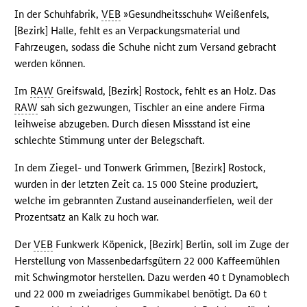
In der Schuhfabrik,
VEB
»Gesundheitsschuh« Weißenfels,
[Bezirk] Halle, fehlt es an Verpackungsmaterial und
Fahrzeugen, sodass die Schuhe nicht zum Versand gebracht
werden können.
Im
RAW
Greifswald, [Bezirk] Rostock, fehlt es an Holz. Das
RAW
sah sich gezwungen, Tischler an eine andere Firma
leihweise abzugeben. Durch diesen Missstand ist eine
schlechte Stimmung unter der Belegschaft.
In dem Ziegel- und Tonwerk Grimmen, [Bezirk] Rostock,
wurden in der letzten Zeit ca. 15 000 Steine produziert,
welche im gebrannten Zustand auseinanderfielen, weil der
Prozentsatz an Kalk zu hoch war.
Der
VEB
Funkwerk Köpenick, [Bezirk] Berlin, soll im Zuge der
Herstellung von Massenbedarfsgütern 22 000 Kaffeemühlen
mit Schwingmotor herstellen. Dazu werden 40 t Dynamoblech
und 22 000 m zweiadriges Gummikabel benötigt. Da 60 t