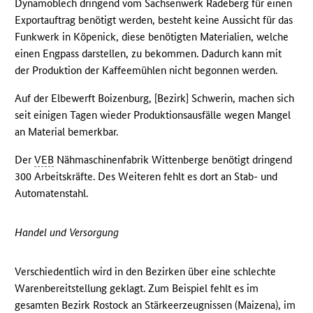
Dynamoblech dringend vom Sachsenwerk Radeberg für einen
Exportauftrag benötigt werden, besteht keine Aussicht für das
Funkwerk in Köpenick, diese benötigten Materialien, welche
einen Engpass darstellen, zu bekommen. Dadurch kann mit
der Produktion der Kaffeemühlen nicht begonnen werden.
Auf der Elbewerft Boizenburg, [Bezirk] Schwerin, machen sich
seit einigen Tagen wieder Produktionsausfälle wegen Mangel
an Material bemerkbar.
Der
VEB
Nähmaschinenfabrik Wittenberge benötigt dringend
300 Arbeitskräfte. Des Weiteren fehlt es dort an Stab- und
Automatenstahl.
Handel und Versorgung
Verschiedentlich wird in den Bezirken über eine schlechte
Warenbereitstellung geklagt. Zum Beispiel fehlt es im
gesamten Bezirk Rostock an Stärkeerzeugnissen (Maizena), im