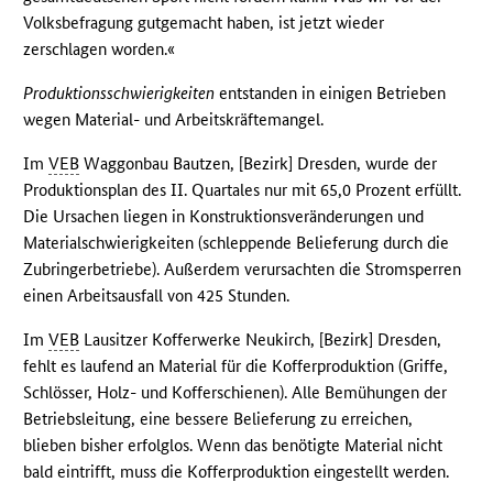
Volksbefragung gutgemacht haben, ist jetzt wieder
zerschlagen worden.«
Produktionsschwierigkeiten
entstanden in einigen Betrieben
wegen Material- und Arbeitskräftemangel.
Im
VEB
Waggonbau Bautzen, [Bezirk] Dresden, wurde der
Produktionsplan des II. Quartales nur mit 65,0 Prozent erfüllt.
Die Ursachen liegen in Konstruktionsveränderungen und
Materialschwierigkeiten (schleppende Belieferung durch die
Zubringerbetriebe). Außerdem verursachten die Stromsperren
einen Arbeitsausfall von 425 Stunden.
Im
VEB
Lausitzer Kofferwerke Neukirch, [Bezirk] Dresden,
fehlt es laufend an Material für die Kofferproduktion (Griffe,
Schlösser, Holz- und Kofferschienen). Alle Bemühungen der
Betriebsleitung, eine bessere Belieferung zu erreichen,
blieben bisher erfolglos. Wenn das benötigte Material nicht
bald eintrifft, muss die Kofferproduktion eingestellt werden.