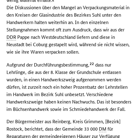
wenig Material erhalte.«
Die Diskussionen über den Mangel an Verpackungsmaterial in
den Kreisen der Glasindustrie des Bezirkes Suhl unter den
Handwerkern halten weiterhin an. In den einzelnen
Stellungnahmen kommt oft zum Ausdruck, dass wir aus der
DDR
Pappe nach Westdeutschland liefern und diese in
Neustadt bei Coburg gestapelt wird, während sie nicht wissen,
wie sie ihre Waren verpacken sollen.
22
Aufgrund der Durchführungsbestimmung,
dass nur
Lehrlinge, die aus der 8. Klasse der Grundschule entlassen
wurden, in einen Handwerkszweig aufgenommen werden
dürfen, ist zurzeit noch ein hoher Prozentsatz der Lehrstellen
im Handwerk im Bezirk Suhl unbesetzt. Verschiedene
Handwerkszweige haben keinen Nachwuchs. Das ist besonders
im Büchsenhandwerk sowie im Schmiedehandwerk der Fall.
Der Bürgermeister aus Reinberg, Kreis Grimmen, [Bezirk]
Rostock, berichtet, dass der Gemeinde 33 000
DM
für
Reparaturen der gemeindeeigenen Häuser zur Verfügung