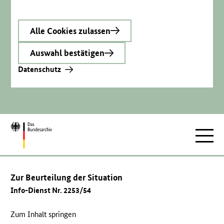
Alle Cookies zulassen
Auswahl bestätigen
Datenschutz
Zur
Hauptnav
Startseite
Zur Beurteilung der Situation
Info-Dienst Nr. 2253/54
Zum Inhalt springen