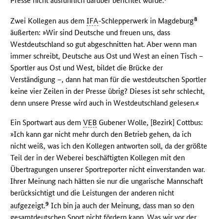
Presse nicht ausführlich darüber berichtet wurde.
8
Zwei Kollegen aus dem
IFA
-Schlepperwerk in Magdeburg
äußerten: »Wir sind Deutsche und freuen uns, dass
Westdeutschland so gut abgeschnitten hat. Aber wenn man
immer schreibt, Deutsche aus Ost und West an einen Tisch –
Sportler aus Ost und West, bildet die Brücke der
Verständigung –, dann hat man für die westdeutschen Sportler
keine vier Zeilen in der Presse übrig? Dieses ist sehr schlecht,
denn unsere Presse wird auch in Westdeutschland gelesen.«
Ein Sportwart aus dem
VEB
Gubener Wolle, [Bezirk] Cottbus:
»Ich kann gar nicht mehr durch den Betrieb gehen, da ich
nicht weiß, was ich den Kollegen antworten soll, da der größte
Teil der in der Weberei beschäftigten Kollegen mit den
Übertragungen unserer Sportreporter nicht einverstanden war.
Ihrer Meinung nach hätten sie nur die ungarische Mannschaft
berücksichtigt und die Leistungen der anderen nicht
9
aufgezeigt.
Ich bin ja auch der Meinung, dass man so den
gesamtdeutschen Sport nicht fördern kann. Was wir vor der