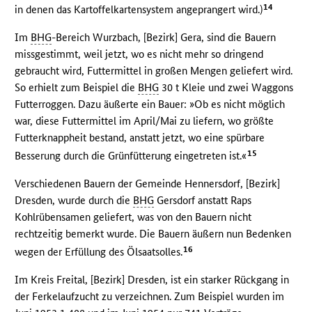
14
in denen das Kartoffelkartensystem angeprangert wird.)
Im
BHG
-Bereich Wurzbach, [Bezirk] Gera, sind die Bauern
missgestimmt, weil jetzt, wo es nicht mehr so dringend
gebraucht wird, Futtermittel in großen Mengen geliefert wird.
So erhielt zum Beispiel die
BHG
30 t Kleie und zwei Waggons
Futterroggen. Dazu äußerte ein Bauer: »Ob es nicht möglich
war, diese Futtermittel im April/Mai zu liefern, wo größte
Futterknappheit bestand, anstatt jetzt, wo eine spürbare
15
Besserung durch die Grünfütterung eingetreten ist.«
Verschiedenen Bauern der Gemeinde Hennersdorf, [Bezirk]
Dresden, wurde durch die
BHG
Gersdorf anstatt Raps
Kohlrübensamen geliefert, was von den Bauern nicht
rechtzeitig bemerkt wurde. Die Bauern äußern nun Bedenken
16
wegen der Erfüllung des Ölsaatsolles.
Im Kreis Freital, [Bezirk] Dresden, ist ein starker Rückgang in
der Ferkelaufzucht zu verzeichnen. Zum Beispiel wurden im