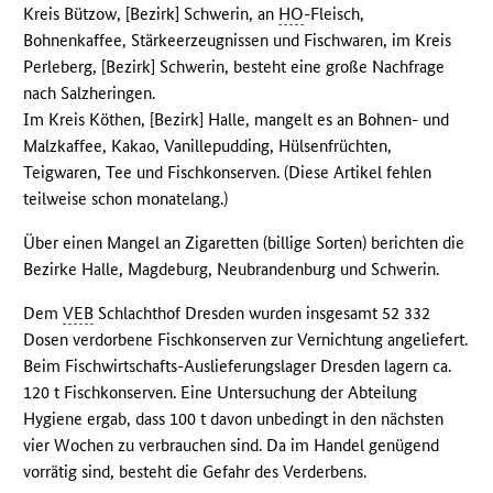
Kreis Bützow, [Bezirk] Schwerin, an
HO
-Fleisch,
Bohnenkaffee, Stärkeerzeugnissen und Fischwaren, im Kreis
Perleberg, [Bezirk] Schwerin, besteht eine große Nachfrage
nach Salzheringen.
Im Kreis Köthen, [Bezirk] Halle, mangelt es an Bohnen- und
Malzkaffee, Kakao, Vanillepudding, Hülsenfrüchten,
Teigwaren, Tee und Fischkonserven. (Diese Artikel fehlen
teilweise schon monatelang.)
Über einen Mangel an Zigaretten (billige Sorten) berichten die
Bezirke Halle, Magdeburg, Neubrandenburg und Schwerin.
Dem
VEB
Schlachthof Dresden wurden insgesamt 52 332
Dosen verdorbene Fischkonserven zur Vernichtung angeliefert.
Beim Fischwirtschafts-Auslieferungslager Dresden lagern ca.
120 t Fischkonserven. Eine Untersuchung der Abteilung
Hygiene ergab, dass 100 t davon unbedingt in den nächsten
vier Wochen zu verbrauchen sind. Da im Handel genügend
vorrätig sind, besteht die Gefahr des Verderbens.