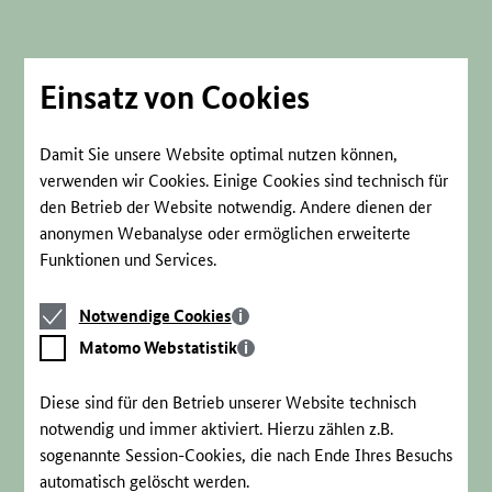
Direkt
zum
Seiteninhalt
springen
Einsatz von Cookies
Damit Sie unsere Website optimal nutzen können,
verwenden wir Cookies. Einige Cookies sind technisch für
den Betrieb der Website notwendig. Andere dienen der
anonymen Webanalyse oder ermöglichen erweiterte
Funktionen und Services.
Notwendige
Notwendige Cookies
Cookies
Matomo
Matomo Webstatistik
Webstatistik
Diese sind für den Betrieb unserer Website technisch
notwendig und immer aktiviert. Hierzu zählen z.B.
sogenannte Session-Cookies, die nach Ende Ihres Besuchs
automatisch gelöscht werden.