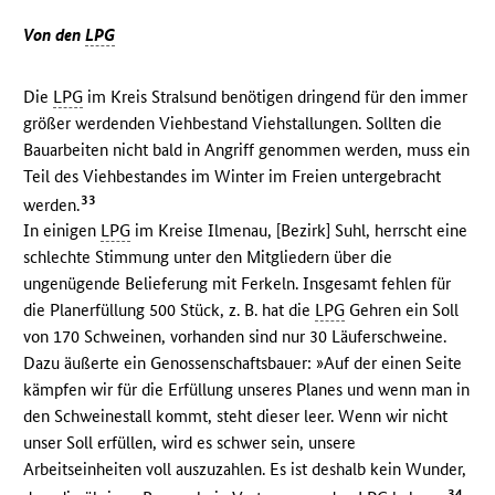
Von den
LPG
Die
LPG
im Kreis Stralsund benötigen dringend für den immer
größer werdenden Viehbestand Viehstallungen. Sollten die
Bauarbeiten nicht bald in Angriff genommen werden, muss ein
Teil des Viehbestandes im Winter im Freien untergebracht
33
werden.
In einigen
LPG
im Kreise Ilmenau, [Bezirk] Suhl, herrscht eine
schlechte Stimmung unter den Mitgliedern über die
ungenügende Belieferung mit Ferkeln. Insgesamt fehlen für
die Planerfüllung 500 Stück, z. B. hat die
LPG
Gehren ein Soll
von 170 Schweinen, vorhanden sind nur 30 Läuferschweine.
Dazu äußerte ein Genossenschaftsbauer: »Auf der einen Seite
kämpfen wir für die Erfüllung unseres Planes und wenn man in
den Schweinestall kommt, steht dieser leer. Wenn wir nicht
unser Soll erfüllen, wird es schwer sein, unsere
Arbeitseinheiten voll auszuzahlen. Es ist deshalb kein Wunder,
34