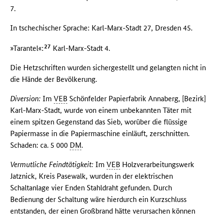
7.
In tschechischer Sprache: Karl-Marx-Stadt 27, Dresden 45.
27
»Tarantel«:
Karl-Marx-Stadt 4.
Die Hetzschriften wurden sichergestellt und gelangten nicht in
die Hände der Bevölkerung.
Diversion:
Im
VEB
Schönfelder Papierfabrik Annaberg, [Bezirk]
Karl-Marx-Stadt, wurde von einem unbekannten Täter mit
einem spitzen Gegenstand das Sieb, worüber die flüssige
Papiermasse in die Papiermaschine einläuft, zerschnitten.
Schaden: ca. 5 000
DM
.
Vermutliche Feindtätigkeit:
Im
VEB
Holzverarbeitungswerk
Jatznick, Kreis Pasewalk, wurden in der elektrischen
Schaltanlage vier Enden Stahldraht gefunden. Durch
Bedienung der Schaltung wäre hierdurch ein Kurzschluss
entstanden, der einen Großbrand hätte verursachen können