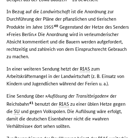
In Bezug auf die
Landwirtschaft
ist die Anordnung zur
Durchführung der Pläne der pflanzlichen und tierischen
40
Produkte im Jahre 1955
Gegenstand der Hetze des Senders
»Freies Berlin.« Die Anordnung wird in verleumderischer
Absicht kommentiert und die Bauern werden aufgefordert,
rechtzeitig und zahlreich von dem Einspruchsrecht Gebrauch
zu machen.
In einer weiteren Sendung hetzt der
RIAS
zum
Arbeitskräftemangel in der Landwirtschaft (z. B. Einsatz von
Kindern und Jugendlichen während der Ferien u. a.).
Eine Sendung über
»Auflösung der Transitbrigaden«
der
41
Reichsbahn
benutzt der
RIAS
zu einer üblen Hetze gegen
die
SU
und gegen Volkspolen. Die Auflösung wäre erfolgt,
damit die deutschen Eisenbahner nicht die »wahren
Verhältnisse« dort sehen sollten.