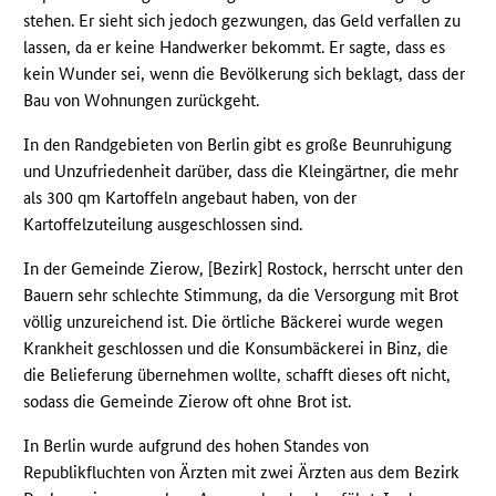
stehen. Er sieht sich jedoch gezwungen, das Geld verfallen zu
lassen, da er keine Handwerker bekommt. Er sagte, dass es
kein Wunder sei, wenn die Bevölkerung sich beklagt, dass der
Bau von Wohnungen zurückgeht.
In den Randgebieten von Berlin gibt es große Beunruhigung
und Unzufriedenheit darüber, dass die Kleingärtner, die mehr
als 300 qm Kartoffeln angebaut haben, von der
Kartoffelzuteilung ausgeschlossen sind.
In der Gemeinde Zierow, [Bezirk] Rostock, herrscht unter den
Bauern sehr schlechte Stimmung, da die Versorgung mit Brot
völlig unzureichend ist. Die örtliche Bäckerei wurde wegen
Krankheit geschlossen und die Konsumbäckerei in Binz, die
die Belieferung übernehmen wollte, schafft dieses oft nicht,
sodass die Gemeinde Zierow oft ohne Brot ist.
In Berlin wurde aufgrund des hohen Standes von
Republikfluchten von Ärzten mit zwei Ärzten aus dem Bezirk