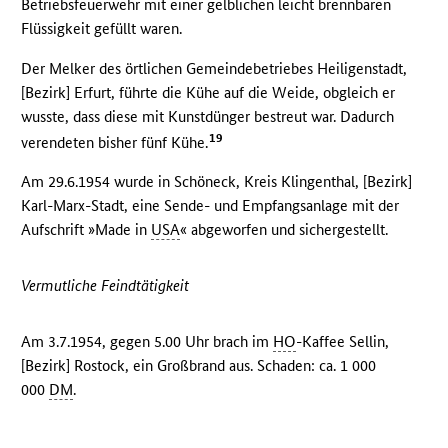
Betriebsfeuerwehr mit einer gelblichen leicht brennbaren
Flüssigkeit gefüllt waren.
Der Melker des örtlichen Gemeindebetriebes Heiligenstadt,
[Bezirk] Erfurt, führte die Kühe auf die Weide, obgleich er
wusste, dass diese mit Kunstdünger bestreut war. Dadurch
19
verendeten bisher fünf Kühe.
Am 29.6.1954 wurde in Schöneck, Kreis Klingenthal, [Bezirk]
Karl-Marx-Stadt, eine Sende- und Empfangsanlage mit der
Aufschrift »Made in
USA
« abgeworfen und sichergestellt.
Vermutliche Feindtätigkeit
Am 3.7.1954, gegen 5.00 Uhr brach im
HO
-Kaffee Sellin,
[Bezirk] Rostock, ein Großbrand aus. Schaden: ca. 1 000
000
DM
.