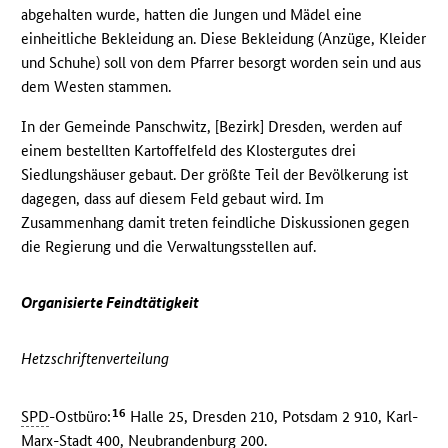
abgehalten wurde, hatten die Jungen und Mädel eine
einheitliche Bekleidung an. Diese Bekleidung (Anzüge, Kleider
und Schuhe) soll von dem Pfarrer besorgt worden sein und aus
dem Westen stammen.
In der Gemeinde Panschwitz, [Bezirk] Dresden, werden auf
einem bestellten Kartoffelfeld des Klostergutes drei
Siedlungshäuser gebaut. Der größte Teil der Bevölkerung ist
dagegen, dass auf diesem Feld gebaut wird. Im
Zusammenhang damit treten feindliche Diskussionen gegen
die Regierung und die Verwaltungsstellen auf.
Organisierte Feindtätigkeit
Hetzschriftenverteilung
16
SPD
-Ostbüro:
Halle 25, Dresden 210, Potsdam 2 910, Karl-
Marx-Stadt 400, Neubrandenburg 200.