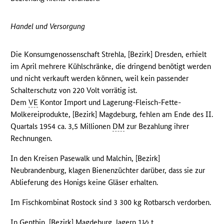
Handel und Versorgung
Die Konsumgenossenschaft Strehla, [Bezirk] Dresden, erhielt
im April mehrere Kühlschränke, die dringend benötigt werden
und nicht verkauft werden können, weil kein passender
Schalterschutz von 220 Volt vorrätig ist.
Dem
VE
Kontor Import und Lagerung-Fleisch-Fette-
Molkereiprodukte, [Bezirk] Magdeburg, fehlen am Ende des II.
Quartals 1954 ca. 3,5 Millionen
DM
zur Bezahlung ihrer
Rechnungen.
In den Kreisen Pasewalk und Malchin, [Bezirk]
Neubrandenburg, klagen Bienenzüchter darüber, dass sie zur
Ablieferung des Honigs keine Gläser erhalten.
Im Fischkombinat Rostock sind 3 300 kg Rotbarsch verdorben.
In Genthin, [Bezirk] Magdeburg, lagern 1½ t