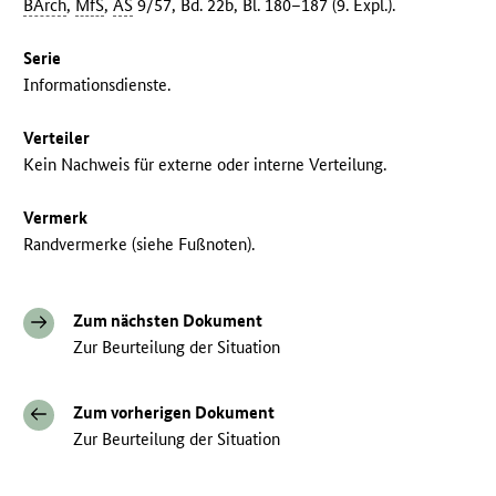
BArch
,
MfS
,
AS
9/57, Bd. 22b, Bl. 180–187 (9. Expl.).
Serie
Informationsdienste.
Verteiler
Kein Nachweis für externe oder interne Verteilung.
Vermerk
Randvermerke (siehe Fußnoten).
Zum nächsten Dokument
Zur Beurteilung der Situation
Zum vorherigen Dokument
Zur Beurteilung der Situation