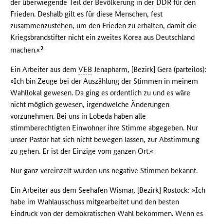
der überwiegende Teil der Bevölkerung in der
DDR
für den
Frieden. Deshalb gilt es für diese Menschen, fest
zusammenzustehen, um den Frieden zu erhalten, damit die
Kriegsbrandstifter nicht ein zweites Korea aus Deutschland
2
machen.«
Ein Arbeiter aus dem
VEB
Jenapharm, [Bezirk] Gera (parteilos):
»Ich bin Zeuge bei der Auszählung der Stimmen in meinem
Wahllokal gewesen. Da ging es ordentlich zu und es wäre
nicht möglich gewesen, irgendwelche Änderungen
vorzunehmen. Bei uns in Lobeda haben alle
stimmberechtigten Einwohner ihre Stimme abgegeben. Nur
unser Pastor hat sich nicht bewegen lassen, zur Abstimmung
zu gehen. Er ist der Einzige vom ganzen Ort.«
Nur ganz vereinzelt wurden uns negative Stimmen bekannt.
Ein Arbeiter aus dem Seehafen Wismar, [Bezirk] Rostock: »Ich
habe im Wahlausschuss mitgearbeitet und den besten
Eindruck von der demokratischen Wahl bekommen. Wenn es