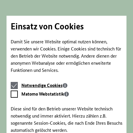
Direkt
zum
Seiteninhalt
springen
Einsatz von Cookies
Damit Sie unsere Website optimal nutzen können,
verwenden wir Cookies. Einige Cookies sind technisch für
den Betrieb der Website notwendig. Andere dienen der
anonymen Webanalyse oder ermöglichen erweiterte
Funktionen und Services.
Notwendige
Notwendige Cookies
Cookies
Matomo
Matomo Webstatistik
Webstatistik
Diese sind für den Betrieb unserer Website technisch
notwendig und immer aktiviert. Hierzu zählen z.B.
sogenannte Session-Cookies, die nach Ende Ihres Besuchs
automatisch gelöscht werden.