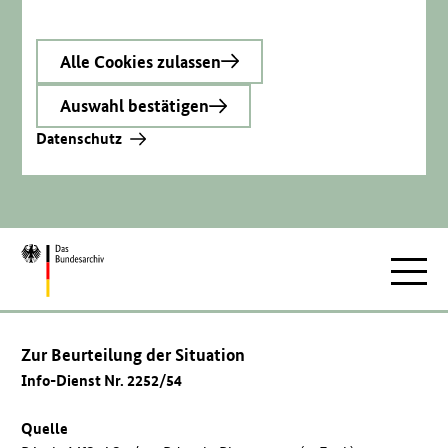
Alle Cookies zulassen
Auswahl bestätigen
Datenschutz
Zur
Hauptnav
Startseite
Zur Beurteilung der Situation
Info-Dienst Nr. 2252/54
Quelle