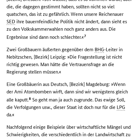
die, die dagegen gestimmt haben, sollten nicht so viel
quatschen, das ist zu gefährlich. Wenn unsere Reichenauer
SED
ihre bauernfeindliche Politik nicht ändert, dann sieht es
zu den Volkskammerwahlen noch ganz anders aus. Die
7
Ergebnisse sind dann noch schlechter.«
Zwei Großbauern äußerten gegenüber dem
BHG
-Leiter in
Nebitzschen, [Bezirk] Leipzig: »Die Fragestellung ist nicht
richtig gewesen. Man hätte die Vertrauensfrage an die
Regierung stellen müssen.«
Eine Großbäuerin aus Deutsch, [Bezirk] Magdeburg: »Wenn
der Ami Atombomben wirft, dann sind wir wenigstens gleich
8
alle kaputt.
So geht man ja auch zugrunde. Das ewige Soll,
die Verfolgungen usw., dieser Staat ist doch nur für die
LPG
da.«
Nachfolgend einige Beispiele über wirtschaftliche Mängel und
Schwierigkeiten, die verschiedentlich in der Landwirtschaft zu