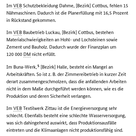
Im
VEB
Schutzbekleidung Dahme, [Bezirk] Cottbus, fehlen 15
Nähmaschinen. Dadurch ist die Planerfüllung mit 16,5 Prozent
in Rückstand gekommen.
Im
VEB
Baubetrieb Luckau, [Bezirk] Cottbus, bestehen
Materialschwierigkeiten an Hohl- und Lochsteinen sowie
Zement und Bauholz. Dadurch wurde der Finanzplan um
120 000
DM
nicht erfüllt.
5
Im Buna-Werk,
[Bezirk] Halle, besteht ein Mangel an
Arbeitskräften. So ist z. B. der Zimmereibetrieb in kurzer Zeit
derart zusammengeschmolzen, dass die anfallenden Arbeiten
nicht in dem Maße durchgeführt werden können, wie es die
Produktion und deren Sicherheit verlangen.
Im
VEB
Textilwerk Zittau ist die Energieversorgung sehr
schlecht. Ebenfalls besteht eine schlechte Wasserversorgung,
was sich dahingehend auswirkt, dass Produktionsausfälle
eintreten und die Klimaanlagen nicht produktionsfähig sind.