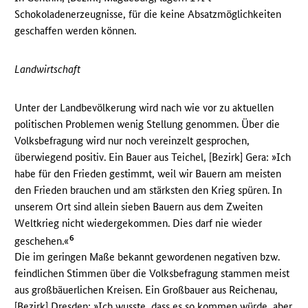
Schokoladenerzeugnisse, für die keine Absatzmöglichkeiten
geschaffen werden können.
Landwirtschaft
Unter der Landbevölkerung wird nach wie vor zu aktuellen
politischen Problemen wenig Stellung genommen. Über die
Volksbefragung wird nur noch vereinzelt gesprochen,
überwiegend positiv. Ein Bauer aus Teichel, [Bezirk] Gera: »Ich
habe für den Frieden gestimmt, weil wir Bauern am meisten
den Frieden brauchen und am stärksten den Krieg spüren. In
unserem Ort sind allein sieben Bauern aus dem Zweiten
Weltkrieg nicht wiedergekommen. Dies darf nie wieder
6
geschehen.«
Die im geringen Maße bekannt gewordenen negativen bzw.
feindlichen Stimmen über die Volksbefragung stammen meist
aus großbäuerlichen Kreisen. Ein Großbauer aus Reichenau,
[Bezirk] Dresden: »Ich wusste, dass es so kommen würde, aber