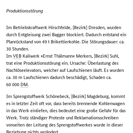
Produktionsstörung
Im Betriebskraftwerk Hirschfelde, [Bezirk] Dresden, wurden
durch Entgleisung zwei Bagger blockiert. Dadurch entstand ein
Planrückstand von 49 t Brikettierkohle. Die Störungsdauer: ca.
30 Stunden.
Im
VEB
Kaliwerk »Ernst Thälmann« Merkers, [Bezirk] Suhl,
trat eine Produktionsstörung ein. Ursache: Überlastung des
Nachlöseelevators, welcher auf Laufschienen läuft. Es wurden
ca. 30 m Laufschienen dadurch beschädigt, Schaden ca.
60 000
DM
.
Im Sprengstoffwerk Schönebeck, [Bezirk] Magdeburg, kommt
es in letzter Zeit oft vor, dass bereits brennende Kohlenwagen
in das Werk einliefen, dies bedeutet eine große Gefahr für das
Werk. Trotz ständiger Proteste und Reklamationsschreiben
vonseiten der Leitung des Sprengstoffwerkes wurde in dieser
Beziehung nichts verändert.