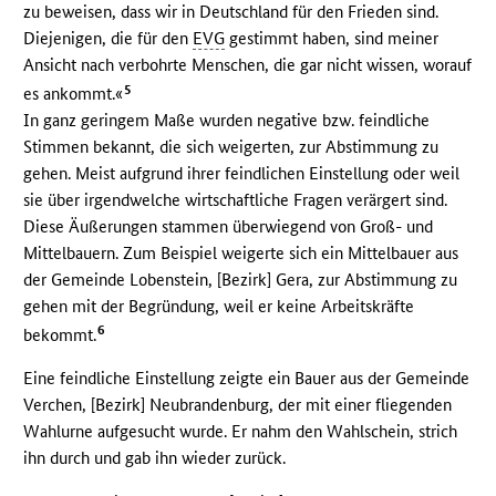
zu beweisen, dass wir in Deutschland für den Frieden sind.
Diejenigen, die für den
EVG
gestimmt haben, sind meiner
Ansicht nach verbohrte Menschen, die gar nicht wissen, worauf
5
es ankommt.«
In ganz geringem Maße wurden negative bzw. feindliche
Stimmen bekannt, die sich weigerten, zur Abstimmung zu
gehen. Meist aufgrund ihrer feindlichen Einstellung oder weil
sie über irgendwelche wirtschaftliche Fragen verärgert sind.
Diese Äußerungen stammen überwiegend von Groß- und
Mittelbauern. Zum Beispiel weigerte sich ein Mittelbauer aus
der Gemeinde Lobenstein, [Bezirk] Gera, zur Abstimmung zu
gehen mit der Begründung, weil er keine Arbeitskräfte
6
bekommt.
Eine feindliche Einstellung zeigte ein Bauer aus der Gemeinde
Verchen, [Bezirk] Neubrandenburg, der mit einer fliegenden
Wahlurne aufgesucht wurde. Er nahm den Wahlschein, strich
ihn durch und gab ihn wieder zurück.