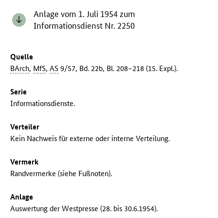
Anlage vom 1. Juli 1954 zum
Informationsdienst Nr. 2250
Quelle
BArch
,
MfS
,
AS
9/57, Bd. 22b, Bl. 208–218 (15. Expl.).
Serie
Informationsdienste.
Verteiler
Kein Nachweis für externe oder interne Verteilung.
Vermerk
Randvermerke (siehe Fußnoten).
Anlage
Auswertung der Westpresse (28. bis 30.6.1954).