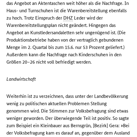
das Angebot an Aktentaschen weit höher als die Nachfrage. In
Haus- und Turnschuhen ist die Warenbereitstellung ebenfalls
zu hoch. Trotz Einspruch der
DHZ
Leder wird der
Warenbereitstellungsplan nicht geändert. Hingegen das
Angebot an Kunstledersandaletten sehr ungenügend ist. (Die
Produktionsbetriebe haben von der vertraglich gebundenen
Menge im 2. Quartal bis zum 15.6. nur 53 Prozent geliefert.)
Außerdem kann die Nachfrage nach Kinderschuhen in den
Größen 20–26 nicht voll befriedigt werden.
Landwirtschaft
Weiterhin ist zu verzeichnen, dass unter der Landbevölkerung
wenig zu politischen aktuellen Problemen Stellung
genommen wird. Die Stimmen zur Volksbefragung sind etwas
weniger geworden. Der überwiegende Teil ist positiv. So sagte
zum Beispiel ein Kleinbauer aus Bernsgrün, [Bezirk] Gera: »Bei
der Volksbefragung kam es darauf an, gegenüber dem Ausland