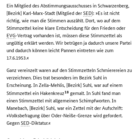
Ein Mitglied des Abstimmungsausschusses in Schwarzenberg,
[Bezirk] Karl-Marx-Stadt (Mitglied der
SED
): »Es ist nicht
richtig, wie man die Stimmen auszählt. Dort, wo auf dem
Stimmzettel keine klare Entscheidung für den Frieden oder
EVG
-Vertrag vorhanden ist, müssen diese Stimmzettel als
ungültig erklärt werden. Wir betrügen ja dadurch unsere Partei
und dadurch können leicht Pannen eintreten wie zum
17.6.1953.«
Ganz vereinzelt waren auf den Stimmzetteln Schmierereien zu
verzeichnen. Dies trat besonders im Bezirk Suhl in
Erscheinung. In Zella-Mehlis, [Bezirk] Suhl, war auf einem
18
Stimmzettel ein Hakenkreuz
gemalt. In Suhl fand man
einen Stimmzettel mit allgemeinen Schimpfworten. In
Manebach, [Bezirk] Suhl, war ein Zettel mit der Aufschrift:
»Volksbefragung über Oder-Neiße-Grenze wird gefordert.
Gegen
SED
-Diktatur.«