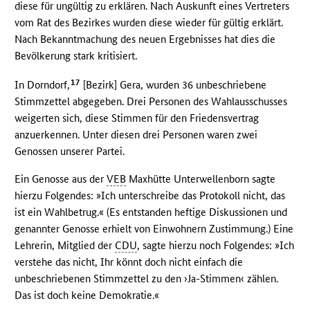
diese für ungültig zu erklären. Nach Auskunft eines Vertreters
vom Rat des Bezirkes wurden diese wieder für gültig erklärt.
Nach Bekanntmachung des neuen Ergebnisses hat dies die
Bevölkerung stark kritisiert.
17
In Dorndorf,
[Bezirk] Gera, wurden 36 unbeschriebene
Stimmzettel abgegeben. Drei Personen des Wahlausschusses
weigerten sich, diese Stimmen für den Friedensvertrag
anzuerkennen. Unter diesen drei Personen waren zwei
Genossen unserer Partei.
Ein Genosse aus der
VEB
Maxhütte Unterwellenborn sagte
hierzu Folgendes: »Ich unterschreibe das Protokoll nicht, das
ist ein Wahlbetrug.« (Es entstanden heftige Diskussionen und
genannter Genosse erhielt von Einwohnern Zustimmung.) Eine
Lehrerin, Mitglied der
CDU
, sagte hierzu noch Folgendes: »Ich
verstehe das nicht, Ihr könnt doch nicht einfach die
unbeschriebenen Stimmzettel zu den ›Ja-Stimmen‹ zählen.
Das ist doch keine Demokratie.«