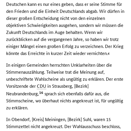
Deutschen kann es nur eines geben, dass er seine Stimme für
den Frieden und die Einheit Deutschlands abgab. Wir dürfen in
dieser großen Entscheidung nicht von den einzelnen
objektiven Schwierigkeiten ausgehen, sondern wir müssen die
Zukunft Deutschlands im Auge behalten. Wenn wir
zurückblicken auf die vergangenen Jahre, so haben wir trotz
einiger Mängel einen großen Erfolg zu verzeichnen. Der Krieg
könnte das Erreichte in kurzer Zeit wieder vernichten.«
In einigen Gemeinden herrschten Unklarheiten über die
Stimmenauszählung. Teilweise trat die Meinung auf,
unbeschriftete Wahlscheine als ungültig zu erklären. Der erste
Vorsitzende der
CDU
in Strausberg, [Bezirk]
16
Neubrandenburg,
sprach sich ebenfalls dafür aus, die
Stimmscheine, wo überhaut nichts angekreuzt ist, für ungültig
zu erklären.
In Obendorf, [Kreis] Meiningen, [Bezirk] Suhl, waren 15
Stimmzettel nicht angekreuzt. Der Wahlausschuss beschloss,