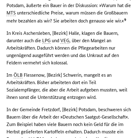
Potsdam, äußerte ein Bauer in der Diskussion: »Warum hat die
MTS
unterschiedliche Preise, warum müssen die Großbauern
9
mehr bezahlen als wir? Sie arbeiten doch genauso wie wir.«
In Kreis Aschersleben, [Bezirk] Halle, klagen die Bauern,
darunter auch die
LPG
und
VEG
, über den Mangel an
Arbeitskräften. Dadurch können die Pflegearbeiten nur
ungenügend ausgeführt werden und das Unkraut auf den
Feldern vermehrt sich kolossal.
Im
ÖLB
Flessenow, [Bezirk] Schwerin, mangelt es an
Arbeitskräften. Bisher arbeiteten dort ein Teil
Sozialempfänger, die aber die Arbeit aufgeben mussten, weil
ihnen sonst die Unterstützung entzogen wird.
In der Gemeinde Fretzdorf, [Bezirk] Potsdam, beschweren sich
Bauern über die Arbeit der »Deutschen Saatgut-Gesellschaft«.
Zum Beispiel haben viele Bauern noch kein Geld für die im
Herbst gelieferten Kartoffeln erhalten. Dadurch musste ein