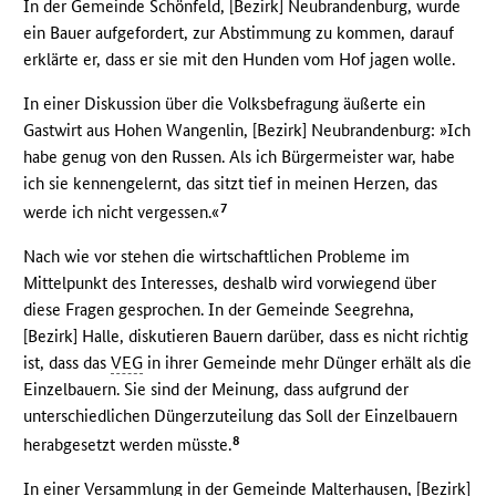
In der Gemeinde Schönfeld, [Bezirk] Neubrandenburg, wurde
ein Bauer aufgefordert, zur Abstimmung zu kommen, darauf
erklärte er, dass er sie mit den Hunden vom Hof jagen wolle.
In einer Diskussion über die Volksbefragung äußerte ein
Gastwirt aus Hohen Wangenlin, [Bezirk] Neubrandenburg: »Ich
habe genug von den Russen. Als ich Bürgermeister war, habe
ich sie kennengelernt, das sitzt tief in meinen Herzen, das
7
werde ich nicht vergessen.«
Nach wie vor stehen die wirtschaftlichen Probleme im
Mittelpunkt des Interesses, deshalb wird vorwiegend über
diese Fragen gesprochen. In der Gemeinde Seegrehna,
[Bezirk] Halle, diskutieren Bauern darüber, dass es nicht richtig
ist, dass das
VEG
in ihrer Gemeinde mehr Dünger erhält als die
Einzelbauern. Sie sind der Meinung, dass aufgrund der
unterschiedlichen Düngerzuteilung das Soll der Einzelbauern
8
herabgesetzt werden müsste.
In einer Versammlung in der Gemeinde Malterhausen, [Bezirk]