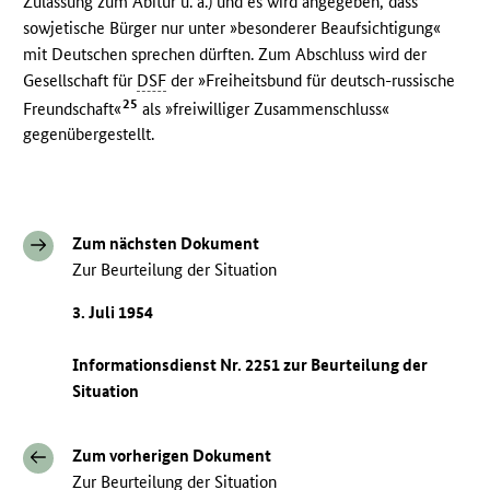
Zulassung zum Abitur u. a.) und es wird angegeben, dass
sowjetische Bürger nur unter »besonderer Beaufsichtigung«
mit Deutschen sprechen dürften. Zum Abschluss wird der
Gesellschaft für
DSF
der »Freiheitsbund für deutsch-russische
25
Freundschaft«
als »freiwilliger Zusammenschluss«
gegenübergestellt.
Zum nächsten Dokument
Zur Beurteilung der Situation
3. Juli 1954
Informationsdienst Nr. 2251 zur Beurteilung der
Situation
Zum vorherigen Dokument
Zur Beurteilung der Situation