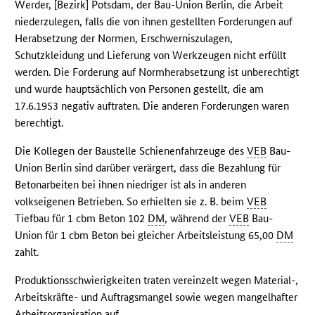
Werder, [Bezirk] Potsdam, der Bau-Union Berlin, die Arbeit
niederzulegen, falls die von ihnen gestellten Forderungen auf
Herabsetzung der Normen, Erschwerniszulagen,
Schutzkleidung und Lieferung von Werkzeugen nicht erfüllt
werden. Die Forderung auf Normherabsetzung ist unberechtigt
und wurde hauptsächlich von Personen gestellt, die am
17.6.1953 negativ auftraten. Die anderen Forderungen waren
berechtigt.
Die Kollegen der Baustelle Schienenfahrzeuge des
VEB
Bau-
Union Berlin sind darüber verärgert, dass die Bezahlung für
Betonarbeiten bei ihnen niedriger ist als in anderen
volkseigenen Betrieben. So erhielten sie z. B. beim
VEB
Tiefbau für 1 cbm Beton 102
DM
, während der
VEB
Bau-
Union für 1 cbm Beton bei gleicher Arbeitsleistung 65,00
DM
zahlt.
Produktionsschwierigkeiten traten vereinzelt wegen Material-,
Arbeitskräfte- und Auftragsmangel sowie wegen mangelhafter
Arbeitsorganisation auf.