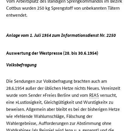
Vom Arbeitsplatz des ständigen Sprengkommandos im Bezirk
Cottbus wurden 250 kg Sprengstoff von unbekannten Tätern
entwendet.
Anlage vom 1. Juli 1954 zum Informationsdienst Nr. 2250
Auswertung der Westpresse (28. bis 30.6.1954)
Volksbefragung
Die Sendungen zur Volksbefragung brachten auch am
28.6.1954 außer der üblichen Hetze nichts Neues. Vereinzelt
wurde vom Sender »Freies Berlin« und vom
RIAS
versucht,
eine »Lustlosigkeit, Gleichgültigkeit und Wurstigkeit« zu
beweisen. Allgemein aber bleibt es bei der bisherigen Hetze
wie »fehlende Wahlumschläge, Fälschung der
Wahlergebnisse, Aufforderungen zur Abstimmung ohne
Wahlkabine« (als Beispiel wird Jena u. a. genannt) und die