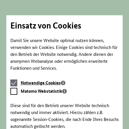
Direkt
zum
Seiteninhalt
springen
Einsatz von Cookies
Damit Sie unsere Website optimal nutzen können,
verwenden wir Cookies. Einige Cookies sind technisch für
den Betrieb der Website notwendig. Andere dienen der
anonymen Webanalyse oder ermöglichen erweiterte
Funktionen und Services.
Notwendige
Notwendige Cookies
Cookies
Matomo
Matomo Webstatistik
Webstatistik
Diese sind für den Betrieb unserer Website technisch
notwendig und immer aktiviert. Hierzu zählen z.B.
sogenannte Session-Cookies, die nach Ende Ihres Besuchs
automatisch gelöscht werden.