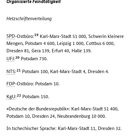
Organisierte Feindtätigkeit
Hetzschriftenverteilung
19
SPD
-Ostbüro:
Karl-Marx-Stadt 51 000, Schwerin kleinere
Mengen, Potsdam 4 600, Leipzig 1 000, Cottbus 6 000,
Dresden 81, Gera 139, Erfurt 40, Halle 139.
20
UFJ
:
Potsdam 730.
21
NTS
:
Potsdam 100, Karl-Marx-Stadt 4, Dresden 4.
FDP
-Ostbüro: Potsdam 10.
22
KgU
:
Potsdam 150.
»Deutsche der Bundesrepublik«: Karl-Marx-Stadt 51 400,
Potsdam 10, Dresden 24, Neubrandenburg 10 000.
In tschechischer Sprache: Karl-Marx-Stadt 11, Dresden 32.