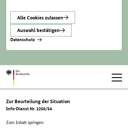
Alle Cookies zulassen
Auswahl bestätigen
Datenschutz
Zur
Hauptnav
Startseite
Zur Beurteilung der Situation
Info-Dienst Nr. 2250/54
Zum Inhalt springen