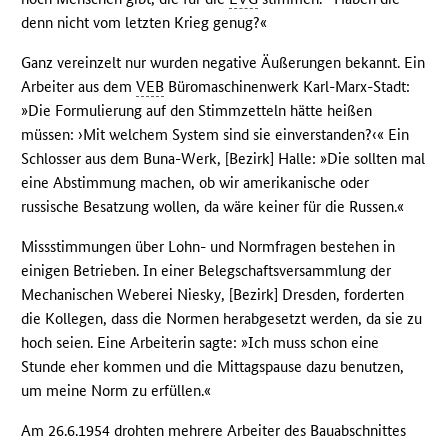
denn nicht vom letzten Krieg genug?«
Ganz vereinzelt nur wurden negative Äußerungen bekannt. Ein
Arbeiter aus dem
VEB
Büromaschinenwerk Karl-Marx-Stadt:
»Die Formulierung auf den Stimmzetteln hätte heißen
müssen: ›Mit welchem System sind sie einverstanden?‹« Ein
Schlosser aus dem Buna-Werk, [Bezirk] Halle: »Die sollten mal
eine Abstimmung machen, ob wir amerikanische oder
russische Besatzung wollen, da wäre keiner für die Russen.«
Missstimmungen über Lohn- und Normfragen bestehen in
einigen Betrieben. In einer Belegschaftsversammlung der
Mechanischen Weberei Niesky, [Bezirk] Dresden, forderten
die Kollegen, dass die Normen herabgesetzt werden, da sie zu
hoch seien. Eine Arbeiterin sagte: »Ich muss schon eine
Stunde eher kommen und die Mittagspause dazu benutzen,
um meine Norm zu erfüllen.«
Am 26.6.1954 drohten mehrere Arbeiter des Bauabschnittes