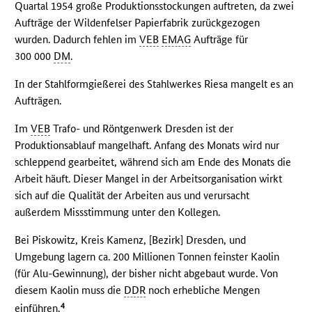
Quartal 1954 große Produktionsstockungen auftreten, da zwei
Aufträge der Wildenfelser Papierfabrik zurückgezogen
wurden. Dadurch fehlen im
VEB
EMAG
Aufträge für
300 000
DM
.
In der Stahlformgießerei des Stahlwerkes Riesa mangelt es an
Aufträgen.
Im
VEB
Trafo- und Röntgenwerk Dresden ist der
Produktionsablauf mangelhaft. Anfang des Monats wird nur
schleppend gearbeitet, während sich am Ende des Monats die
Arbeit häuft. Dieser Mangel in der Arbeitsorganisation wirkt
sich auf die Qualität der Arbeiten aus und verursacht
außerdem Missstimmung unter den Kollegen.
Bei Piskowitz, Kreis Kamenz, [Bezirk] Dresden, und
Umgebung lagern ca. 200 Millionen Tonnen feinster Kaolin
(für Alu-Gewinnung), der bisher nicht abgebaut wurde. Von
diesem Kaolin muss die
DDR
noch erhebliche Mengen
4
einführen.