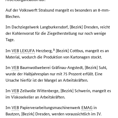
Auf der Volkswerft Stralsund mangelt es besonders an 8-mm-
Blechen.
Im Dachziegelwerk Langburkersdorf, [Bezirk] Dresden, reicht
der Kohlenvorrat für die Ziegelherstellung nur noch wenige
Tage.
3
Im
VEB
LEKUFA
Herzberg,
[Bezirk] Cottbus, mangelt es an
Material, wodurch die Produktion von Kartonagen stockt.
Im
VEB
Baumwollweberei Gräfinau-Angstedt, [Bezirk] Suhl,
wurde der Halbjahresplan nur mit 75 Prozent erfüllt. Eine
Ursache hierfür ist der Mangel an Arbeitskräften.
Im
VEB
Zellwolle Wittenberge, [Bezirk] Schwerin, mangelt es
im Viskosekeller an Arbeitskräften.
Im
VEB
Papierverarbeitungsmaschinenwerk
EMAG
in
Bautzen, [Bezirk] Dresden, werden voraussichtlich im IV.