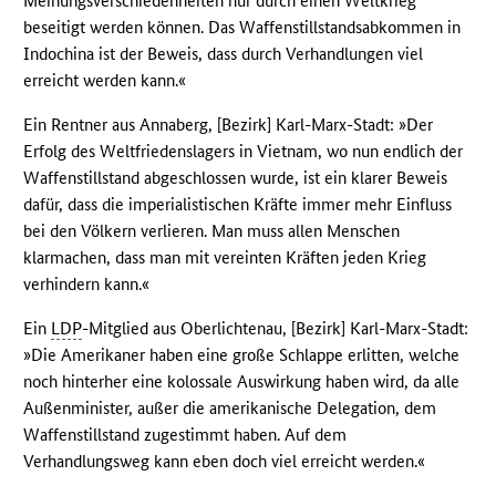
Meinungsverschiedenheiten nur durch einen Weltkrieg
beseitigt werden können. Das Waffenstillstandsabkommen in
Indochina ist der Beweis, dass durch Verhandlungen viel
erreicht werden kann.«
Ein Rentner aus Annaberg, [Bezirk] Karl-Marx-Stadt: »Der
Erfolg des Weltfriedenslagers in Vietnam, wo nun endlich der
Waffenstillstand abgeschlossen wurde, ist ein klarer Beweis
dafür, dass die imperialistischen Kräfte immer mehr Einfluss
bei den Völkern verlieren. Man muss allen Menschen
klarmachen, dass man mit vereinten Kräften jeden Krieg
verhindern kann.«
Ein
LDP
-Mitglied aus Oberlichtenau, [Bezirk] Karl-Marx-Stadt:
»Die Amerikaner haben eine große Schlappe erlitten, welche
noch hinterher eine kolossale Auswirkung haben wird, da alle
Außenminister, außer die amerikanische Delegation, dem
Waffenstillstand zugestimmt haben. Auf dem
Verhandlungsweg kann eben doch viel erreicht werden.«