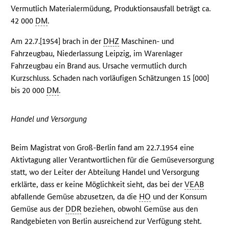
Vermutlich Materialermüdung, Produktionsausfall beträgt ca.
42 000
DM
.
Am 22.7.[1954] brach in der
DHZ
Maschinen- und
Fahrzeugbau, Niederlassung Leipzig, im Warenlager
Fahrzeugbau ein Brand aus. Ursache vermutlich durch
Kurzschluss. Schaden nach vorläufigen Schätzungen 15 [000]
bis 20 000
DM
.
Handel und Versorgung
Beim Magistrat von Groß-Berlin fand am 22.7.1954 eine
Aktivtagung aller Verantwortlichen für die Gemüseversorgung
statt, wo der Leiter der Abteilung Handel und Versorgung
erklärte, dass er keine Möglichkeit sieht, das bei der
VEAB
abfallende Gemüse abzusetzen, da die
HO
und der Konsum
Gemüse aus der
DDR
beziehen, obwohl Gemüse aus den
Randgebieten von Berlin ausreichend zur Verfügung steht.