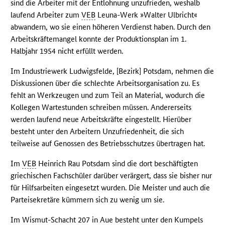
sind die Arbeiter mit der Entlohnung unzufrieden, weshalb
laufend Arbeiter zum
VEB
Leuna-Werk »Walter Ulbricht«
abwandern, wo sie einen höheren Verdienst haben. Durch den
Arbeitskräftemangel konnte der Produktionsplan im 1.
Halbjahr 1954 nicht erfüllt werden.
Im Industriewerk Ludwigsfelde, [Bezirk] Potsdam, nehmen die
Diskussionen über die schlechte Arbeitsorganisation zu. Es
fehlt an Werkzeugen und zum Teil an Material, wodurch die
Kollegen Wartestunden schreiben müssen. Andererseits
werden laufend neue Arbeitskräfte eingestellt. Hierüber
besteht unter den Arbeitern Unzufriedenheit, die sich
teilweise auf Genossen des Betriebsschutzes übertragen hat.
Im
VEB
Heinrich Rau Potsdam sind die dort beschäftigten
griechischen Fachschüler darüber verärgert, dass sie bisher nur
für Hilfsarbeiten eingesetzt wurden. Die Meister und auch die
Parteisekretäre kümmern sich zu wenig um sie.
Im Wismut-Schacht 207 in Aue besteht unter den Kumpels