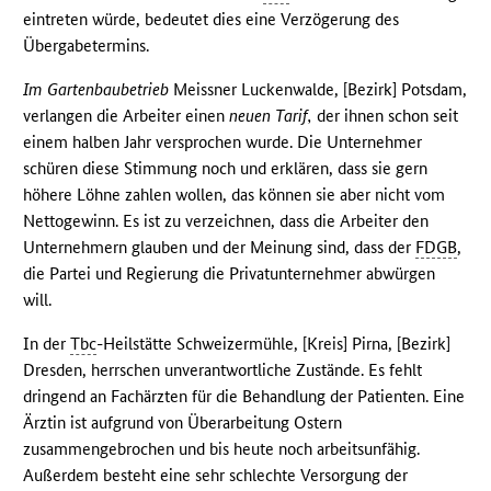
eintreten würde, bedeutet dies eine Verzögerung des
Übergabetermins.
Im Gartenbaubetrieb
Meissner Luckenwalde, [Bezirk] Potsdam,
verlangen die Arbeiter einen
neuen Tarif,
der ihnen schon seit
einem halben Jahr versprochen wurde. Die Unternehmer
schüren diese Stimmung noch und erklären, dass sie gern
höhere Löhne zahlen wollen, das können sie aber nicht vom
Nettogewinn. Es ist zu verzeichnen, dass die Arbeiter den
Unternehmern glauben und der Meinung sind, dass der
FDGB
,
die Partei und Regierung die Privatunternehmer abwürgen
will.
In der
Tbc
-Heilstätte Schweizermühle, [Kreis] Pirna, [Bezirk]
Dresden, herrschen unverantwortliche Zustände. Es fehlt
dringend an Fachärzten für die Behandlung der Patienten. Eine
Ärztin ist aufgrund von Überarbeitung Ostern
zusammengebrochen und bis heute noch arbeitsunfähig.
Außerdem besteht eine sehr schlechte Versorgung der