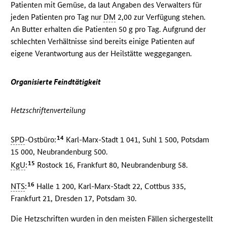
Patienten mit Gemüse, da laut Angaben des Verwalters für
jeden Patienten pro Tag nur
DM
2,00 zur Verfügung stehen.
An Butter erhalten die Patienten 50 g pro Tag. Aufgrund der
schlechten Verhältnisse sind bereits einige Patienten auf
eigene Verantwortung aus der Heilstätte weggegangen.
Organisierte Feindtätigkeit
Hetzschriftenverteilung
14
SPD
-Ostbüro:
Karl-Marx-Stadt 1 041, Suhl 1 500, Potsdam
15 000, Neubrandenburg 500.
15
KgU
:
Rostock 16, Frankfurt 80, Neubrandenburg 58.
16
NTS
:
Halle 1 200, Karl-Marx-Stadt 22, Cottbus 335,
Frankfurt 21, Dresden 17, Potsdam 30.
Die Hetzschriften wurden in den meisten Fällen sichergestellt