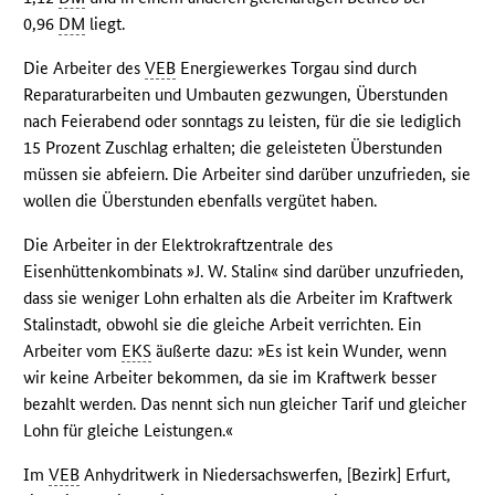
0,96
DM
liegt.
Die Arbeiter des
VEB
Energiewerkes Torgau sind durch
Reparaturarbeiten und Umbauten gezwungen, Überstunden
nach Feierabend oder sonntags zu leisten, für die sie lediglich
15 Prozent Zuschlag erhalten; die geleisteten Überstunden
müssen sie abfeiern. Die Arbeiter sind darüber unzufrieden, sie
wollen die Überstunden ebenfalls vergütet haben.
Die Arbeiter in der Elektrokraftzentrale des
Eisenhüttenkombinats »J. W. Stalin« sind darüber unzufrieden,
dass sie weniger Lohn erhalten als die Arbeiter im Kraftwerk
Stalinstadt, obwohl sie die gleiche Arbeit verrichten. Ein
Arbeiter vom
EKS
äußerte dazu: »Es ist kein Wunder, wenn
wir keine Arbeiter bekommen, da sie im Kraftwerk besser
bezahlt werden. Das nennt sich nun gleicher Tarif und gleicher
Lohn für gleiche Leistungen.«
Im
VEB
Anhydritwerk in Niedersachswerfen, [Bezirk] Erfurt,