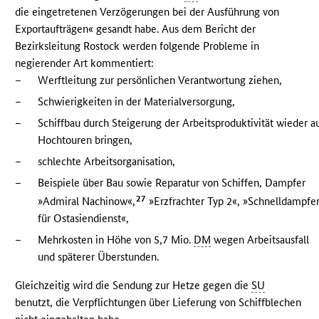
die eingetretenen Verzögerungen bei der Ausführung von
Exportaufträgen« gesandt habe. Aus dem Bericht der
Bezirksleitung Rostock werden folgende Probleme in
negierender Art kommentiert:
–
Werftleitung zur persönlichen Verantwortung ziehen,
–
Schwierigkeiten in der Materialversorgung,
–
Schiffbau durch Steigerung der Arbeitsproduktivität wieder a
Hochtouren bringen,
–
schlechte Arbeitsorganisation,
–
Beispiele über Bau sowie Reparatur von Schiffen, Dampfer
27
»Admiral Nachinow«,
»Erzfrachter Typ 2«, »Schnelldampfe
für Ostasiendienst«,
–
Mehrkosten in Höhe von 5,7 Mio.
DM
wegen Arbeitsausfall
und späterer Überstunden.
Gleichzeitig wird die Sendung zur Hetze gegen die
SU
benutzt, die Verpflichtungen über Lieferung von Schiffblechen