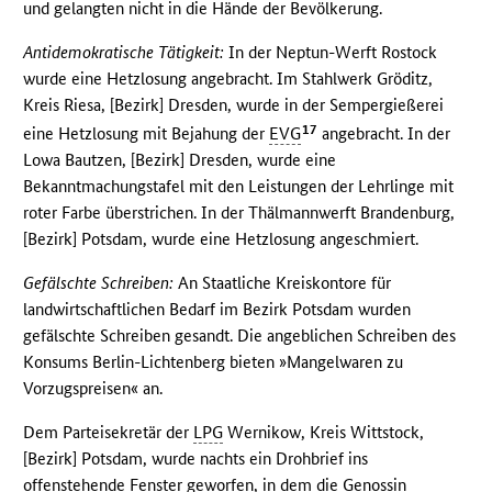
und gelangten nicht in die Hände der Bevölkerung.
Antidemokratische Tätigkeit:
In der Neptun-Werft Rostock
wurde eine Hetzlosung angebracht. Im Stahlwerk Gröditz,
Kreis Riesa, [Bezirk] Dresden, wurde in der Sempergießerei
17
eine Hetzlosung mit Bejahung der
EVG
angebracht. In der
Lowa Bautzen, [Bezirk] Dresden, wurde eine
Bekanntmachungstafel mit den Leistungen der Lehrlinge mit
roter Farbe überstrichen. In der Thälmannwerft Brandenburg,
[Bezirk] Potsdam, wurde eine Hetzlosung angeschmiert.
Gefälschte Schreiben:
An Staatliche Kreiskontore für
landwirtschaftlichen Bedarf im Bezirk Potsdam wurden
gefälschte Schreiben gesandt. Die angeblichen Schreiben des
Konsums Berlin-Lichtenberg bieten »Mangelwaren zu
Vorzugspreisen« an.
Dem Parteisekretär der
LPG
Wernikow, Kreis Wittstock,
[Bezirk] Potsdam, wurde nachts ein Drohbrief ins
offenstehende Fenster geworfen, in dem die Genossin