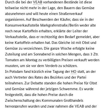
Durch die bei der
VEAB
vorhandenen Bestände ist diese
teilweise nicht mehr in der Lage, den Bauern das Gemüse
abzunehmen und will heute einen Straßenverkauf
organisieren. Auf Beschwerden der Käufer, dass sie in der
Konsumverkaufsstelle Markgrafenstraße/Berlin weder alte
noch neue Kartoffeln erhalten, erklärte der Leiter der
Verkaufsstelle, dass er rechtzeitig den Bedarf gemeldet, aber
keine Kartoffeln erhalten hat. Das Gleiche ist mit Obst und
Gemüse zu verzeichnen. Die ganze Woche erfolgte keine
Zuteilung und am Sonnabend in solchen Mengen, dass 3 Ztr.
Tomaten am Montag zu verbilligten Preisen verkauft werden
mussten, um sie vor dem Verderb zu schützen.
In Potsdam fand kürzlich eine Tagung der
HO
statt, an der
auch Vertreter des Rates des Bezirkes und der Partei
teilnahmen. Zur Debatte standen die hohen Preise für Obst
und Gemüse während der jetzigen Schwemme. Es wurde
festgestellt, dass die hohen Preise durch die
Zwischenschaltung des Kommunalen Großhandels
hervorgerufen wurden und zwar nahmen die
VEAB
und der