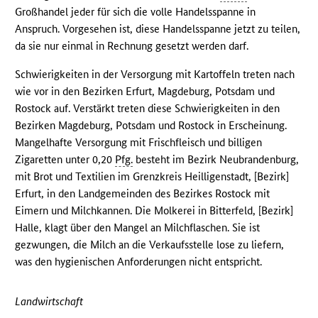
Großhandel jeder für sich die volle Handelsspanne in
Anspruch. Vorgesehen ist, diese Handelsspanne jetzt zu teilen,
da sie nur einmal in Rechnung gesetzt werden darf.
Schwierigkeiten in der Versorgung mit Kartoffeln treten nach
wie vor in den Bezirken Erfurt, Magdeburg, Potsdam und
Rostock auf. Verstärkt treten diese Schwierigkeiten in den
Bezirken Magdeburg, Potsdam und Rostock in Erscheinung.
Mangelhafte Versorgung mit Frischfleisch und billigen
Zigaretten unter 0,20
Pfg.
besteht im Bezirk Neubrandenburg,
mit Brot und Textilien im Grenzkreis Heilligenstadt, [Bezirk]
Erfurt, in den Landgemeinden des Bezirkes Rostock mit
Eimern und Milchkannen. Die Molkerei in Bitterfeld, [Bezirk]
Halle, klagt über den Mangel an Milchflaschen. Sie ist
gezwungen, die Milch an die Verkaufsstelle lose zu liefern,
was den hygienischen Anforderungen nicht entspricht.
Landwirtschaft