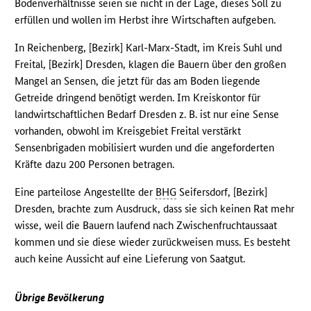
Bodenverhältnisse seien sie nicht in der Lage, dieses Soll zu
erfüllen und wollen im Herbst ihre Wirtschaften aufgeben.
In Reichenberg, [Bezirk] Karl-Marx-Stadt, im Kreis Suhl und
Freital, [Bezirk] Dresden, klagen die Bauern über den großen
Mangel an Sensen, die jetzt für das am Boden liegende
Getreide dringend benötigt werden. Im Kreiskontor für
landwirtschaftlichen Bedarf Dresden z. B. ist nur eine Sense
vorhanden, obwohl im Kreisgebiet Freital verstärkt
Sensenbrigaden mobilisiert wurden und die angeforderten
Kräfte dazu 200 Personen betragen.
Eine parteilose Angestellte der
BHG
Seifersdorf, [Bezirk]
Dresden, brachte zum Ausdruck, dass sie sich keinen Rat mehr
wisse, weil die Bauern laufend nach Zwischenfruchtaussaat
kommen und sie diese wieder zurückweisen muss. Es besteht
auch keine Aussicht auf eine Lieferung von Saatgut.
Übrige Bevölkerung