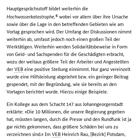
Hauptgesprächsstoff bildet weiterhin die
6
Hochwasserkatastrophe,
wobei vor allem über ihre Ursache
sowie über die Lage in den betreffenden Gebieten wie am
Vortag gesprochen wird. Der Umfang der Diskussionen nimmt
weiterhin ab, umfasst jedoch noch einen großen Teil der
Werktätigen. Weiterhin werden Solidaritätsbeweise in Form
von Geld- und Sachspenden für die Geschädigten erbracht,
wozu der weitaus größere Teil der Arbeiter und Angestellten
der
VEB
eine positive Stellung einnimmt. Nur ganz vereinzelt
wurde eine Hilfsleistung abgelehnt bzw. ein geringer Beitrag
gespendet, mit der Begründung, wie sie bereits an den
Vortagen berichtet wurde. Hierzu einige Beispiele.
Ein Kollege aus dem Schacht 147 aus Johanngeorgenstadt
erklärte: »Die 10 Millionen, die unsere Regierung gegeben
hat, müssten langen, durch die Presse und den Rundfunk ist ja
gar nichts gekommen, dass größere Schäden bei uns zu
verzeichnen sind.« Im
VEB
Heinrich Rau, [Bezirk] Potsdam,