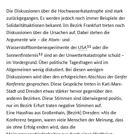
Die Diskussionen über die Hochwasserkatastrophe sind stark
zurückgegangen. Es werden jedoch noch immer Beispiele der
Solidaritätsaktionen bekannt. Im Bezirk Frankfurt treten noch
Diskussionen über die Ursachen auf. Dabei stehen die
Argumente wie – die Atom- und
11
Wasserstoffbombenexperimente der
USA
oder die
12
Sonnenfinsternis
sind an der Unwetterkatastrophe schuld –
im Vordergrund. Über politische Tagesfragen wird im
Allgemeinen wenig diskutiert. Bei diesen wenigen
Diskussionen wird über den erfolgreichen
Abschluss der Genfer
Konferenz
gesprochen. Diese Gespräche treten in Karl-Marx-
Stadt und Dresden etwas stärker hervor gegenüber den
anderen Bezirken. Diese Stimmen sind überwiegend positiv,
nur im Bezirk Erfurt traten negative Stimmen auf.
Eine Hausfrau aus Großenhain, [Bezirk] Dresden: »Als die
Konferenz begann, waren viele Menschen der Meinung, dass
sie ohne Erfolg enden wird, dass die