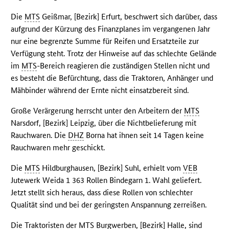
Die
MTS
Geißmar, [Bezirk] Erfurt, beschwert sich darüber, dass
aufgrund der Kürzung des Finanzplanes im vergangenen Jahr
nur eine begrenzte Summe für Reifen und Ersatzteile zur
Verfügung steht. Trotz der Hinweise auf das schlechte Gelände
im
MTS
-Bereich reagieren die zuständigen Stellen nicht und
es besteht die Befürchtung, dass die Traktoren, Anhänger und
Mähbinder während der Ernte nicht einsatzbereit sind.
Große Verärgerung herrscht unter den Arbeitern der
MTS
Narsdorf, [Bezirk] Leipzig, über die Nichtbelieferung mit
Rauchwaren. Die
DHZ
Borna hat ihnen seit 14 Tagen keine
Rauchwaren mehr geschickt.
Die
MTS
Hildburghausen, [Bezirk] Suhl, erhielt vom
VEB
Jutewerk Weida 1 363 Rollen Bindegarn 1. Wahl geliefert.
Jetzt stellt sich heraus, dass diese Rollen von schlechter
Qualität sind und bei der geringsten Anspannung zerreißen.
Die Traktoristen der
MTS
Burgwerben, [Bezirk] Halle, sind