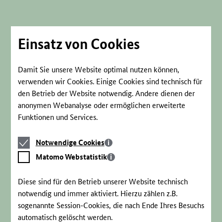
Direkt
zum
Seiteninhalt
springen
Einsatz von Cookies
Damit Sie unsere Website optimal nutzen können,
verwenden wir Cookies. Einige Cookies sind technisch für
den Betrieb der Website notwendig. Andere dienen der
anonymen Webanalyse oder ermöglichen erweiterte
Funktionen und Services.
Notwendige
Notwendige Cookies
Cookies
Matomo
Matomo Webstatistik
Webstatistik
Diese sind für den Betrieb unserer Website technisch
notwendig und immer aktiviert. Hierzu zählen z.B.
sogenannte Session-Cookies, die nach Ende Ihres Besuchs
automatisch gelöscht werden.