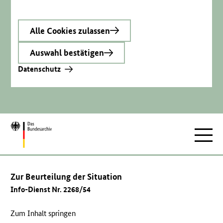
Alle Cookies zulassen
Auswahl bestätigen
Datenschutz
Zur
Hauptnav
Startseite
Zur Beurteilung der Situation
Info-Dienst Nr. 2268/54
Zum Inhalt springen