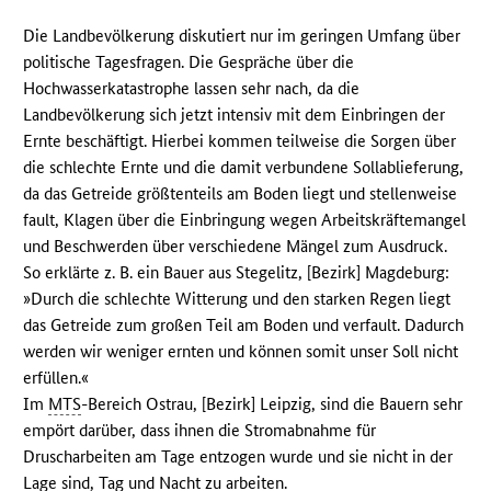
Die Landbevölkerung diskutiert nur im geringen Umfang über
politische Tagesfragen. Die Gespräche über die
Hochwasserkatastrophe lassen sehr nach, da die
Landbevölkerung sich jetzt intensiv mit dem Einbringen der
Ernte beschäftigt. Hierbei kommen teilweise die Sorgen über
die schlechte Ernte und die damit verbundene Sollablieferung,
da das Getreide größtenteils am Boden liegt und stellenweise
fault, Klagen über die Einbringung wegen Arbeitskräftemangel
und Beschwerden über verschiedene Mängel zum Ausdruck.
So erklärte z. B. ein Bauer aus Stegelitz, [Bezirk] Magdeburg:
»Durch die schlechte Witterung und den starken Regen liegt
das Getreide zum großen Teil am Boden und verfault. Dadurch
werden wir weniger ernten und können somit unser Soll nicht
erfüllen.«
Im
MTS
-Bereich Ostrau, [Bezirk] Leipzig, sind die Bauern sehr
empört darüber, dass ihnen die Stromabnahme für
Druscharbeiten am Tage entzogen wurde und sie nicht in der
Lage sind, Tag und Nacht zu arbeiten.