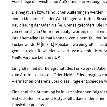
Vorschläge der westlichen Außenminister verlangen, u
Die negativen bzw. feindlichen Äußerungen werden i
einem kleineren Teil der Werktätigen vertreten. Bes
Revidierung der Oder-Neiße-Grenze gefordert. Die F
von ehemaligen Umsiedlern aufgeworfen, die auf eine 
ihre ehemalige Heimat können. Von einem Teil der Be
13
Luckenwalde,
[Bezirk] Potsdam, wo ein großer Teil
gemacht, eine Resolution zu verfassen, damit die Au
14
Neiße-Grenze behandelt.
Ein großer Teil der Belegschaft des Funkwerkes Dabend
zum Ausdruck, dass die Oder-Neiße-Friedensgrenze nic
Viermächtekonferenz über diese Frage entschieden w
Eine ähnliche Stimmung ist in verschiedenen Brigaden
festzustellen. Es wurde festgestellt, dass in der ein
Umsiedler arbeiten.