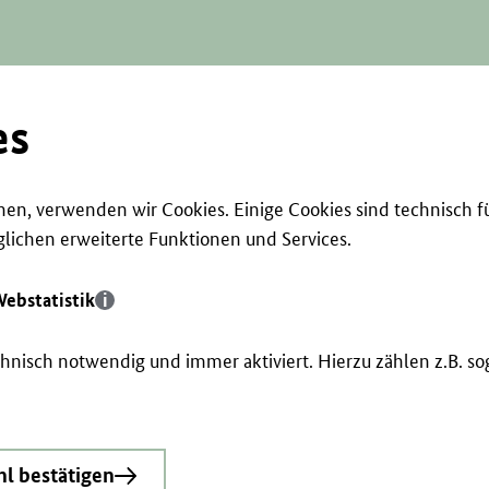
es
en, verwenden wir Cookies. Einige Cookies sind technisch f
ichen erweiterte Funktionen und Services.
ebstatistik
echnisch notwendig und immer aktiviert. Hierzu zählen z.B. 
l bestätigen