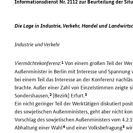
Informationsdienst Nr. 2112 zur Beurteilung der Sit
Die Lage in Industrie, Verkehr, Handel und Landwirts
Industrie und Verkehr
1
Viermächtekonferenz:
Von einem großen Teil der We
Außenminister in Berlin mit Interesse und Spannung v
bei einem Teil das Interesse an der Konferenz nachläs
brachte. Außer einer Zahl von Einzelstimmen zeigte s
2
3
Sondershausen,
[Bezirk] Erfurt.
Ein nicht geringer Teil der Werktätigen diskutiert po
des sowjetischen Außenministers, geht aber nicht kon
Vorschlag des sowjetischen Außenministers vom 4.2.
4
5
Abhaltung einer Wahl
und einer Volksbefragung
wir