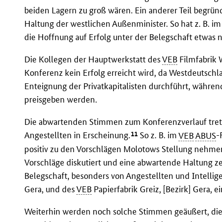
beiden Lagern zu groß wären. Ein anderer Teil begrün
Haltung der westlichen Außenminister. So hat z. B. i
die Hoffnung auf Erfolg unter der Belegschaft etwas 
Die Kollegen der Hauptwerkstatt des
VEB
Filmfabrik W
Konferenz kein Erfolg erreicht wird, da Westdeutsch
Enteignung der Privatkapitalisten durchführt, währe
preisgeben werden.
Die abwartenden Stimmen zum Konferenzverlauf trete
11
Angestellten in Erscheinung.
So z. B. im
VEB
ABUS
-
positiv zu den Vorschlägen Molotows Stellung nehmen,
Vorschläge diskutiert und eine abwartende Haltung ze
Belegschaft, besonders von Angestellten und Intelli
Gera, und des
VEB
Papierfabrik Greiz, [Bezirk] Gera
Weiterhin werden noch solche Stimmen geäußert, die