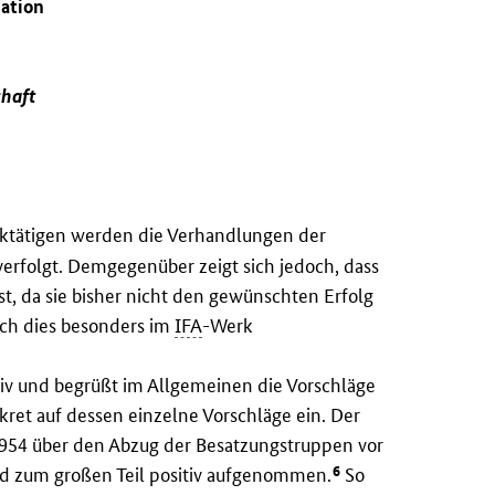
uation
chaft
rktätigen werden die Verhandlungen der
erfolgt. Demgegenüber zeigt sich jedoch, dass
st, da sie bisher nicht den gewünschten Erfolg
ich dies besonders im
IFA
-Werk
sitiv und begrüßt im Allgemeinen die Vorschläge
kret auf dessen einzelne Vorschläge ein. Der
1954 über den Abzug der Besatzungstruppen vor
6
d zum großen Teil positiv aufgenommen.
So