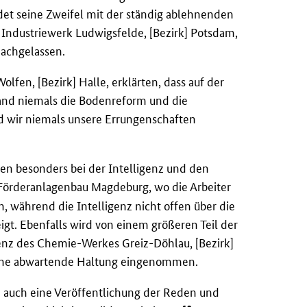
det seine Zweifel mit der ständig ablehnenden
m Industriewerk Ludwigsfelde, [Bezirk] Potsdam,
nachgelassen.
olfen, [Bezirk] Halle, erklärten, dass auf der
land niemals die Bodenreform und die
nd wir niemals unsere Errungenschaften
n besonders bei der Intelligenz und den
Förderanlagenbau Magdeburg, wo die Arbeiter
 während die Intelligenz nicht offen über die
igt. Ebenfalls wird von einem größeren Teil der
genz des Chemie-Werkes Greiz-Döhlau, [Bezirk]
, eine abwartende Haltung eingenommen.
 auch eine Veröffentlichung der Reden und