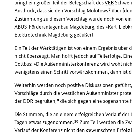
bringt ein großer Teil der Belegschaft des
VEB
Schwerm
7
Ausdruck, dass sie den Vorschlag Molotows
über [den
Zustimmung zu diesem Vorschlag wurde noch von ein
ABUS
-Förderanlagenbau Magdeburg, des »Karl-Lieb
Elektrotechnik Magdeburg geäußert.
Ein Teil der Werktätigen ist von einem Ergebnis über 
nicht überzeugt. Man hofft jedoch auf Teilerfolge. E
Cottbus: »Die Außenministerkonferenz wird wohl nich
wenigstens einen Schritt vorwärtskommen, dann ist das
Weiterhin werden noch positive Diskussionen geführt
Vorschläge durch die westlichen Außenminister prot
8
der
DDR
begrüßen,
die sich gegen eine sogenannte 
Die Stimmen, die an einem erfolgreichen Verlauf der 
10
Tagen etwas zugenommen.
Zum Teil werden die Zwe
Verlauf der Konferenz nicht den gewünschten Erfolg