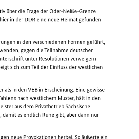
sitiv über die Frage der Oder-Neiße-Grenze
hier in der
DDR
eine neue Heimat gefunden
rungen in den verschiedenen Formen geführt,
wenden, gegen die Teilnahme deutscher
nterschrift unter Resolutionen verweigern
eigt sich zum Teil der Einfluss der westlichen
er als in den
VEB
in Erscheinung. Eine gewisse
ahlen« nach westlichem Muster, hält in den
eister aus dem Privatbetrieb Sächsische
‹, damit es endlich Ruhe gibt, aber dann nur
ngen neue Provokationen herbei. So äußerte ein