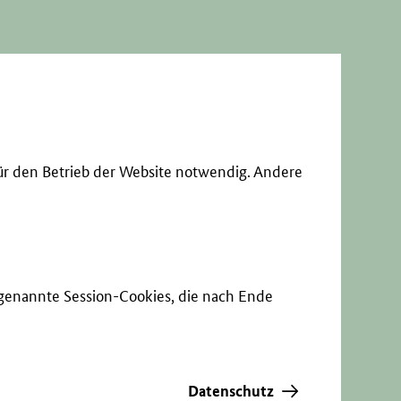
ür den Betrieb der Website notwendig. Andere
sogenannte Session-Cookies, die nach Ende
Datenschutz