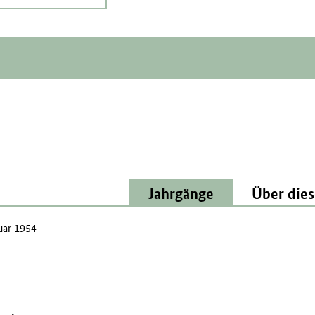
Jahrgänge
Über dies
uar 1954