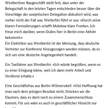
Westberliner Baugeschäft stellt fest, dass unter der
Belegschaft in den letzten Tagen entschieden besser über die
Vorschläge der sowjetischen Delegation diskutiert wird, was
vorher nicht der Fall war. Weiterhin führt er aus: »Durch seine
klaren Formulierungen schafft Molotow klare Fronten. Ich
freue mich darüber, wenn Dulles hier in Berlin eine Abfuhr
bekommt.«
Ein Elektriker aus Westberlin ist der Meinung, dass deutsche
Vertreter zur Konferenz hinzugezogen werden müssen, da es
sich um eine deutsche Angelegenheit handelt.
Ein Taxifahrer aus Westberlin: »Ich würde begrüßen, wenn es
zu einer Einigung käme, weil ich dann mehr Arbeit und
Verdienst erhalte.«
Eine Geschäftsfrau aus Berlin-Wilmersdorf: »Viel Hoffnung hat
man nach dem jetzigen Resultat nicht. Drücken wir die
Daumen, dass es doch noch zu einem Zusammenschluss
kommt. Für uns wäre es auch in geschäftlicher Hinsicht nur