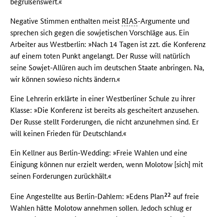
begrüßenswert.«
Negative Stimmen enthalten meist
RIAS
-Argumente und
sprechen sich gegen die sowjetischen Vorschläge aus. Ein
Arbeiter aus Westberlin: »Nach 14 Tagen ist zzt. die Konferenz
auf einem toten Punkt angelangt. Der Russe will natürlich
seine Sowjet-Allüren auch im deutschen Staate anbringen. Na,
wir können sowieso nichts ändern.«
Eine Lehrerin erklärte in einer Westberliner Schule zu ihrer
Klasse: »Die Konferenz ist bereits als gescheitert anzusehen.
Der Russe stellt Forderungen, die nicht anzunehmen sind. Er
will keinen Frieden für Deutschland.«
Ein Kellner aus Berlin-Wedding: »Freie Wahlen und eine
Einigung können nur erzielt werden, wenn Molotow [sich] mit
seinen Forderungen zurückhält.«
22
Eine Angestellte aus Berlin-Dahlem: »Edens Plan
auf freie
Wahlen hätte Molotow annehmen sollen. Jedoch schlug er