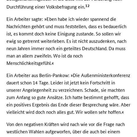
12
Durchführung einer Volksbefragung ein.
Ein Arbeiter sagte: »Eben habe ich wieder spannend die
Nachrichten gehört und muss feststellen, dass es bedauerlich
ist, es kommt doch keine Einigung zustande. So sollen wir
ewig so getrennt weiterleben. Es ist nicht auszudenken, nach
neun Jahren immer noch ein geteiltes Deutschland. Da muss
man an allem zweifeln. Wo ist da noch
Menschlichkeitsgefühl.«
Ein Arbeiter aus Berlin-Pankow: »Die Außenministerkonferenz
dauert schon 14 Tage. Leider ist jetzt kein Fortschritt in
unserer Angelegenheit zu verzeichnen. Schade, sie machten
zum Anfang so gute Ansätze. Ich hatte bestimmt gehofft, dass
ein positives Ergebnis das Ende dieser Besprechung wäre. Aber
vielleicht wird doch noch alles gut. Wir wollen sehr hoffen.«
Von den negativen Kräften wird nach wie vor die Frage nach
westlichen Wahlen aufgeworfen, über die auch bei einem