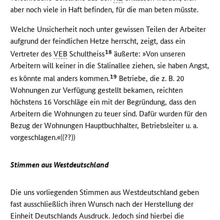
aber noch viele in Haft befinden, für die man beten müsste.
Welche Unsicherheit noch unter gewissen Teilen der Arbeiter
aufgrund der feindlichen Hetze herrscht, zeigt, dass ein
18
Vertreter des
VEB
Schultheiss
äußerte: »Von unseren
Arbeitern will keiner in die Stalinallee ziehen, sie haben Angst,
19
es könnte mal anders kommen.
Betriebe, die z. B. 20
Wohnungen zur Verfügung gestellt bekamen, reichten
höchstens 16 Vorschläge ein mit der Begründung, dass den
Arbeitern die Wohnungen zu teuer sind. Dafür wurden für den
Bezug der Wohnungen Hauptbuchhalter, Betriebsleiter u. a.
vorgeschlagen.«((??))
Stimmen aus Westdeutschland
Die uns vorliegenden Stimmen aus Westdeutschland geben
fast ausschließlich ihren Wunsch nach der Herstellung der
Einheit Deutschlands Ausdruck. Jedoch sind hierbei die