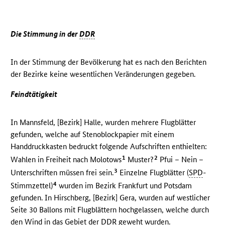
Die Stimmung in der
DDR
In der Stimmung der Bevölkerung hat es nach den Berichten
der Bezirke keine wesentlichen Veränderungen gegeben.
Feindtätigkeit
In Mannsfeld, [Bezirk] Halle, wurden mehrere Flugblätter
gefunden, welche auf Stenoblockpapier mit einem
Handdruckkasten bedruckt folgende Aufschriften enthielten:
1
2
Wahlen in Freiheit nach Molotows
Muster?
Pfui – Nein –
3
Unterschriften müssen frei sein.
Einzelne Flugblätter (
SPD
-
4
Stimmzettel)
wurden im Bezirk Frankfurt und Potsdam
gefunden. In Hirschberg, [Bezirk] Gera, wurden auf westlicher
Seite 30 Ballons mit Flugblättern hochgelassen, welche durch
den Wind in das Gebiet der
DDR
geweht wurden.