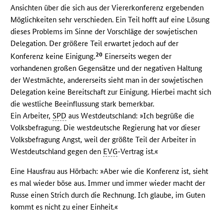
Ansichten über die sich aus der Viererkonferenz ergebenden
Möglichkeiten sehr verschieden. Ein Teil hofft auf eine Lösung
dieses Problems im Sinne der Vorschläge der sowjetischen
Delegation. Der größere Teil erwartet jedoch auf der
20
Konferenz keine Einigung.
Einerseits wegen der
vorhandenen großen Gegensätze und der negativen Haltung
der Westmächte, andererseits sieht man in der sowjetischen
Delegation keine Bereitschaft zur Einigung. Hierbei macht sich
die westliche Beeinflussung stark bemerkbar.
Ein Arbeiter,
SPD
aus Westdeutschland: »Ich begrüße die
Volksbefragung. Die westdeutsche Regierung hat vor dieser
Volksbefragung Angst, weil der größte Teil der Arbeiter in
Westdeutschland gegen den
EVG
-Vertrag ist.«
Eine Hausfrau aus Hörbach: »Aber wie die Konferenz ist, sieht
es mal wieder böse aus. Immer und immer wieder macht der
Russe einen Strich durch die Rechnung. Ich glaube, im Guten
kommt es nicht zu einer Einheit.«