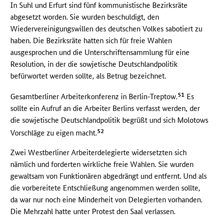
In Suhl und Erfurt sind fünf kommunistische Bezirksräte
abgesetzt worden. Sie wurden beschuldigt, den
Wiedervereinigungswillen des deutschen Volkes sabotiert zu
haben. Die Bezirksräte hatten sich für freie Wahlen
ausgesprochen und die Unterschriftensammlung für eine
Resolution, in der die sowjetische Deutschlandpolitik
befürwortet werden sollte, als Betrug bezeichnet.
51
Gesamtberliner Arbeiterkonferenz in Berlin-Treptow.
Es
sollte ein Aufruf an die Arbeiter Berlins verfasst werden, der
die sowjetische Deutschlandpolitik begrüßt und sich Molotows
52
Vorschläge zu eigen macht.
Zwei Westberliner Arbeiterdelegierte widersetzten sich
nämlich und forderten wirkliche freie Wahlen. Sie wurden
gewaltsam von Funktionären abgedrängt und entfernt. Und als
die vorbereitete Entschließung angenommen werden sollte,
da war nur noch eine Minderheit von Delegierten vorhanden.
Die Mehrzahl hatte unter Protest den Saal verlassen.