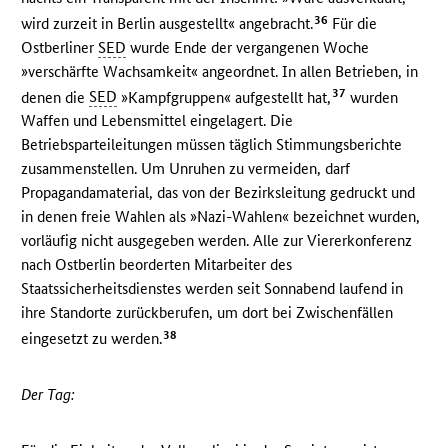
36
wird zurzeit in Berlin ausgestellt« angebracht.
Für die
Ostberliner
SED
wurde Ende der vergangenen Woche
»verschärfte Wachsamkeit« angeordnet. In allen Betrieben, in
37
denen die
SED
»Kampfgruppen« aufgestellt hat,
wurden
Waffen und Lebensmittel eingelagert. Die
Betriebsparteileitungen müssen täglich Stimmungsberichte
zusammenstellen. Um Unruhen zu vermeiden, darf
Propagandamaterial, das von der Bezirksleitung gedruckt und
in denen freie Wahlen als »Nazi-Wahlen« bezeichnet wurden,
vorläufig nicht ausgegeben werden. Alle zur Viererkonferenz
nach Ostberlin beorderten Mitarbeiter des
Staatssicherheitsdienstes werden seit Sonnabend laufend in
ihre Standorte zurückberufen, um dort bei Zwischenfällen
38
eingesetzt zu werden.
Der Tag: