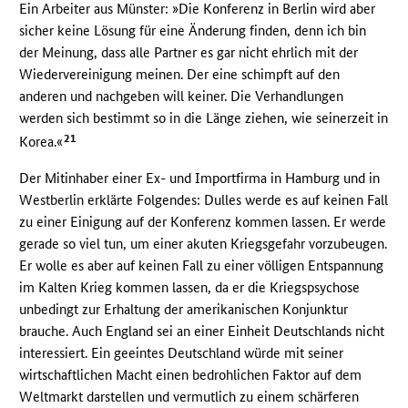
Ein Arbeiter aus Münster: »Die Konferenz in Berlin wird aber
sicher keine Lösung für eine Änderung finden, denn ich bin
der Meinung, dass alle Partner es gar nicht ehrlich mit der
Wiedervereinigung meinen. Der eine schimpft auf den
anderen und nachgeben will keiner. Die Verhandlungen
werden sich bestimmt so in die Länge ziehen, wie seinerzeit in
21
Korea.«
Der Mitinhaber einer Ex- und Importfirma in Hamburg und in
Westberlin erklärte Folgendes: Dulles werde es auf keinen Fall
zu einer Einigung auf der Konferenz kommen lassen. Er werde
gerade so viel tun, um einer akuten Kriegsgefahr vorzubeugen.
Er wolle es aber auf keinen Fall zu einer völligen Entspannung
im Kalten Krieg kommen lassen, da er die Kriegspsychose
unbedingt zur Erhaltung der amerikanischen Konjunktur
brauche. Auch England sei an einer Einheit Deutschlands nicht
interessiert. Ein geeintes Deutschland würde mit seiner
wirtschaftlichen Macht einen bedrohlichen Faktor auf dem
Weltmarkt darstellen und vermutlich zu einem schärferen