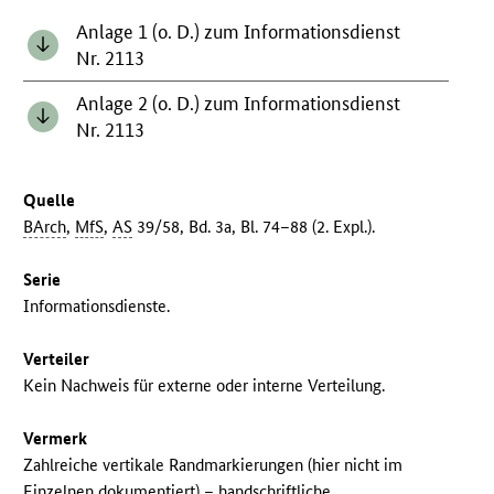
Anlage 1 (o. D.) zum Informationsdienst
Nr. 2113
Anlage 2 (o. D.) zum Informationsdienst
Nr. 2113
Quelle
BArch
,
MfS
,
AS
39/58, Bd. 3a, Bl. 74–88 (2. Expl.).
Serie
Informationsdienste.
Verteiler
Kein Nachweis für externe oder interne Verteilung.
Vermerk
Zahlreiche vertikale Randmarkierungen (hier nicht im
Einzelnen dokumentiert) – handschriftliche