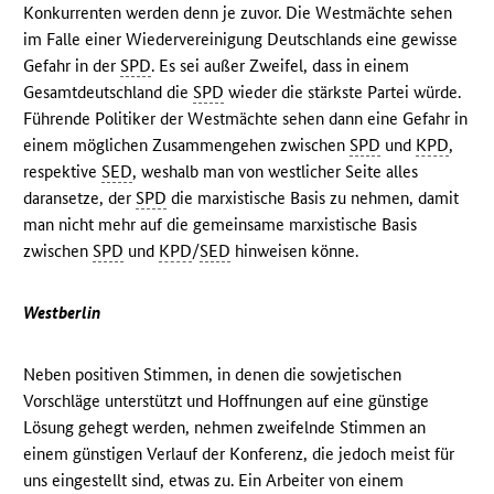
Konkurrenten werden denn je zuvor. Die Westmächte sehen
im Falle einer Wiedervereinigung Deutschlands eine gewisse
Gefahr in der
SPD
. Es sei außer Zweifel, dass in einem
Gesamtdeutschland die
SPD
wieder die stärkste Partei würde.
Führende Politiker der Westmächte sehen dann eine Gefahr in
einem möglichen Zusammengehen zwischen
SPD
und
KPD
,
respektive
SED
, weshalb man von westlicher Seite alles
daransetze, der
SPD
die marxistische Basis zu nehmen, damit
man nicht mehr auf die gemeinsame marxistische Basis
zwischen
SPD
und
KPD
/
SED
hinweisen könne.
Westberlin
Neben positiven Stimmen, in denen die sowjetischen
Vorschläge unterstützt und Hoffnungen auf eine günstige
Lösung gehegt werden, nehmen zweifelnde Stimmen an
einem günstigen Verlauf der Konferenz, die jedoch meist für
uns eingestellt sind, etwas zu. Ein Arbeiter von einem