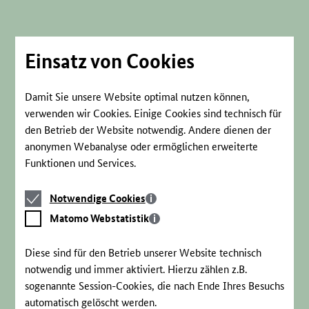
Direkt
zum
Seiteninhalt
springen
Einsatz von Cookies
Damit Sie unsere Website optimal nutzen können,
verwenden wir Cookies. Einige Cookies sind technisch für
den Betrieb der Website notwendig. Andere dienen der
anonymen Webanalyse oder ermöglichen erweiterte
Funktionen und Services.
Notwendige
Notwendige Cookies
Cookies
Matomo
Matomo Webstatistik
Webstatistik
Diese sind für den Betrieb unserer Website technisch
notwendig und immer aktiviert. Hierzu zählen z.B.
sogenannte Session-Cookies, die nach Ende Ihres Besuchs
automatisch gelöscht werden.