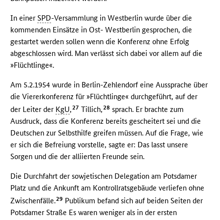
In einer
SPD
-Versammlung in Westberlin wurde über die
kommenden Einsätze in Ost- Westberlin gesprochen, die
gestartet werden sollen wenn die Konferenz ohne Erfolg
abgeschlossen wird. Man verlässt sich dabei vor allem auf die
»Flüchtlinge«.
Am 5.2.1954 wurde in Berlin-Zehlendorf eine Aussprache über
die Viererkonferenz für »Flüchtlinge« durchgeführt, auf der
27
28
der Leiter der
KgU
,
Tillich,
sprach. Er brachte zum
Ausdruck, dass die Konferenz bereits gescheitert sei und die
Deutschen zur Selbsthilfe greifen müssen. Auf die Frage, wie
er sich die Befreiung vorstelle, sagte er: Das lasst unsere
Sorgen und die der alliierten Freunde sein.
Die Durchfahrt der sowjetischen Delegation am Potsdamer
Platz und die Ankunft am Kontrollratsgebäude verliefen ohne
29
Zwischenfälle.
Publikum befand sich auf beiden Seiten der
Potsdamer Straße Es waren weniger als in der ersten