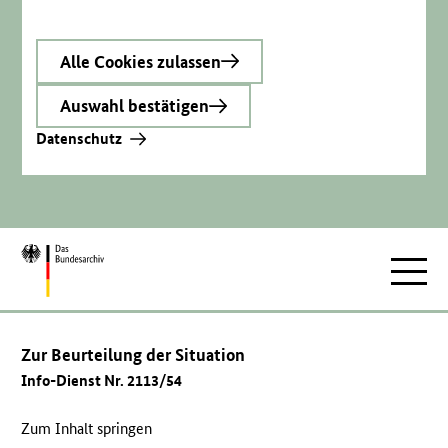
Alle Cookies zulassen
Auswahl bestätigen
Datenschutz
Zur
Hauptnav
Startseite
Zur Beurteilung der Situation
Info-Dienst Nr. 2113/54
Zum Inhalt springen