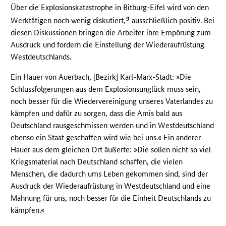
Über die Explosionskatastrophe in Bitburg-Eifel wird von den
9
Werktätigen noch wenig diskutiert,
ausschließlich positiv. Bei
diesen Diskussionen bringen die Arbeiter ihre Empörung zum
Ausdruck und fordern die Einstellung der Wiederaufrüstung
Westdeutschlands.
Ein Hauer von Auerbach, [Bezirk] Karl-Marx-Stadt: »Die
Schlussfolgerungen aus dem Explosionsunglück muss sein,
noch besser für die Wiedervereinigung unseres Vaterlandes zu
kämpfen und dafür zu sorgen, dass die Amis bald aus
Deutschland rausgeschmissen werden und in Westdeutschland
ebenso ein Staat geschaffen wird wie bei uns.« Ein anderer
Hauer aus dem gleichen Ort äußerte: »Die sollen nicht so viel
Kriegsmaterial nach Deutschland schaffen, die vielen
Menschen, die dadurch ums Leben gekommen sind, sind der
Ausdruck der Wiederaufrüstung in Westdeutschland und eine
Mahnung für uns, noch besser für die Einheit Deutschlands zu
kämpfen.«