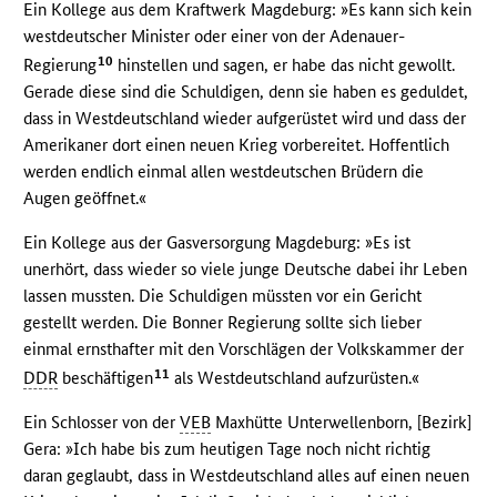
Ein Kollege aus dem Kraftwerk Magdeburg: »Es kann sich kein
westdeutscher Minister oder einer von der Adenauer-
10
Regierung
hinstellen und sagen, er habe das nicht gewollt.
Gerade diese sind die Schuldigen, denn sie haben es geduldet,
dass in Westdeutschland wieder aufgerüstet wird und dass der
Amerikaner dort einen neuen Krieg vorbereitet. Hoffentlich
werden endlich einmal allen westdeutschen Brüdern die
Augen geöffnet.«
Ein Kollege aus der Gasversorgung Magdeburg: »Es ist
unerhört, dass wieder so viele junge Deutsche dabei ihr Leben
lassen mussten. Die Schuldigen müssten vor ein Gericht
gestellt werden. Die Bonner Regierung sollte sich lieber
einmal ernsthafter mit den Vorschlägen der Volkskammer der
11
DDR
beschäftigen
als Westdeutschland aufzurüsten.«
Ein Schlosser von der
VEB
Maxhütte Unterwellenborn, [Bezirk]
Gera: »Ich habe bis zum heutigen Tage noch nicht richtig
daran geglaubt, dass in Westdeutschland alles auf einen neuen