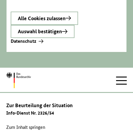
Alle Cookies zulassen
Auswahl bestätigen
Datenschutz
Zur
Hauptnav
Startseite
Zur Beurteilung der Situation
Info-Dienst Nr. 2326/54
Zum Inhalt springen