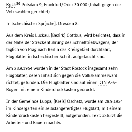
30
KgU
:
Potsdam 9, Frankfurt/Oder 30 000 (Inhalt gegen die
Volkswahlen gerichtet).
In tschechischer Spr[ache]: Dresden 8.
Aus dem Kreis Luckau, [Bezirk] Cottbus, wird berichtet, dass in
der Nähe der Streckenführung des Schnelltriebwagens, der
täglich von Prag nach Berlin das Kreisgebiet durchfährt,
Flugblätter in tschechischer Schrift aufgetaucht sind.
Am 28.9.1954 wurden in der Stadt Rostock insgesamt zehn
Flugblätter, deren Inhalt sich gegen die Volkskammerwahl
richtet, gefunden. Die Flugblätter sind auf einen
DIN
A-5-
Bogen mit einem Kinderdruckkasten gedruckt.
In der Gemeinde Luppa, [Kreis] Oschatz, wurde am 28.9.1954
im Kindergarten ein selbstangefertigtes Flugblatt, mit einem
Kinderdruckkasten hergestellt, aufgefunden. Text: »Stürzt die
Arbeiter- und Bauernmacht«.