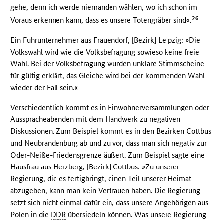
gehe, denn ich werde niemanden wählen, wo ich schon im
26
Voraus erkennen kann, dass es unsere Totengräber sind«.
Ein Fuhrunternehmer aus Frauendorf, [Bezirk] Leipzig: »Die
Volkswahl wird wie die Volksbefragung sowieso keine freie
Wahl. Bei der Volksbefragung wurden unklare Stimmscheine
für gültig erklärt, das Gleiche wird bei der kommenden Wahl
wieder der Fall sein.«
Verschiedentlich kommt es in Einwohnerversammlungen oder
Ausspracheabenden mit dem Handwerk zu negativen
Diskussionen. Zum Beispiel kommt es in den Bezirken Cottbus
und Neubrandenburg ab und zu vor, dass man sich negativ zur
Oder-Neiße-Friedensgrenze äußert. Zum Beispiel sagte eine
Hausfrau aus Herzberg, [Bezirk] Cottbus: »Zu unserer
Regierung, die es fertigbringt, einen Teil unserer Heimat
abzugeben, kann man kein Vertrauen haben. Die Regierung
setzt sich nicht einmal dafür ein, dass unsere Angehörigen aus
Polen in die
DDR
übersiedeln können. Was unsere Regierung