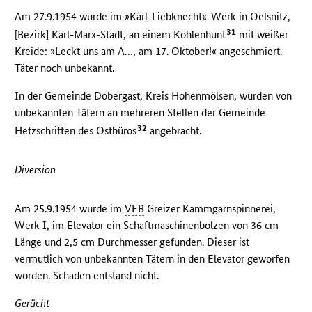
Am 27.9.1954 wurde im »Karl-Liebknecht«-Werk in Oelsnitz,
31
[Bezirk] Karl-Marx-Stadt, an einem Kohlenhunt
mit weißer
Kreide: »Leckt uns am A…, am 17. Oktober!« angeschmiert.
Täter noch unbekannt.
In der Gemeinde Dobergast, Kreis Hohenmölsen, wurden von
unbekannten Tätern an mehreren Stellen der Gemeinde
32
Hetzschriften des Ostbüros
angebracht.
Diversion
Am 25.9.1954 wurde im
VEB
Greizer Kammgarnspinnerei,
Werk I, im Elevator ein Schaftmaschinenbolzen von 36 cm
Länge und 2,5 cm Durchmesser gefunden. Dieser ist
vermutlich von unbekannten Tätern in den Elevator geworfen
worden. Schaden entstand nicht.
Gerücht