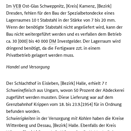
Im
VEB
Ost-Glas Schweppnitz, [Kreis] Kamenz, [Bezirk]
Dresden, fehlen für den Bau der Spezialbetondecke eines
Lagerraumes 10 t Stabstahl in der Stärke von 7 bis 20 mm.
Wenn der benötigte Stabstahl nicht angeliefert wird, kann der
Bau nicht weitergeführt werden und es verfallen dem Betrieb
ca. 30 [000] bis 40 000
DM
Investgelder. Der Lagerraum wird
dringend benötigt, da die Fertigware zzt. in einem
Privatbetrieb gelagert werden muss.
Handel und Versorgung
Der Schlachthof in Eisleben, [Bezirk] Halle, erhielt
7 t
Schweinefleisch
aus Ungarn, wovon 50 Prozent der Abdeckerei
zugeführt werden mussten. Diese Lieferung war auf dem
Grenzbahnhof Krippen vom 18. bis 23.9.[1954] für in Ordnung
befunden worden.
Schwierigkeiten
in der Versorgung
mit Kohlen
haben die Kreise
Wittenberg und Dessau, [Bezirk] Halle. Ebenfalls der Kreis