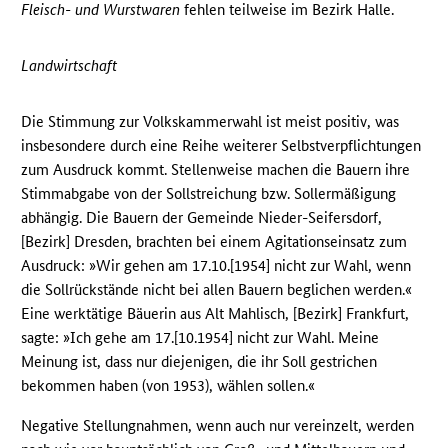
Fleisch- und Wurstwaren
fehlen teilweise im Bezirk Halle.
Landwirtschaft
Die Stimmung zur Volkskammerwahl ist meist positiv, was
insbesondere durch eine Reihe weiterer Selbstverpflichtungen
zum Ausdruck kommt. Stellenweise machen die Bauern ihre
Stimmabgabe von der Sollstreichung bzw. Sollermäßigung
abhängig. Die Bauern der Gemeinde Nieder-Seifersdorf,
[Bezirk] Dresden, brachten bei einem Agitationseinsatz zum
Ausdruck: »Wir gehen am 17.10.[1954] nicht zur Wahl, wenn
die Sollrückstände nicht bei allen Bauern beglichen werden.«
Eine werktätige Bäuerin aus Alt Mahlisch, [Bezirk] Frankfurt,
sagte: »Ich gehe am 17.[10.1954] nicht zur Wahl. Meine
Meinung ist, dass nur diejenigen, die ihr Soll gestrichen
bekommen haben (von 1953), wählen sollen.«
Negative Stellungnahmen, wenn auch nur vereinzelt, werden