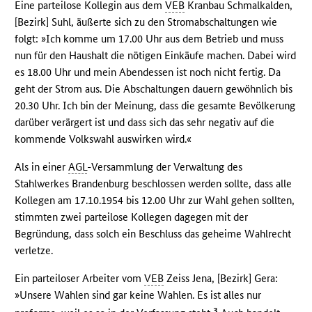
Eine parteilose Kollegin aus dem
VEB
Kranbau Schmalkalden,
[Bezirk] Suhl, äußerte sich zu den Stromabschaltungen wie
folgt: »Ich komme um 17.00 Uhr aus dem Betrieb und muss
nun für den Haushalt die nötigen Einkäufe machen. Dabei wird
es 18.00 Uhr und mein Abendessen ist noch nicht fertig. Da
geht der Strom aus. Die Abschaltungen dauern gewöhnlich bis
20.30 Uhr. Ich bin der Meinung, dass die gesamte Bevölkerung
darüber verärgert ist und dass sich das sehr negativ auf die
kommende Volkswahl auswirken wird.«
Als in einer
AGL
-Versammlung der Verwaltung des
Stahlwerkes Brandenburg beschlossen werden sollte, dass alle
Kollegen am 17.10.1954 bis 12.00 Uhr zur Wahl gehen sollten,
stimmten zwei parteilose Kollegen dagegen mit der
Begründung, dass solch ein Beschluss das geheime Wahlrecht
verletze.
Ein parteiloser Arbeiter vom
VEB
Zeiss Jena, [Bezirk] Gera:
»Unsere Wahlen sind gar keine Wahlen. Es ist alles nur
3