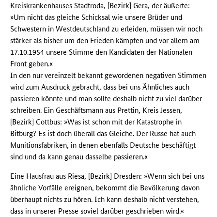
Kreiskrankenhauses Stadtroda, [Bezirk] Gera, der äußerte:
»Um nicht das gleiche Schicksal wie unsere Brüder und
Schwestern in Westdeutschland zu erleiden, müssen wir noch
stärker als bisher um den Frieden kämpfen und vor allem am
17.10.1954 unsere Stimme den Kandidaten der Nationalen
Front geben.«
In den nur vereinzelt bekannt gewordenen negativen Stimmen
wird zum Ausdruck gebracht, dass bei uns Ähnliches auch
passieren könnte und man sollte deshalb nicht zu viel darüber
schreiben. Ein Geschäftsmann aus Prettin, Kreis Jessen,
[Bezirk] Cottbus: »Was ist schon mit der Katastrophe in
Bitburg? Es ist doch überall das Gleiche. Der Russe hat auch
Munitionsfabriken, in denen ebenfalls Deutsche beschäftigt
sind und da kann genau dasselbe passieren.«
Eine Hausfrau aus Riesa, [Bezirk] Dresden: »Wenn sich bei uns
ähnliche Vorfälle ereignen, bekommt die Bevölkerung davon
überhaupt nichts zu hören. Ich kann deshalb nicht verstehen,
dass in unserer Presse soviel darüber geschrieben wird.«