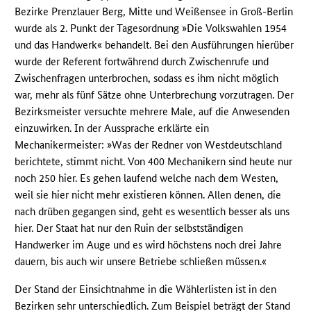
Bezirke Prenzlauer Berg, Mitte und Weißensee in Groß-Berlin
wurde als 2. Punkt der Tagesordnung »Die Volkswahlen 1954
und das Handwerk« behandelt. Bei den Ausführungen hierüber
wurde der Referent fortwährend durch Zwischenrufe und
Zwischenfragen unterbrochen, sodass es ihm nicht möglich
war, mehr als fünf Sätze ohne Unterbrechung vorzutragen. Der
Bezirksmeister versuchte mehrere Male, auf die Anwesenden
einzuwirken. In der Aussprache erklärte ein
Mechanikermeister: »Was der Redner von Westdeutschland
berichtete, stimmt nicht. Von 400 Mechanikern sind heute nur
noch 250 hier. Es gehen laufend welche nach dem Westen,
weil sie hier nicht mehr existieren können. Allen denen, die
nach drüben gegangen sind, geht es wesentlich besser als uns
hier. Der Staat hat nur den Ruin der selbstständigen
Handwerker im Auge und es wird höchstens noch drei Jahre
dauern, bis auch wir unsere Betriebe schließen müssen.«
Der Stand der Einsichtnahme in die Wählerlisten ist in den
Bezirken sehr unterschiedlich. Zum Beispiel beträgt der Stand