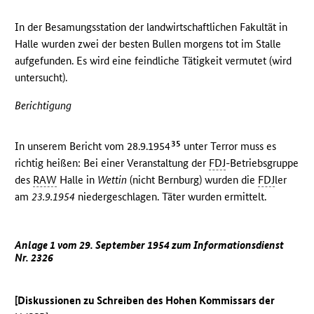
In der Besamungsstation der landwirtschaftlichen Fakultät in
Halle wurden zwei der besten Bullen morgens tot im Stalle
aufgefunden. Es wird eine feindliche Tätigkeit vermutet (wird
untersucht).
Berichtigung
35
In unserem Bericht vom 28.9.1954
unter Terror muss es
richtig heißen: Bei einer Veranstaltung der
FDJ
-Betriebsgruppe
des
RAW
Halle in
Wettin
(nicht Bernburg) wurden die
FDJ
ler
am
23.9.1954
niedergeschlagen. Täter wurden ermittelt.
Anlage 1 vom 29. September 1954 zum Informationsdienst
Nr. 2326
[Diskussionen zu Schreiben des Hohen Kommissars der