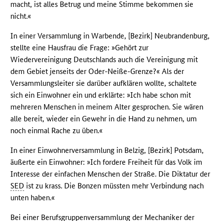
macht, ist alles Betrug und meine Stimme bekommen sie
nicht.«
In einer Versammlung in Warbende, [Bezirk] Neubrandenburg,
stellte eine Hausfrau die Frage: »Gehört zur
Wiedervereinigung Deutschlands auch die Vereinigung mit
dem Gebiet jenseits der Oder-Neiße-Grenze?« Als der
Versammlungsleiter sie darüber aufklären wollte, schaltete
sich ein Einwohner ein und erklärte: »Ich habe schon mit
mehreren Menschen in meinem Alter gesprochen. Sie wären
alle bereit, wieder ein Gewehr in die Hand zu nehmen, um
noch einmal Rache zu üben.«
In einer Einwohnerversammlung in Belzig, [Bezirk] Potsdam,
äußerte ein Einwohner: »Ich fordere Freiheit für das Volk im
Interesse der einfachen Menschen der Straße. Die Diktatur der
SED
ist zu krass. Die Bonzen müssten mehr Verbindung nach
unten haben.«
Bei einer Berufsgruppenversammlung der Mechaniker der