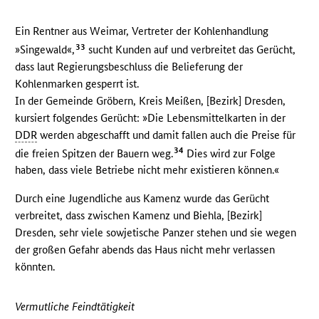
Ein Rentner aus Weimar, Vertreter der Kohlenhandlung
33
»Singewald«,
sucht Kunden auf und verbreitet das Gerücht,
dass laut Regierungsbeschluss die Belieferung der
Kohlenmarken gesperrt ist.
In der Gemeinde Gröbern, Kreis Meißen, [Bezirk] Dresden,
kursiert folgendes Gerücht: »Die Lebensmittelkarten in der
DDR
werden abgeschafft und damit fallen auch die Preise für
34
die freien Spitzen der Bauern weg.
Dies wird zur Folge
haben, dass viele Betriebe nicht mehr existieren können.«
Durch eine Jugendliche aus Kamenz wurde das Gerücht
verbreitet, dass zwischen Kamenz und Biehla, [Bezirk]
Dresden, sehr viele sowjetische Panzer stehen und sie wegen
der großen Gefahr abends das Haus nicht mehr verlassen
könnten.
Vermutliche Feindtätigkeit