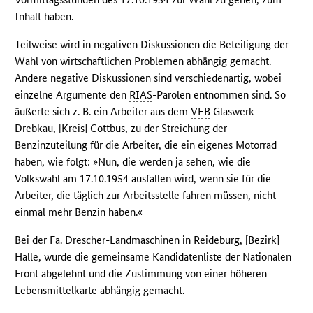
Inhalt haben.
Teilweise wird in negativen Diskussionen die Beteiligung der
Wahl von wirtschaftlichen Problemen abhängig gemacht.
Andere negative Diskussionen sind verschiedenartig, wobei
einzelne Argumente den
RIAS
-Parolen entnommen sind. So
äußerte sich z. B. ein Arbeiter aus dem
VEB
Glaswerk
Drebkau, [Kreis] Cottbus, zu der Streichung der
Benzinzuteilung für die Arbeiter, die ein eigenes Motorrad
haben, wie folgt: »Nun, die werden ja sehen, wie die
Volkswahl am 17.10.1954 ausfallen wird, wenn sie für die
Arbeiter, die täglich zur Arbeitsstelle fahren müssen, nicht
einmal mehr Benzin haben.«
Bei der Fa. Drescher-Landmaschinen in Reideburg, [Bezirk]
Halle, wurde die gemeinsame Kandidatenliste der Nationalen
Front abgelehnt und die Zustimmung von einer höheren
Lebensmittelkarte abhängig gemacht.