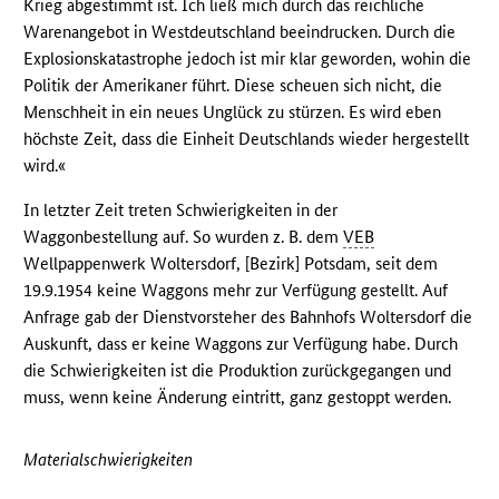
Krieg abgestimmt ist. Ich ließ mich durch das reichliche
Warenangebot in Westdeutschland beeindrucken. Durch die
Explosionskatastrophe jedoch ist mir klar geworden, wohin die
Politik der Amerikaner führt. Diese scheuen sich nicht, die
Menschheit in ein neues Unglück zu stürzen. Es wird eben
höchste Zeit, dass die Einheit Deutschlands wieder hergestellt
wird.«
In letzter Zeit treten Schwierigkeiten in der
Waggonbestellung auf. So wurden z. B. dem
VEB
Wellpappenwerk Woltersdorf, [Bezirk] Potsdam, seit dem
19.9.1954 keine Waggons mehr zur Verfügung gestellt. Auf
Anfrage gab der Dienstvorsteher des Bahnhofs Woltersdorf die
Auskunft, dass er keine Waggons zur Verfügung habe. Durch
die Schwierigkeiten ist die Produktion zurückgegangen und
muss, wenn keine Änderung eintritt, ganz gestoppt werden.
Materialschwierigkeiten