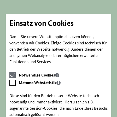
Direkt
zum
Seiteninhalt
springen
Einsatz von Cookies
Damit Sie unsere Website optimal nutzen können,
verwenden wir Cookies. Einige Cookies sind technisch für
den Betrieb der Website notwendig. Andere dienen der
anonymen Webanalyse oder ermöglichen erweiterte
Funktionen und Services.
Notwendige
Notwendige Cookies
Cookies
Matomo
Matomo Webstatistik
Webstatistik
Diese sind für den Betrieb unserer Website technisch
notwendig und immer aktiviert. Hierzu zählen z.B.
sogenannte Session-Cookies, die nach Ende Ihres Besuchs
automatisch gelöscht werden.