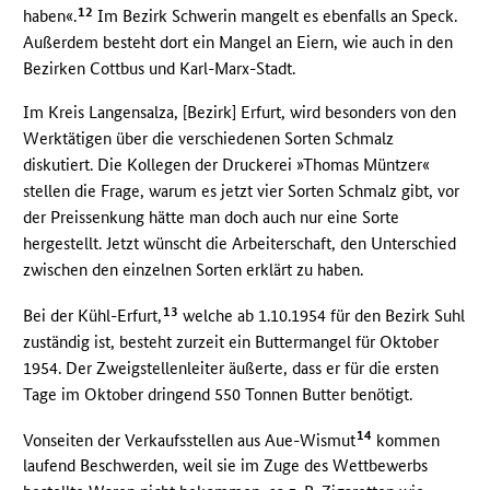
12
haben«.
Im Bezirk Schwerin mangelt es ebenfalls an Speck.
Außerdem besteht dort ein Mangel an Eiern, wie auch in den
Bezirken Cottbus und Karl-Marx-Stadt.
Im Kreis Langensalza, [Bezirk] Erfurt, wird besonders von den
Werktätigen über die verschiedenen Sorten Schmalz
diskutiert. Die Kollegen der Druckerei »Thomas Müntzer«
stellen die Frage, warum es jetzt vier Sorten Schmalz gibt, vor
der Preissenkung hätte man doch auch nur eine Sorte
hergestellt. Jetzt wünscht die Arbeiterschaft, den Unterschied
zwischen den einzelnen Sorten erklärt zu haben.
13
Bei der Kühl-Erfurt,
welche ab 1.10.1954 für den Bezirk Suhl
zuständig ist, besteht zurzeit ein Buttermangel für Oktober
1954. Der Zweigstellenleiter äußerte, dass er für die ersten
Tage im Oktober dringend 550 Tonnen Butter benötigt.
14
Vonseiten der Verkaufsstellen aus Aue-Wismut
kommen
laufend Beschwerden, weil sie im Zuge des Wettbewerbs