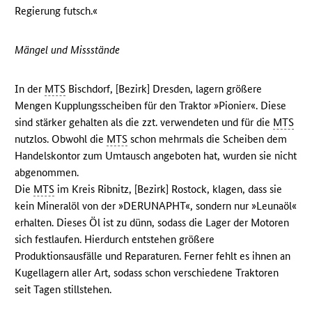
Regierung futsch.«
Mängel und Missstände
In der
MTS
Bischdorf, [Bezirk] Dresden, lagern größere
Mengen Kupplungsscheiben für den Traktor »Pionier«. Diese
sind stärker gehalten als die zzt. verwendeten und für die
MTS
nutzlos. Obwohl die
MTS
schon mehrmals die Scheiben dem
Handelskontor zum Umtausch angeboten hat, wurden sie nicht
abgenommen.
Die
MTS
im Kreis Ribnitz, [Bezirk] Rostock, klagen, dass sie
kein Mineralöl von der »DERUNAPHT«, sondern nur »Leunaöl«
erhalten. Dieses Öl ist zu dünn, sodass die Lager der Motoren
sich festlaufen. Hierdurch entstehen größere
Produktionsausfälle und Reparaturen. Ferner fehlt es ihnen an
Kugellagern aller Art, sodass schon verschiedene Traktoren
seit Tagen stillstehen.