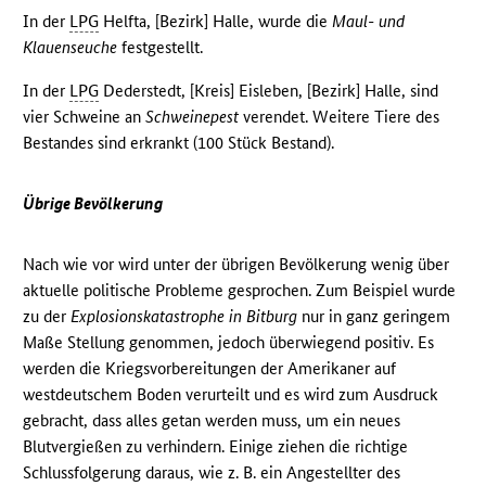
In der
LPG
Helfta, [Bezirk] Halle, wurde die
Maul- und
Klauenseuche
festgestellt.
In der
LPG
Dederstedt, [Kreis] Eisleben, [Bezirk] Halle, sind
vier Schweine an
Schweinepest
verendet. Weitere Tiere des
Bestandes sind erkrankt (100 Stück Bestand).
Übrige Bevölkerung
Nach wie vor wird unter der übrigen Bevölkerung wenig über
aktuelle politische Probleme gesprochen. Zum Beispiel wurde
zu der
Explosionskatastrophe in Bitburg
nur in ganz geringem
Maße Stellung genommen, jedoch überwiegend positiv. Es
werden die Kriegsvorbereitungen der Amerikaner auf
westdeutschem Boden verurteilt und es wird zum Ausdruck
gebracht, dass alles getan werden muss, um ein neues
Blutvergießen zu verhindern. Einige ziehen die richtige
Schlussfolgerung daraus, wie z. B. ein Angestellter des