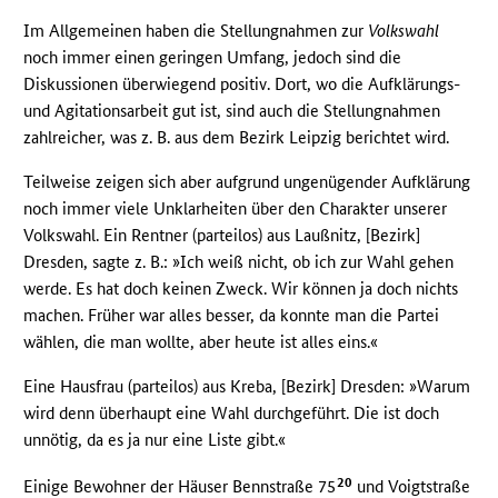
Im Allgemeinen haben die Stellungnahmen zur
Volkswahl
noch immer einen geringen Umfang, jedoch sind die
Diskussionen überwiegend positiv. Dort, wo die Aufklärungs-
und Agitationsarbeit gut ist, sind auch die Stellungnahmen
zahlreicher, was z. B. aus dem Bezirk Leipzig berichtet wird.
Teilweise zeigen sich aber aufgrund ungenügender Aufklärung
noch immer viele Unklarheiten über den Charakter unserer
Volkswahl. Ein Rentner (parteilos) aus Laußnitz, [Bezirk]
Dresden, sagte z. B.: »Ich weiß nicht, ob ich zur Wahl gehen
werde. Es hat doch keinen Zweck. Wir können ja doch nichts
machen. Früher war alles besser, da konnte man die Partei
wählen, die man wollte, aber heute ist alles eins.«
Eine Hausfrau (parteilos) aus Kreba, [Bezirk] Dresden: »Warum
wird denn überhaupt eine Wahl durchgeführt. Die ist doch
unnötig, da es ja nur eine Liste gibt.«
20
Einige Bewohner der Häuser Bennstraße 75
und Voigtstraße