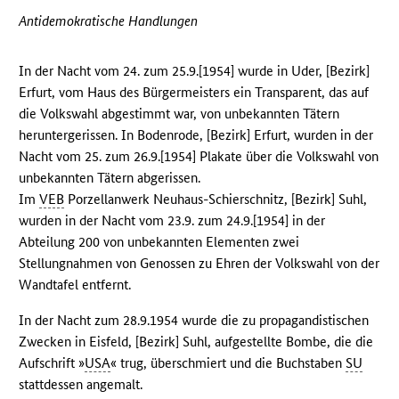
Antidemokratische Handlungen
In der Nacht vom 24. zum 25.9.[1954] wurde in Uder, [Bezirk]
Erfurt, vom Haus des Bürgermeisters ein Transparent, das auf
die Volkswahl abgestimmt war, von unbekannten Tätern
heruntergerissen. In Bodenrode, [Bezirk] Erfurt, wurden in der
Nacht vom 25. zum 26.9.[1954] Plakate über die Volkswahl von
unbekannten Tätern abgerissen.
Im
VEB
Porzellanwerk Neuhaus-Schierschnitz, [Bezirk] Suhl,
wurden in der Nacht vom 23.9. zum 24.9.[1954] in der
Abteilung 200 von unbekannten Elementen zwei
Stellungnahmen von Genossen zu Ehren der Volkswahl von der
Wandtafel entfernt.
In der Nacht zum 28.9.1954 wurde die zu propagandistischen
Zwecken in Eisfeld, [Bezirk] Suhl, aufgestellte Bombe, die die
Aufschrift »
USA
« trug, überschmiert und die Buchstaben
SU
stattdessen angemalt.