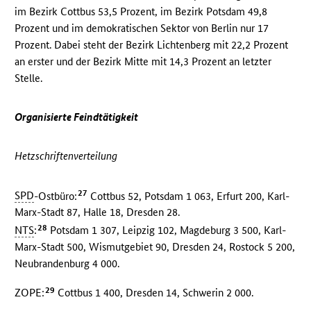
im Bezirk Cottbus 53,5 Prozent, im Bezirk Potsdam 49,8
Prozent und im demokratischen Sektor von Berlin nur 17
Prozent. Dabei steht der Bezirk Lichtenberg mit 22,2 Prozent
an erster und der Bezirk Mitte mit 14,3 Prozent an letzter
Stelle.
Organisierte Feindtätigkeit
Hetzschriftenverteilung
27
SPD
-Ostbüro:
Cottbus 52, Potsdam 1 063, Erfurt 200, Karl-
Marx-Stadt 87, Halle 18, Dresden 28.
28
NTS
:
Potsdam 1 307, Leipzig 102, Magdeburg 3 500, Karl-
Marx-Stadt 500, Wismutgebiet 90, Dresden 24, Rostock 5 200,
Neubrandenburg 4 000.
29
ZOPE:
Cottbus 1 400, Dresden 14, Schwerin 2 000.