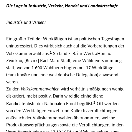
Die Lage in Industrie, Verkehr, Handel und Landwirtschaft
Industrie und Verkehr
Ein großer Teil der Werktätigen ist an politischen Tagesfragen
uninteressiert. Dies wirkt sich auch auf die Vorbereitungen der
1
Volkskammerwahl aus.
So fand z. B. im Werk »Horch«
Zwickau, [Bezirk] Karl-Marx-Stadt, eine Wählerversammlung
statt, wo von 1 600 Wahlberechtigten nur 17 Werktätige
(Funktionäre und eine westdeutsche Delegation) anwesend
waren.
Zu den
Volkskammerwahlen
wird verhältnismäßig noch wenig
diskutiert, meist positiv. Darin wird die einheitliche
2
Kandidatenliste der Nationalen Front begrüßt.
Oft werden
von den Werktätigen Einzel- und Kollektivverpflichtungen
anlässlich der Volkskammerwahlen übernommen, welche
Produktionsverpflichtungen sowie die Verpflichtungen, in den
Vormittagsstunden des 17.10.1954 zur Wahl zu gehen, zum