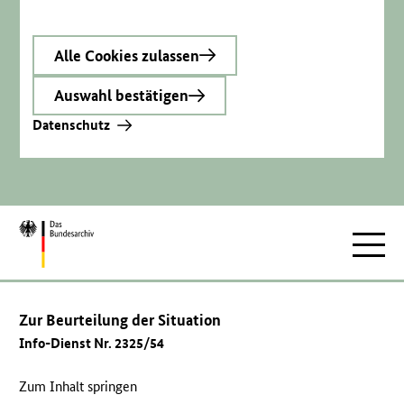
Alle Cookies zulassen
Auswahl bestätigen
Datenschutz
Zur
Hauptnav
Startseite
Zur Beurteilung der Situation
Info-Dienst Nr. 2325/54
Zum Inhalt springen