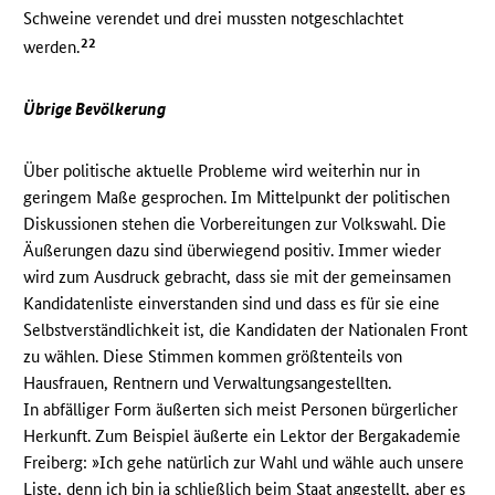
Schweine verendet und drei mussten notgeschlachtet
22
werden.
Übrige Bevölkerung
Über politische aktuelle Probleme wird weiterhin nur in
geringem Maße gesprochen. Im Mittelpunkt der politischen
Diskussionen stehen die Vorbereitungen zur Volkswahl. Die
Äußerungen dazu sind überwiegend positiv. Immer wieder
wird zum Ausdruck gebracht, dass sie mit der gemeinsamen
Kandidatenliste einverstanden sind und dass es für sie eine
Selbstverständlichkeit ist, die Kandidaten der Nationalen Front
zu wählen. Diese Stimmen kommen größtenteils von
Hausfrauen, Rentnern und Verwaltungsangestellten.
In abfälliger Form äußerten sich meist Personen bürgerlicher
Herkunft. Zum Beispiel äußerte ein Lektor der Bergakademie
Freiberg: »Ich gehe natürlich zur Wahl und wähle auch unsere
Liste, denn ich bin ja schließlich beim Staat angestellt, aber es