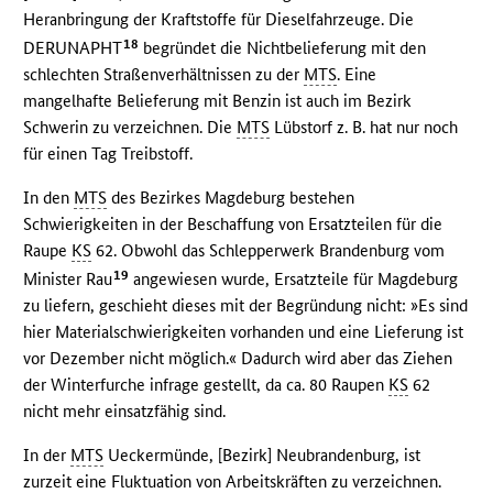
Heranbringung der Kraftstoffe für Dieselfahrzeuge. Die
18
DERUNAPHT
begründet die Nichtbelieferung mit den
schlechten Straßenverhältnissen zu der
MTS
. Eine
mangelhafte Belieferung mit Benzin ist auch im Bezirk
Schwerin zu verzeichnen. Die
MTS
Lübstorf z. B. hat nur noch
für einen Tag Treibstoff.
In den
MTS
des Bezirkes Magdeburg bestehen
Schwierigkeiten in der Beschaffung von Ersatzteilen für die
Raupe
KS
62. Obwohl das Schlepperwerk Brandenburg vom
19
Minister Rau
angewiesen wurde, Ersatzteile für Magdeburg
zu liefern, geschieht dieses mit der Begründung nicht: »Es sind
hier Materialschwierigkeiten vorhanden und eine Lieferung ist
vor Dezember nicht möglich.« Dadurch wird aber das Ziehen
der Winterfurche infrage gestellt, da ca. 80 Raupen
KS
62
nicht mehr einsatzfähig sind.
In der
MTS
Ueckermünde, [Bezirk] Neubrandenburg, ist
zurzeit eine Fluktuation von Arbeitskräften zu verzeichnen.