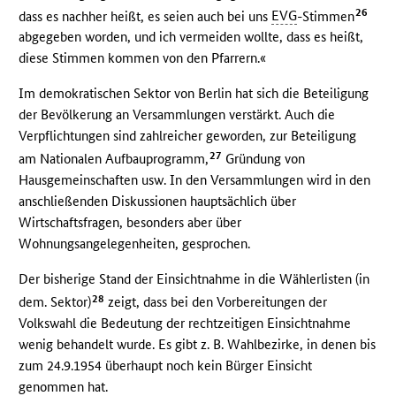
26
dass es nachher heißt, es seien auch bei uns
EVG
-Stimmen
abgegeben worden, und ich vermeiden wollte, dass es heißt,
diese Stimmen kommen von den Pfarrern.«
Im demokratischen Sektor von Berlin hat sich die Beteiligung
der Bevölkerung an Versammlungen verstärkt. Auch die
Verpflichtungen sind zahlreicher geworden, zur Beteiligung
27
am Nationalen Aufbauprogramm,
Gründung von
Hausgemeinschaften usw. In den Versammlungen wird in den
anschließenden Diskussionen hauptsächlich über
Wirtschaftsfragen, besonders aber über
Wohnungsangelegenheiten, gesprochen.
Der bisherige Stand der Einsichtnahme in die Wählerlisten (in
28
dem. Sektor)
zeigt, dass bei den Vorbereitungen der
Volkswahl die Bedeutung der rechtzeitigen Einsichtnahme
wenig behandelt wurde. Es gibt z. B. Wahlbezirke, in denen bis
zum 24.9.1954 überhaupt noch kein Bürger Einsicht
genommen hat.