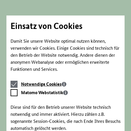
Direkt
zum
Seiteninhalt
springen
Einsatz von Cookies
Damit Sie unsere Website optimal nutzen können,
verwenden wir Cookies. Einige Cookies sind technisch für
den Betrieb der Website notwendig. Andere dienen der
anonymen Webanalyse oder ermöglichen erweiterte
Funktionen und Services.
Notwendige
Notwendige Cookies
Cookies
Matomo
Matomo Webstatistik
Webstatistik
Diese sind für den Betrieb unserer Website technisch
notwendig und immer aktiviert. Hierzu zählen z.B.
sogenannte Session-Cookies, die nach Ende Ihres Besuchs
automatisch gelöscht werden.