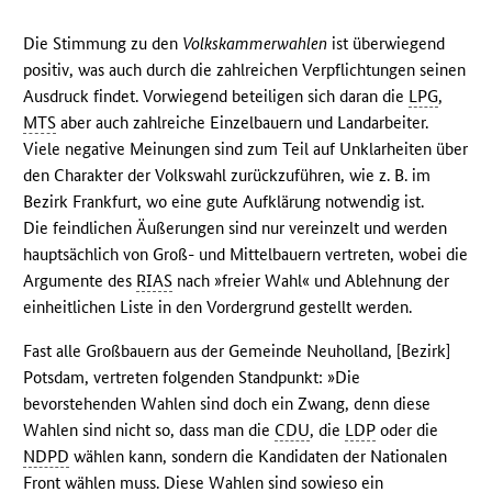
Die Stimmung zu den
Volkskammerwahlen
ist überwiegend
positiv, was auch durch die zahlreichen Verpflichtungen seinen
Ausdruck findet. Vorwiegend beteiligen sich daran die
LPG
,
MTS
aber auch zahlreiche Einzelbauern und Landarbeiter.
Viele negative Meinungen sind zum Teil auf Unklarheiten über
den Charakter der Volkswahl zurückzuführen, wie z. B. im
Bezirk Frankfurt, wo eine gute Aufklärung notwendig ist.
Die feindlichen Äußerungen sind nur vereinzelt und werden
hauptsächlich von Groß- und Mittelbauern vertreten, wobei die
Argumente des
RIAS
nach »freier Wahl« und Ablehnung der
einheitlichen Liste in den Vordergrund gestellt werden.
Fast alle Großbauern aus der Gemeinde Neuholland, [Bezirk]
Potsdam, vertreten folgenden Standpunkt: »Die
bevorstehenden Wahlen sind doch ein Zwang, denn diese
Wahlen sind nicht so, dass man die
CDU
, die
LDP
oder die
NDPD
wählen kann, sondern die Kandidaten der Nationalen
Front wählen muss. Diese Wahlen sind sowieso ein