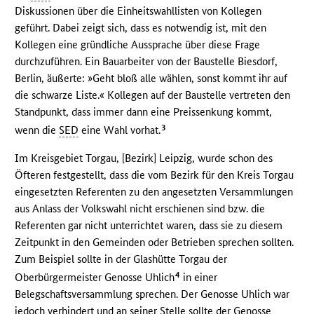
Diskussionen über die Einheitswahllisten von Kollegen
geführt. Dabei zeigt sich, dass es notwendig ist, mit den
Kollegen eine gründliche Aussprache über diese Frage
durchzuführen. Ein Bauarbeiter von der Baustelle Biesdorf,
Berlin, äußerte: »Geht bloß alle wählen, sonst kommt ihr auf
die schwarze Liste.« Kollegen auf der Baustelle vertreten den
Standpunkt, dass immer dann eine Preissenkung kommt,
3
wenn die
SED
eine Wahl vorhat.
Im Kreisgebiet Torgau, [Bezirk] Leipzig, wurde schon des
Öfteren festgestellt, dass die vom Bezirk für den Kreis Torgau
eingesetzten Referenten zu den angesetzten Versammlungen
aus Anlass der Volkswahl nicht erschienen sind bzw. die
Referenten gar nicht unterrichtet waren, dass sie zu diesem
Zeitpunkt in den Gemeinden oder Betrieben sprechen sollten.
Zum Beispiel sollte in der Glashütte Torgau der
4
Oberbürgermeister Genosse Uhlich
in einer
Belegschaftsversammlung sprechen. Der Genosse Uhlich war
jedoch verhindert und an seiner Stelle sollte der Genosse