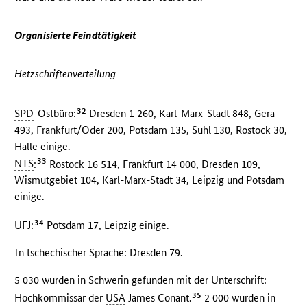
Organisierte Feindtätigkeit
Hetzschriftenverteilung
32
SPD
-Ostbüro:
Dresden 1 260, Karl-Marx-Stadt 848, Gera
493, Frankfurt/Oder 200, Potsdam 135, Suhl 130, Rostock 30,
Halle einige.
33
NTS
:
Rostock 16 514, Frankfurt 14 000, Dresden 109,
Wismutgebiet 104, Karl-Marx-Stadt 34, Leipzig und Potsdam
einige.
34
UFJ
:
Potsdam 17, Leipzig einige.
In tschechischer Sprache: Dresden 79.
5 030 wurden in Schwerin gefunden mit der Unterschrift:
35
Hochkommissar der
USA
James Conant.
2 000 wurden in