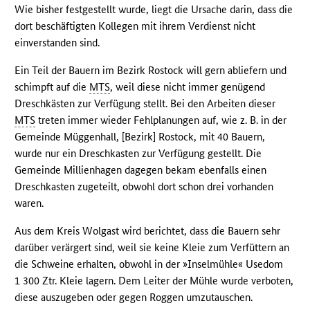
Wie bisher festgestellt wurde, liegt die Ursache darin, dass die
dort beschäftigten Kollegen mit ihrem Verdienst nicht
einverstanden sind.
Ein Teil der Bauern im Bezirk Rostock will gern abliefern und
schimpft auf die
MTS
, weil diese nicht immer genügend
Dreschkästen zur Verfügung stellt. Bei den Arbeiten dieser
MTS
treten immer wieder Fehlplanungen auf, wie z. B. in der
Gemeinde Müggenhall, [Bezirk] Rostock, mit 40 Bauern,
wurde nur ein Dreschkasten zur Verfügung gestellt. Die
Gemeinde Millienhagen dagegen bekam ebenfalls einen
Dreschkasten zugeteilt, obwohl dort schon drei vorhanden
waren.
Aus dem Kreis Wolgast wird berichtet, dass die Bauern sehr
darüber verärgert sind, weil sie keine Kleie zum Verfüttern an
die Schweine erhalten, obwohl in der »Inselmühle« Usedom
1 300 Ztr. Kleie lagern. Dem Leiter der Mühle wurde verboten,
diese auszugeben oder gegen Roggen umzutauschen.