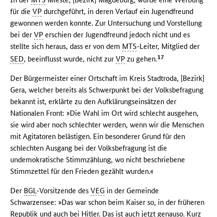
für die
VP
durchgeführt, in deren Verlauf ein Jugendfreund
gewonnen werden konnte. Zur Untersuchung und Vorstellung
bei der
VP
erschien der Jugendfreund jedoch nicht und es
stellte sich heraus, dass er von dem
MTS
-Leiter, Mitglied der
17
SED
, beeinflusst wurde, nicht zur
VP
zu gehen.
Der Bürgermeister einer Ortschaft im Kreis Stadtroda, [Bezirk]
Gera, welcher bereits als Schwerpunkt bei der Volksbefragung
bekannt ist, erklärte zu den Aufklärungseinsätzen der
Nationalen Front: »Die Wahl im Ort wird schlecht ausgehen,
sie wird aber noch schlechter werden, wenn wir die Menschen
mit Agitatoren belästigen. Ein besonderer Grund für den
schlechten Ausgang bei der Volksbefragung ist die
undemokratische Stimmzählung, wo nicht beschriebene
Stimmzettel für den Frieden gezählt wurden.«
Der
BGL
-Vorsitzende des
VEG
in der Gemeinde
Schwarzensee: »Das war schon beim Kaiser so, in der früheren
Republik und auch bei Hitler. Das ist auch jetzt genauso. Kurz