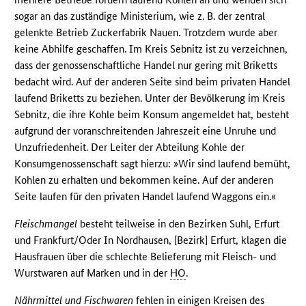
sogar an das zuständige Ministerium, wie z. B. der zentral
gelenkte Betrieb Zuckerfabrik Nauen. Trotzdem wurde aber
keine Abhilfe geschaffen. Im Kreis Sebnitz ist zu verzeichnen,
dass der genossenschaftliche Handel nur gering mit Briketts
bedacht wird. Auf der anderen Seite sind beim privaten Handel
laufend Briketts zu beziehen. Unter der Bevölkerung im Kreis
Sebnitz, die ihre Kohle beim Konsum angemeldet hat, besteht
aufgrund der voranschreitenden Jahreszeit eine Unruhe und
Unzufriedenheit. Der Leiter der Abteilung Kohle der
Konsumgenossenschaft sagt hierzu: »Wir sind laufend bemüht,
Kohlen zu erhalten und bekommen keine. Auf der anderen
Seite laufen für den privaten Handel laufend Waggons ein.«
Fleischmangel
besteht teilweise in den Bezirken Suhl, Erfurt
und Frankfurt/Oder In Nordhausen, [Bezirk] Erfurt, klagen die
Hausfrauen über die schlechte Belieferung mit Fleisch- und
Wurstwaren auf Marken und in der
HO
.
Nährmittel und Fischwaren
fehlen in einigen Kreisen des