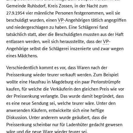
Gemeinde Ruhlsdorf, Kreis Zossen, in der Nacht zum
27.9.1954 vier männliche Personen festgenommen, weil sie
beschuldigt wurden, einen
VP
-Angehörigen tätlich angegriffen
und niedergeschlagen zu haben. Eine Schlägerei fand
tatsächlich statt, aber die Beschuldigten mussten aus der Haft
entlassen werden, weil sich herausstellte, dass der
VP
-
Angehörige selbst die Schlägerei inszenierte und zwar wegen
eines Mädchens.
Verschiedentlich kommt es vor, dass Waren nach der
Preissenkung wieder teurer verkauft werden. Zum Beispiel
wollte eine Hausfrau in Magdeburg ein paar Perlonstrümpfe
kaufen, für welche die Verkäuferin den gleichen Preis wie vor
der Preissenkung verlangte. Das wurde damit begründet, dass
es eine neue Sendung sei, welche teurer wäre. Unter den
anwesenden Käufern, entwickelte sich eine heftige
Diskussion. Unter anderem wurde geäußert, dass die
Preissenkung scheinbar nur für Ladenhüter gedacht gewesen
wäre und die neue Ware wieder teurer sei.