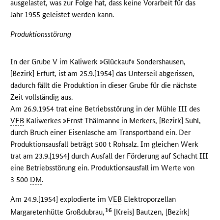
ausgelastet, was zur Folge hat, dass keine Vorarbeit für das
Jahr 1955 geleistet werden kann.
Produktionsstörung
In der Grube V im Kaliwerk »Glückauf« Sondershausen,
[Bezirk] Erfurt, ist am 25.9.[1954] das Unterseil abgerissen,
dadurch fällt die Produktion in dieser Grube für die nächste
Zeit vollständig aus.
Am 26.9.1954 trat eine Betriebsstörung in der Mühle III des
VEB
Kaliwerkes »Ernst Thälmann« in Merkers, [Bezirk] Suhl,
durch Bruch einer Eisenlasche am Transportband ein. Der
Produktionsausfall beträgt 500 t Rohsalz. Im gleichen Werk
trat am 23.9.[1954] durch Ausfall der Förderung auf Schacht III
eine Betriebsstörung ein. Produktionsausfall im Werte von
3 500
DM
.
Am 24.9.[1954] explodierte im
VEB
Elektroporzellan
16
Margaretenhütte Großdubrau,
[Kreis] Bautzen, [Bezirk]