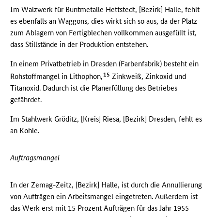
Im Walzwerk für Buntmetalle Hettstedt, [Bezirk] Halle, fehlt
es ebenfalls an Waggons, dies wirkt sich so aus, da der Platz
zum Ablagern von Fertigblechen vollkommen ausgefüllt ist,
dass Stillstände in der Produktion entstehen.
In einem Privatbetrieb in Dresden (Farbenfabrik) besteht ein
15
Rohstoffmangel in Lithophon,
Zinkweiß, Zinkoxid und
Titanoxid. Dadurch ist die Planerfüllung des Betriebes
gefährdet.
Im Stahlwerk Gröditz, [Kreis] Riesa, [Bezirk] Dresden, fehlt es
an Kohle.
Auftragsmangel
In der Zemag-Zeitz, [Bezirk] Halle, ist durch die Annullierung
von Aufträgen ein Arbeitsmangel eingetreten. Außerdem ist
das Werk erst mit 15 Prozent Aufträgen für das Jahr 1955