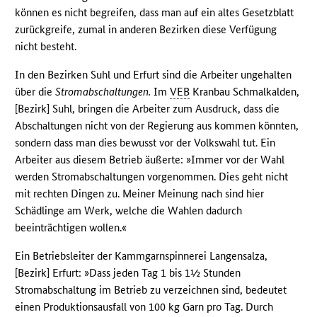
können es nicht begreifen, dass man auf ein altes Gesetzblatt
zurückgreife, zumal in anderen Bezirken diese Verfügung
nicht besteht.
In den Bezirken Suhl und Erfurt sind die Arbeiter ungehalten
über die
Stromabschaltungen.
Im
VEB
Kranbau Schmalkalden,
[Bezirk] Suhl, bringen die Arbeiter zum Ausdruck, dass die
Abschaltungen nicht von der Regierung aus kommen könnten,
sondern dass man dies bewusst vor der Volkswahl tut. Ein
Arbeiter aus diesem Betrieb äußerte: »Immer vor der Wahl
werden Stromabschaltungen vorgenommen. Dies geht nicht
mit rechten Dingen zu. Meiner Meinung nach sind hier
Schädlinge am Werk, welche die Wahlen dadurch
beeinträchtigen wollen.«
Ein Betriebsleiter der Kammgarnspinnerei Langensalza,
[Bezirk] Erfurt: »Dass jeden Tag 1 bis 1½ Stunden
Stromabschaltung im Betrieb zu verzeichnen sind, bedeutet
einen Produktionsausfall von 100 kg Garn pro Tag. Durch