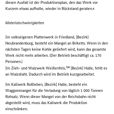
diesen Ausfall ist der Produktionsplan, den das Werk vor
Kurzem etwas aufholte, wieder in Rückstand geraten.«
Materialschwierigkeiten
Im volkseigenen Plattenwerk in Friedland, [Bezirk]
Neubrandenburg, besteht ein Mangel an Briketts. Wenn in den
nächsten Tagen keine Kohle geliefert wird, kann das gesamte
Werk nicht mehr arbeiten. (Der Betrieb beschäftigt ca. 170
Personen.)
14
Im Zieh- und Walzwerk Weißenfels,
[Bezirk] Halle, fehlt es
an Walzdraht. Dadurch wird im Betrieb kurzgearbeitet.
Im Kaliwerk Roßleben, [Bezirk] Halle, besteht ein
Waggonmangel für die Verladung von täglich 1 000 Tonnen
Rohsalz. Wenn dieser Mangel von der Reichsbahn nicht
abgestellt wird, muss das Kaliwerk die Produktion
einschränken.