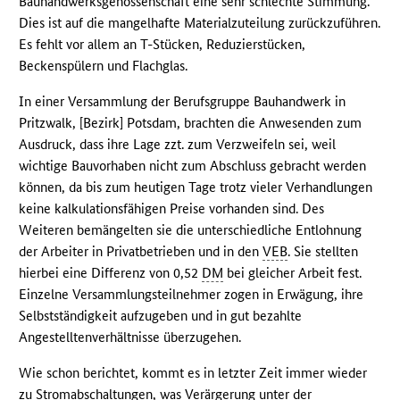
Bauhandwerksgenossenschaft eine sehr schlechte Stimmung.
Dies ist auf die mangelhafte Materialzuteilung zurückzuführen.
Es fehlt vor allem an T-Stücken, Reduzierstücken,
Beckenspülern und Flachglas.
In einer Versammlung der Berufsgruppe Bauhandwerk in
Pritzwalk, [Bezirk] Potsdam, brachten die Anwesenden zum
Ausdruck, dass ihre Lage zzt. zum Verzweifeln sei, weil
wichtige Bauvorhaben nicht zum Abschluss gebracht werden
können, da bis zum heutigen Tage trotz vieler Verhandlungen
keine kalkulationsfähigen Preise vorhanden sind. Des
Weiteren bemängelten sie die unterschiedliche Entlohnung
der Arbeiter in Privatbetrieben und in den
VEB
. Sie stellten
hierbei eine Differenz von 0,52
DM
bei gleicher Arbeit fest.
Einzelne Versammlungsteilnehmer zogen in Erwägung, ihre
Selbstständigkeit aufzugeben und in gut bezahlte
Angestelltenverhältnisse überzugehen.
Wie schon berichtet, kommt es in letzter Zeit immer wieder
zu Stromabschaltungen, was Verärgerung unter der