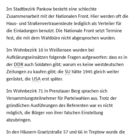
Im Stadtbezirk Pankow besteht eine schlechte
Zusammenarbeit mit der Nationalen Front. Hier werden oft die
Haus- und Straßenvertrauensleute lediglich als Verteiler für
die Einladungen benutzt. Die Nationale Front setzt Termine
fest, die mit dem Wahlbüro nicht abgesprochen wurden.
Im Wohnbezirk 10 in Weißensee wurden bei
Aufklärungseinsätzen folgende Fragen aufgeworfen: dass es in
der
DDR
auch Soldaten gibt; warum es keine westdeutschen
Zeitungen zu kaufen gibt; die
SU
hätte 1945 gleich weiter
gerüstet, die
USA
erst später.
Im Wohnbezirk 71 in Prenzlauer Berg sprachen sich
Versammlungsteilnehmer für Parteiwahlen aus. Trotz der
gründlichen Ausführungen des Referenten war es nicht
möglich, die Bürger von ihrer falschen Einstellung
abzubringen.
In den Häusern Graetzstraße 57 und 66 in Treptow wurde die