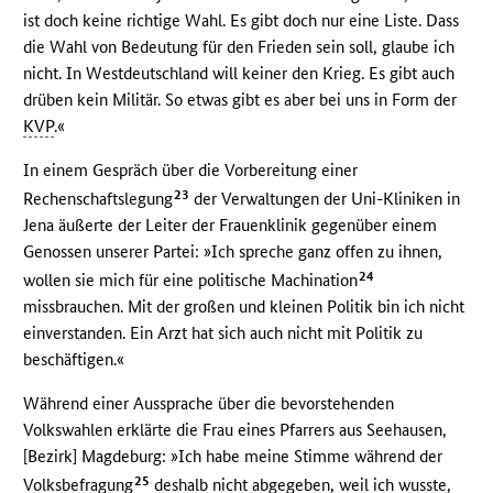
ist doch keine richtige Wahl. Es gibt doch nur eine Liste. Dass
die Wahl von Bedeutung für den Frieden sein soll, glaube ich
nicht. In Westdeutschland will keiner den Krieg. Es gibt auch
drüben kein Militär. So etwas gibt es aber bei uns in Form der
KVP
.«
In einem Gespräch über die Vorbereitung einer
23
Rechenschaftslegung
der Verwaltungen der Uni-Kliniken in
Jena äußerte der Leiter der Frauenklinik gegenüber einem
Genossen unserer Partei: »Ich spreche ganz offen zu ihnen,
24
wollen sie mich für eine politische Machination
missbrauchen. Mit der großen und kleinen Politik bin ich nicht
einverstanden. Ein Arzt hat sich auch nicht mit Politik zu
beschäftigen.«
Während einer Aussprache über die bevorstehenden
Volkswahlen erklärte die Frau eines Pfarrers aus Seehausen,
[Bezirk] Magdeburg: »Ich habe meine Stimme während der
25
Volksbefragung
deshalb nicht abgegeben, weil ich wusste,