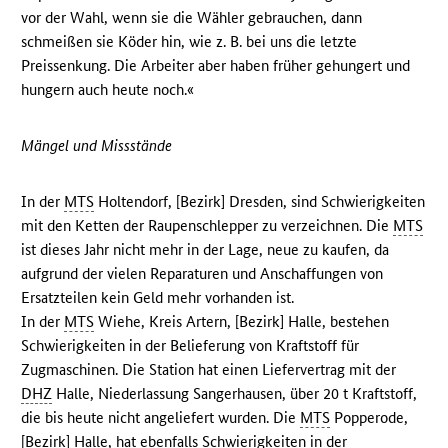
vor der Wahl, wenn sie die Wähler gebrauchen, dann
schmeißen sie Köder hin, wie z. B. bei uns die letzte
Preissenkung. Die Arbeiter aber haben früher gehungert und
hungern auch heute noch.«
Mängel und Missstände
In der
MTS
Holtendorf, [Bezirk] Dresden, sind Schwierigkeiten
mit den Ketten der Raupenschlepper zu verzeichnen. Die
MTS
ist dieses Jahr nicht mehr in der Lage, neue zu kaufen, da
aufgrund der vielen Reparaturen und Anschaffungen von
Ersatzteilen kein Geld mehr vorhanden ist.
In der
MTS
Wiehe, Kreis Artern, [Bezirk] Halle, bestehen
Schwierigkeiten in der Belieferung von Kraftstoff für
Zugmaschinen. Die Station hat einen Liefervertrag mit der
DHZ
Halle, Niederlassung Sangerhausen, über 20 t Kraftstoff,
die bis heute nicht angeliefert wurden. Die
MTS
Popperode,
[Bezirk] Halle, hat ebenfalls Schwierigkeiten in der