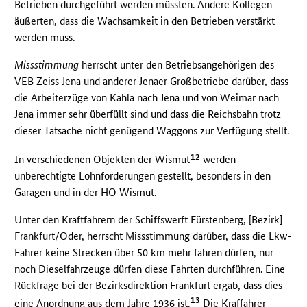
Betrieben durchgeführt werden müssten. Andere Kollegen
äußerten, dass die Wachsamkeit in den Betrieben verstärkt
werden muss.
Missstimmung
herrscht unter den Betriebsangehörigen des
VEB
Zeiss Jena und anderer Jenaer Großbetriebe darüber, dass
die Arbeiterzüge von Kahla nach Jena und von Weimar nach
Jena immer sehr überfüllt sind und dass die Reichsbahn trotz
dieser Tatsache nicht genügend Waggons zur Verfügung stellt.
12
In verschiedenen Objekten der Wismut
werden
unberechtigte Lohnforderungen gestellt, besonders in den
Garagen und in der
HO
Wismut.
Unter den Kraftfahrern der Schiffswerft Fürstenberg, [Bezirk]
Frankfurt/Oder, herrscht Missstimmung darüber, dass die
Lkw
-
Fahrer keine Strecken über 50 km mehr fahren dürfen, nur
noch Dieselfahrzeuge dürfen diese Fahrten durchführen. Eine
Rückfrage bei der Bezirksdirektion Frankfurt ergab, dass dies
13
eine Anordnung aus dem Jahre 1936 ist.
Die Kraffahrer