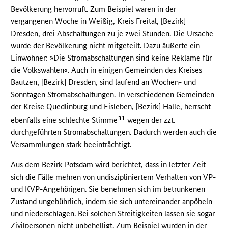
Bevölkerung hervorruft. Zum Beispiel waren in der
vergangenen Woche in Weißig, Kreis Freital, [Bezirk]
Dresden, drei Abschaltungen zu je zwei Stunden. Die Ursache
wurde der Bevölkerung nicht mitgeteilt. Dazu äußerte ein
Einwohner: »Die Stromabschaltungen sind keine Reklame für
die Volkswahlen«. Auch in einigen Gemeinden des Kreises
Bautzen, [Bezirk] Dresden, sind laufend an Wochen- und
Sonntagen Stromabschaltungen. In verschiedenen Gemeinden
der Kreise Quedlinburg und Eisleben, [Bezirk] Halle, herrscht
31
ebenfalls eine schlechte Stimme
wegen der zzt.
durchgeführten Stromabschaltungen. Dadurch werden auch die
Versammlungen stark beeinträchtigt.
Aus dem Bezirk Potsdam wird berichtet, dass in letzter Zeit
sich die Fälle mehren von undiszipliniertem Verhalten von
VP
-
und
KVP
-Angehörigen. Sie benehmen sich im betrunkenen
Zustand ungebührlich, indem sie sich untereinander anpöbeln
und niederschlagen. Bei solchen Streitigkeiten lassen sie sogar
Zivilpersonen nicht unbehelligt. Zum Beispiel wurden in der