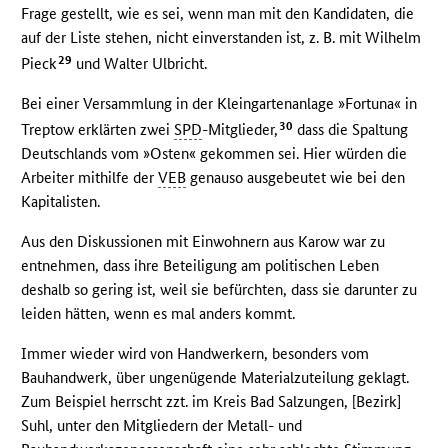
Frage gestellt, wie es sei, wenn man mit den Kandidaten, die
auf der Liste stehen, nicht einverstanden ist, z. B. mit Wilhelm
29
Pieck
und Walter Ulbricht.
Bei einer Versammlung in der Kleingartenanlage »Fortuna« in
30
Treptow erklärten zwei
SPD
-Mitglieder,
dass die Spaltung
Deutschlands vom »Osten« gekommen sei. Hier würden die
Arbeiter mithilfe der
VEB
genauso ausgebeutet wie bei den
Kapitalisten.
Aus den Diskussionen mit Einwohnern aus Karow war zu
entnehmen, dass ihre Beteiligung am politischen Leben
deshalb so gering ist, weil sie befürchten, dass sie darunter zu
leiden hätten, wenn es mal anders kommt.
Immer wieder wird von Handwerkern, besonders vom
Bauhandwerk, über ungenügende Materialzuteilung geklagt.
Zum Beispiel herrscht zzt. im Kreis Bad Salzungen, [Bezirk]
Suhl, unter den Mitgliedern der Metall- und