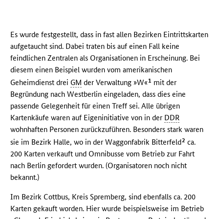
Es wurde festgestellt, dass in fast allen Bezirken Eintrittskarten
aufgetaucht sind. Dabei traten bis auf einen Fall keine
feindlichen Zentralen als Organisationen in Erscheinung. Bei
diesem einen Beispiel wurden vom amerikanischen
1
Geheimdienst drei
GM
der Verwaltung »W«
mit der
Begründung nach Westberlin eingeladen, dass dies eine
passende Gelegenheit für einen Treff sei. Alle übrigen
Kartenkäufe waren auf Eigeninitiative von in der
DDR
wohnhaften Personen zurückzuführen. Besonders stark waren
2
sie im Bezirk Halle, wo in der Waggonfabrik Bitterfeld
ca.
200 Karten verkauft und Omnibusse vom Betrieb zur Fahrt
nach Berlin gefordert wurden. (Organisatoren noch nicht
bekannt.)
Im Bezirk Cottbus, Kreis Spremberg, sind ebenfalls ca. 200
Karten gekauft worden. Hier wurde beispielsweise im Betrieb