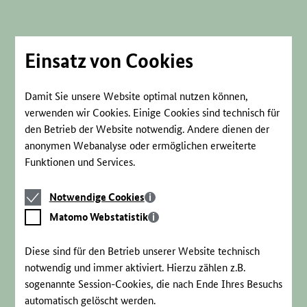
Direkt
zum
Seiteninhalt
springen
Einsatz von Cookies
Damit Sie unsere Website optimal nutzen können,
verwenden wir Cookies. Einige Cookies sind technisch für
den Betrieb der Website notwendig. Andere dienen der
anonymen Webanalyse oder ermöglichen erweiterte
Funktionen und Services.
Notwendige
Notwendige Cookies
Cookies
Matomo
Matomo Webstatistik
Webstatistik
Diese sind für den Betrieb unserer Website technisch
notwendig und immer aktiviert. Hierzu zählen z.B.
sogenannte Session-Cookies, die nach Ende Ihres Besuchs
automatisch gelöscht werden.