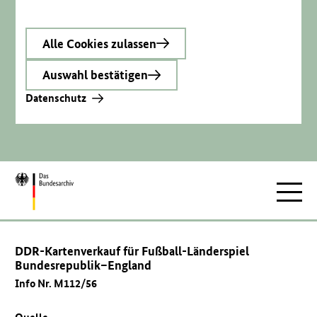
Alle Cookies zulassen
Auswahl bestätigen
Datenschutz
Zur
Hauptnav
Startseite
DDR-Kartenverkauf für Fußball-Länderspiel
Bundesrepublik–England
Info Nr. M112/56