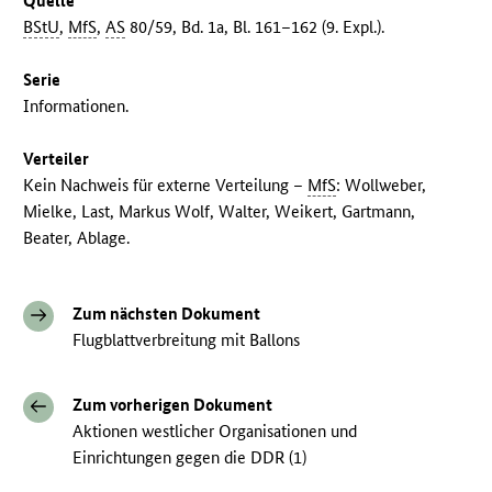
Quelle
BStU
,
MfS
,
AS
80/59, Bd. 1a, Bl. 161–162 (9. Expl.).
Serie
Informationen.
Verteiler
Kein Nachweis für externe Verteilung –
MfS
: Wollweber,
Mielke, Last, Markus Wolf, Walter, Weikert, Gartmann,
Beater, Ablage.
Zum nächsten Dokument
Flugblattverbreitung mit Ballons
Zum vorherigen Dokument
Aktionen westlicher Organisationen und
Einrichtungen gegen die DDR (1)