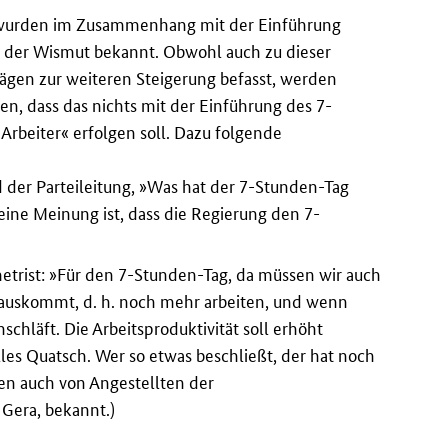
ät wurden im Zusammenhang mit der Einführung
d der Wismut bekannt. Obwohl auch zu dieser
lägen zur weiteren Steigerung befasst, werden
n, dass das nichts mit der Einführung des 7-
rbeiter« erfolgen soll. Dazu folgende
 der Parteileitung, »Was hat der 7-Stunden-Tag
eine Meinung ist, dass die Regierung den 7-
etrist: »Für den 7-Stunden-Tag, da müssen wir auch
rauskommt, d. h. noch mehr arbeiten, und wenn
läft. Die Arbeitsproduktivität soll erhöht
lles Quatsch. Wer so etwas beschließt, der hat noch
en auch von Angestellten der
Gera, bekannt.)