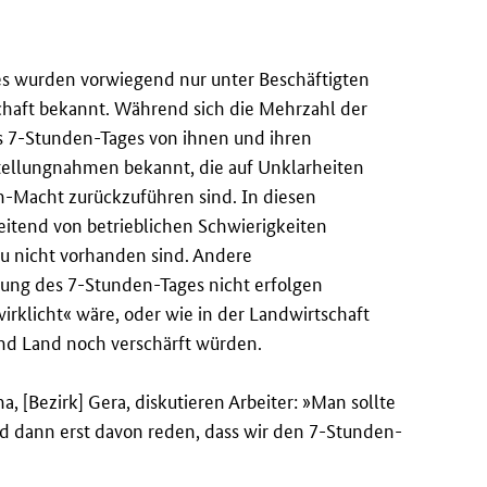
es wurden vorwiegend nur unter Beschäftigten
schaft bekannt. Während sich die Mehrzahl der
des 7-Stunden-Tages von ihnen und ihren
tellungnahmen bekannt, die auf Unklarheiten
n-Macht zurückzuführen sind. In diesen
itend von betrieblichen Schwierigkeiten
u nicht vorhanden sind. Andere
rung des 7-Stunden-Tages nicht erfolgen
rklicht« wäre, oder wie in der Landwirtschaft
nd Land noch verschärft würden.
, [Bezirk] Gera, diskutieren Arbeiter: »Man sollte
nd dann erst davon reden, dass wir den 7-Stunden-