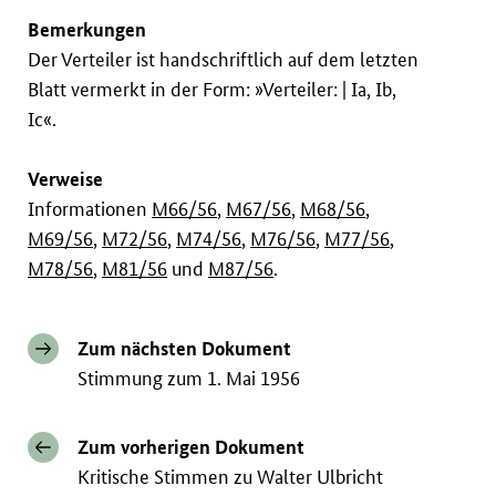
Bemerkungen
Der Verteiler ist handschriftlich auf dem letzten
Blatt vermerkt in der Form: »Verteiler: | Ia, Ib,
Ic«.
Verweise
Informationen
M66/56
,
M67/56
,
M68/56
,
M69/56
,
M72/56
,
M74/56
,
M76/56
,
M77/56
,
M78/56
,
M81/56
und
M87/56
.
Zum nächsten Dokument
Stimmung zum 1. Mai 1956
Zum vorherigen Dokument
Kritische Stimmen zu Walter Ulbricht