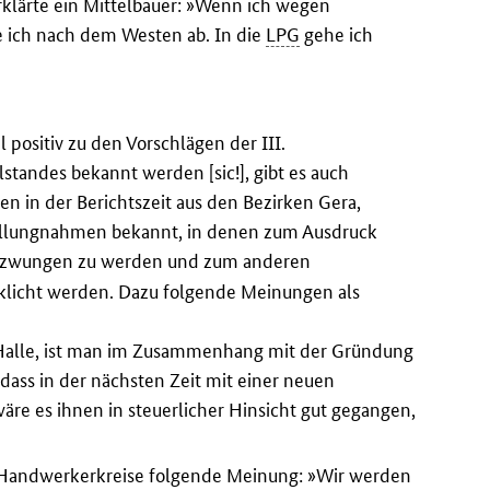
erklärte ein Mittelbauer: »Wenn ich wegen
e ich nach dem Westen ab. In die
LPG
gehe ich
positiv zu den Vorschlägen der III.
tandes bekannt werden [sic!], gibt es auch
n in der Berichtszeit aus den Bezirken Gera,
tellungnahmen bekannt, in denen zum Ausdruck
zwungen zu werden und zum anderen
rklicht werden. Dazu folgende Meinungen als
 Halle, ist man im Zusammenhang mit der Gründung
ss in der nächsten Zeit mit einer neuen
äre es ihnen in steuerlicher Hinsicht gut gegangen,
ie Handwerkerkreise folgende Meinung: »Wir werden