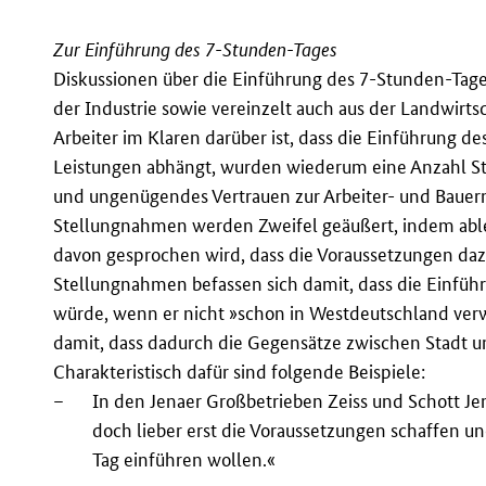
Zur Einführung des 7-Stunden-Tages
Diskussionen über die Einführung des 7-Stunden-Tag
der Industrie sowie vereinzelt auch aus der Landwirt
Arbeiter im Klaren darüber ist, dass die Einführung 
Leistungen abhängt, wurden wiederum eine Anzahl S
und ungenügendes Vertrauen zur Arbeiter- und Bauer
Stellungnahmen werden Zweifel geäußert, indem able
davon gesprochen wird, dass die Voraussetzungen daz
Stellungnahmen befassen sich damit, dass die Einfüh
würde, wenn er nicht »schon in Westdeutschland verwi
damit, dass dadurch die Gegensätze zwischen Stadt u
Charakteristisch dafür sind folgende Beispiele:
–
In den Jenaer Großbetrieben Zeiss und Schott Jena
doch lieber erst die Voraussetzungen schaffen u
Tag einführen wollen.«