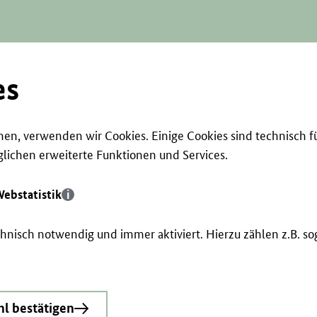
es
en, verwenden wir Cookies. Einige Cookies sind technisch f
ichen erweiterte Funktionen und Services.
ebstatistik
echnisch notwendig und immer aktiviert. Hierzu zählen z.B. 
l bestätigen