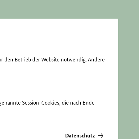
ür den Betrieb der Website notwendig. Andere
sogenannte Session-Cookies, die nach Ende
Datenschutz