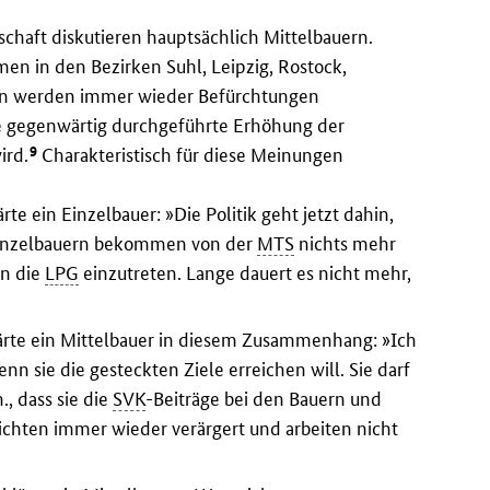
chaft diskutieren hauptsächlich Mittelbauern.
n in den Bezirken Suhl, Leipzig, Rostock,
en werden immer wieder Befürchtungen
 gegenwärtig durchgeführte Erhöhung der
9
ird.
Charakteristisch für diese Meinungen
ärte ein Einzelbauer: »Die Politik geht jetzt dahin,
Einzelbauern bekommen von der
MTS
nichts mehr
in die
LPG
einzutreten. Lange dauert es nicht mehr,
klärte ein Mittelbauer in diesem Zusammenhang: »Ich
n sie die gesteckten Ziele erreichen will. Sie darf
., dass sie die
SVK
-Beiträge bei den Bauern und
chten immer wieder verärgert und arbeiten nicht