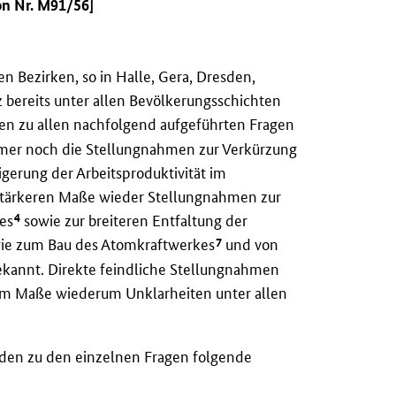
on Nr. M91/56]
en Bezirken, so in Halle, Gera, Dresden,
nz bereits unter allen Bevölkerungsschichten
en zu allen nachfolgend aufgeführten Fragen
mmer noch die Stellungnahmen zur Verkürzung
erung der Arbeitsproduktivität im
stärkeren Maße wieder Stellungnahmen zur
4
es
sowie zur breiteren Entfaltung der
7
ie zum Bau des Atomkraftwerkes
und von
kannt. Direkte feindliche Stellungnahmen
kem Maße wiederum Unklarheiten unter allen
den zu den einzelnen Fragen folgende