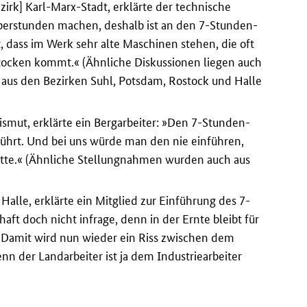
irk] Karl-Marx-Stadt, erklärte der technische
Überstunden machen, deshalb ist an den 7-Stunden-
, dass im Werk sehr alte Maschinen stehen, die oft
Stocken kommt.« (Ähnliche Diskussionen liegen auch
 aus den Bezirken Suhl, Potsdam, Rostock und Halle
smut, erklärte ein Bergarbeiter: »Den 7-Stunden-
führt. Und bei uns würde man den nie einführen,
tte.« (Ähnliche Stellungnahmen wurden auch aus
alle, erklärte ein Mitglied zur Einführung des 7-
ft doch nicht infrage, denn in der Ernte bleibt für
 Damit wird nun wieder ein Riss zwischen dem
nn der Landarbeiter ist ja dem Industriearbeiter