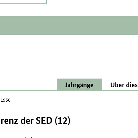
Jahrgänge
Über dies
l 1956
renz der SED (12)