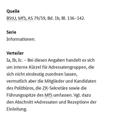
Quelle
BStU
,
MfS
,
AS
79/59, Bd. 1b, Bl. 136–142.
Serie
Informationen.
Verteiler
Ia, Ib, Ic. – Bei diesen Angaben handelt es sich
um interne Kürzel für Adressatengruppen, die
sich nicht eindeutig zuordnen lassen,
vermutlich aber die Mitglieder und Kandidaten
des Politbüros, die
ZK
-Sekretäre sowie die
Führungsspitze des
MfS
umfassen. Vgl. dazu
den Abschnitt »Adressaten und Rezeption« der
Einleitung.