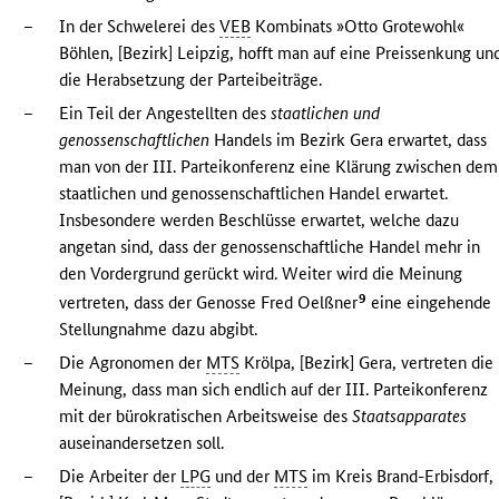
–
In der Schwelerei des
VEB
Kombinats »Otto Grotewohl«
Böhlen, [Bezirk] Leipzig, hofft man auf eine Preissenkung un
die Herabsetzung der Parteibeiträge.
–
Ein Teil der Angestellten des
staatlichen und
genossenschaftlichen
Handels im Bezirk Gera erwartet, dass
man von der III. Parteikonferenz eine Klärung zwischen dem
staatlichen und genossenschaftlichen Handel erwartet.
Insbesondere werden Beschlüsse erwartet, welche dazu
angetan sind, dass der genossenschaftliche Handel mehr in
den Vordergrund gerückt wird. Weiter wird die Meinung
9
vertreten, dass der Genosse Fred Oelßner
eine eingehende
Stellungnahme dazu abgibt.
–
Die Agronomen der
MTS
Krölpa, [Bezirk] Gera, vertreten die
Meinung, dass man sich endlich auf der III. Parteikonferenz
mit der bürokratischen Arbeitsweise des
Staatsapparates
auseinandersetzen soll.
–
Die Arbeiter der
LPG
und der
MTS
im Kreis Brand-Erbisdorf,