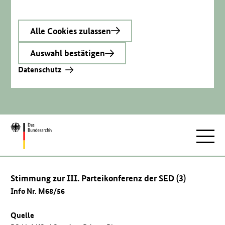
Alle Cookies zulassen
Auswahl bestätigen
Datenschutz
Zur
Hauptnav
Startseite
Stimmung zur III. Parteikonferenz der SED (3)
Info Nr. M68/56
Quelle