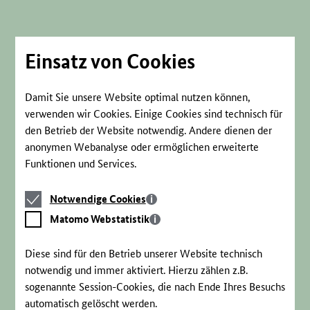
Direkt
zum
Seiteninhalt
springen
Einsatz von Cookies
Damit Sie unsere Website optimal nutzen können,
verwenden wir Cookies. Einige Cookies sind technisch für
den Betrieb der Website notwendig. Andere dienen der
anonymen Webanalyse oder ermöglichen erweiterte
Funktionen und Services.
Notwendige
Notwendige Cookies
Cookies
Matomo
Matomo Webstatistik
Webstatistik
Diese sind für den Betrieb unserer Website technisch
notwendig und immer aktiviert. Hierzu zählen z.B.
sogenannte Session-Cookies, die nach Ende Ihres Besuchs
automatisch gelöscht werden.