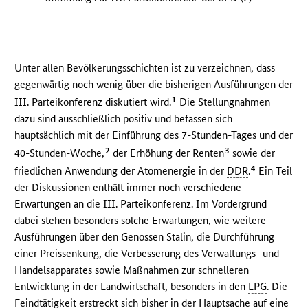
Unter allen Bevölkerungsschichten ist zu verzeichnen, dass
gegenwärtig noch wenig über die bisherigen Ausführungen der
1
III. Parteikonferenz diskutiert wird.
Die Stellungnahmen
dazu sind ausschließlich positiv und befassen sich
hauptsächlich mit der Einführung des 7-Stunden-Tages und der
2
3
40-Stunden-Woche,
der Erhöhung der Renten
sowie der
4
friedlichen Anwendung der Atomenergie in der
DDR
.
Ein Teil
der Diskussionen enthält immer noch verschiedene
Erwartungen an die III. Parteikonferenz. Im Vordergrund
dabei stehen besonders solche Erwartungen, wie weitere
Ausführungen über den Genossen Stalin, die Durchführung
einer Preissenkung, die Verbesserung des Verwaltungs- und
Handelsapparates sowie Maßnahmen zur schnelleren
Entwicklung in der Landwirtschaft, besonders in den
LPG
. Die
Feindtätigkeit erstreckt sich bisher in der Hauptsache auf eine