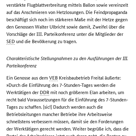
verstärkte Flugblattverbreitung mittels Ballon sowie vereinzelt
auf das Anschmieren von Hetzlosungen. Die Feindpropaganda
beschäftigt sich noch im stärkeren Maße mit der Hetze gegen
den Genossen Walter Ulbricht sowie damit, Zweifel über die
Vorschläge der III. Parteikonferenz unter die Mitglieder der
SED
und die Bevölkerung zu tragen.
Charakteristische Stellungnahmen zu den Ausführungen der III.
Parteikonferenz
Ein Genosse aus dem
VEB
Kreisbaubetrieb Freital äußerte:
»Durch die Einführung des 7-Stunden-Tages werden die
Werktätigen der
DDR
mit noch größerem Elan arbeiten, um
recht bald Voraussetzungen für die Einführung des 7-Stunden-
Tages zu schaffen. [sic!] Dadurch werden auch die
Betriebsleitungen mancher Betriebe ihre Arbeitsweise
schnellstens verbessern müssen, damit sie den Forderungen
der Werktätigen gerecht werden. Weiter begrüße ich, dass die