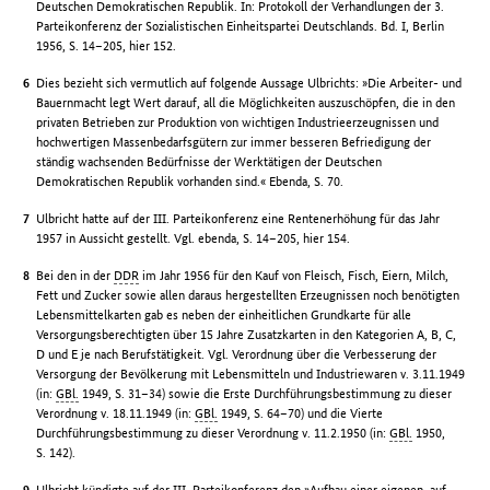
Deutschen Demokratischen Republik. In: Protokoll der Verhandlungen der 3.
Parteikonferenz der Sozialistischen Einheitspartei Deutschlands. Bd. I, Berlin
1956, S. 14–205, hier 152.
Dies bezieht sich vermutlich auf folgende Aussage Ulbrichts: »Die Arbeiter- und
Bauernmacht legt Wert darauf, all die Möglichkeiten auszuschöpfen, die in den
privaten Betrieben zur Produktion von wichtigen Industrieerzeugnissen und
hochwertigen Massenbedarfsgütern zur immer besseren Befriedigung der
ständig wachsenden Bedürfnisse der Werktätigen der Deutschen
Demokratischen Republik vorhanden sind.« Ebenda, S. 70.
Ulbricht hatte auf der III. Parteikonferenz eine Rentenerhöhung für das Jahr
1957 in Aussicht gestellt. Vgl. ebenda, S. 14–205, hier 154.
Bei den in der
DDR
im Jahr 1956 für den Kauf von Fleisch, Fisch, Eiern, Milch,
Fett und Zucker sowie allen daraus hergestellten Erzeugnissen noch benötigten
Lebensmittelkarten gab es neben der einheitlichen Grundkarte für alle
Versorgungsberechtigten über 15 Jahre Zusatzkarten in den Kategorien A, B, C,
D und E je nach Berufstätigkeit. Vgl. Verordnung über die Verbesserung der
Versorgung der Bevölkerung mit Lebensmitteln und Industriewaren v. 3.11.1949
(in:
GBl.
1949, S. 31–34) sowie die Erste Durchführungsbestimmung zu dieser
Verordnung v. 18.11.1949 (in:
GBl.
1949, S. 64–70) und die Vierte
Durchführungsbestimmung zu dieser Verordnung v. 11.2.1950 (in:
GBl.
1950,
S. 142).
Ulbricht kündigte auf der III. Parteikonferenz den »Aufbau einer eigenen, auf