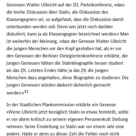
Genossen Walter Ulbricht auf der III. Parteikonferenz, »dass
die breite Diskussion über Stalin, die Diskussion des
Klassengegners sei, so aufgefasst, dass die Diskussion damit
unterbunden werden soll. Denn wer jetzt noch darüber
diskutiert, kann ja als Klassengegner bezeichnet werden.« Man
ist weiterhin der Meinung, »dass der Genosse Walter Ulbricht
die jungen Menschen vor den Kopf gestoßen hat, als er vor
den Genossen der Berliner-Delegiertenkonferenz erklärte, die
jungen Genossen hätten die Stalinbiographie besser studiert
als das
ZK
. Letzten Endes hätte ja das
ZK
die jungen
Menschen dazu angehalten, diese Biographie zu studieren. Die
jungen Genossen würden dadurch lächerlich gemacht
12
werden.«
In der Staatlichen Plankommission erklärte ein Genosse:
»Wenn Ulbricht jetzt bezüglich Stalin so etwas feststellt, sollte
er vor allem kritisch zu seinem eigenen Personenkult Stellung
nehmen. Seine Einstellung zu Stalin war vor einem Jahr eine
andere. Hatte er denn zu dieser Zeit die Fehler noch nicht