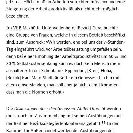
jetzt das Höchstmaß an Arbeiten verrichten müssen« und eine
Steigerung der Arbeitsproduktivität als nicht mehr möglich
bezeichnen.
Im
VEB
Maxhütte Unterwellenborn, [Bezirk] Gera, brachte
eine Gruppe von Frauen, welche in diesem Betrieb beschäftigt
sind, zum Ausdruck: »Wir werden, ehe bei uns der 7-Stunden-
Tag eingeführt wird, vor Arbeitsüberlastung umgefallen sein,
denn bei einer Erhöhung der Arbeitsproduktivität um 50 % und
30 % Selbstkostensenkung kann es doch kein Mensch mehr
aushalten.« In der Schuhfabrik Eppendorf, [Kreis] Flöha,
[Bezirk] Karl-Marx-Stadt, äußerte ein Genosse: »Ich bin mit
allem einverstanden, man soll aber ja nicht damit kommen,
dass man die Normen erhöht.«
Die
Diskussionen über den Genossen Walter Ulbricht
werden
meist noch im Zusammenhang mit seinen Ausführungen auf
11
der Berliner Bezirksdelegiertenkonferenz geführt.
In der
Kammer für Außenhandel werden die Ausführungen des