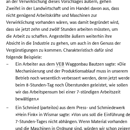
an der Verwirklichung dieses Vorschlages äußern, gehen
Zweifel in der Landwirtschaft und im Handel davon aus, dass
nicht genügend Arbeitskräfte und Maschinen zur
Verwirklichung vorhanden wären, was damit begründet wird,
dass sie jetzt zehn und zwölf Stunden arbeiten müssten, um
die Arbeit zu schaffen. Angestellte äußern weiterhin ihre
Absicht in die Industrie zu gehen, um auch in den Genuss der
Vergünstigungen zu kommen. Charakteristisch dafür sind
folgende Beispiele:
–
Ein Arbeiter aus dem
VEB
Waggonbau Bautzen sagte: »Die
Mechanisierung und der Produktionsablauf muss in unserem
Betrieb noch wesentlich verbessert werden, denn jetzt werd
beim 8-Stunden-Tag noch Überstunden geleistet, wie sollen
wir das Arbeitspensum bei einer 7-stündigen Arbeitszeit
bewältigen.«
–
Ein Schmied (parteilos) aus dem Press- und Schmiedewerk
»Hein Fink« in Wismar sagte: »Von uns soll die Einführung d
7-Stunden-Tages nicht abhängen. Wenn Material vorhanden
und die Maschinen in Ordnung sind, würden wir schon zeigen