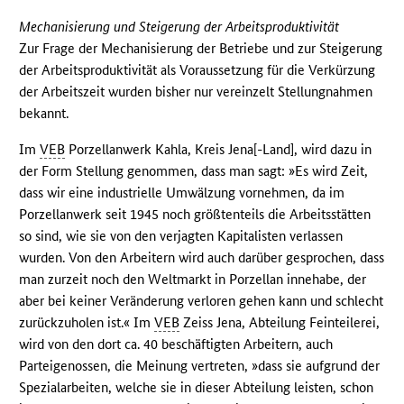
Mechanisierung und Steigerung der Arbeitsproduktivität
Zur Frage der Mechanisierung der Betriebe und zur Steigerung
der Arbeitsproduktivität als Voraussetzung für die Verkürzung
der Arbeitszeit wurden bisher nur vereinzelt Stellungnahmen
bekannt.
Im
VEB
Porzellanwerk Kahla, Kreis Jena[-Land], wird dazu in
der Form Stellung genommen, dass man sagt: »Es wird Zeit,
dass wir eine industrielle Umwälzung vornehmen, da im
Porzellanwerk seit 1945 noch größtenteils die Arbeitsstätten
so sind, wie sie von den verjagten Kapitalisten verlassen
wurden. Von den Arbeitern wird auch darüber gesprochen, dass
man zurzeit noch den Weltmarkt in Porzellan innehabe, der
aber bei keiner Veränderung verloren gehen kann und schlecht
zurückzuholen ist.« Im
VEB
Zeiss Jena, Abteilung Feinteilerei,
wird von den dort ca. 40 beschäftigten Arbeitern, auch
Parteigenossen, die Meinung vertreten, »dass sie aufgrund der
Spezialarbeiten, welche sie in dieser Abteilung leisten, schon