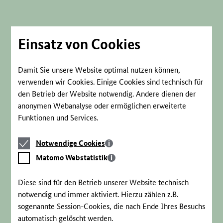
Direkt
zum
Seiteninhalt
springen
Einsatz von Cookies
Damit Sie unsere Website optimal nutzen können,
verwenden wir Cookies. Einige Cookies sind technisch für
den Betrieb der Website notwendig. Andere dienen der
anonymen Webanalyse oder ermöglichen erweiterte
Funktionen und Services.
Notwendige
Notwendige Cookies
Cookies
Matomo
Matomo Webstatistik
Webstatistik
Diese sind für den Betrieb unserer Website technisch
notwendig und immer aktiviert. Hierzu zählen z.B.
sogenannte Session-Cookies, die nach Ende Ihres Besuchs
automatisch gelöscht werden.