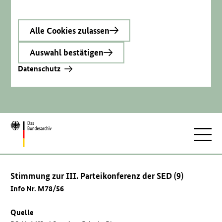
Alle Cookies zulassen
Auswahl bestätigen
Datenschutz
Zur
Hauptnav
Startseite
Stimmung zur III. Parteikonferenz der SED (9)
Info Nr. M78/56
Quelle