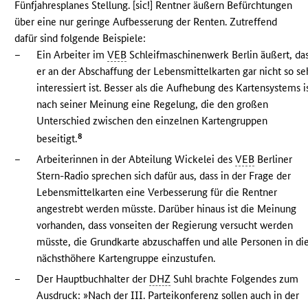
Fünfjahresplanes Stellung. [sic!] Rentner äußern Befürchtungen
über eine nur geringe Aufbesserung der Renten. Zutreffend
dafür sind folgende Beispiele:
–
Ein Arbeiter im
VEB
Schleifmaschinenwerk Berlin äußert, da
er an der Abschaffung der Lebensmittelkarten gar nicht so se
interessiert ist. Besser als die Aufhebung des Kartensystems i
nach seiner Meinung eine Regelung, die den großen
Unterschied zwischen den einzelnen Kartengruppen
8
beseitigt.
–
Arbeiterinnen in der Abteilung Wickelei des
VEB
Berliner
Stern-Radio sprechen sich dafür aus, dass in der Frage der
Lebensmittelkarten eine Verbesserung für die Rentner
angestrebt werden müsste. Darüber hinaus ist die Meinung
vorhanden, dass vonseiten der Regierung versucht werden
müsste, die Grundkarte abzuschaffen und alle Personen in di
nächsthöhere Kartengruppe einzustufen.
–
Der Hauptbuchhalter der
DHZ
Suhl brachte Folgendes zum
Ausdruck: »Nach der III. Parteikonferenz sollen auch in der