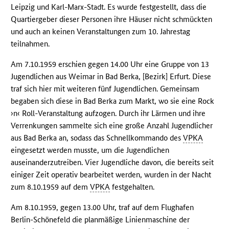
Leipzig und Karl-Marx-Stadt. Es wurde festgestellt, dass die
Quartiergeber dieser Personen ihre Häuser nicht schmückten
und auch an keinen Veranstaltungen zum 10. Jahrestag
teilnahmen.
Am 7.10.1959 erschien gegen 14.00 Uhr eine Gruppe von 13
Jugendlichen aus Weimar in Bad Berka, [Bezirk] Erfurt. Diese
traf sich hier mit weiteren fünf Jugendlichen. Gemeinsam
begaben sich diese in Bad Berka zum Markt, wo sie eine Rock
›n‹ Roll-Veranstaltung aufzogen. Durch ihr Lärmen und ihre
Verrenkungen sammelte sich eine große Anzahl Jugendlicher
aus Bad Berka an, sodass das Schnellkommando des
VPKA
eingesetzt werden musste, um die Jugendlichen
auseinanderzutreiben. Vier Jugendliche davon, die bereits seit
einiger Zeit operativ bearbeitet werden, wurden in der Nacht
zum 8.10.1959 auf dem
VPKA
festgehalten.
Am 8.10.1959, gegen 13.00 Uhr, traf auf dem Flughafen
Berlin-Schönefeld die planmäßige Linienmaschine der