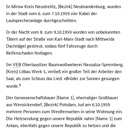
In Mirow Kreis Neustrelitz, [Bezirk] Neubrandenburg, wurden
in der Stadt vom 6. zum 7.10.1959 vier Kabel der
Lautsprecheranlage durchgeschnitten.
In der Nacht vom 8. zum 9.10.1959 wurden von unbekannten
Tätern auf der Straße von Karl-Marx-Stadt nach Mittweida
Dachnägel gestreut, sodass fünf Fahrzeuge durch
Reifenschaden festlagen.
Im
VEB
Oberlausitzer Baumwollweberei Neusalza-Spremberg,
[Kreis] Löbau Werk 5, verließ ein großer Teil der Arbeiter den
Saal, als zum Schluss das Lied: »Brüder zur Sonne« gesungen
3
wurde.
Der Genossenschaftsbauer [Name 1], ehemaliger Großbauer
aus Wensickendorf, [Bezirk] Potsdam, lud am 6.10.1959
mehrere Personen zum Westfernsehen in seine Wohnung ein.
Die Hetzsendung gegen unsere Republik nahm [Name 1] zum
Anlass, ebenfalls gegen unsere Republik zu hetzen und die