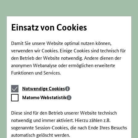
Direkt
zum
Seiteninhalt
springen
Einsatz von Cookies
Damit Sie unsere Website optimal nutzen können,
verwenden wir Cookies. Einige Cookies sind technisch für
den Betrieb der Website notwendig. Andere dienen der
anonymen Webanalyse oder ermöglichen erweiterte
Funktionen und Services.
Notwendige
Notwendige Cookies
Cookies
Matomo
Matomo Webstatistik
Webstatistik
Diese sind für den Betrieb unserer Website technisch
notwendig und immer aktiviert. Hierzu zählen z.B.
sogenannte Session-Cookies, die nach Ende Ihres Besuchs
automatisch gelöscht werden.