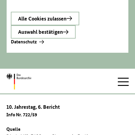
Alle Cookies zulassen
Auswahl bestätigen
Datenschutz
Zur
Hauptnav
Startseite
10. Jahrestag, 6. Bericht
Info Nr. 722/59
Quelle