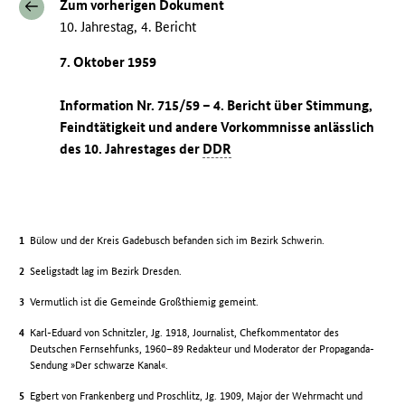
Zum vorherigen Dokument
10. Jahrestag, 4. Bericht
7. Oktober 1959
Information Nr. 715/59 – 4. Bericht über Stimmung,
Feindtätigkeit und andere Vorkommnisse anlässlich
des 10. Jahrestages der
DDR
Bülow und der Kreis Gadebusch befanden sich im Bezirk Schwerin.
Seeligstadt lag im Bezirk Dresden.
Vermutlich ist die Gemeinde Großthiemig gemeint.
Karl-Eduard von Schnitzler, Jg. 1918, Journalist, Chefkommentator des
Deutschen Fernsehfunks, 1960–89 Redakteur und Moderator der Propaganda-
Sendung »Der schwarze Kanal«.
Egbert von Frankenberg und Proschlitz, Jg. 1909, Major der Wehrmacht und