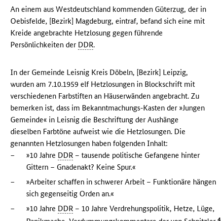
An einem aus Westdeutschland kommenden Güterzug, der in
Oebisfelde, [Bezirk] Magdeburg, eintraf, befand sich eine mit
Kreide angebrachte Hetzlosung gegen führende
Persönlichkeiten der
DDR
.
In der Gemeinde Leisnig Kreis Döbeln, [Bezirk] Leipzig,
wurden am 7.10.1959 elf Hetzlosungen in Blockschrift mit
verschiedenen Farbstiften an Häuserwänden angebracht. Zu
bemerken ist, dass im Bekanntmachungs-Kasten der »Jungen
Gemeinde« in Leisnig die Beschriftung der Aushänge
dieselben Farbtöne aufweist wie die Hetzlosungen. Die
genannten Hetzlosungen haben folgenden Inhalt:
–
»10 Jahre
DDR
– tausende politische Gefangene hinter
Gittern – Gnadenakt? Keine Spur.«
–
»Arbeiter schaffen in schwerer Arbeit – Funktionäre hängen
sich gegenseitig Orden an.«
–
»10 Jahre
DDR
– 10 Jahre Verdrehungspolitik, Hetze, Lüge,