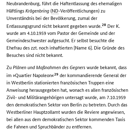
Neubrandenburg, führt die Haftentlassung des ehemaligen
Häftlings
Krägenbring
(
ND
-Veröffentlichungen) zu
Unverständnis bei der Bevölkerung, zumal der
28
Entlassungsgrund nicht bekannt gegeben wurde.
Der K.
wurde am 4.10.1959 vom Pastor der Gemeinde und der
Gemeindeschwester aufgesucht. Er selbst besuchte die
Ehefrau des zzt. noch inhaftierten [Name 6]. Die Gründe des
Besuches sind nicht bekannt.
Zu
Plänen und Maßnahmen des Gegners
wurde bekannt, dass
29
im »Quartier Napoleon«
der kommandierende General der
in Westberlin stationierten französischen Truppen eine
Anweisung herausgegeben hat, wonach es allen französischen
Zivil- und Militärangehörigen untersagt wurde, am 7.10.1959
den demokratischen Sektor von Berlin zu betreten. Durch das
Westberliner Hauptzollamt wurden die Reviere angewiesen,
bei allen aus dem demokratischen Sektor kommenden Taxis
die Fahnen und Spruchbänder zu entfernen.