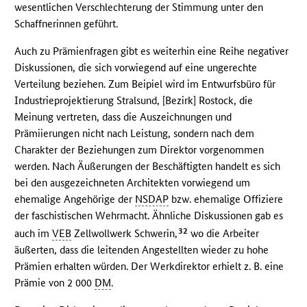
wesentlichen Verschlechterung der Stimmung unter den
Schaffnerinnen geführt.
Auch zu Prämienfragen gibt es weiterhin eine Reihe negativer
Diskussionen, die sich vorwiegend auf eine ungerechte
Verteilung beziehen. Zum Beipiel wird im Entwurfsbüro für
Industrieprojektierung Stralsund, [Bezirk] Rostock, die
Meinung vertreten, dass die Auszeichnungen und
Prämiierungen nicht nach Leistung, sondern nach dem
Charakter der Beziehungen zum Direktor vorgenommen
werden. Nach Äußerungen der Beschäftigten handelt es sich
bei den ausgezeichneten Architekten vorwiegend um
ehemalige Angehörige der
NSDAP
bzw. ehemalige Offiziere
der faschistischen Wehrmacht. Ähnliche Diskussionen gab es
32
auch im
VEB
Zellwollwerk Schwerin,
wo die Arbeiter
äußerten, dass die leitenden Angestellten wieder zu hohe
Prämien erhalten würden. Der Werkdirektor erhielt z. B. eine
Prämie von 2 000
DM
.