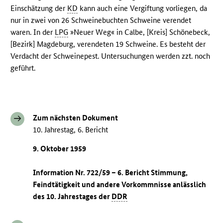
Einschätzung der
KD
kann auch eine Vergiftung vorliegen, da
nur in zwei von 26 Schweinebuchten Schweine verendet
waren. In der
LPG
»Neuer Weg« in Calbe, [Kreis] Schönebeck,
[Bezirk] Magdeburg, verendeten 19 Schweine. Es besteht der
Verdacht der Schweinepest. Untersuchungen werden zzt. noch
geführt.
Zum nächsten Dokument
10. Jahrestag, 6. Bericht
9. Oktober 1959
Information Nr. 722/59 – 6. Bericht Stimmung,
Feindtätigkeit und andere Vorkommnisse anlässlich
des 10. Jahrestages der
DDR