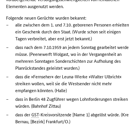
Elementen ausgenutzt werden.
Folgende neuen Gerüchte wurden bekannt:
–
alle zwischen dem 1. und 7.10. geborenen Personen erhielte
ein Geschenk durch den Staat. (Wurde schon seit einigen
Tagen verbreitet, aber erst jetzt bekannt.)
–
dass nach dem 7.10.1959 an jedem Sonntag gearbeitet werd
müsse. (Peenewerft Wolgast, wo in der Vergangenheit an
mehreren Sonntagen Sonderschichten zur Aufholung des
Planrückstandes geleistet wurden.)
–
dass die »Fernseher« der Leuna-Werke »Walter Ulbricht«
streiken wollen, weil sie die Westsender nicht mehr
empfangen könnten. (Halle)
–
dass in Berlin 48 Zugführer wegen Lohnforderungen streiken
würden. (Bahnhof Zittau)
–
dass der
GST
-Kreisvorsitzende [Name 1] abgelöst würde. (Kre
Bernau, [Bezirk] Frankfurt/O.)