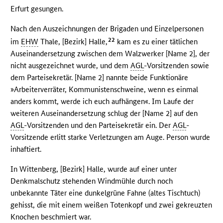
Erfurt gesungen.
Nach den Auszeichnungen der Brigaden und Einzelpersonen
22
im
EHW
Thale, [Bezirk] Halle,
kam es zu einer tätlichen
Auseinandersetzung zwischen dem Walzwerker [Name 2], der
nicht ausgezeichnet wurde, und dem
AGL
-Vorsitzenden sowie
dem Parteisekretär. [Name 2] nannte beide Funktionäre
»Arbeiterverräter, Kommunistenschweine, wenn es einmal
anders kommt, werde ich euch aufhängen«. Im Laufe der
weiteren Auseinandersetzung schlug der [Name 2] auf den
AGL
-Vorsitzenden und den Parteisekretär ein. Der
AGL
-
Vorsitzende erlitt starke Verletzungen am Auge. Person wurde
inhaftiert.
In Wittenberg, [Bezirk] Halle, wurde auf einer unter
Denkmalschutz stehenden Windmühle durch noch
unbekannte Täter eine dunkelgrüne Fahne (altes Tischtuch)
gehisst, die mit einem weißen Totenkopf und zwei gekreuzten
Knochen beschmiert war.