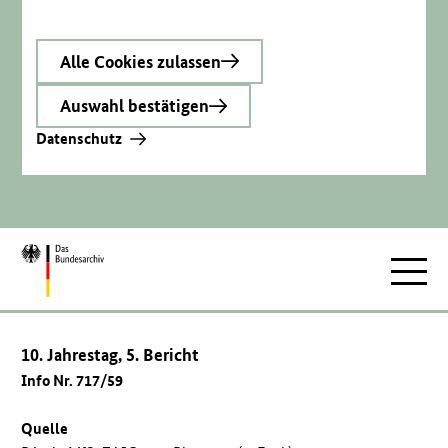
Alle Cookies zulassen
Auswahl bestätigen
Datenschutz
Zur
Hauptnav
Startseite
10. Jahrestag, 5. Bericht
Info Nr. 717/59
Quelle