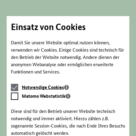
Direkt
zum
Seiteninhalt
springen
Einsatz von Cookies
Damit Sie unsere Website optimal nutzen können,
verwenden wir Cookies. Einige Cookies sind technisch für
den Betrieb der Website notwendig. Andere dienen der
anonymen Webanalyse oder ermöglichen erweiterte
Funktionen und Services.
Notwendige
Notwendige Cookies
Cookies
Matomo
Matomo Webstatistik
Webstatistik
Diese sind für den Betrieb unserer Website technisch
notwendig und immer aktiviert. Hierzu zählen z.B.
sogenannte Session-Cookies, die nach Ende Ihres Besuchs
automatisch gelöscht werden.