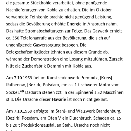
die gesamte Stückkohle verarbeitet, ohne genügende
Nachlieferungen von Kohle zu erhalten. Die im Oktober
verwendete Feinkohle brachte nicht genügend Leistung,
sodass die Bevölkerung erhöhte Energie in Anspruch nahm.
Das hatte Stromabschaltungen zur Folge. Das Gaswerk erhielt
ca. 350 Telefonanrufe aus der Bevölkerung, die sich auf
ungenügende Gasversorgung bezogen. Die
Belegschaftsmitglieder lehnten aus diesem Grunde ab,
während der Demonstration eine Losung mitzuführen. Zurzeit
hilft die Zuckerfabrik Demmin mit Kohle aus.
Am 7.10.1959 fiel im Kunstseidenwerk Premnitz, [Kreis]
Rathenow, [Bezirk] Potsdam, ein ca. 1 t schwerer Motor vom
40
Sockel.
Dadurch stehen zzt. in der Spinnerei I 52 Maschinen
still. Die Ursache dieser Havarie ist noch nicht geklärt.
Am 7.10.1959 erfolgte im Stahl- und Walzwerk Brandenburg,
[Bezirk] Potsdam, am Ofen V ein Durchbruch. Schaden ca. 15
bis 20 t Produktionsausfall an Stahl. Ursache noch nicht