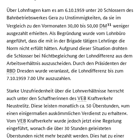
Über Lohnfragen kam es am 6.10.1959 unter 20 Schlossern des
Bahnbetriebswerkes Gera zu Unstimmigkeiten, da sie im
31
Vergleich zu den Vormonaten 30,00 bis 50,00
DM
weniger
ausgezahlt erhielten. Als Begründung wurde vom Lohnbüro
angeführt, dass die mit in der Brigade tätigen Lehrlinge die
Norm nicht erfüllt hätten. Aufgrund dieser Situation drohten
die Schlosser bei Nichtbegleichung der Lohndifferenz aus dem
Arbeitsverhältnis auszuscheiden. Durch den Präsidenten der
RBD
Dresden wurde veranlasst, die Lohndifferenz bis zum
7.10.1959 7.00 Uhr auszuzahlen.
Starke Unzufriedenheit über die Lohnverhältnisse herrscht
auch unter den Schaffnerinnen des
VEB
Kraftverkehr
Neustrelitz. Diese leisten monatlich ca. 50 Überstunden, »um
einen einigermaßen auskömmlichen Verdienst zu erhalten«.
Vom
VEB
Kraftverkehr wurde jedoch jetzt eine Regelung
eingeführt, wonach die über 30 Stunden geleisteten
Überstunden nicht mehr bezahlt werden. Dies hat zu einer