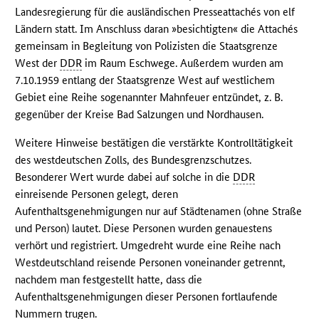
Landesregierung für die ausländischen Presseattachés von elf
Ländern statt. Im Anschluss daran »besichtigten« die Attachés
gemeinsam in Begleitung von Polizisten die Staatsgrenze
West der
DDR
im Raum Eschwege. Außerdem wurden am
7.10.1959 entlang der Staatsgrenze West auf westlichem
Gebiet eine Reihe sogenannter Mahnfeuer entzündet, z. B.
gegenüber der Kreise Bad Salzungen und Nordhausen.
Weitere Hinweise bestätigen die verstärkte Kontrolltätigkeit
des westdeutschen Zolls, des Bundesgrenzschutzes.
Besonderer Wert wurde dabei auf solche in die
DDR
einreisende Personen gelegt, deren
Aufenthaltsgenehmigungen nur auf Städtenamen (ohne Straße
und Person) lautet. Diese Personen wurden genauestens
verhört und registriert. Umgedreht wurde eine Reihe nach
Westdeutschland reisende Personen voneinander getrennt,
nachdem man festgestellt hatte, dass die
Aufenthaltsgenehmigungen dieser Personen fortlaufende
Nummern trugen.