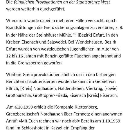
Die
feindlichen Provokationen an der Staatsgrenze West
werden weiterhin durchgeführt.
Wiederum wurde dabei in mehreren Fällen versucht, durch
Brandstiftungen die Grenzsicherungsanlagen zu zerstören, z. B.
30
in der Nähe der Steinhäuser Mühle,
[Bezirk] Erfurt, in den
Kreisen Eisenach und Salzwedel. Bei Wendehausen, Bezirk
Erfurt wurden von westdeutschen Jugendlichen im Alter von
12 bis 16 Jahren mit Benzin gefüllte Flaschen angebrannt und
in die Grenzsperren geworfen.
Weitere Grenzprovokationen ähnlich der in den bisherigen
Berichten charakterisierten wurden bekannt im Gebiet von
Ellrich, [Kreis] Nordhausen, Haldensleben, Vierkrug, [sowie]
Großburschla, Großtöpfer-Frieda, Eisenach [Kreis] Eisenach.
.Am 6.10.1959 erhielt die Kompanie Klettenberg,
Grenzbereitschaft Nordhausen über Fernnetz einen anonymen
Anruf: »Mit Euch rechnen wir noch ab!« Bereits am 1.10.1959
fand im Schlosshotel in Kassel ein Empfang der