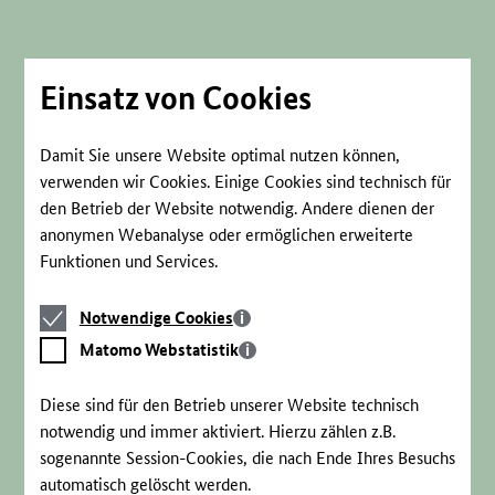
Direkt
zum
Seiteninhalt
springen
Einsatz von Cookies
Damit Sie unsere Website optimal nutzen können,
verwenden wir Cookies. Einige Cookies sind technisch für
den Betrieb der Website notwendig. Andere dienen der
anonymen Webanalyse oder ermöglichen erweiterte
Funktionen und Services.
Notwendige
Notwendige Cookies
Cookies
Matomo
Matomo Webstatistik
Webstatistik
Diese sind für den Betrieb unserer Website technisch
notwendig und immer aktiviert. Hierzu zählen z.B.
sogenannte Session-Cookies, die nach Ende Ihres Besuchs
automatisch gelöscht werden.