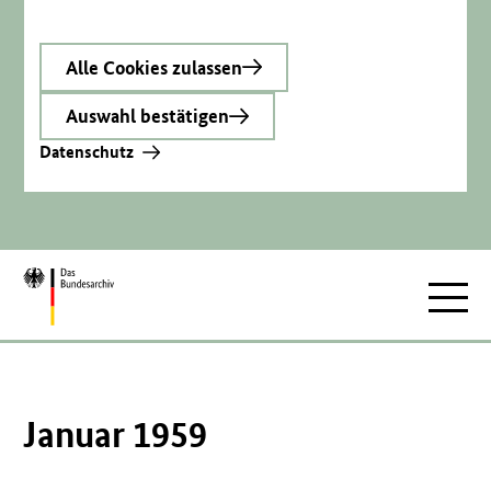
Alle Cookies zulassen
Auswahl bestätigen
Datenschutz
Zur
Hauptnav
Startseite
Januar 1959