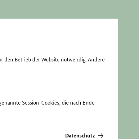
ür den Betrieb der Website notwendig. Andere
sogenannte Session-Cookies, die nach Ende
Datenschutz