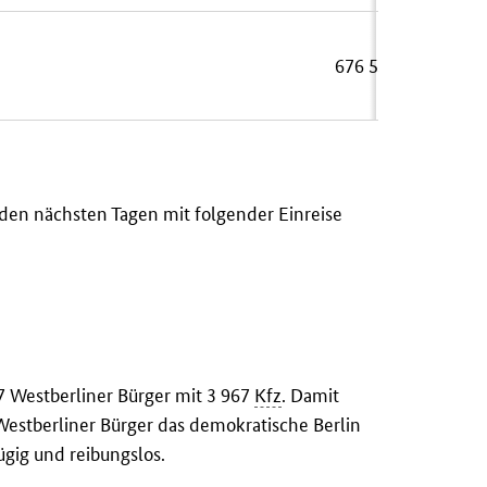
676 558
 den nächsten Tagen mit folgender Einreise
37 Westberliner Bürger mit 3 967
Kfz
. Damit
Westberliner Bürger das demokratische Berlin
ügig und reibungslos.