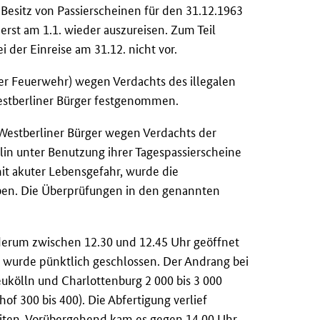
Besitz von Passierscheinen für den 31.12.1963
rst am 1.1. wieder auszureisen. Zum Teil
ei der Einreise am 31.12. nicht vor.
er Feuerwehr) wegen Verdachts des illegalen
estberliner Bürger festgenommen.
Westberliner Bürger wegen Verdachts der
in unter Benutzung ihrer Tagespassierscheine
t akuter Lebensgefahr, wurde die
en. Die Überprüfungen in den genannten
derum zwischen 12.30 und 12.45 Uhr geöffnet
s wurde pünktlich geschlossen. Der Andrang bei
ukölln und Charlottenburg 2 000 bis 3 000
f 300 bis 400). Die Abfertigung verlief
eiten. Vorübergehend kam es gegen 14.00 Uhr