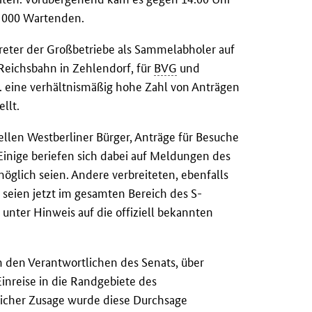
 3 000 Wartenden.
treter der Großbetriebe als Sammelabholer auf
 Reichsbahn in Zehlendorf, für
BVG
und
. eine verhältnismäßig hohe Zahl von Anträgen
llt.
llen Westberliner Bürger, Anträge für Besuche
Einige beriefen sich dabei auf Meldungen des
glich seien. Andere verbreiteten, ebenfalls
e seien jetzt im gesamten Bereich des S-
unter Hinweis auf die offiziell bekannten
n den Verantwortlichen des Senats, über
inreise in die Randgebiete des
glicher Zusage wurde diese Durchsage