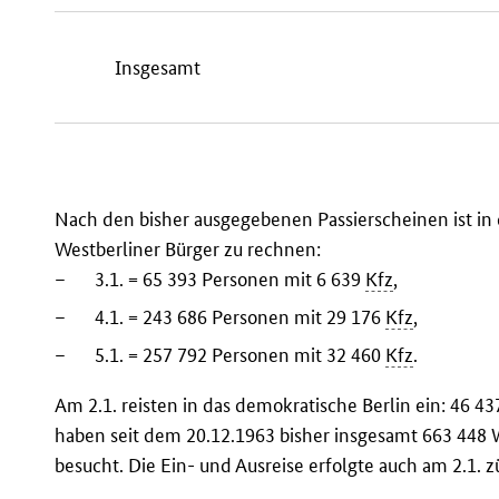
Insgesamt
Nach den bisher ausgegebenen Passierscheinen ist in
Westberliner Bürger zu rechnen:
–
3.1. = 65 393 Personen mit 6 639
Kfz
,
–
4.1. = 243 686 Personen mit 29 176
Kfz
,
–
5.1. = 257 792 Personen mit 32 460
Kfz
.
Am 2.1. reisten in das demokratische Berlin ein: 46 4
haben seit dem 20.12.1963 bisher insgesamt 663 448 
besucht. Die Ein- und Ausreise erfolgte auch am 2.1. z