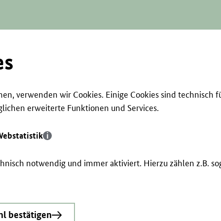
es
en, verwenden wir Cookies. Einige Cookies sind technisch f
ichen erweiterte Funktionen und Services.
ebstatistik
echnisch notwendig und immer aktiviert. Hierzu zählen z.B. 
l bestätigen