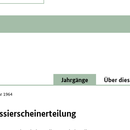
Jahrgänge
Über dies
ar 1964
ssierscheinerteilung