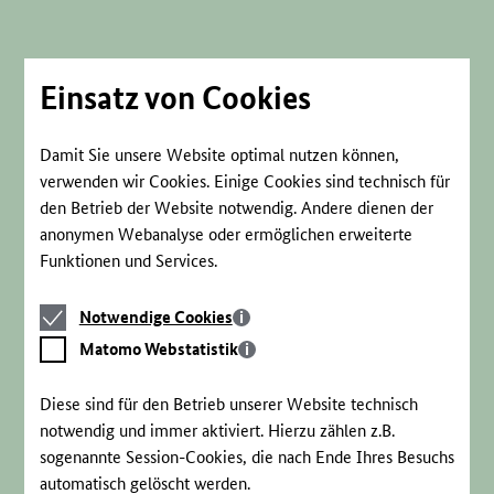
Direkt
zum
Seiteninhalt
springen
Einsatz von Cookies
Damit Sie unsere Website optimal nutzen können,
verwenden wir Cookies. Einige Cookies sind technisch für
den Betrieb der Website notwendig. Andere dienen der
anonymen Webanalyse oder ermöglichen erweiterte
Funktionen und Services.
Notwendige
Notwendige Cookies
Cookies
Matomo
Matomo Webstatistik
Webstatistik
Diese sind für den Betrieb unserer Website technisch
notwendig und immer aktiviert. Hierzu zählen z.B.
sogenannte Session-Cookies, die nach Ende Ihres Besuchs
automatisch gelöscht werden.