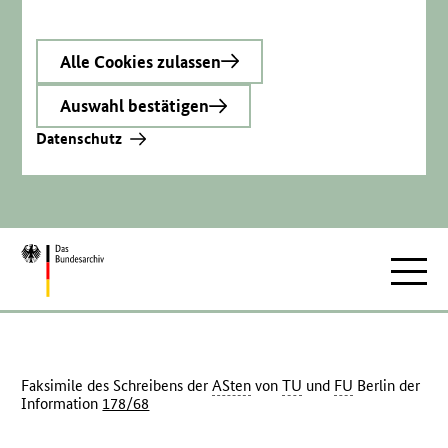
Alle Cookies zulassen
Auswahl bestätigen
Datenschutz
Zur
Hauptnav
Startseite
Faksimile des Schreibens der
ASten
von
TU
und
FU
Berlin der
Information
178/68