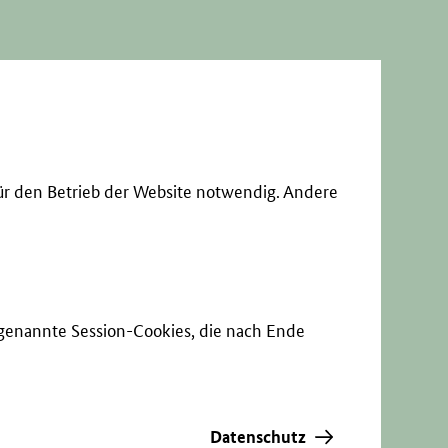
ür den Betrieb der Website notwendig. Andere
sogenannte Session-Cookies, die nach Ende
Datenschutz