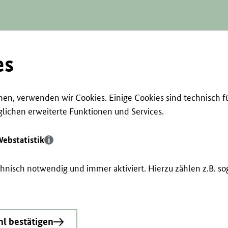
es
en, verwenden wir Cookies. Einige Cookies sind technisch f
ichen erweiterte Funktionen und Services.
ebstatistik
echnisch notwendig und immer aktiviert. Hierzu zählen z.B. 
l bestätigen