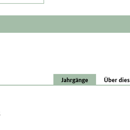
Jahrgänge
Über dies
8