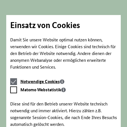
Direkt
zum
Seiteninhalt
springen
Einsatz von Cookies
Damit Sie unsere Website optimal nutzen können,
verwenden wir Cookies. Einige Cookies sind technisch für
den Betrieb der Website notwendig. Andere dienen der
anonymen Webanalyse oder ermöglichen erweiterte
Funktionen und Services.
Notwendige
Notwendige Cookies
Cookies
Matomo
Matomo Webstatistik
Webstatistik
Diese sind für den Betrieb unserer Website technisch
notwendig und immer aktiviert. Hierzu zählen z.B.
sogenannte Session-Cookies, die nach Ende Ihres Besuchs
automatisch gelöscht werden.