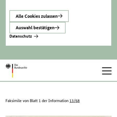
Alle Cookies zulassen
Auswahl bestätigen
Datenschutz
Zur
Hauptnav
Startseite
Faksimile von Blatt 1 der Information
13/68