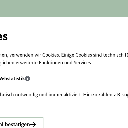
es
en, verwenden wir Cookies. Einige Cookies sind technisch f
ichen erweiterte Funktionen und Services.
ebstatistik
echnisch notwendig und immer aktiviert. Hierzu zählen z.B. 
l bestätigen