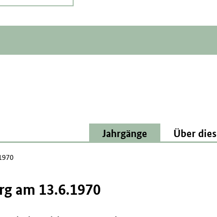
Jahrgänge
Über dies
 1970
rg am 13.6.1970