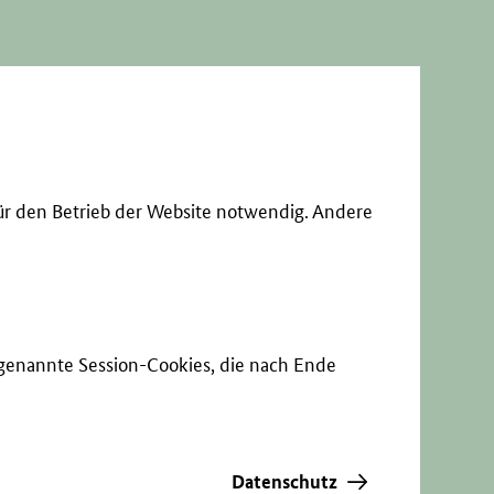
ür den Betrieb der Website notwendig. Andere
sogenannte Session-Cookies, die nach Ende
Datenschutz