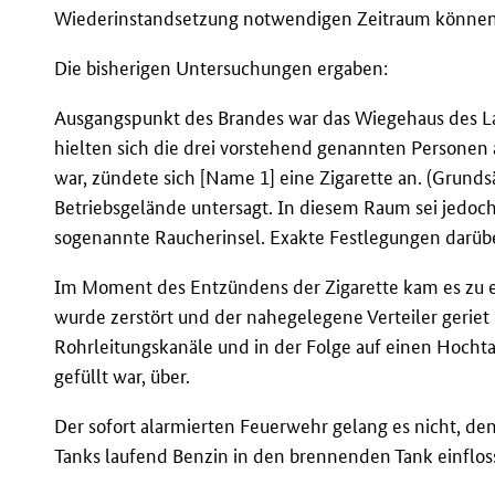
Wiederinstandsetzung notwendigen Zeitraum können
Die bisherigen Untersuchungen ergaben:
Ausgangspunkt des Brandes war das Wiegehaus des L
hielten sich die drei vorstehend genannten Personen
war, zündete sich [Name 1] eine Zigarette an. (Grund
Betriebsgelände untersagt. In diesem Raum sei jedoc
sogenannte Raucherinsel. Exakte Festlegungen darüber
Im Moment des Entzündens der Zigarette kam es zu e
wurde zerstört und der nahegelegene Verteiler geriet i
Rohrleitungskanäle und in der Folge auf einen Hochta
gefüllt war, über.
Der sofort alarmierten Feuerwehr gelang es nicht, d
Tanks laufend Benzin in den brennenden Tank einflos