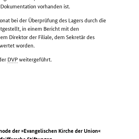
 Dokumentation vorhanden ist.
nat bei der Überprüfung des Lagers durch die
tgestellt, in einem Bericht mit den
m Direktor der Filiale, dem Sekretär des
ewertet worden.
der
DVP
weitergeführt.
ynode der »Evangelischen Kirche der Union«