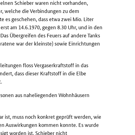
elnen Schieber waren nicht vorhanden,
er, welche die Verbindungen zu dem
 es geschehen, dass etwa zwei Mio. Liter
 erst am 14.6.1970, gegen 8.30 Uhr, und in den
Das Übergreifen des Feuers auf andere Tanks
eratene war der kleinste) sowie Einrichtungen
eitungen floss Vergaserkraftstoff in das
ert, dass dieser Kraftstoff in die Elbe
.
rsonen aus naheliegenden Wohnhäusern
r ist, muss noch konkret geprüft werden, wie
tigen Auswirkungen kommen konnte. Es wurde
sigt worden ist, Schieber nicht