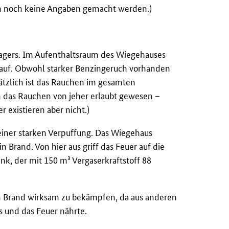
 noch keine Angaben gemacht werden.)
agers. Im Aufenthaltsraum des Wiegehauses
 auf. Obwohl starker Benzingeruch vorhanden
sätzlich ist das Rauchen im gesamten
h das Rauchen von jeher erlaubt gewesen –
 existieren aber nicht.)
iner starken Verpuffung. Das Wiegehaus
n Brand. Von hier aus griff das Feuer auf die
nk, der mit 150 m³ Vergaserkraftstoff 88
en Brand wirksam zu bekämpfen, da aus anderen
s und das Feuer nährte.