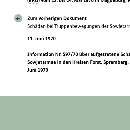
(
EKU
) vom 22. bis 24. Mai 1970 in Magdeburg, 
Zum vorherigen Dokument
Schäden bei Truppenbewegungen der Sowjeta
11. Juni 1970
Information Nr. 597/70 über aufgetretene Sc
Sowjetarmee in den Kreisen Forst, Spremberg,
Juni 1970