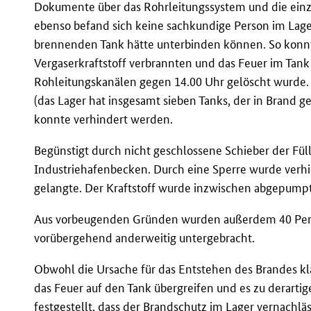
Dokumente über das Rohrleitungssystem und die einz
ebenso befand sich keine sachkundige Person im Lag
brennenden Tank hätte unterbinden können. So konnte
Vergaserkraftstoff verbrannten und das Feuer im Tank
Rohleitungskanälen gegen 14.00 Uhr gelöscht wurde. 
(das Lager hat insgesamt sieben Tanks, der in Brand g
konnte verhindert werden.
Begünstigt durch nicht geschlossene Schieber der Fülll
Industriehafenbecken. Durch eine Sperre wurde verhind
gelangte. Der Kraftstoff wurde inzwischen abgepumpt
Aus vorbeugenden Gründen wurden außerdem 40 Pe
vorübergehend anderweitig untergebracht.
Obwohl die Ursache für das Entstehen des Brandes kla
das Feuer auf den Tank übergreifen und es zu derar
festgestellt, dass der Brandschutz im Lager vernachläs