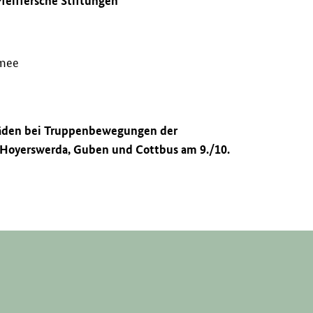
Pfeiffersche Stiftungen
rmee
häden bei Truppenbewegungen der
 Hoyerswerda, Guben und Cottbus am 9./10.