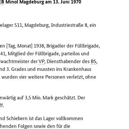
EB
Minol Magdeburg am 13. Juni 1970
elager 511, Magdeburg, Industriestraße 8, ein
n [Tag, Monat] 1938, Brigadier der Füllbrigade,
41, Mitglied der Füllbrigade, parteilos und
twachtmeister der
VP
, Diensthabender des
BS
,
und 3. Grades und mussten ins Krankenhaus
 wurden vier weitere Personen verletzt, ohne
ärtig auf 3,5 Mio. Mark geschätzt. Der
f.
und Schiebern ist das Lager vollkommen
ehenden Folgen sowie den für die