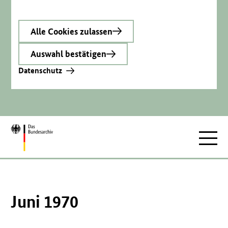
Alle Cookies zulassen
Auswahl bestätigen
Datenschutz
Zur
Hauptnav
Startseite
Juni 1970