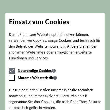
Direkt
zum
Seiteninhalt
springen
Einsatz von Cookies
Damit Sie unsere Website optimal nutzen können,
verwenden wir Cookies. Einige Cookies sind technisch für
den Betrieb der Website notwendig. Andere dienen der
anonymen Webanalyse oder ermöglichen erweiterte
Funktionen und Services.
Notwendige
Notwendige Cookies
Cookies
Matomo
Matomo Webstatistik
Webstatistik
Diese sind für den Betrieb unserer Website technisch
notwendig und immer aktiviert. Hierzu zählen z.B.
sogenannte Session-Cookies, die nach Ende Ihres Besuchs
automatisch gelöscht werden.