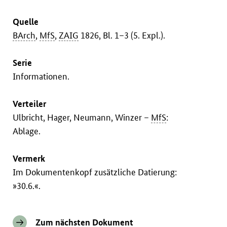
Quelle
BArch
,
MfS
,
ZAIG
1826, Bl. 1–3 (5. Expl.).
Serie
Informationen.
Verteiler
Ulbricht, Hager, Neumann, Winzer –
MfS
:
Ablage.
Vermerk
Im Dokumentenkopf zusätzliche Datierung:
»30.6.«.
Zum nächsten Dokument