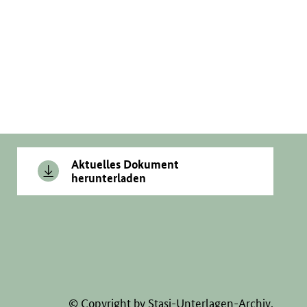
Aktuelles Dokument
herunterladen
© Copyright by Stasi-Unterlagen-Archiv.