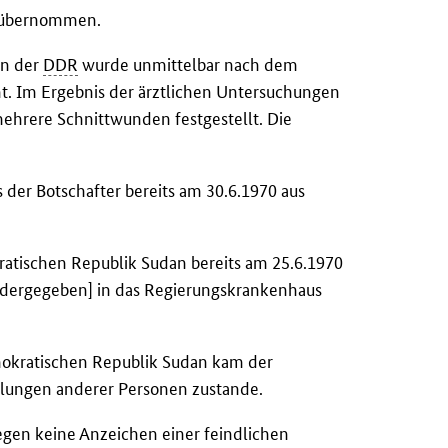
übernommen.
in der
DDR
wurde unmittelbar nach dem
t. Im Ergebnis der ärztlichen Untersuchungen
ehrere Schnittwunden festgestellt. Die
s der Botschafter bereits am 30.6.1970 aus
ratischen Republik Sudan bereits am 25.6.1970
edergegeben] in das Regierungskrankenhaus
mokratischen Republik Sudan kam der
lungen anderer Personen zustande.
egen keine Anzeichen einer feindlichen