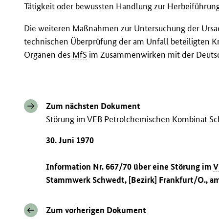
Tätigkeit oder bewussten Handlung zur Herbeiführung 
Die weiteren Maßnahmen zur Untersuchung der Ursac
technischen Überprüfung der am Unfall beteiligten 
Organen des
MfS
im Zusammenwirken mit der Deutsch
Zum nächsten Dokument
Störung im VEB Petrolchemischen Kombinat S
30. Juni 1970
Information Nr. 667/70 über eine Störung im
V
Stammwerk Schwedt, [Bezirk] Frankfurt/O., am
Zum vorherigen Dokument