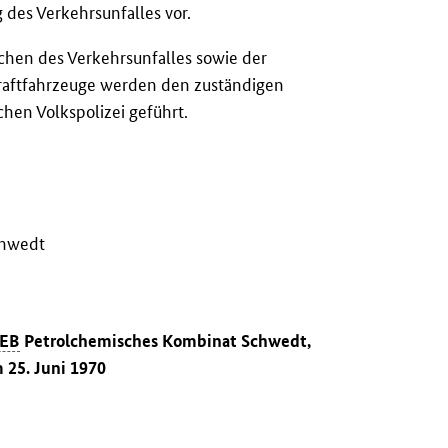
des Verkehrsunfalles vor.
hen des Verkehrsunfalles sowie der
Kraftfahrzeuge werden den zuständigen
en Volkspolizei geführt.
chwedt
EB
Petrolchemisches Kombinat Schwedt,
 25. Juni 1970