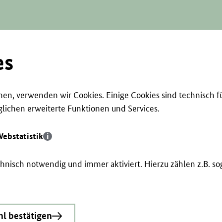
es
en, verwenden wir Cookies. Einige Cookies sind technisch f
ichen erweiterte Funktionen und Services.
ebstatistik
echnisch notwendig und immer aktiviert. Hierzu zählen z.B. 
l bestätigen