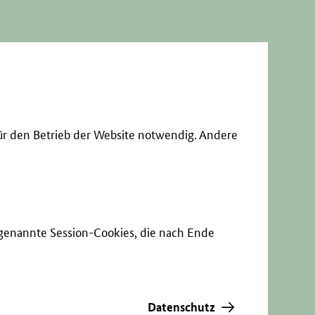
ür den Betrieb der Website notwendig. Andere
sogenannte Session-Cookies, die nach Ende
Datenschutz