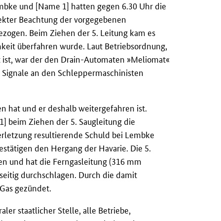
embke und [Name 1] hatten gegen 6.30 Uhr die
kter Beachtung der vorgegebenen
gezogen. Beim Ziehen der 5. Leitung kam es
keit überfahren wurde. Laut Betriebsordnung,
t ist, war der den Drain-Automaten »Meliomat«
 Signale an den Schleppermaschinisten
n hat und er deshalb weitergefahren ist.
] beim Ziehen der 5. Saugleitung die
verletzung resultierende Schuld bei Lembke
estätigen den Hergang der Havarie. Die 5.
ssen und hat die Ferngasleitung (316 mm
eitig durchschlagen. Durch die damit
Gas gezündet.
er staatlicher Stelle, alle Betriebe,