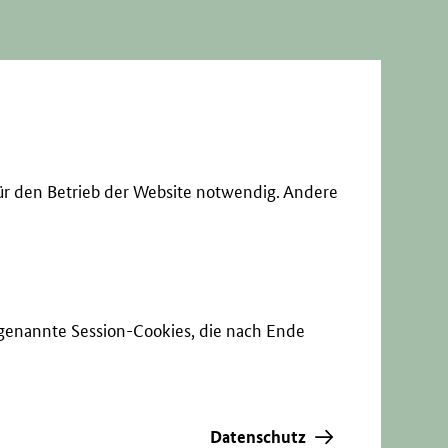
ür den Betrieb der Website notwendig. Andere
sogenannte Session-Cookies, die nach Ende
Datenschutz