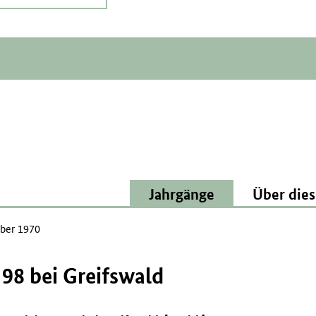
Jahrgänge
Über dies
ber 1970
 98 bei Greifswald