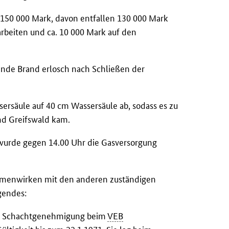
150 000 Mark, davon entfallen 130 000 Mark
rbeiten und ca. 10 000 Mark auf den
ende Brand erlosch nach Schließen der
ersäule auf 40 cm Wassersäule ab, sodass es zu
nd Greifswald kam.
 wurde gegen 14.00 Uhr die Gasversorgung
enwirken mit den anderen zuständigen
gendes:
che Schachtgenehmigung beim
VEB