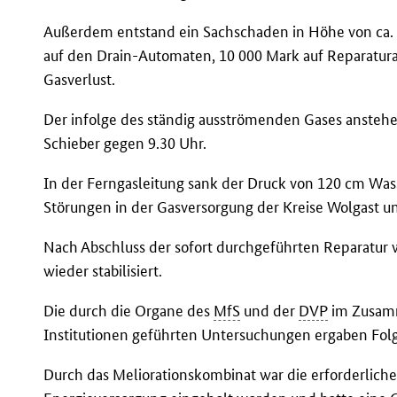
Außerdem entstand ein Sachschaden in Höhe von ca. 
auf den Drain-Automaten, 10 000 Mark auf Reparatura
Gasverlust.
Der infolge des ständig ausströmenden Gases ansteh
Schieber gegen 9.30 Uhr.
In der Ferngasleitung sank der Druck von 120 cm Wass
Störungen in der Gasversorgung der Kreise Wolgast u
Nach Abschluss der sofort durchgeführten Reparatur
wieder stabilisiert.
Die durch die Organe des
MfS
und der
DVP
im Zusamm
Institutionen geführten Untersuchungen ergaben Fol
Durch das Meliorationskombinat war die erforderli