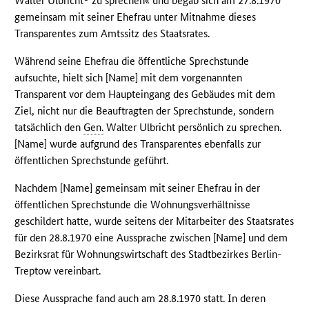
Walter Ulbricht
zu sprechen« und begab sich am 27.8.1970
gemeinsam mit seiner Ehefrau unter Mitnahme dieses
Transparentes zum Amtssitz des Staatsrates.
Während seine Ehefrau die öffentliche Sprechstunde
aufsuchte, hielt sich [Name] mit dem vorgenannten
Transparent vor dem Haupteingang des Gebäudes mit dem
Ziel, nicht nur die Beauftragten der Sprechstunde, sondern
tatsächlich den
Gen.
Walter Ulbricht persönlich zu sprechen.
[Name] wurde aufgrund des Transparentes ebenfalls zur
öffentlichen Sprechstunde geführt.
Nachdem [Name] gemeinsam mit seiner Ehefrau in der
öffentlichen Sprechstunde die Wohnungsverhältnisse
geschildert hatte, wurde seitens der Mitarbeiter des Staatsrates
für den 28.8.1970 eine Aussprache zwischen [Name] und dem
Bezirksrat für Wohnungswirtschaft des Stadtbezirkes Berlin-
Treptow vereinbart.
Diese Aussprache fand auch am 28.8.1970 statt. In deren