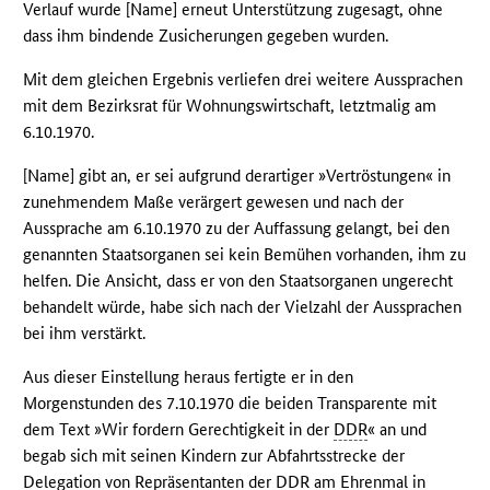
Verlauf wurde [Name] erneut Unterstützung zugesagt, ohne
dass ihm bindende Zusicherungen gegeben wurden.
Mit dem gleichen Ergebnis verliefen drei weitere Aussprachen
mit dem Bezirksrat für Wohnungswirtschaft, letztmalig am
6.10.1970.
[Name] gibt an, er sei aufgrund derartiger »Vertröstungen« in
zunehmendem Maße verärgert gewesen und nach der
Aussprache am 6.10.1970 zu der Auffassung gelangt, bei den
genannten Staatsorganen sei kein Bemühen vorhanden, ihm zu
helfen. Die Ansicht, dass er von den Staatsorganen ungerecht
behandelt würde, habe sich nach der Vielzahl der Aussprachen
bei ihm verstärkt.
Aus dieser Einstellung heraus fertigte er in den
Morgenstunden des 7.10.1970 die beiden Transparente mit
dem Text »Wir fordern Gerechtigkeit in der
DDR
« an und
begab sich mit seinen Kindern zur Abfahrtsstrecke der
Delegation von Repräsentanten der
DDR
am Ehrenmal in