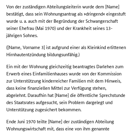
Von der zuständigen Abteilungsleiterin wurde dem [Name]
bestätigt, dass sein Wohnungsantrag als »dringend« eingestuft
wurde u. a. auch mit der Begründung der Schwangerschaft
seiner Ehefrau (Mai 1970) und der Krankheit seines 13-
jährigen Sohnes.
([Name, Vorname 3] ist aufgrund einer als Kleinkind erlittenen
Hirnhautentzündung bildungsunfähig.)
Ein mit der Wohnung gleichzeitig beantragtes Darlehen zum
Erwerb eines Einfamilienhauses wurde von der Kommission
zur Unterstützung kinderreicher Familien mit dem Hinweis,
dass keine finanziellen Mittel zur Verfügung stehen,
abgelehnt. Daraufhin hat [Name] die öffentliche Sprechstunde
des Staatsrates aufgesucht, sein Problem dargelegt und
Unterstützung zugesichert bekommen.
Ende Juni 1970 teilte [Name] der zuständigen Abteilung
Wohnungswirtschaft mit, dass eine von ihm genannte