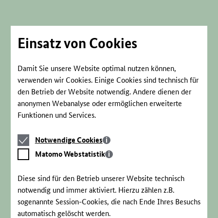
Direkt
zum
Seiteninhalt
springen
Einsatz von Cookies
Damit Sie unsere Website optimal nutzen können,
verwenden wir Cookies. Einige Cookies sind technisch für
den Betrieb der Website notwendig. Andere dienen der
anonymen Webanalyse oder ermöglichen erweiterte
Funktionen und Services.
Notwendige
Notwendige Cookies
Cookies
Matomo
Matomo Webstatistik
Webstatistik
Diese sind für den Betrieb unserer Website technisch
notwendig und immer aktiviert. Hierzu zählen z.B.
sogenannte Session-Cookies, die nach Ende Ihres Besuchs
automatisch gelöscht werden.