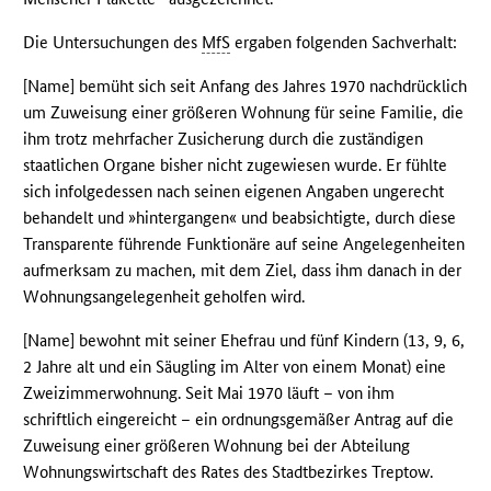
Die Untersuchungen des
MfS
ergaben folgenden Sachverhalt:
[Name] bemüht sich seit Anfang des Jahres 1970 nachdrücklich
um Zuweisung einer größeren Wohnung für seine Familie, die
ihm trotz mehrfacher Zusicherung durch die zuständigen
staatlichen Organe bisher nicht zugewiesen wurde. Er fühlte
sich infolgedessen nach seinen eigenen Angaben ungerecht
behandelt und »hintergangen« und beabsichtigte, durch diese
Transparente führende Funktionäre auf seine Angelegenheiten
aufmerksam zu machen, mit dem Ziel, dass ihm danach in der
Wohnungsangelegenheit geholfen wird.
[Name] bewohnt mit seiner Ehefrau und fünf Kindern (13, 9, 6,
2 Jahre alt und ein Säugling im Alter von einem Monat) eine
Zweizimmerwohnung. Seit Mai 1970 läuft – von ihm
schriftlich eingereicht – ein ordnungsgemäßer Antrag auf die
Zuweisung einer größeren Wohnung bei der Abteilung
Wohnungswirtschaft des Rates des Stadtbezirkes Treptow.