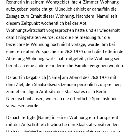
Rentnerin in seinem Wohngebiet ihre 4-Zimmer-Wohnung
aufzugeben beabsichtigt. Mündlich erhielt er daraufhin die
Zusage zum Erhalt dieser Wohnung. Nachdem [Name] seit
diesem Zeitpunkt wöchentlich bei der
Abt.
Wohnungswirtschaft vorgesprochen hatte und er wiederholt
damit hingehalten wurde, dass die Freimeldung für die
bezeichnete Wohnung noch nicht vorläge, wurde ihm bei
einer erneuten Vorsprache am 26.8.1970 durch die Leiterin der
Abteilung Wohnungswirtschaft mitgeteilt, die Wohnung sei
bereits an eine andere kinderreiche Familie vergeben worden.
Daraufhin begab sich [Name] am Abend des 26.8.1970 mit
dem Ziel, den Staatsratsvorsitzenden persönlich zu sprechen,
zum ehemaligen Amtssitz des Staatsrates nach Berlin-
Niederschönhausen, wo er an die öffentliche Sprechstunde
verwiesen wurde.
Danach fertigte [Name] in seiner Wohnung ein Transparent
mit der Aufschrift »Ich wünsche den Staatsratsvorsitzenden
3