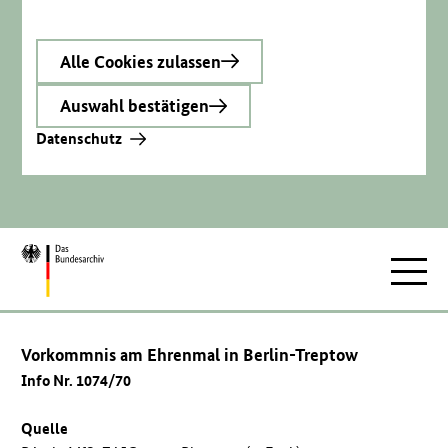
Alle Cookies zulassen
Auswahl bestätigen
Datenschutz
Zur
Hauptnav
Startseite
Vorkommnis am Ehrenmal in Berlin-Treptow
Info Nr. 1074/70
Quelle