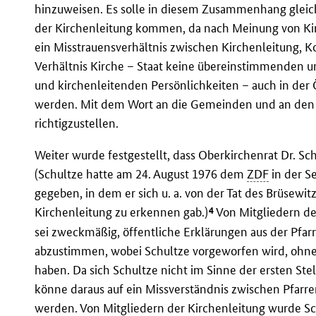
hinzuweisen. Es solle in diesem Zusammenhang gleichz
der Kirchenleitung kommen, da nach Meinung von Kir
ein Misstrauensverhältnis zwischen Kirchenleitung, 
Verhältnis Kirche – Staat keine übereinstimmenden 
und kirchenleitenden Persönlichkeiten – auch in der 
werden. Mit dem Wort an die Gemeinden und an den St
richtigzustellen.
Weiter wurde festgestellt, dass Oberkirchenrat Dr. Sch
(Schultze hatte am 24. August 1976 dem
ZDF
in der S
gegeben, in dem er sich u. a. von der Tat des Brüsewi
4
Kirchenleitung zu erkennen gab.)
Von Mitgliedern de
sei zweckmäßig, öffentliche Erklärungen aus der Pfarr
abzustimmen, wobei Schultze vorgeworfen wird, ohn
haben. Da sich Schultze nicht im Sinne der ersten St
könne daraus auf ein Missverständnis zwischen Pfarre
werden. Von Mitgliedern der Kirchenleitung wurde Sch