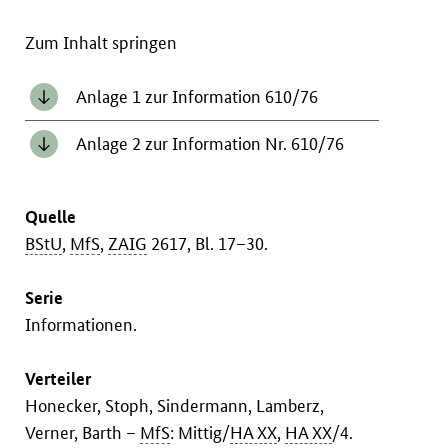
Zum Inhalt springen
Anlage 1 zur Information 610/76
Anlage 2 zur Information Nr. 610/76
Quelle
BStU
,
MfS
,
ZAIG
2617, Bl. 17–30.
Serie
Informationen.
Verteiler
Honecker, Stoph, Sindermann, Lamberz,
Verner, Barth –
MfS
: Mittig/
HA XX
,
HA XX
/4.