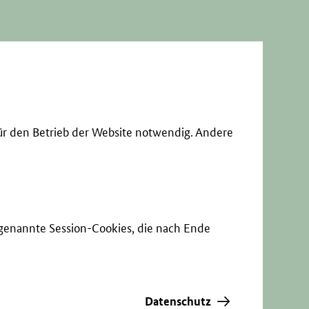
ür den Betrieb der Website notwendig. Andere
sogenannte Session-Cookies, die nach Ende
Datenschutz