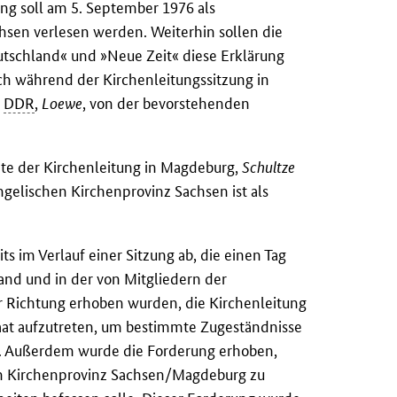
ng soll am 5. September 1976 als
sen verlesen werden. Weiterhin sollen die
utschland« und »Neue Zeit« diese Erklärung
ch während der Kirchenleitungssitzung in
r
DDR
,
Loewe
, von der bevorstehenden
äte der Kirchenleitung in Magdeburg,
Schultze
ngelischen Kirchenprovinz Sachsen ist als
ts im Verlauf einer Sitzung ab, die einen Tag
and und in der von Mitgliedern der
er Richtung erhoben wurden, die Kirchenleitung
taat aufzutreten, um bestimmte Zugeständnisse
en. Außerdem wurde die Forderung erhoben,
en Kirchenprovinz Sachsen/Magdeburg zu