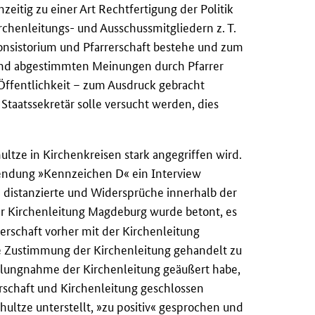
eitig zu einer Art Rechtfertigung der Politik
chenleitungs- und Ausschussmitgliedern z. T.
Konsistorium und Pfarrerschaft bestehe und zum
und abgestimmten Meinungen durch Pfarrer
Öffentlichkeit – zum Ausdruck gebracht
aatssekretär solle versucht werden, dies
ultze in Kirchenkreisen stark angegriffen wird.
endung »Kennzeichen D« ein Interview
tz distanzierte und Widersprüche innerhalb der
r Kirchenleitung Magdeburg wurde betont, es
erschaft vorher mit der Kirchenleitung
e Zustimmung der Kirchenleitung gehandelt zu
ellungnahme der Kirchenleitung geäußert habe,
rschaft und Kirchenleitung geschlossen
ultze unterstellt, »zu positiv« gesprochen und