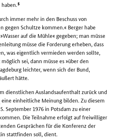
5
u haben.
urch immer mehr in den Beschuss von
iben gegen Schultze kommen.« Berger habe
 »Wasser auf die Mühle« gegeben; man müsse
henleitung müsse die Forderung erheben, dass
en, was eigentlich vermieden werden sollte,
 möglich sei, dann müsse es »über den
agdeburg leichter, wenn sich der Bund,
ußert hätte.
m dienstlichen Auslandsaufenthalt zurück und
R
eine einheitliche Meinung bilden. Zu diesem
5. September 1976 in Potsdam zu einer
ommen. Die Teilnahme erfolgt auf freiwilliger
itenden Gesprächen für die Konferenz der
n stattfinden soll, dient.