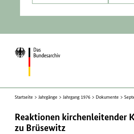
Zur
Startseite
Startseite
Jahrgänge
Jahrgang 1976
Dokumente
Sept
Reaktionen kirchenleitender K
zu Brüsewitz