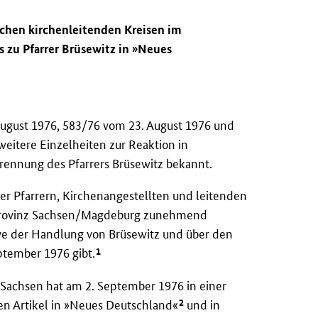
schen kirchenleitenden Kreisen im
 zu Pfarrer Brüsewitz in »Neues
August 1976, 583/76 vom 23. August 1976 und
weitere Einzelheiten zur Reaktion in
ennung des Pfarrers Brüsewitz bekannt.
er Pfarrern, Kirchenangestellten und leitenden
nprovinz Sachsen/Magdeburg zunehmend
ve der Handlung von Brüsewitz und über den
1
ptember 1976 gibt.
 Sachsen hat am 2. September 1976 in einer
2
en Artikel in »Neues Deutschland«
und in