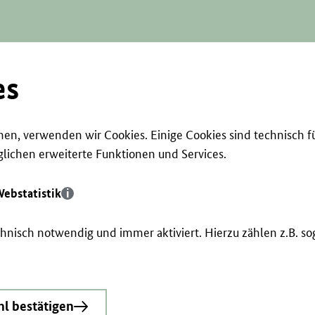
es
en, verwenden wir Cookies. Einige Cookies sind technisch f
ichen erweiterte Funktionen und Services.
ebstatistik
echnisch notwendig und immer aktiviert. Hierzu zählen z.B. 
l bestätigen