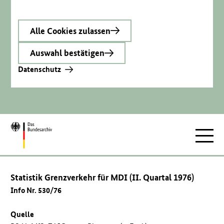
Alle Cookies zulassen
Auswahl bestätigen
Datenschutz
Zur
Hauptnav
Startseite
Statistik Grenzverkehr für MDI (II. Quartal 1976)
Info Nr. 530/76
Quelle