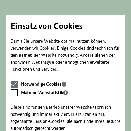
Direkt
zum
Seiteninhalt
springen
Einsatz von Cookies
Damit Sie unsere Website optimal nutzen können,
verwenden wir Cookies. Einige Cookies sind technisch für
den Betrieb der Website notwendig. Andere dienen der
anonymen Webanalyse oder ermöglichen erweiterte
Funktionen und Services.
Notwendige
Notwendige Cookies
Cookies
Matomo
Matomo Webstatistik
Webstatistik
Diese sind für den Betrieb unserer Website technisch
notwendig und immer aktiviert. Hierzu zählen z.B.
sogenannte Session-Cookies, die nach Ende Ihres Besuchs
automatisch gelöscht werden.