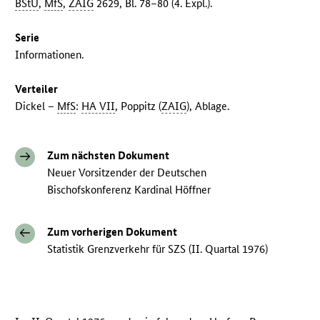
BStU
,
MfS
,
ZAIG
2629, Bl. 78–80 (4. Expl.).
Serie
Informationen.
Verteiler
Dickel –
MfS
:
HA VII
, Poppitz (
ZAIG
), Ablage.
Zum nächsten Dokument
Neuer Vorsitzender der Deutschen
Bischofskonferenz Kardinal Höffner
Zum vorherigen Dokument
Statistik Grenzverkehr für SZS (II. Quartal 1976)