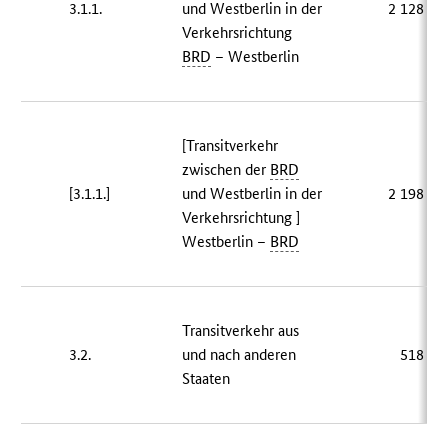
3.1.1.
und Westberlin in der
2 128 81
Verkehrsrichtung
BRD
– Westberlin
[Transitverkehr
zwischen der
BRD
[3.1.1.]
und Westberlin in der
2 198 19
Verkehrsrichtung ]
Westberlin –
BRD
Transitverkehr aus
3.2.
und nach anderen
518 49
Staaten