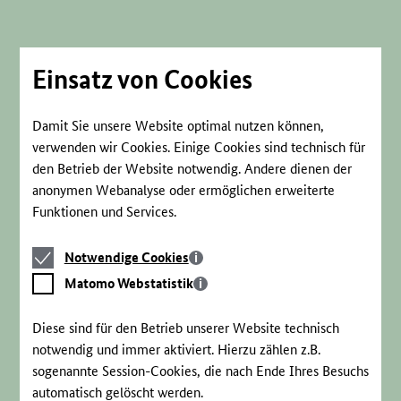
Direkt
zum
Seiteninhalt
springen
Einsatz von Cookies
Damit Sie unsere Website optimal nutzen können,
verwenden wir Cookies. Einige Cookies sind technisch für
den Betrieb der Website notwendig. Andere dienen der
anonymen Webanalyse oder ermöglichen erweiterte
Funktionen und Services.
Notwendige
Notwendige Cookies
Cookies
Matomo
Matomo Webstatistik
Webstatistik
Diese sind für den Betrieb unserer Website technisch
notwendig und immer aktiviert. Hierzu zählen z.B.
sogenannte Session-Cookies, die nach Ende Ihres Besuchs
automatisch gelöscht werden.