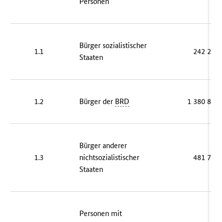
Personen
Bürger sozialistischer
1.1
242 289
Staaten
1.2
Bürger der
BRD
1 380 883
Bürger anderer
1.3
nichtsozialistischer
481 713
Staaten
Personen mit