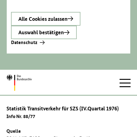
Alle Cookies zulassen
Auswahl bestätigen
Datenschutz
Zur
Hauptnav
Startseite
Statistik Transitverkehr für SZS (IV.Quartal 1976)
Info Nr. 88/77
Quelle