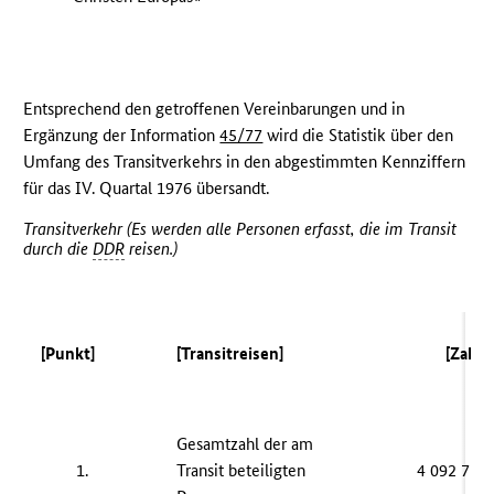
Entsprechend den getroffenen Vereinbarungen und in
Ergänzung der Information
45/77
wird die Statistik über den
Umfang des Transitverkehrs in den abgestimmten Kennziffern
für das IV. Quartal 1976 übersandt.
Transitverkehr (Es werden alle Personen erfasst, die im Transit
durch die
DDR
reisen.)
[Punkt]
[Transitreisen]
[Zahl]
Gesamtzahl der am
1.
Transit beteiligten
4 092 718