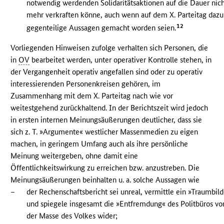
notwendig werdenden Solidaritätsaktionen auf die Dauer nic
mehr verkraften könne, auch wenn auf dem X. Parteitag dazu
12
gegenteilige Aussagen gemacht worden seien.
Vorliegenden Hinweisen zufolge verhalten sich Personen, die
in
OV
bearbeitet werden, unter operativer Kontrolle stehen, in
der Vergangenheit operativ angefallen sind oder zu operativ
interessierenden Personenkreisen gehören, im
Zusammenhang mit dem X. Parteitag nach wie vor
weitestgehend zurückhaltend. In der Berichtszeit wird jedoch
in ersten internen Meinungsäußerungen deutlicher, dass sie
sich z. T. »Argumente« westlicher Massenmedien zu eigen
machen, in geringem Umfang auch als ihre persönliche
Meinung weitergeben, ohne damit eine
Öffentlichkeitswirkung zu erreichen bzw. anzustreben. Die
Meinungsäußerungen beinhalten u. a. solche Aussagen wie
–
der Rechenschaftsbericht sei unreal, vermittle ein »Traumbild
und spiegele insgesamt die »Entfremdung« des Politbüros vo
der Masse des Volkes wider;