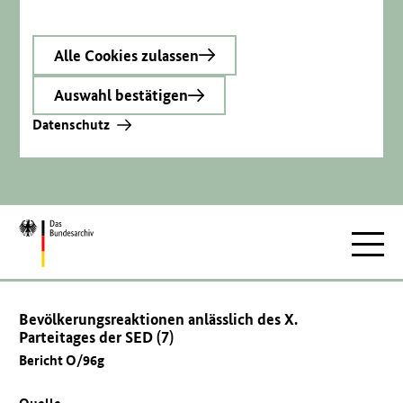
Alle Cookies zulassen
Auswahl bestätigen
Datenschutz
Zur
Hauptnav
Startseite
Bevölkerungsreaktionen anlässlich des X.
Parteitages der SED (7)
Bericht O/96g