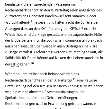
beinhalten, die entsprechenden Passagen im
Rechenschaftsbericht an den X. Parteitag seien angesichts des
Auftretens des Genossen Barcikowski sehr »maßvoll« oder
8
»zurückhaltend«
gewesen und hätten nicht die Schärfe der
9
Aussagen dazu an den XVI. Parteitag der
KPTsch
erreicht.
Wiederholt wird die Frage gestellt, wie die zugesicherte Hilfe
der Bruderparteien für die polnischen Kommunisten praktisch
aussehen solle; darüber werde in allen Beiträgen eine klare
Aussage vermisst. Gleichzeitig werden Befürchtungen laut, die
Solidarität für Polen könnte auf Kosten des Lebensstandards in
10
der
DDR
gehen.
Während unmittelbar nach Bekanntwerden des
11
Rechenschaftsberichtes an den X. Parteitag
eine gewisse
Enttäuschung bei den Kreisen der Bevölkerung zu verzeichnen
war, die mit bestimmten Erwartungshaltungen und
Spekulationen (Lohn- und Gehaltserhöhungen,
Rentenerhöhungen u. a.) in Erscheinung getreten waren, ist