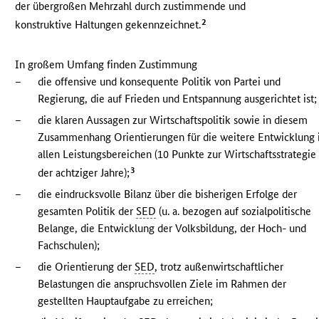
der übergroßen Mehrzahl durch zustimmende und
2
konstruktive Haltungen gekennzeichnet.
In großem Umfang finden Zustimmung
–
die offensive und konsequente Politik von Partei und
Regierung, die auf Frieden und Entspannung ausgerichtet ist;
–
die klaren Aussagen zur Wirtschaftspolitik sowie in diesem
Zusammenhang Orientierungen für die weitere Entwicklung 
allen Leistungsbereichen (10 Punkte zur Wirtschaftsstrategie
3
der achtziger Jahre);
–
die eindrucksvolle Bilanz über die bisherigen Erfolge der
gesamten Politik der
SED
(u. a. bezogen auf sozialpolitische
Belange, die Entwicklung der Volksbildung, der Hoch- und
Fachschulen);
–
die Orientierung der
SED
, trotz außenwirtschaftlicher
Belastungen die anspruchsvollen Ziele im Rahmen der
gestellten Hauptaufgabe zu erreichen;