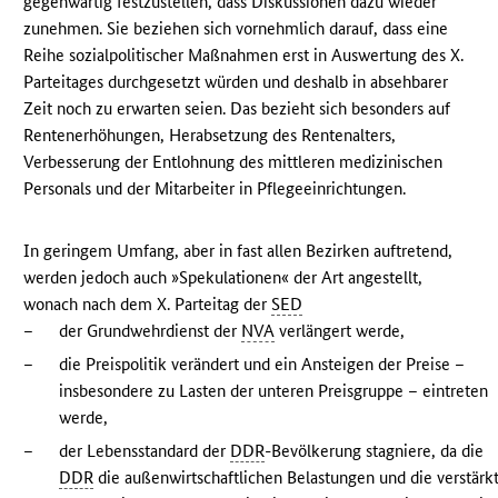
gegenwärtig festzustellen, dass Diskussionen dazu wieder
zunehmen. Sie beziehen sich vornehmlich darauf, dass eine
Reihe sozialpolitischer Maßnahmen erst in Auswertung des X.
Parteitages durchgesetzt würden und deshalb in absehbarer
Zeit noch zu erwarten seien. Das bezieht sich besonders auf
Rentenerhöhungen, Herabsetzung des Rentenalters,
Verbesserung der Entlohnung des mittleren medizinischen
Personals und der Mitarbeiter in Pflegeeinrichtungen.
In geringem Umfang, aber in fast allen Bezirken auftretend,
werden jedoch auch »Spekulationen« der Art angestellt,
wonach nach dem X. Parteitag der
SED
–
der Grundwehrdienst der
NVA
verlängert werde,
–
die Preispolitik verändert und ein Ansteigen der Preise –
insbesondere zu Lasten der unteren Preisgruppe – eintreten
werde,
–
der Lebensstandard der
DDR
-Bevölkerung stagniere, da die
DDR
die außenwirtschaftlichen Belastungen und die verstärk