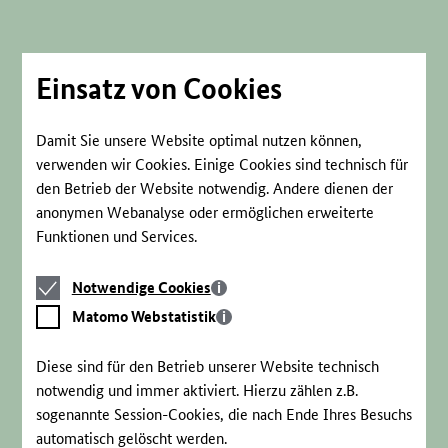
Direkt
zum
Seiteninhalt
springen
Einsatz von Cookies
Damit Sie unsere Website optimal nutzen können,
verwenden wir Cookies. Einige Cookies sind technisch für
den Betrieb der Website notwendig. Andere dienen der
anonymen Webanalyse oder ermöglichen erweiterte
Funktionen und Services.
Notwendige
Notwendige Cookies
Cookies
Matomo
Matomo Webstatistik
Webstatistik
Diese sind für den Betrieb unserer Website technisch
notwendig und immer aktiviert. Hierzu zählen z.B.
sogenannte Session-Cookies, die nach Ende Ihres Besuchs
automatisch gelöscht werden.