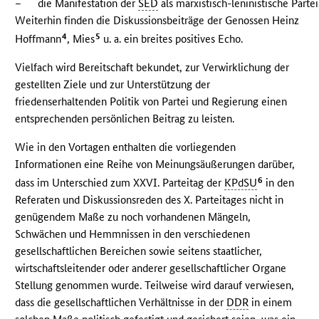
–
die Manifestation der
SED
als marxistisch-leninistische Partei
Weiterhin finden die Diskussionsbeiträge der Genossen Heinz
4
5
Hoffmann
, Mies
u. a. ein breites positives Echo.
Vielfach wird Bereitschaft bekundet, zur Verwirklichung der
gestellten Ziele und zur Unterstützung der
friedenserhaltenden Politik von Partei und Regierung einen
entsprechenden persönlichen Beitrag zu leisten.
Wie in den Vortagen enthalten die vorliegenden
Informationen eine Reihe von Meinungsäußerungen darüber,
6
dass im Unterschied zum XXVI. Parteitag der
KPdSU
in den
Referaten und Diskussionsreden des X. Parteitages nicht in
genügendem Maße zu noch vorhandenen Mängeln,
Schwächen und Hemmnissen in den verschiedenen
gesellschaftlichen Bereichen sowie seitens staatlicher,
wirtschaftsleitender oder anderer gesellschaftlicher Organe
Stellung genommen wurde. Teilweise wird darauf verwiesen,
dass die gesellschaftlichen Verhältnisse in der
DDR
in einem