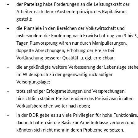
–
der Parteitag habe Forderungen an die Leistungskraft der
Arbeiter nach dem »Ausbeuterprinzip« des Kapitalismus
gestellt;
–
die Planziele in den Bereichen der Volkswirtschaft und
insbesondere die Forderung nach Erwirtschaftung von 3 bis 3
Tagen Planvorsprung wären nur durch Manipulierungen,
doppelte Abrechnungen, Erhöhung der Preise bei
Vortäuschung besserer Qualität .u. dgl. erreichbar;
–
die angekündigte weitere Verbesserung der Lebenslage steh
im Widerspruch zu der gegenwärtig rückläufigen
Versorgungslage;
–
trotz ständiger Erfolgsmeldungen und Versprechungen
hinsichtlich stabiler Preise tendiere das Preisniveau in allen
Verkaufsbereichen weiter nach oben;
–
in der
DDR
gebe es zu viele Privilegien für hohe Funktionäre
dadurch hätten sie die Basis zur Arbeiterklasse verloren und
könnten sich nicht mehr in deren Probleme versetzen.