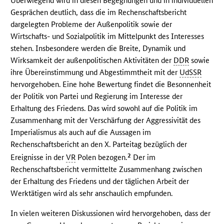
Überwiegend wird in diesen Begegnungen und in individuellen
Gesprächen deutlich, dass die im Rechenschaftsbericht
dargelegten Probleme der Außenpolitik sowie der
Wirtschafts- und Sozialpolitik im Mittelpunkt des Interesses
stehen. Insbesondere werden die Breite, Dynamik und
Wirksamkeit der außenpolitischen Aktivitäten der
DDR
sowie
ihre Übereinstimmung und Abgestimmtheit mit der
UdSSR
hervorgehoben. Eine hohe Bewertung findet die Besonnenheit
der Politik von Partei und Regierung im Interesse der
Erhaltung des Friedens. Das wird sowohl auf die Politik im
Zusammenhang mit der Verschärfung der Aggressivität des
Imperialismus als auch auf die Aussagen im
Rechenschaftsbericht an den X. Parteitag bezüglich der
2
Ereignisse in der
VR
Polen bezogen.
Der im
Rechenschaftsbericht vermittelte Zusammenhang zwischen
der Erhaltung des Friedens und der täglichen Arbeit der
Werktätigen wird als sehr anschaulich empfunden.
In vielen weiteren Diskussionen wird hervorgehoben, dass der