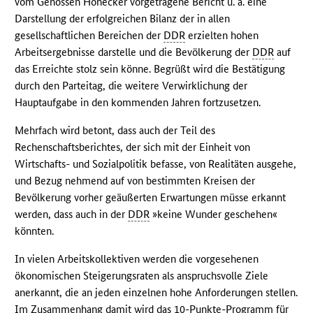
vom Genossen Honecker vorgetragene Bericht u. a. eine
Darstellung der erfolgreichen Bilanz der in allen
gesellschaftlichen Bereichen der
DDR
erzielten hohen
Arbeitsergebnisse darstelle und die Bevölkerung der
DDR
auf
das Erreichte stolz sein könne. Begrüßt wird die Bestätigung
durch den Parteitag, die weitere Verwirklichung der
Hauptaufgabe in den kommenden Jahren fortzusetzen.
Mehrfach wird betont, dass auch der Teil des
Rechenschaftsberichtes, der sich mit der Einheit von
Wirtschafts- und Sozialpolitik befasse, von Realitäten ausgehe,
und Bezug nehmend auf von bestimmten Kreisen der
Bevölkerung vorher geäußerten Erwartungen müsse erkannt
werden, dass auch in der
DDR
»keine Wunder geschehen«
könnten.
In vielen Arbeitskollektiven werden die vorgesehenen
ökonomischen Steigerungsraten als anspruchsvolle Ziele
anerkannt, die an jeden einzelnen hohe Anforderungen stellen.
Im Zusammenhang damit wird das 10-Punkte-Programm für