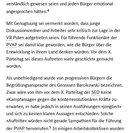
verständlich gewesen seien und jeden Bürger emotional
4
angesprochen hätten.
Mit Genugtuung sei vermerkt worden, dass junge
Diskussionsredner und Arbeiter sehr kritisch zur Lage in der
VR
Polen aufgetreten seien. Für führende Funktionäre der
PVAP
sei damit klar geworden, wie die Bürger über die
Entwicklung in ihrem Land denken würden. Vor dem X.
Parteitag sei dieses Auftreten »sehr geschickt« gemacht
worden.
Als unbefriedigend wurde von progressiven Bürgern die
Begrüßungsansprache des Genossen Barcikowski bezeichnet.
Zwar wäre von ihm vor dem X. Parteitag der
SED
keine
»Kampfansage« gegen die konterrevolutionären Kräfte zu
erwarten, er habe jedoch in seinen Ausführungen »jongliert«
und sich zu keinen klaren Aussagen entschieden. Solche
»Auftritte« würden nicht gerade Sympathien für die Führung
5
der
PVAP
hervorrufen.
In einigen Arbeitskollektiven wurden