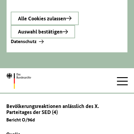
Alle Cookies zulassen
Auswahl bestätigen
Datenschutz
Zur
Hauptnav
Startseite
Bevölkerungsreaktionen anlässlich des X.
Parteitages der SED (4)
Bericht O/96d