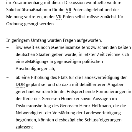
im Zusammenhang mit dieser Diskussion eventuelle weitere
Solidaritätsmaßnahmen für die
VR
Polen abgelehnt und die
Meinung vertreten, in der
VR
Polen selbst müsse zunächst für
Ordnung gesorgt werden.
In geringem Umfang wurden Fragen aufgeworfen,
–
inwieweit es noch »Gemeinsamkeiten« zwischen den beiden
deutschen Staaten geben würde; in letzter Zeit zeichne sich
eine »Mäßigung« in gegenseitigen politischen
Anschuldigungen ab;
–
ob eine Erhöhung des Etats für die Landesverteidigung der
DDR
geplant sei und ob dazu mit detaillierteren Angaben
gerechnet werden könnte. Entsprechende Formulierungen in
der Rede des Genossen Honecker sowie Aussagen im
Diskussionsbeitrag des Genossen Heinz Hoffmann, die die
Notwendigkeit der Verstärkung der Landesverteidigung
begründen, könnten diesbezügliche Schlussfolgerungen
zulassen;