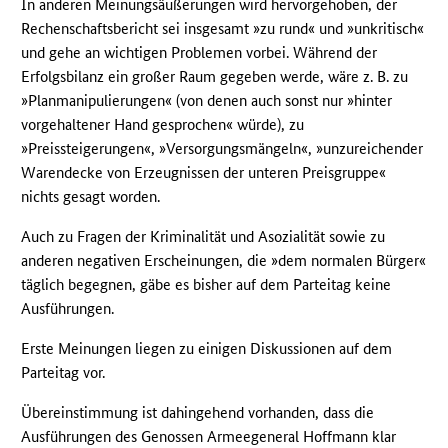
In anderen Meinungsäußerungen wird hervorgehoben, der
Rechenschaftsbericht sei insgesamt »zu rund« und »unkritisch«
und gehe an wichtigen Problemen vorbei. Während der
Erfolgsbilanz ein großer Raum gegeben werde, wäre z. B. zu
»Planmanipulierungen« (von denen auch sonst nur »hinter
vorgehaltener Hand gesprochen« würde), zu
»Preissteigerungen«, »Versorgungsmängeln«, »unzureichender
Warendecke von Erzeugnissen der unteren Preisgruppe«
nichts gesagt worden.
Auch zu Fragen der Kriminalität und Asozialität sowie zu
anderen negativen Erscheinungen, die »dem normalen Bürger«
täglich begegnen, gäbe es bisher auf dem Parteitag keine
Ausführungen.
Erste Meinungen liegen zu einigen Diskussionen auf dem
Parteitag vor.
Übereinstimmung ist dahingehend vorhanden, dass die
Ausführungen des Genossen Armeegeneral Hoffmann klar