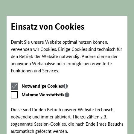
Direkt
zum
Seiteninhalt
springen
Einsatz von Cookies
Damit Sie unsere Website optimal nutzen können,
verwenden wir Cookies. Einige Cookies sind technisch für
den Betrieb der Website notwendig. Andere dienen der
anonymen Webanalyse oder ermöglichen erweiterte
Funktionen und Services.
Notwendige
Notwendige Cookies
Cookies
Matomo
Matomo Webstatistik
Webstatistik
Diese sind für den Betrieb unserer Website technisch
notwendig und immer aktiviert. Hierzu zählen z.B.
sogenannte Session-Cookies, die nach Ende Ihres Besuchs
automatisch gelöscht werden.