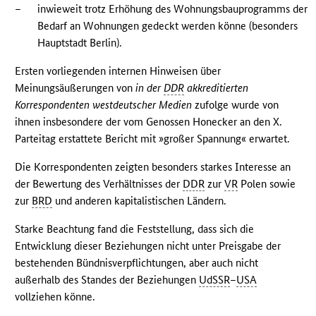
–
inwieweit trotz Erhöhung des Wohnungsbauprogramms der
Bedarf an Wohnungen gedeckt werden könne (besonders
Hauptstadt Berlin).
Ersten vorliegenden internen Hinweisen über
Meinungsäußerungen von
in der
DDR
akkreditierten
Korrespondenten westdeutscher Medien
zufolge wurde von
ihnen insbesondere der vom Genossen Honecker an den X.
Parteitag erstattete Bericht mit »großer Spannung« erwartet.
Die Korrespondenten zeigten besonders starkes Interesse an
der Bewertung des Verhältnisses der
DDR
zur
VR
Polen sowie
zur
BRD
und anderen kapitalistischen Ländern.
Starke Beachtung fand die Feststellung, dass sich die
Entwicklung dieser Beziehungen nicht unter Preisgabe der
bestehenden Bündnisverpflichtungen, aber auch nicht
außerhalb des Standes der Beziehungen
UdSSR
–
USA
vollziehen könne.