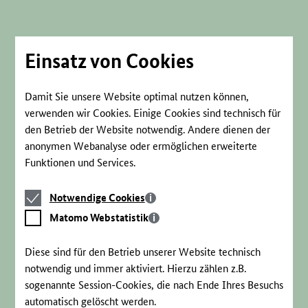
Direkt
zum
Seiteninhalt
springen
Einsatz von Cookies
Damit Sie unsere Website optimal nutzen können,
verwenden wir Cookies. Einige Cookies sind technisch für
den Betrieb der Website notwendig. Andere dienen der
anonymen Webanalyse oder ermöglichen erweiterte
Funktionen und Services.
Notwendige
Notwendige Cookies
Cookies
Matomo
Matomo Webstatistik
Webstatistik
Diese sind für den Betrieb unserer Website technisch
notwendig und immer aktiviert. Hierzu zählen z.B.
sogenannte Session-Cookies, die nach Ende Ihres Besuchs
automatisch gelöscht werden.