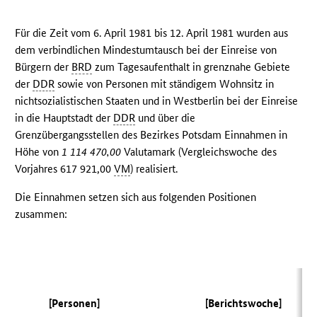
Für die Zeit vom 6. April 1981 bis 12. April 1981 wurden aus
dem verbindlichen Mindestumtausch bei der Einreise von
Bürgern der
BRD
zum Tagesaufenthalt in grenznahe Gebiete
der
DDR
sowie von Personen mit ständigem Wohnsitz in
nichtsozialistischen Staaten und in Westberlin bei der Einreise
in die Hauptstadt der
DDR
und über die
Grenzübergangsstellen des Bezirkes Potsdam Einnahmen in
Höhe von
1 114 470,00
Valutamark (Vergleichswoche des
Vorjahres 617 921,00
VM
) realisiert.
Die Einnahmen setzen sich aus folgenden Positionen
zusammen:
(
[Personen]
[Berichtswoche]