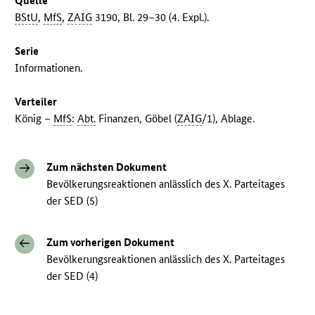
Quelle
BStU
,
MfS
,
ZAIG
3190, Bl. 29–30 (4. Expl.).
Serie
Informationen.
Verteiler
König –
MfS
:
Abt.
Finanzen, Göbel (
ZAIG
/1), Ablage.
Zum nächsten Dokument
Bevölkerungsreaktionen anlässlich des X. Parteitages
der SED (5)
Zum vorherigen Dokument
Bevölkerungsreaktionen anlässlich des X. Parteitages
der SED (4)