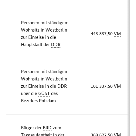
Personen mit ständigem
Wohnsitz in Westberlin
443 837,50
VM
zur Einreise in die
Hauptstadt der
DDR
Personen mit ständigem
Wohnsitz in Westberlin
zur Einreise in die
DDR
101 337,50
VM
über die
GÜST
des
Bezirkes Potsdam
Bürger der
BRD
zum
Tagesaufenthalt in der
369 622,50
VM