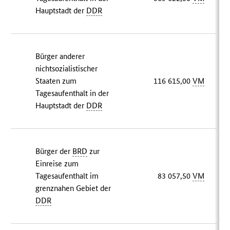
Hauptstadt der
DDR
Bürger anderer
nichtsozialistischer
Staaten zum
116 615,00
VM
Tagesaufenthalt in der
Hauptstadt der
DDR
Bürger der
BRD
zur
Einreise zum
Tagesaufenthalt im
83 057,50
VM
grenznahen Gebiet der
DDR