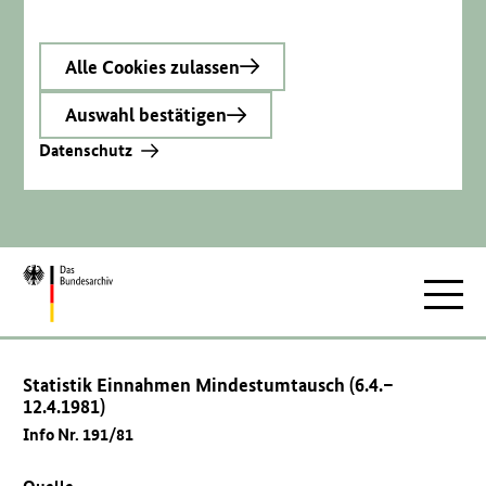
Alle Cookies zulassen
Auswahl bestätigen
Datenschutz
Zur
Hauptnav
Startseite
Statistik Einnahmen Mindestumtausch (6.4.–
12.4.1981)
Info Nr. 191/81