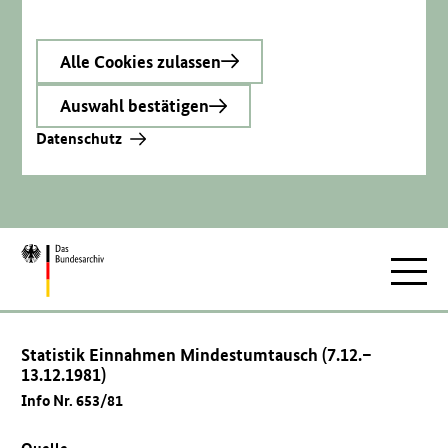
Alle Cookies zulassen
Auswahl bestätigen
Datenschutz
Zur
Hauptnav
Startseite
Statistik Einnahmen Mindestumtausch (7.12.–
13.12.1981)
Info Nr. 653/81