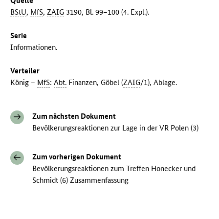
Quelle
BStU
,
MfS
,
ZAIG
3190, Bl. 99–100 (4. Expl.).
Serie
Informationen.
Verteiler
König –
MfS
:
Abt.
Finanzen, Göbel (
ZAIG
/1), Ablage.
Zum nächsten Dokument
Bevölkerungsreaktionen zur Lage in der VR Polen (3)
Zum vorherigen Dokument
Bevölkerungsreaktionen zum Treffen Honecker und
Schmidt (6) Zusammenfassung