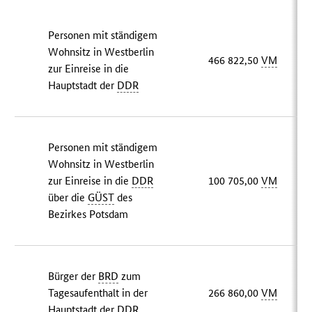
Personen mit ständigem
Wohnsitz in Westberlin
466 822,50
VM
zur Einreise in die
Hauptstadt der
DDR
Personen mit ständigem
Wohnsitz in Westberlin
zur Einreise in die
DDR
100 705,00
VM
über die
GÜST
des
Bezirkes Potsdam
Bürger der
BRD
zum
Tagesaufenthalt in der
266 860,00
VM
Hauptstadt der
DDR