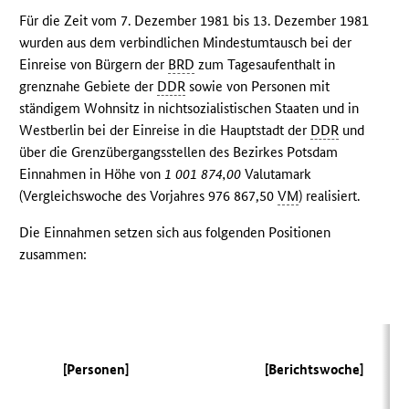
Für die Zeit vom 7. Dezember 1981 bis 13. Dezember 1981
wurden aus dem verbindlichen Mindestumtausch bei der
Einreise von Bürgern der
BRD
zum Tagesaufenthalt in
grenznahe Gebiete der
DDR
sowie von Personen mit
ständigem Wohnsitz in nichtsozialistischen Staaten und in
Westberlin bei der Einreise in die Hauptstadt der
DDR
und
über die Grenzübergangsstellen des Bezirkes Potsdam
Einnahmen in Höhe von
1 001 874,00
Valutamark
(Vergleichswoche des Vorjahres 976 867,50
VM
) realisiert.
Die Einnahmen setzen sich aus folgenden Positionen
zusammen:
(
[Personen]
[Berichtswoche]