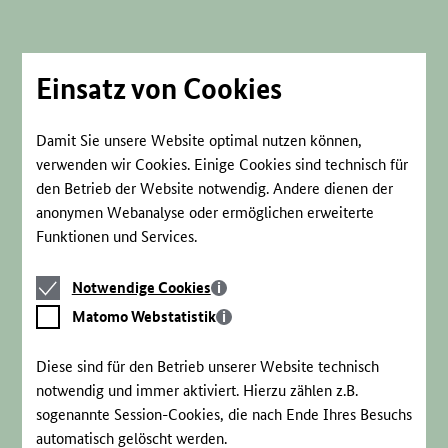
Direkt
zum
Seiteninhalt
springen
Einsatz von Cookies
Damit Sie unsere Website optimal nutzen können,
verwenden wir Cookies. Einige Cookies sind technisch für
den Betrieb der Website notwendig. Andere dienen der
anonymen Webanalyse oder ermöglichen erweiterte
Funktionen und Services.
Notwendige
Notwendige Cookies
Cookies
Matomo
Matomo Webstatistik
Webstatistik
Diese sind für den Betrieb unserer Website technisch
notwendig und immer aktiviert. Hierzu zählen z.B.
sogenannte Session-Cookies, die nach Ende Ihres Besuchs
automatisch gelöscht werden.