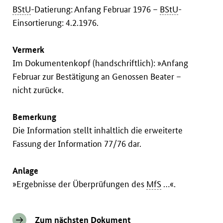
BStU
-Datierung: Anfang Februar 1976 –
BStU
-
Einsortierung: 4.2.1976.
Vermerk
Im Dokumentenkopf (handschriftlich): »Anfang
Februar zur Bestätigung an Genossen Beater –
nicht zurück«.
Bemerkung
Die Information stellt inhaltlich die erweiterte
Fassung der Information 77/76 dar.
Anlage
»Ergebnisse der Überprüfungen des
MfS
…«.
Zum nächsten Dokument