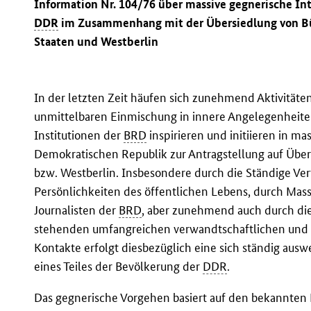
Information Nr. 104/76 über massive gegnerische In
DDR
im Zusammenhang mit der Übersiedlung von B
Staaten und Westberlin
In der letzten Zeit häufen sich zunehmend Aktivitäte
unmittelbaren Einmischung in innere Angelegenheit
Institutionen der
BRD
inspirieren und initiieren in m
Demokratischen Republik zur Antragstellung auf Übers
bzw. Westberlin. Insbesondere durch die Ständige Ve
Persönlichkeiten des öffentlichen Lebens, durch Ma
Journalisten der
BRD
, aber zunehmend auch durch d
stehenden umfangreichen verwandtschaftlichen und
Kontakte erfolgt diesbezüglich eine sich ständig aus
eines Teiles der Bevölkerung der
DDR
.
Das gegnerische Vorgehen basiert auf den bekannten