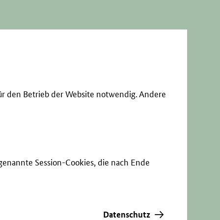
ür den Betrieb der Website notwendig. Andere
sogenannte Session-Cookies, die nach Ende
Datenschutz