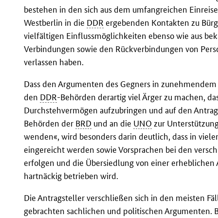
bestehen in den sich aus dem umfangreichen Einreisev
Westberlin in die
DDR
ergebenden Kontakten zu Bürg
vielfältigen Einflussmöglichkeiten ebenso wie aus be
Verbindungen sowie den Rückverbindungen von Pers
verlassen haben.
Dass den Argumenten des Gegners in zunehmendem Maß
den
DDR
-Behörden derartig viel Ärger zu machen, da
Durchstehvermögen aufzubringen und auf den Antrag zu
Behörden der
BRD
und an die
UNO
zur Unterstützun
wenden«, wird besonders darin deutlich, dass in viel
eingereicht werden sowie Vorsprachen bei den versc
erfolgen und die Übersiedlung von einer erheblichen
hartnäckig betrieben wird.
Die Antragsteller verschließen sich in den meisten 
gebrachten sachlichen und politischen Argumenten. B