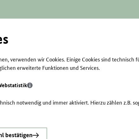
es
en, verwenden wir Cookies. Einige Cookies sind technisch f
ichen erweiterte Funktionen und Services.
ebstatistik
echnisch notwendig und immer aktiviert. Hierzu zählen z.B. 
l bestätigen