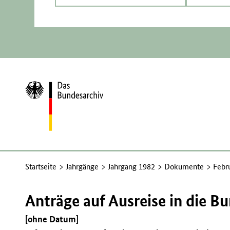
Zur
Startseite
Startseite
Jahrgänge
Jahrgang 1982
Dokumente
Febr
Anträge auf Ausreise in die B
[ohne Datum]