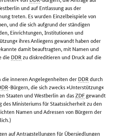
estberlin und auf Entlassung aus der
inung treten. Es wurden Einzelbeispiele von
ben, und die sich aufgrund der ständigen
en, Einrichtungen, Institutionen und
tützung« ihres Anliegens gewandt haben oder
kannte damit beauftragten, mit Namen und
e die
DDR
zu diskreditieren und Druck auf die
in die inneren Angelegenheiten der
DDR
durch
DDR
-Bürgern, die sich zwecks »Unterstützung«
chen Staaten und Westberlin an das
ZDF
gewandt
 des Ministeriums für Staatssicherheit zu den
tlichten Namen und Adressen von Bürgern der
ich.)
gen auf Antragstellungen für Übersiedlungen