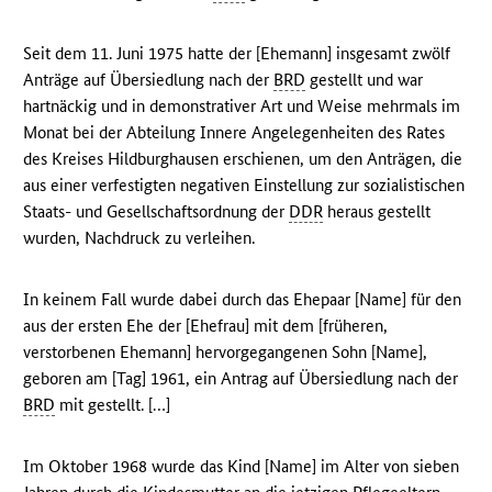
Seit dem 11. Juni 1975 hatte der [Ehemann] insgesamt zwölf
Anträge auf Übersiedlung nach der
BRD
gestellt und war
hartnäckig und in demonstrativer Art und Weise mehrmals im
Monat bei der Abteilung Innere Angelegenheiten des Rates
des Kreises Hildburghausen erschienen, um den Anträgen, die
aus einer verfestigten negativen Einstellung zur sozialistischen
Staats- und Gesellschaftsordnung der
DDR
heraus gestellt
wurden, Nachdruck zu verleihen.
In keinem Fall wurde dabei durch das Ehepaar [Name] für den
aus der ersten Ehe der [Ehefrau] mit dem [früheren,
verstorbenen Ehemann] hervorgegangenen Sohn [Name],
geboren am [Tag] 1961, ein Antrag auf Übersiedlung nach der
BRD
mit gestellt. […]
Im Oktober 1968 wurde das Kind [Name] im Alter von sieben