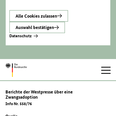
Alle Cookies zulassen
Auswahl bestätigen
Datenschutz
Zur
Hauptnav
Startseite
Berichte der Westpresse über eine
Zwangsadoption
Info Nr. 558/76