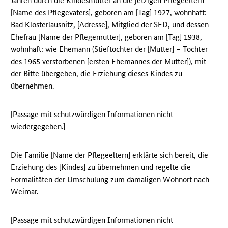
Jahren durch die Kindesmutter an die jetzigen Pflegeeltern
[Name des Pflegevaters], geboren am [Tag] 1927, wohnhaft:
Bad Klosterlausnitz, [Adresse], Mitglied der
SED
, und dessen
Ehefrau [Name der Pflegemutter], geboren am [Tag] 1938,
wohnhaft: wie Ehemann (Stieftochter der [Mutter] – Tochter
des 1965 verstorbenen [ersten Ehemannes der Mutter]), mit
der Bitte übergeben, die Erziehung dieses Kindes zu
übernehmen.
[Passage mit schutzwürdigen Informationen nicht
wiedergegeben.]
Die Familie [Name der Pflegeeltern] erklärte sich bereit, die
Erziehung des [Kindes] zu übernehmen und regelte die
Formalitäten der Umschulung zum damaligen Wohnort nach
Weimar.
[Passage mit schutzwürdigen Informationen nicht