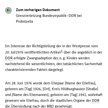
Zum vorherigen Dokument
Grenzverletzung Bundesrepublik–DDR bei
Probstzella
Im Interesse der Richtigstellung der in der Westpresse vom
1
20. Juli1976
veröffentlichten Artikel
über die angeblich in der
DDR
erfolgte Zwangsadoption des o. g. Kindes werden
nachstehend die wesentlichsten, den tatsächlichen Sachverhalt
charakterisierenden Fakten dargelegt.
Am 28. Juni 1976 wurde dem Ehepaar [Name der Ehefrau],
geboren am [Tag] 1926, [Ort], Kreis Hildburghausen [Straße]
und [Name des Ehemannes], geboren am [Tag] 1941, wohnhaft
gewesen wie Ehefrau, durch die staatlichen Organe der
DDR
die Übersiedlung nach der
BRD
genehmigt.