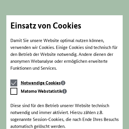
Direkt
zum
Seiteninhalt
springen
Einsatz von Cookies
Damit Sie unsere Website optimal nutzen können,
verwenden wir Cookies. Einige Cookies sind technisch für
den Betrieb der Website notwendig. Andere dienen der
anonymen Webanalyse oder ermöglichen erweiterte
Funktionen und Services.
Notwendige
Notwendige Cookies
Cookies
Matomo
Matomo Webstatistik
Webstatistik
Diese sind für den Betrieb unserer Website technisch
notwendig und immer aktiviert. Hierzu zählen z.B.
sogenannte Session-Cookies, die nach Ende Ihres Besuchs
automatisch gelöscht werden.