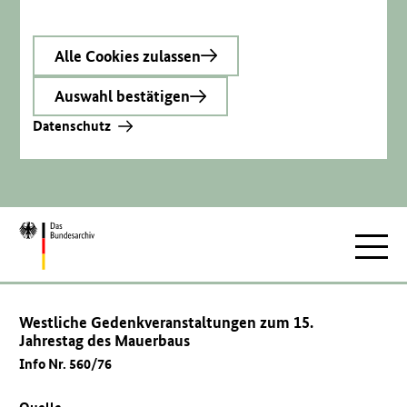
Alle Cookies zulassen
Auswahl bestätigen
Datenschutz
Zur
Hauptnav
Startseite
Westliche Gedenkveranstaltungen zum 15.
Jahrestag des Mauerbaus
Info Nr. 560/76