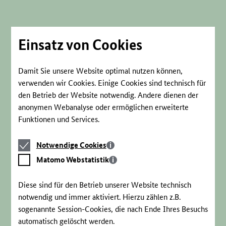
Direkt
zum
Seiteninhalt
springen
Einsatz von Cookies
Damit Sie unsere Website optimal nutzen können,
verwenden wir Cookies. Einige Cookies sind technisch für
den Betrieb der Website notwendig. Andere dienen der
anonymen Webanalyse oder ermöglichen erweiterte
Funktionen und Services.
Notwendige
Notwendige Cookies
Cookies
Matomo
Matomo Webstatistik
Webstatistik
Diese sind für den Betrieb unserer Website technisch
notwendig und immer aktiviert. Hierzu zählen z.B.
sogenannte Session-Cookies, die nach Ende Ihres Besuchs
automatisch gelöscht werden.