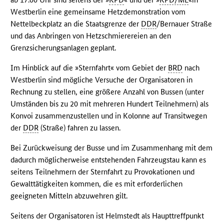
Westberlin eine gemeinsame Hetzdemonstration vom
Nettelbeckplatz an die Staatsgrenze der
DDR
/Bernauer Straße
und das Anbringen von Hetzschmierereien an den
Grenzsicherungsanlagen geplant.
Im Hinblick auf die »Sternfahrt« vom Gebiet der
BRD
nach
Westberlin sind mögliche Versuche der Organisatoren in
Rechnung zu stellen, eine größere Anzahl von Bussen (unter
Umständen bis zu 20 mit mehreren Hundert Teilnehmern) als
Konvoi zusammenzustellen und in Kolonne auf Transitwegen
der
DDR
(Straße) fahren zu lassen.
Bei Zurückweisung der Busse und im Zusammenhang mit dem
dadurch möglicherweise entstehenden Fahrzeugstau kann es
seitens Teilnehmern der Sternfahrt zu Provokationen und
Gewalttätigkeiten kommen, die es mit erforderlichen
geeigneten Mitteln abzuwehren gilt.
Seitens der Organisatoren ist Helmstedt als Haupttreffpunkt