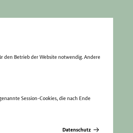
ür den Betrieb der Website notwendig. Andere
sogenannte Session-Cookies, die nach Ende
Datenschutz