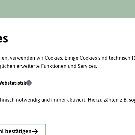
es
en, verwenden wir Cookies. Einige Cookies sind technisch f
ichen erweiterte Funktionen und Services.
ebstatistik
echnisch notwendig und immer aktiviert. Hierzu zählen z.B. 
l bestätigen