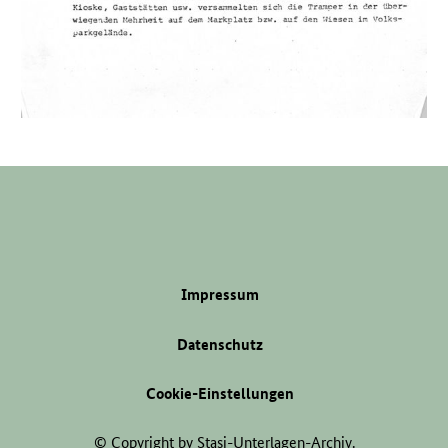
Impressum
Datenschutz
Cookie-Einstellungen
© Copyright by Stasi-Unterlagen-Archiv.