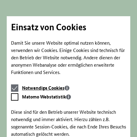
Direkt
zum
Seiteninhalt
springen
Einsatz von Cookies
Damit Sie unsere Website optimal nutzen können,
verwenden wir Cookies. Einige Cookies sind technisch für
den Betrieb der Website notwendig. Andere dienen der
anonymen Webanalyse oder ermöglichen erweiterte
Funktionen und Services.
Notwendige
Notwendige Cookies
Cookies
Matomo
Matomo Webstatistik
Webstatistik
Diese sind für den Betrieb unserer Website technisch
notwendig und immer aktiviert. Hierzu zählen z.B.
sogenannte Session-Cookies, die nach Ende Ihres Besuchs
automatisch gelöscht werden.