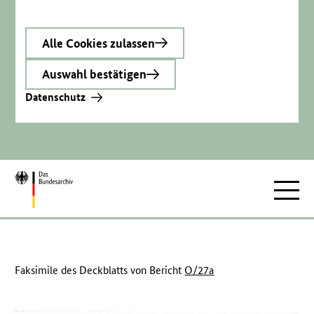
Alle Cookies zulassen
Auswahl bestätigen
Datenschutz
Zur
Hauptnav
Startseite
Faksimile des Deckblatts von Bericht
O/27a